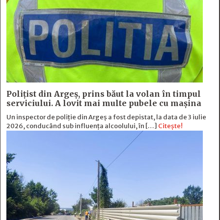
Polițist din Argeș, prins băut la volan în timpul
serviciului. A lovit mai multe pubele cu mașina
Un inspector de poliție din Argeș a fost depistat, la data de 3 iulie
2026, conducând sub influența alcoolului, în […]
Citește!