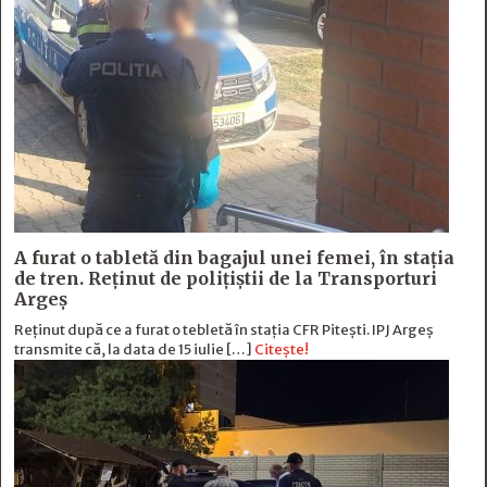
A furat o tabletă din bagajul unei femei, în stația
de tren. Reținut de polițiștii de la Transporturi
Argeș
Reținut după ce a furat o tebletă în stația CFR Pitești. IPJ Argeș
transmite că, la data de 15 iulie […]
Citește!