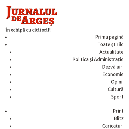
În echipă cu cititorii!
Prima pagină
Toate știrile
Actualitate
Politica și Administrație
Dezvăluiri
Economie
Opinii
Cultură
Sport
Print
Blitz
Caricaturi