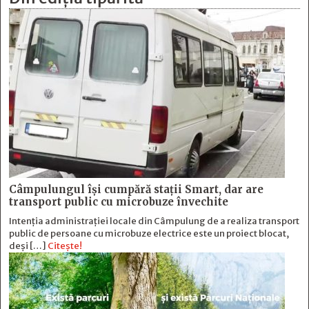
Câmpulungul îşi cumpără staţii Smart, dar are
transport public cu microbuze învechite
Intenția administrației locale din Câmpulung de a realiza transport
public de persoane cu microbuze electrice este un proiect blocat,
deși […]
Citește!