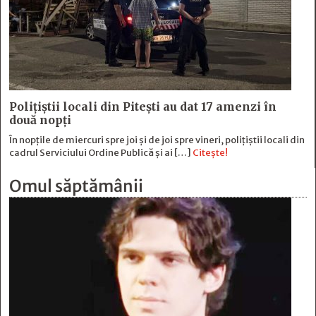
Polițiștii locali din Pitești au dat 17 amenzi în
două nopți
În nopțile de miercuri spre joi și de joi spre vineri, polițiștii locali din
cadrul Serviciului Ordine Publică și ai […]
Citește!
Omul săptămânii