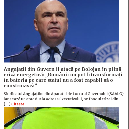
Angajații din Guvern îl atacă pe Bolojan în plină
criză energetică: „Românii nu pot fi transformați
în bateria pe care statul nu a fost capabil să o
construiască”
Sindicatul Angajaților din Aparatul de Lucru al Guvernului (SAALG)
lansează un atac dur la adresa Executivului, pe fondul crizei din
[…]
Citește!