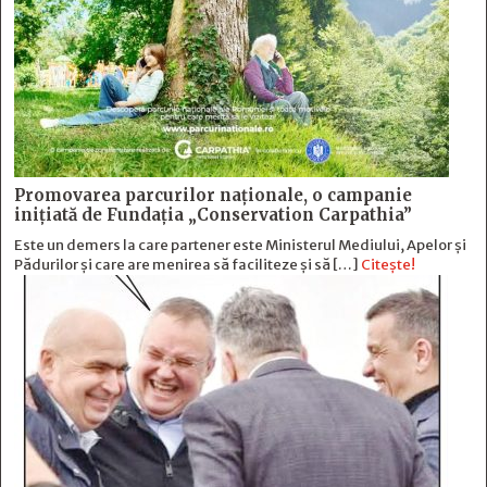
Promovarea parcurilor naționale, o campanie
inițiată de Fundația „Conservation Carpathia”
Este un demers la care partener este Ministerul Mediului, Apelor și
Pădurilor și care are menirea să faciliteze și să […]
Citește!