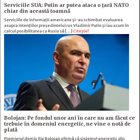
Serviciile SUA: Putin ar putea ataca o țară NATO
chiar din această toamnă
Serviciile de informații americane și-au schimbat evaluarea
asupra intențiilor președintelui rus Vladimir Putin și iau acum în
calcul posibilitatea ca Rusia să […]
Citește!
Bolojan: Pe fondul unor ani în care nu am făcut ce
trebuie în domeniul energetic, ne vine o notă de
plată
Premierul demis Ilie Bolojan afirmă că sistemul energetic din