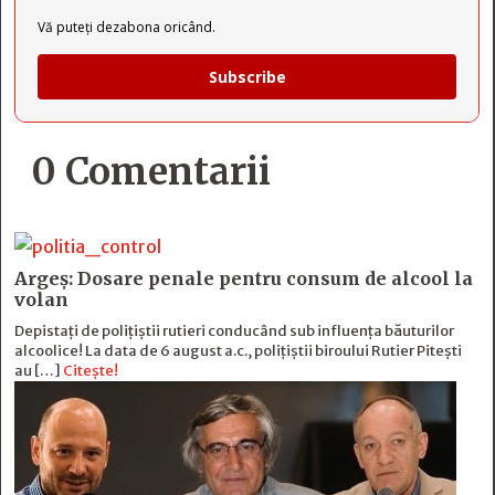
Vă puteți dezabona oricând.
Subscribe
0 Comentarii
Argeș: Dosare penale pentru consum de alcool la
volan
Depistați de polițiștii rutieri conducând sub influența băuturilor
alcoolice! La data de 6 august a.c., polițiștii biroului Rutier Pitești
au […]
Citește!