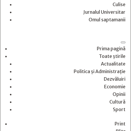
Culise
Jurnalul Universitar
Omul saptamanii
Prima pagină
Toate știrile
Actualitate
Politica și Administrație
Dezvăluiri
Economie
Opinii
Cultură
Sport
Print