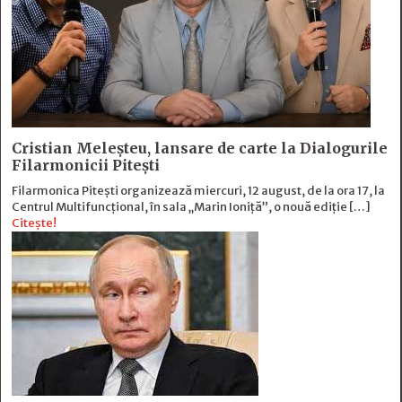
Cristian Meleșteu, lansare de carte la Dialogurile
Filarmonicii Pitești
Filarmonica Pitești organizează miercuri, 12 august, de la ora 17, la
Centrul Multifuncțional, în sala „Marin Ioniță”, o nouă ediție […]
Citește!