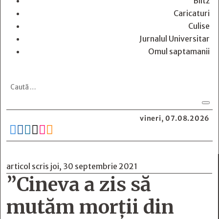
Blitz
Caricaturi
Culise
Jurnalul Universitar
Omul saptamanii
vineri, 07.08.2026






articol scris joi, 30 septembrie 2021
”Cineva a zis să
mutăm morţii din