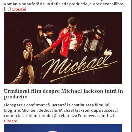
România nu suferă de un deficit de producţie, ci are dezechilibre,
[…]
Citește!
Următorul film despre Michael Jackson intră în
producție
Lionsgate a confirmat că lucrează la continuarea filmului
biografic Michael, dedicat lui Michael Jackson, după succesul
comercial al primei producții, relatează Euronews.com. […]
Citește!