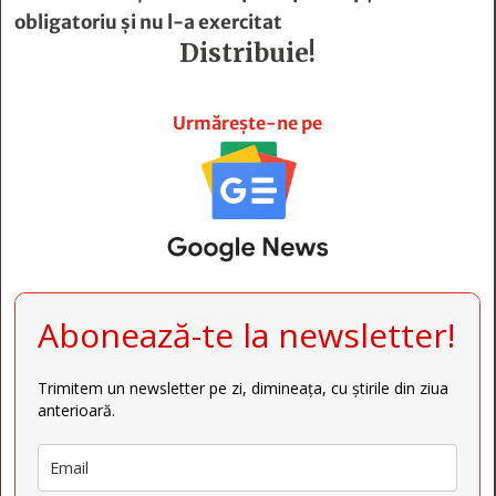
obligatoriu şi nu l-a exercitat
Distribuie!







Urmărește-ne pe
Abonează-te la newsletter!
Trimitem un newsletter pe zi, dimineața, cu știrile din ziua
anterioară.