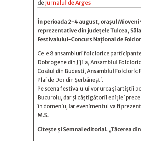
de
Jurnalul de Arges
În perioada 2-4 august, orașul Mioveni 
reprezentative din județele Tulcea, Săla
Festivalului-Concurs Național de Folclor
Cele 8 ansambluri folclorice participante
Dobrogene din Jijila, Ansamblul Folclori
Cosăul din Budești, Ansamblul Folcloric 
Plai de Dor din Șerbănești.
Pe scena festivalului vor urca și artiști
Bucuroiu, dar și câștigătorii ediției prec
în domeniu, iar evenimentul va fi prezent
M.S.
Citește și
Semnal editorial. „Tăcerea din