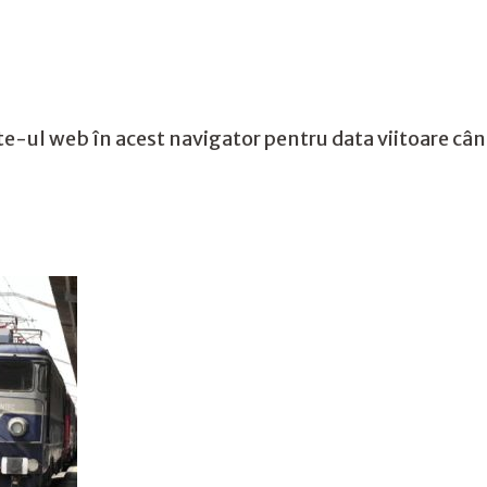
te-ul web în acest navigator pentru data viitoare câ