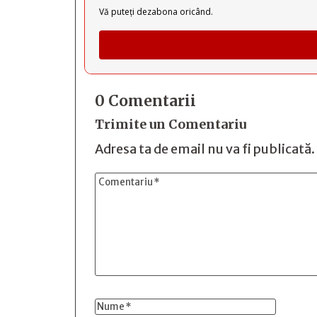
Vă puteți dezabona oricând.
0 Comentarii
Trimite un Comentariu
Adresa ta de email nu va fi publicată.