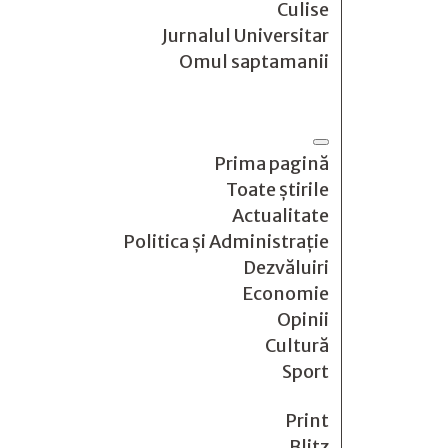
Culise
Jurnalul Universitar
Omul saptamanii
Prima pagină
Toate știrile
Actualitate
Politica și Administrație
Dezvăluiri
Economie
Opinii
Cultură
Sport
Print
Blitz