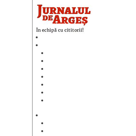
În echipă cu cititorii!