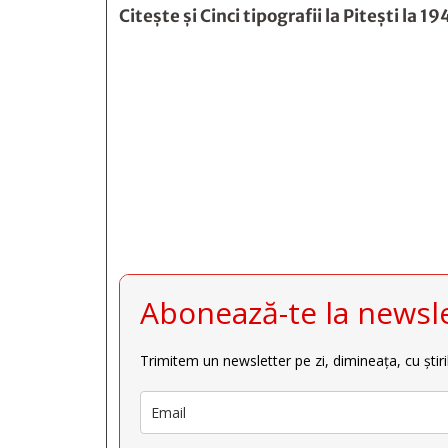
Citește și
Cinci tipografii la Piteşti la 19







Abonează-te la newsle
Trimitem un newsletter pe zi, dimineața, cu știri