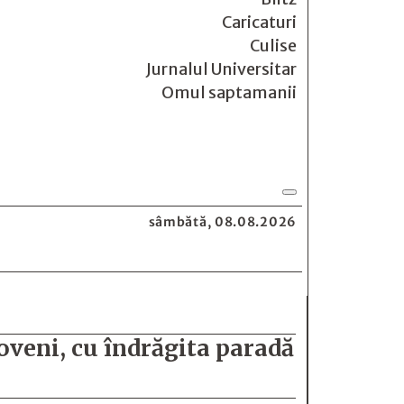
Caricaturi
Culise
Jurnalul Universitar
Omul saptamanii
sâmbătă, 08.08.2026
oveni, cu îndrăgita paradă