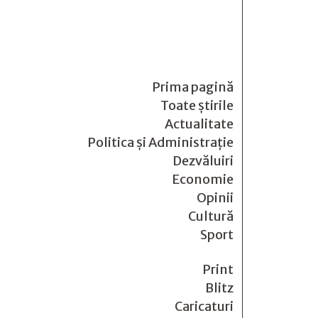
Prima pagină
Toate știrile
Actualitate
Politica și Administrație
Dezvăluiri
Economie
Opinii
Cultură
Sport
Print
Blitz
Caricaturi