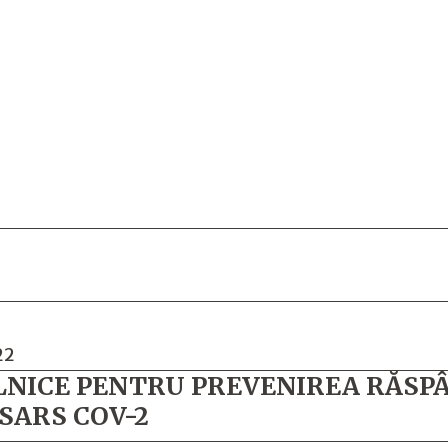
22
 ZILNICE PENTRU PREVENIREA RĂS
SARS COV-2