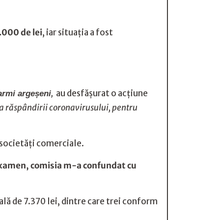
.000 de lei
, iar situaţia a fost
au desfășurat o acțiune
darmi argeșeni,
a răspândirii coronavirusului, pentru
 societăți comerciale.
 examen, comisia m-a confundat cu
tală de 7.370 lei, dintre care trei conform