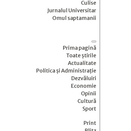
Culise
Jurnalul Universitar
Omul saptamanii
Prima pagină
Toate știrile
Actualitate
Politica și Administrație
Dezvăluiri
Economie
Opinii
Cultură
Sport
Print
Blitz