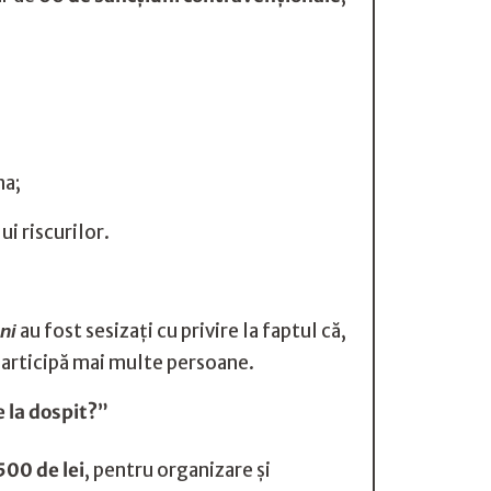
na;
i riscurilor.
au fost sesizați cu privire la faptul că,
ni
participă mai multe persoane.
e la dospit?”
500 de lei
, pentru organizare și