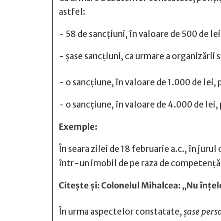
astfel:
- 58 de sancțiuni, în valoare de 500 de le
- șase sancțiuni, ca urmare a organizării 
- o sancțiune, în valoare de 1.000 de lei
- o sancțiune, în valoare de 4.000 de lei
Exemple:
În seara zilei de 18 februarie a.c., în jurul
într-un imobil de pe raza de competență,
Citește și:
Colonelul Mihalcea: „Nu înţele
În urma aspectelor constatate,
șase per