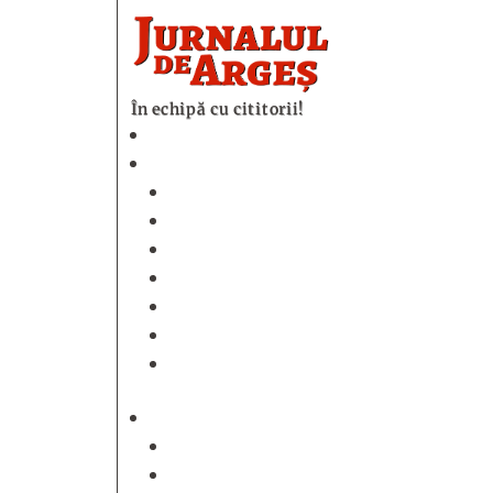
În echipă cu cititorii!