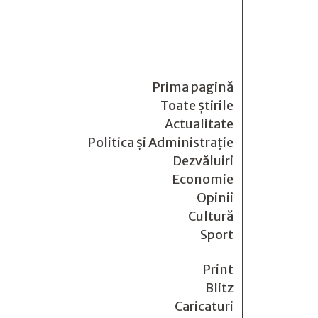
Prima pagină
Toate știrile
Actualitate
Politica și Administrație
Dezvăluiri
Economie
Opinii
Cultură
Sport
Print
Blitz
Caricaturi