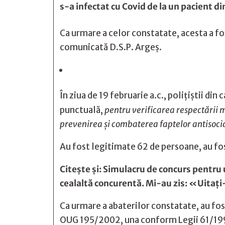
s-a infectat cu Covid de la un pacient di
Ca urmare a celor constatate, acesta a f
comunicată D.S.P. Argeș.
În ziua de 19 februarie a.c., polițiștii din 
punctuală,
pentru
verificarea respectării
m
prevenirea și combaterea faptelor antisocial
Au fost legitimate 62 de persoane, au fos
Citește și:
Simulacru de concurs pentru 
cealaltă concurentă. Mi-au zis: «Uitaţ
Ca urmare a abaterilor constatate, au fos
OUG 195/2002, una conform Legii 61/199