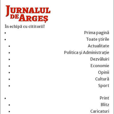
În echipă cu cititorii!
Prima pagină
Toate știrile
Actualitate
Politica și Administrație
Dezvăluiri
Economie
Opinii
Cultură
Sport
Print
Blitz
Caricaturi