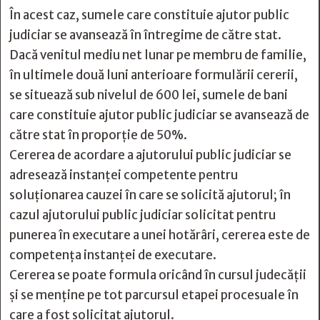
În acest caz, sumele care constituie ajutor public
judiciar se avansează în întregime de către stat.
Dacă venitul mediu net lunar pe membru de familie,
în ultimele două luni anterioare formulării cererii,
se situează sub nivelul de 600 lei, sumele de bani
care constituie ajutor public judiciar se avansează de
către stat în proporție de 50%.
Cererea de acordare a ajutorului public judiciar se
adresează instanței competente pentru
soluţionarea cauzei în care se solicită ajutorul; în
cazul ajutorului public judiciar solicitat pentru
punerea în executare a unei hotărâri, cererea este de
competența instanței de executare.
Cererea se poate formula oricând în cursul judecății
și se menține pe tot parcursul etapei procesuale în
care a fost solicitat ajutorul.