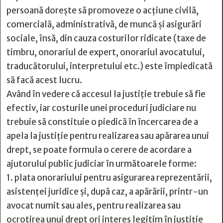
persoană dorește să promoveze o acțiune civilă,
comercială, administrativă, de muncă și asigurări
sociale, însă, din cauza costurilor ridicate (taxe de
timbru, onorariul de expert, onorariul avocatului,
traducătorului, interpretului etc.) este împiedicată
să facă acest lucru.
Având în vedere că accesul la justiție trebuie să fie
efectiv, iar costurile unei proceduri judiciare nu
trebuie să constituie o piedică în încercarea de a
apela la justiție pentru realizarea sau apărarea unui
drept, se poate formula o cerere de acordare a
ajutorului public judiciar în următoarele forme:
1. plata onorariului pentru asigurarea reprezentării,
asistenţei juridice şi, după caz, a apărării, printr-un
avocat numit sau ales, pentru realizarea sau
ocrotirea unui drept ori interes legitim în justiţie