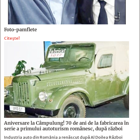
Foto-pamflete
Citește!
Aniversare la Câmpulung! 70 de ani de la fabricarea în
serie a primului autoturism românesc, după război
Industria auto din România a renăscut după Al Doilea Război