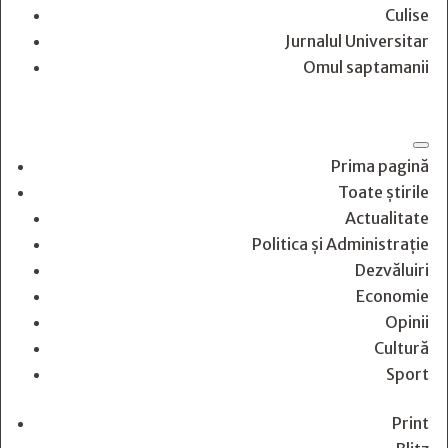
Culise
Jurnalul Universitar
Omul saptamanii
Prima pagină
Toate știrile
Actualitate
Politica și Administrație
Dezvăluiri
Economie
Opinii
Cultură
Sport
Print