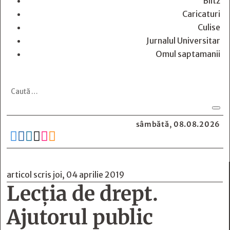
Blitz
Caricaturi
Culise
Jurnalul Universitar
Omul saptamanii
sâmbătă, 08.08.2026






articol scris joi, 04 aprilie 2019
Lecţia de drept.
Ajutorul public