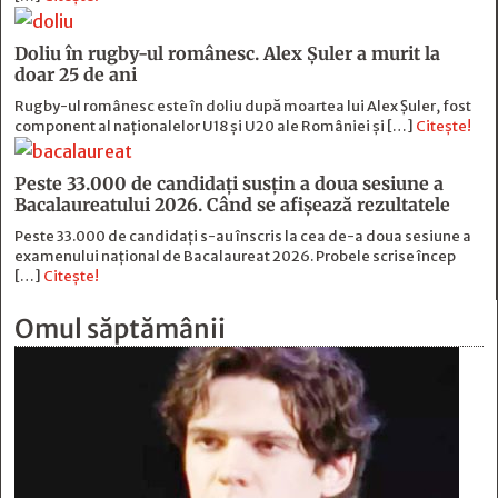
Doliu în rugby-ul românesc. Alex Șuler a murit la
doar 25 de ani
Rugby-ul românesc este în doliu după moartea lui Alex Șuler, fost
component al naționalelor U18 și U20 ale României și […]
Citește!
Peste 33.000 de candidați susțin a doua sesiune a
Bacalaureatului 2026. Când se afișează rezultatele
Peste 33.000 de candidați s-au înscris la cea de-a doua sesiune a
examenului național de Bacalaureat 2026. Probele scrise încep
[…]
Citește!
Omul săptămânii