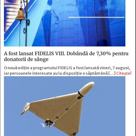
A fost lansat FIDELIS VIII. Dobândă de 7,30% pentru
donatorii de sânge
O nouă ediție a programului FIDELIS a fost lansată vineri, 7 august,
iar persoanele interesate au la dispoziție o săptămână […]
Citește!