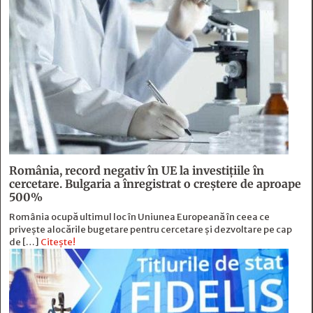
România, record negativ în UE la investițiile în
cercetare. Bulgaria a înregistrat o creștere de aproape
500%
România ocupă ultimul loc în Uniunea Europeană în ceea ce
privește alocările bugetare pentru cercetare și dezvoltare pe cap
de […]
Citește!