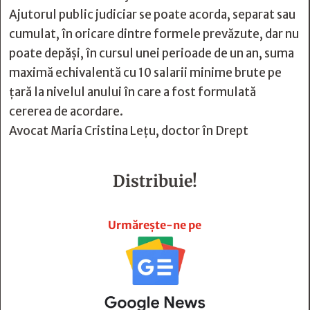
Ajutorul public judiciar se poate acorda, separat sau
cumulat, în oricare dintre formele prevăzute, dar nu
poate depăși, în cursul unei perioade de un an, suma
maximă echivalentă cu 10 salarii minime brute pe
țară la nivelul anului în care a fost formulată
cererea de acordare.
Avocat Maria Cristina Leţu, doctor în Drept
Distribuie!







Urmărește-ne pe