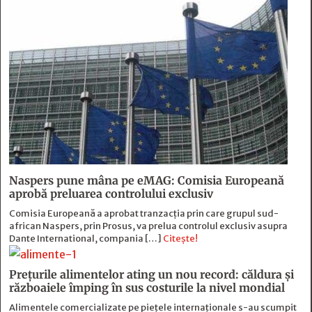
Naspers pune mâna pe eMAG: Comisia Europeană
aprobă preluarea controlului exclusiv
Comisia Europeană a aprobat tranzacția prin care grupul sud-
african Naspers, prin Prosus, va prelua controlul exclusiv asupra
Dante International, compania […]
Citește!
Prețurile alimentelor ating un nou record: căldura și
războaiele împing în sus costurile la nivel mondial
Alimentele comercializate pe piețele internaționale s-au scumpit