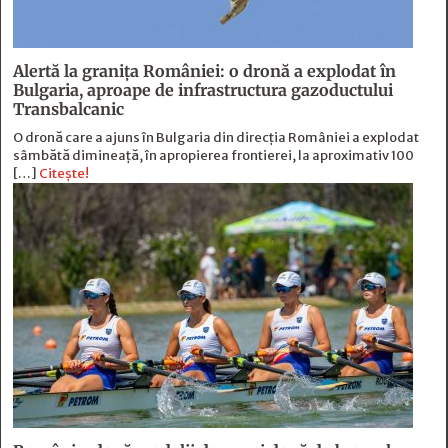
Alertă la granița României: o dronă a explodat în
Bulgaria, aproape de infrastructura gazoductului
Transbalcanic
O dronă care a ajuns în Bulgaria din direcția României a explodat
sâmbătă dimineață, în apropierea frontierei, la aproximativ 100
[…]
Citește!