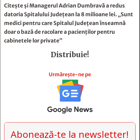
Citește și
Managerul Adrian Dumbravă a redus
datoria Spitalului Judeţean la 8 milioane lei. „Sunt
medici pentru care Spitalul Judeţean înseamnă
doar o bază de racolare a pacienţilor pentru
cabinetele lor private”
Distribuie!







Urmărește-ne pe
Abonează-te la newsletter!