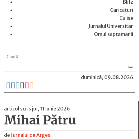
Blitz
Caricaturi
Culise
Jurnalul Universitar
Omul saptamanii
duminică, 09.08.2026






articol scris joi, 11 iunie 2026
Mihai Pătru
de
Jurnalul de Arges