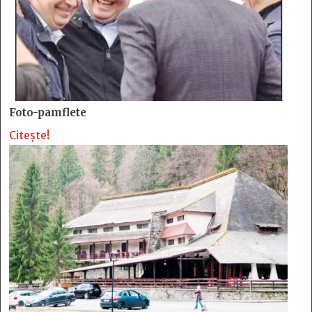
Foto-pamflete
Citește!