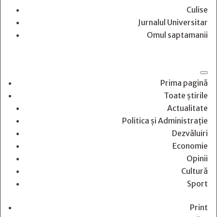
Culise
Jurnalul Universitar
Omul saptamanii
Prima pagină
Toate știrile
Actualitate
Politica și Administrație
Dezvăluiri
Economie
Opinii
Cultură
Sport
Print