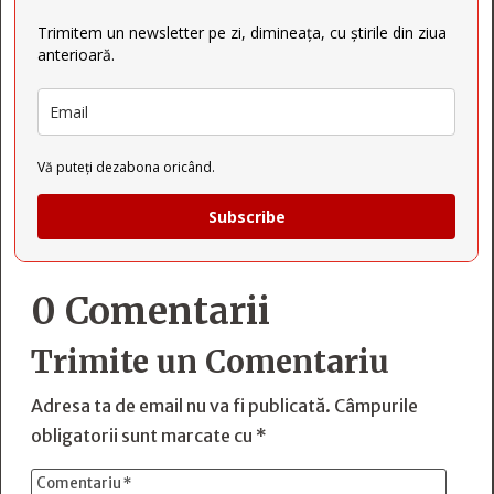
Trimitem un newsletter pe zi, dimineața, cu știrile din ziua
anterioară.
Vă puteți dezabona oricând.
Subscribe
0 Comentarii
Trimite un Comentariu
Adresa ta de email nu va fi publicată.
Câmpurile
obligatorii sunt marcate cu
*