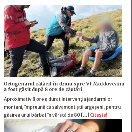
Octogenarul rătăcit în drum spre Vf Moldoveanu
a fost găsit după 8 ore de căutări
Aproximativ 8 ore a durat intervenția jandarmilor
montani, împreună cu salvamontiștii argeșeni, pentru
găsirea unui bărbat în vârstă de 80 […]
Citește!