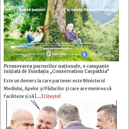
Promovarea parcurilor naționale, o campanie
inițiată de Fundația „Conservation Carpathia”
Este un demers la care partener este Ministerul
Mediului, Apelor și Pădurilor și care are menirea să
faciliteze și să […]
Citește!