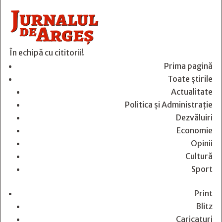
În echipă cu cititorii!
Prima pagină
Toate știrile
Actualitate
Politica și Administrație
Dezvăluiri
Economie
Opinii
Cultură
Sport
Print
Blitz
Caricaturi