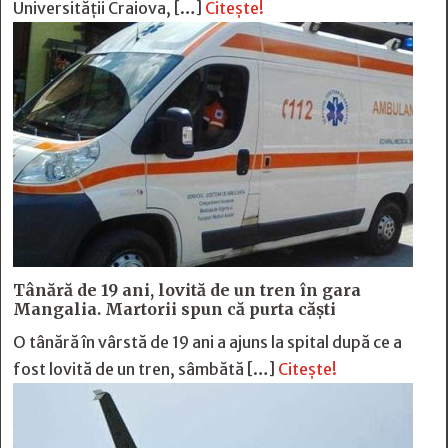
Universității Craiova, […]
Citește!
Tânără de 19 ani, lovită de un tren în gara
Mangalia. Martorii spun că purta căști
O tânără în vârstă de 19 ani a ajuns la spital după ce a
fost lovită de un tren, sâmbătă […]
Citește!