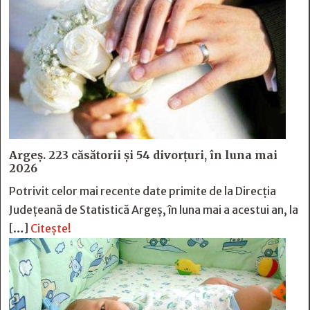
Argeș. 223 căsătorii și 54 divorțuri, în luna mai
2026
Potrivit celor mai recente date primite de la Direcția
Județeană de Statistică Argeș, în luna mai a acestui an, la
[…]
Citește!