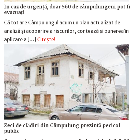
În caz de urgență, doar 560 de câmpulungeni pot fi
evacuați
Că tot are Câmpulungul acum un plan actualizat de
analiză și acoperire a riscurilor, contează și punerea în
aplicare a […]
Citește!
Zeci de clădiri din Câmpulung prezintă pericol
public