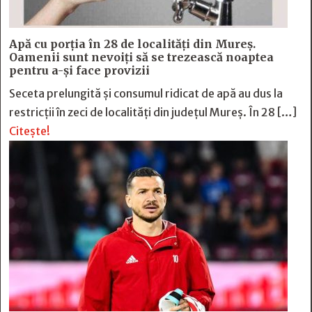
Apă cu porția în 28 de localități din Mureș.
Oamenii sunt nevoiți să se trezească noaptea
pentru a-și face provizii
Seceta prelungită și consumul ridicat de apă au dus la
restricții în zeci de localități din județul Mureș. În 28 […]
Citește!