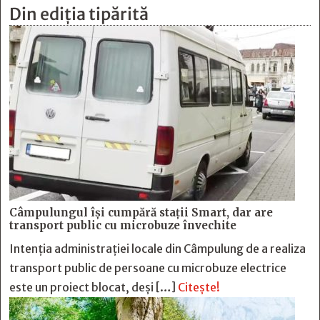
Din ediția tipărită
Câmpulungul îşi cumpără staţii Smart, dar are
transport public cu microbuze învechite
Intenția administrației locale din Câmpulung de a realiza
transport public de persoane cu microbuze electrice
este un proiect blocat, deși […]
Citește!