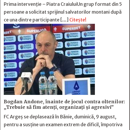
Prima intervenție – Piatra CraiuluiUn grup format din 5
persoane a solicitat sprijinul salvatorilor montani după
ce una dintre participante […]
Citește!
Bogdan Andone, înainte de jocul contra oltenilor:
„Trebuie să fim atenți, organizați și agresivi”
FC Argeș se deplasează în Bănie, duminică, 9 august,
pentru a susține un examen extrem de dificil, împotriva