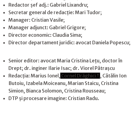
Redactor șef adj.: Gabriel Lixandru;
Secretar general de redacție: Mari Tudor;
Manager: Cristian Vasile;
Manager adjunct: Gabriel Grigore;
Director economic: Claudia Sima;
Director departament juridic: avocat Daniela Popescu;
Senior editor: avocat Maria Cristina Leţu, doctor în
Drept; dr. inginer Ilarie Isac; dr. Viorel Pătrașcu
Redacţia: Marius Ionel,
Cornel Drăghici †
, Cătălin Ion
Butoiu, Izabela Moiceanu, Marian Staicu, Cristina
Simion, Bianca Solomon, Cristina Rousseau;
DTP și procesare imagine: Cristian Radu.
Contact
|
Confidențialitate
|
Cookies