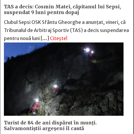
TAS a decis: Cosmin Matei, căpitanul lui Sepsi,
suspendat 9 luni pentru dopaj
Clubul Sepsi OSK Sfântu Gheorghe a anunțat, vineri, că
Tribunalul de Arbitraj Sportiv (TAS) a decis suspendarea
pentru nouă luni […]
Citește!
Turist de 84 de ani dispărut în munți.
Salvamontiștii argeșeni îl caută