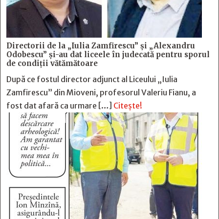
Directorii de la „Iulia Zamfirescu” și „Alexandru
Odobescu” și-au dat liceele în judecată pentru sporul
de condiții vătămătoare
După ce fostul director adjunct al Liceului „Iulia
Zamfirescu” din Mioveni, profesorul Valeriu Fianu, a
fost dat afară ca urmare […]
Citește!