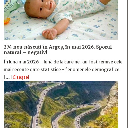
274 nou-născuți în Argeș, în mai 2026. Sporul
natural – negativ!
În luna mai 2026 – lună de la care ne-au fost remise cele
mai recente date statistice - fenomenele demografice
[…]
Citește!