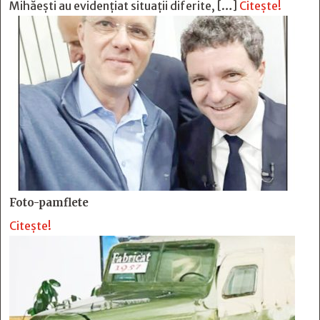
Mihăești au evidențiat situații diferite, […]
Citește!
Foto-pamflete
Citește!