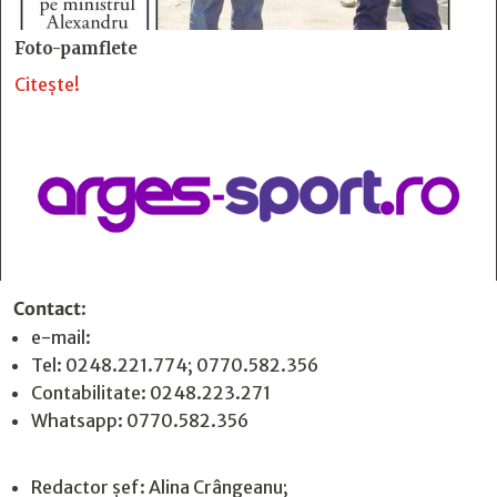
Foto-pamflete
Citește!
Contact
:
e-mail:
jurnaldearges@gmail.com
Tel: 0248.221.774; 0770.582.356
Contabilitate: 0248.223.271
Whatsapp: 0770.582.356
Redactor șef: Alina Crângeanu;