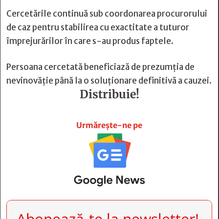
Cercetările continuă sub coordonarea procurorului
de caz pentru stabilirea cu exactitate a tuturor
împrejurărilor în care s-au produs faptele.
Persoana cercetată beneficiază de prezumția de
nevinovăție până la o soluționare definitivă a cauzei.
Distribuie!







Urmărește-ne pe
Abonează-te la newsletter!