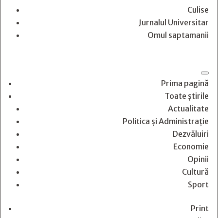
Culise
Jurnalul Universitar
Omul saptamanii
Prima pagină
Toate știrile
Actualitate
Politica și Administrație
Dezvăluiri
Economie
Opinii
Cultură
Sport
Print