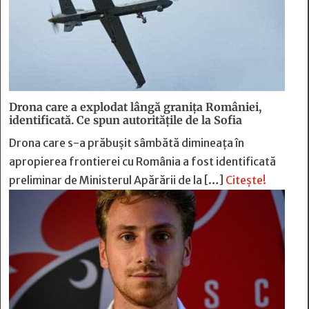
Drona care a explodat lângă granița României,
identificată. Ce spun autoritățile de la Sofia
Drona care s-a prăbușit sâmbătă dimineața în
apropierea frontierei cu România a fost identificată
preliminar de Ministerul Apărării de la […]
Citește!