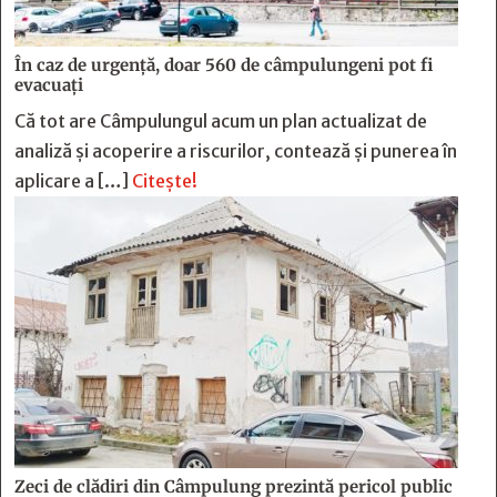
În caz de urgență, doar 560 de câmpulungeni pot fi
evacuați
Că tot are Câmpulungul acum un plan actualizat de
analiză și acoperire a riscurilor, contează și punerea în
aplicare a […]
Citește!
Zeci de clădiri din Câmpulung prezintă pericol public