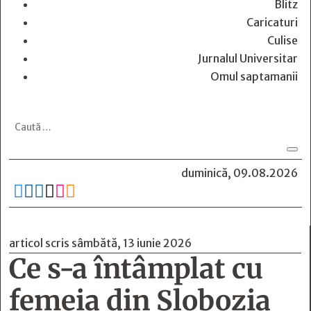
Blitz
Caricaturi
Culise
Jurnalul Universitar
Omul saptamanii
duminică, 09.08.2026






articol scris sâmbătă, 13 iunie 2026
Ce s-a întâmplat cu
femeia din Slobozia