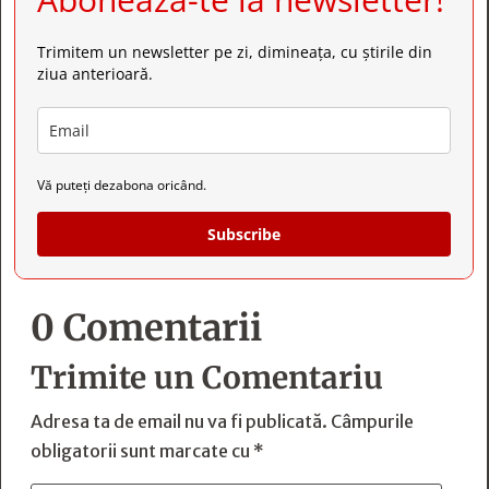
Trimitem un newsletter pe zi, dimineața, cu știrile din
ziua anterioară.
Vă puteți dezabona oricând.
Subscribe
0 Comentarii
Trimite un Comentariu
Adresa ta de email nu va fi publicată.
Câmpurile
obligatorii sunt marcate cu
*