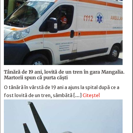
Tânără de 19 ani, lovită de un tren în gara Mangalia.
Martorii spun că purta căști
O tânără în vârstă de 19 ani a ajuns la spital după ce a
fost lovită de un tren, sâmbătă […]
Citește!