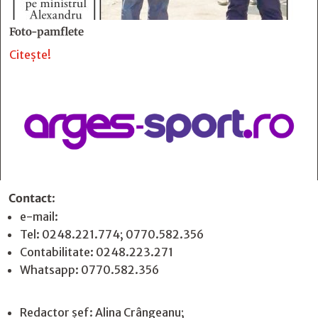
Foto-pamflete
Citește!
Contact
:
e-mail:
jurnaldearges@gmail.com
Tel: 0248.221.774; 0770.582.356
Contabilitate: 0248.223.271
Whatsapp: 0770.582.356
Redactor șef: Alina Crângeanu;