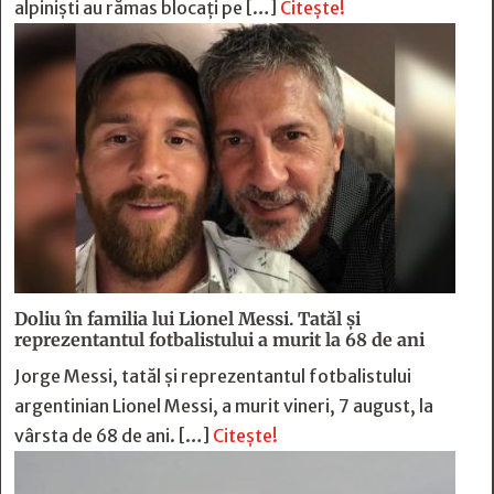
alpiniști au rămas blocați pe […]
Citește!
Doliu în familia lui Lionel Messi. Tatăl și
reprezentantul fotbalistului a murit la 68 de ani
Jorge Messi, tatăl și reprezentantul fotbalistului
argentinian Lionel Messi, a murit vineri, 7 august, la
vârsta de 68 de ani. […]
Citește!