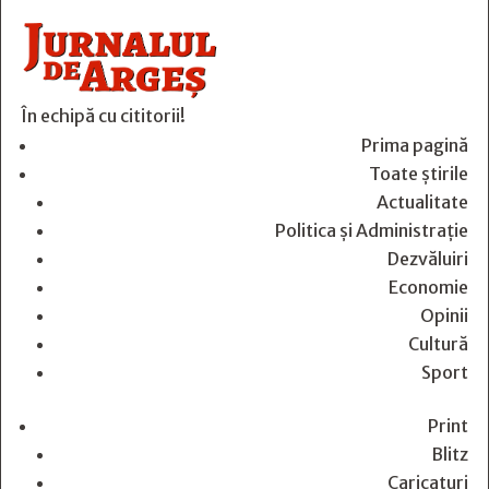
În echipă cu cititorii!
Prima pagină
Toate știrile
Actualitate
Politica și Administrație
Dezvăluiri
Economie
Opinii
Cultură
Sport
Print
Blitz
Caricaturi