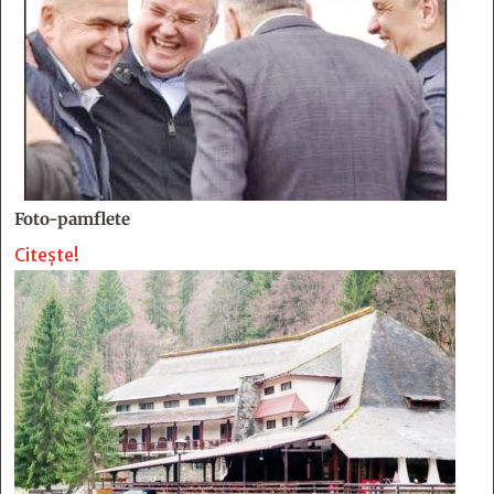
Foto-pamflete
Citește!