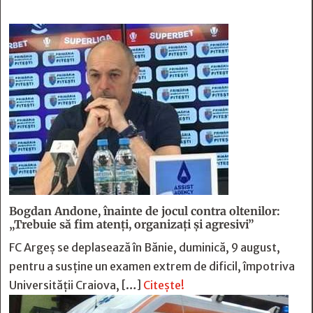
Bogdan Andone, înainte de jocul contra oltenilor:
„Trebuie să fim atenți, organizați și agresivi”
FC Argeș se deplasează în Bănie, duminică, 9 august,
pentru a susține un examen extrem de dificil, împotriva
Universității Craiova, […]
Citește!