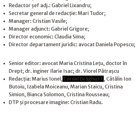
Redactor șef adj.: Gabriel Lixandru;
Secretar general de redacție: Mari Tudor;
Manager: Cristian Vasile;
Manager adjunct: Gabriel Grigore;
Director economic: Claudia Sima;
Director departament juridic: avocat Daniela Popescu;
Senior editor: avocat Maria Cristina Leţu, doctor în
Drept; dr. inginer Ilarie Isac; dr. Viorel Pătrașcu
Redacţia: Marius Ionel,
Cornel Drăghici †
, Cătălin Ion
Butoiu, Izabela Moiceanu, Marian Staicu, Cristina
Simion, Bianca Solomon, Cristina Rousseau;
DTP și procesare imagine: Cristian Radu.
Contact
|
Confidențialitate
|
Cookies