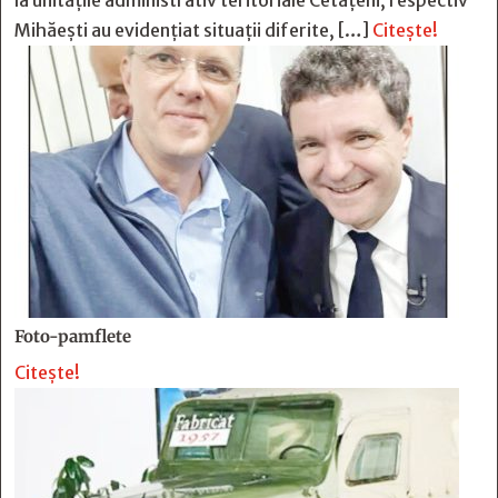
la unitățile administrativ teritoriale Cetățeni, respectiv
Mihăești au evidențiat situații diferite, […]
Citește!
Foto-pamflete
Citește!