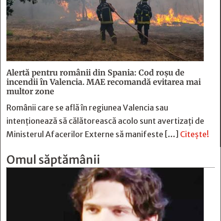
Alertă pentru românii din Spania: Cod roșu de
incendii în Valencia. MAE recomandă evitarea mai
multor zone
Românii care se află în regiunea Valencia sau
intenționează să călătorească acolo sunt avertizați de
Ministerul Afacerilor Externe să manifeste […]
Citește!
Omul săptămânii