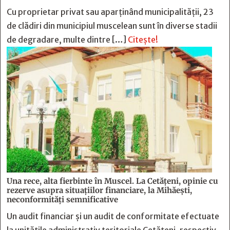
Cu proprietar privat sau aparținând municipalității, 23
de clădiri din municipiul muscelean sunt în diverse stadii
de degradare, multe dintre […]
Citește!
Una rece, alta fierbinte în Muscel. La Cetăţeni, opinie cu
rezerve asupra situaţiilor financiare, la Mihăeşti,
neconformităţi semnificative
Un audit financiar și un audit de conformitate efectuate