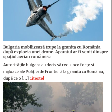
Bulgaria mobilizează trupe la granița cu România
după explozia unei drone. Aparatul ar fi venit dinspre
spațiul aerian românesc
Autoritățile bulgare au decis să redisloce forțe și
mijloace ale Poliției de Frontieră la granița cu România,
după ce o […]
Citește!