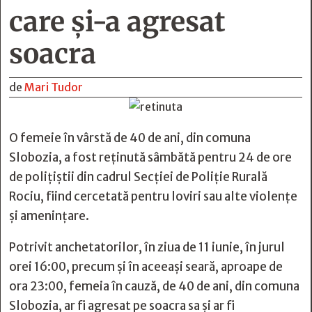
care și-a agresat
soacra
de
Mari Tudor
O femeie în vârstă de 40 de ani, din comuna
Slobozia, a fost reținută sâmbătă pentru 24 de ore
de polițiștii din cadrul Secției de Poliție Rurală
Rociu, fiind cercetată pentru loviri sau alte violențe
și amenințare.
Potrivit anchetatorilor, în ziua de 11 iunie, în jurul
orei 16:00, precum și în aceeași seară, aproape de
ora 23:00, femeia în cauză, de 40 de ani, din comuna
Slobozia, ar fi agresat pe soacra sa și ar fi