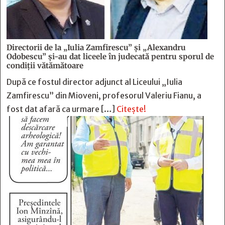
Directorii de la „Iulia Zamfirescu” și „Alexandru
Odobescu” și-au dat liceele în judecată pentru sporul de
condiții vătămătoare
După ce fostul director adjunct al Liceului „Iulia
Zamfirescu” din Mioveni, profesorul Valeriu Fianu, a
fost dat afară ca urmare […]
Citește!