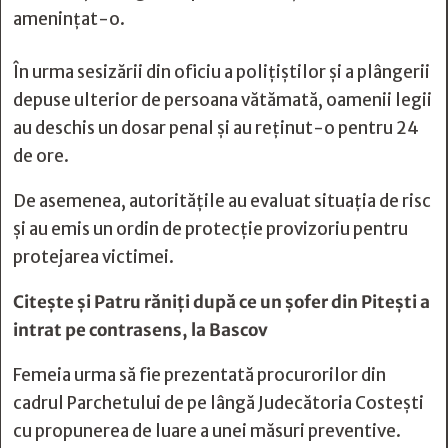
amenințat-o.
În urma sesizării din oficiu a polițiștilor și a plângerii
depuse ulterior de persoana vătămată, oamenii legii
au deschis un dosar penal și au reținut-o pentru 24
de ore.
De asemenea, autoritățile au evaluat situația de risc
și au emis un ordin de protecție provizoriu pentru
protejarea victimei.
Citește și
Patru răniți după ce un șofer din Pitești a
intrat pe contrasens, la Bascov
Femeia urma să fie prezentată procurorilor din
cadrul Parchetului de pe lângă Judecătoria Costești
cu propunerea de luare a unei măsuri preventive.