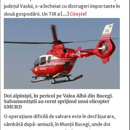
județul Vaslui, s-a încheiat cu distrugeri importante în
două gospodării. Un TIR a […]
Citește!
Doi alpiniști, în pericol pe Valea Albă din Bucegi.
Salvamontiștii au cerut sprijinul unui elicopter
SMURD
O operațiune dificilă de salvare este în desfășurare,
sâmbătă după-amiază, în Munții Bucegi, unde doi