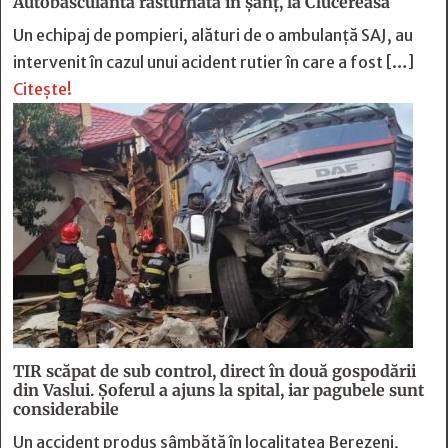
Autobasculantă răsturnată în șanț, la Clucereasa
Un echipaj de pompieri, alături de o ambulanță SAJ, au
intervenit în cazul unui acident rutier în care a fost […]
Citește!
TIR scăpat de sub control, direct în două gospodării
din Vaslui. Șoferul a ajuns la spital, iar pagubele sunt
considerabile
Un accident produs sâmbătă în localitatea Berezeni,