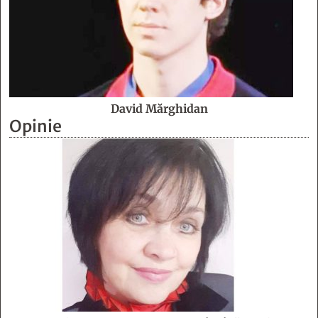
David Mărghidan
Opinie