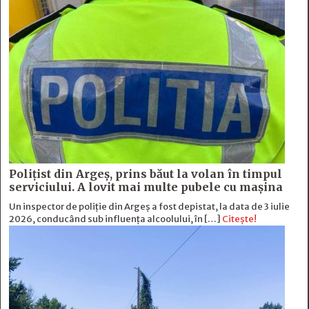
Polițist din Argeș, prins băut la volan în timpul
serviciului. A lovit mai multe pubele cu mașina
Un inspector de poliție din Argeș a fost depistat, la data de 3 iulie
2026, conducând sub influența alcoolului, în […]
Citește!