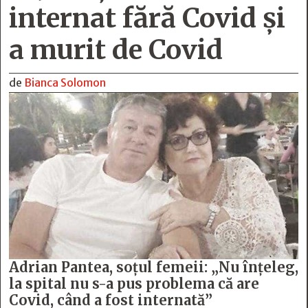
internat fără Covid şi
a murit de Covid
de
Bianca Solomon
Adrian Pantea, soțul femeii: „Nu înțeleg,
la spital nu s-a pus problema că are
Covid, când a fost internată”