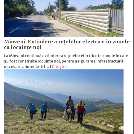
Mioveni. Extindere a rețelelor electrice în zonele
cu locuințe noi
La Mioveni continuă extinderea rețelelor electrice în zonele în care
au fost construite locuințe noi, pentru asigurarea infrastructurii
necesare alimentării […]
Citește!