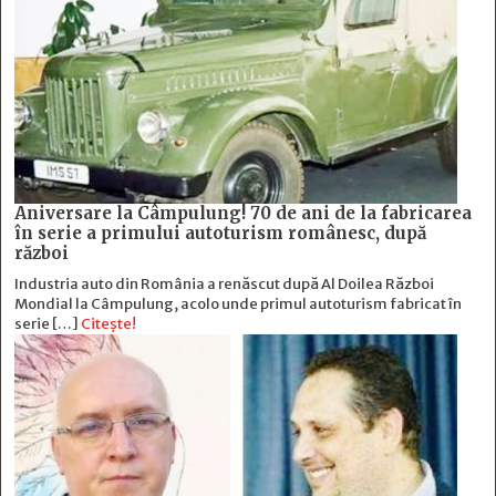
Aniversare la Câmpulung! 70 de ani de la fabricarea
în serie a primului autoturism românesc, după
război
Industria auto din România a renăscut după Al Doilea Război
Mondial la Câmpulung, acolo unde primul autoturism fabricat în
serie […]
Citește!