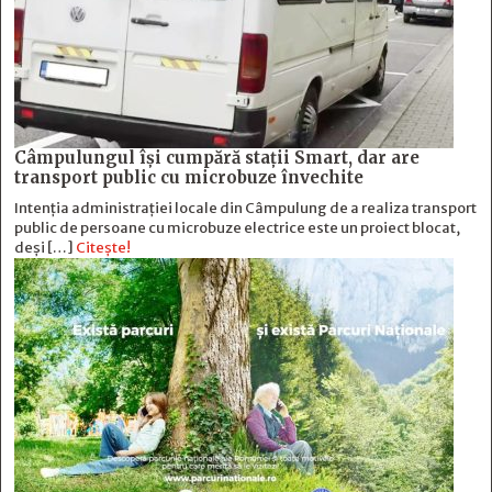
Câmpulungul îşi cumpără staţii Smart, dar are
transport public cu microbuze învechite
Intenția administrației locale din Câmpulung de a realiza transport
public de persoane cu microbuze electrice este un proiect blocat,
deși […]
Citește!