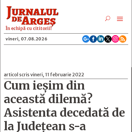
În echipă cu cititorii!






vineri, 07.08.2026
articol scris vineri, 11 februarie 2022
Cum ieşim din
această dilemă?
Asistenta decedată de
la Judeţean s-a