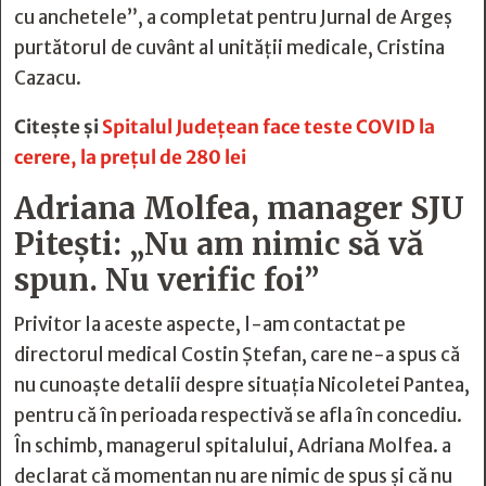
cu anchetele”, a completat pentru Jurnal de Argeș
purtătorul de cuvânt al unității medicale, Cristina
Cazacu.
Citește și
Spitalul Judeţean face teste COVID la
cerere, la preţul de 280 lei
Adriana Molfea, manager SJU
Pitești: „Nu am nimic să vă
spun. Nu verific foi”
Privitor la aceste aspecte, l-am contactat pe
directorul medical Costin Ștefan, care ne-a spus că
nu cunoaște detalii despre situația Nicoletei Pantea,
pentru că în perioada respectivă se afla în concediu.
În schimb, managerul spitalului, Adriana Molfea. a
declarat că momentan nu are nimic de spus și că nu