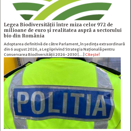
Legea Biodiversității între miza celor 972 de
milioane de euro și realitatea aspră a sectorului
bio din România
Adoptarea definitivă de către Parlament, în ședința extraordinară
din 6 august 2026, a Legiiprivind Strategia Națională pentru
Conservarea Biodiversității 2026-2030 […]
Citește!