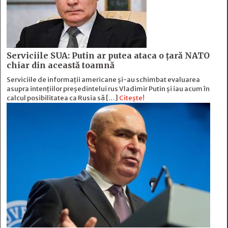
Serviciile SUA: Putin ar putea ataca o țară NATO
chiar din această toamnă
Serviciile de informații americane și-au schimbat evaluarea
asupra intențiilor președintelui rus Vladimir Putin și iau acum în
calcul posibilitatea ca Rusia să […]
Citește!