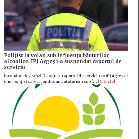
Polițist la volan sub influența băuturilor
alcoolice. IPJ Argeș i-a suspendat raportul de
serviciu
Începând de astăzi, 7 august, raportul de serviciu cu IPJ Argeș al
unui polițist care a condus un autoturism sub […]
Citește!