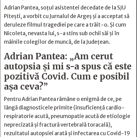
Adrian Pantea, soțul asistentei decedate de la SJU
Pitești, a vorbit cu Jurnalul de Argeș și a acceptat să
deruleze filmul tragediei pe care a trăit-o. Și cum
Nicoleta, nevasta lui, s-a stins sub ochii săi și în
mâinile colegilor de muncă, de la Județean.
Adrian Pantea: „Am cerut
autopsia și mi s-a spus că este
pozitivă Covid. Cum e posibil
așa ceva?”
Pentru Adrian Pantea rămâne o enigmă de ce, pe
lângă diagnosticele primite (insuficiență cardio-
respiratorie acută, pneumopatie acută de etiologie
neprecizată și fractură vertebrală toracală),
rezultatul autopsiei arată și infectarea cu Covid-19