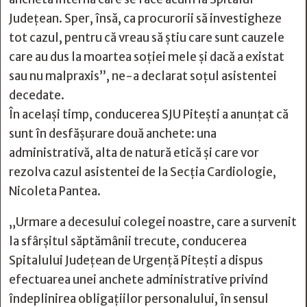
Județean. Sper, însă, ca procurorii să investigheze
tot cazul, pentru că vreau să știu care sunt cauzele
care au dus la moartea soției mele și dacă a existat
sau nu malpraxis”, ne-a declarat soțul asistentei
decedate.
În același timp, conducerea SJU Pitești a anunțat că
sunt în desfășurare două anchete: una
administrativă, alta de natură etică și care vor
rezolva cazul asistentei de la Secția Cardiologie,
Nicoleta Pantea.
„Urmare a decesului colegei noastre, care a survenit
la sfârșitul săptămânii trecute, conducerea
Spitalului Județean de Urgență Pitești a dispus
efectuarea unei anchete administrative privind
îndeplinirea obligațiilor personalului, în sensul