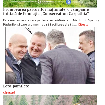
Promovarea parcurilor naționale, o campanie
inițiată de Fundația „Conservation Carpathia”
Este un demers la care partener este Ministerul Mediului, Apelor și
Pădurilor și care are menirea să faciliteze și să […]
Citește!
Foto-pamflete
Citește!