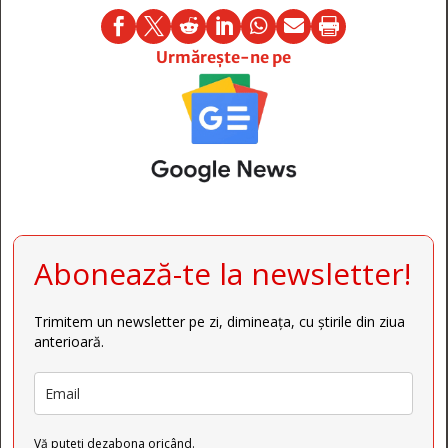







Urmărește-ne pe
Abonează-te la newsletter!
Trimitem un newsletter pe zi, dimineața, cu știrile din ziua
anterioară.
Vă puteți dezabona oricând.