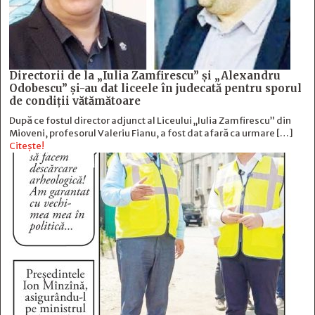
Directorii de la „Iulia Zamfirescu” și „Alexandru
Odobescu” și-au dat liceele în judecată pentru sporul
de condiții vătămătoare
După ce fostul director adjunct al Liceului „Iulia Zamfirescu” din
Mioveni, profesorul Valeriu Fianu, a fost dat afară ca urmare […]
Citește!