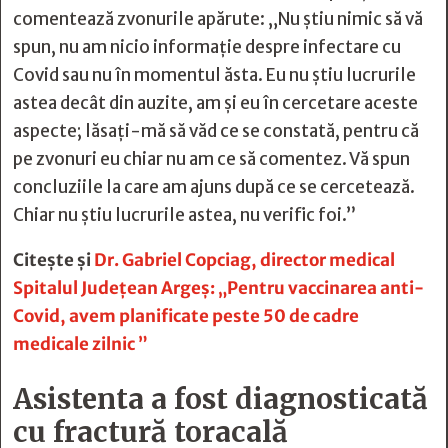
comentează zvonurile apărute: „Nu știu nimic să vă
spun, nu am nicio informație despre infectare cu
Covid sau nu în momentul ăsta. Eu nu știu lucrurile
astea decât din auzite, am și eu în cercetare aceste
aspecte; lăsați-mă să văd ce se constată, pentru că
pe zvonuri eu chiar nu am ce să comentez. Vă spun
concluziile la care am ajuns după ce se cercetează.
Chiar nu știu lucrurile astea, nu verific foi.”
Citește și
Dr. Gabriel Copciag, director medical
Spitalul Judeţean Argeş: „Pentru vaccinarea anti-
Covid, avem planificate peste 50 de cadre
medicale zilnic ”
Asistenta a fost diagnosticată
cu fractură toracală