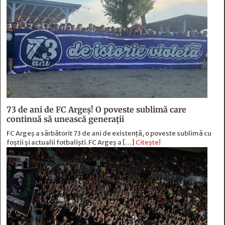
73 de ani de FC Argeş! O poveste sublimă care
continuă să unească generaţii
FC Argeș a sărbătorit 73 de ani de existență, o poveste sublimă cu
foștii și actualii fotbaliști. FC Argeș a […]
Citește!