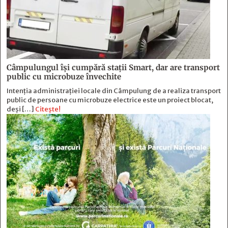
Câmpulungul îşi cumpără staţii Smart, dar are transport
public cu microbuze învechite
Intenția administrației locale din Câmpulung de a realiza transport
public de persoane cu microbuze electrice este un proiect blocat,
deși […]
Citește!