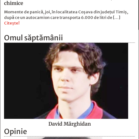
chimice
Momente de panică, joi, în localitatea Coșava din județul Timiș,
după ce un autocamion care transporta 6.000 de litri de […]
Citește!
Omul săptămânii
David Mărghidan
Opinie