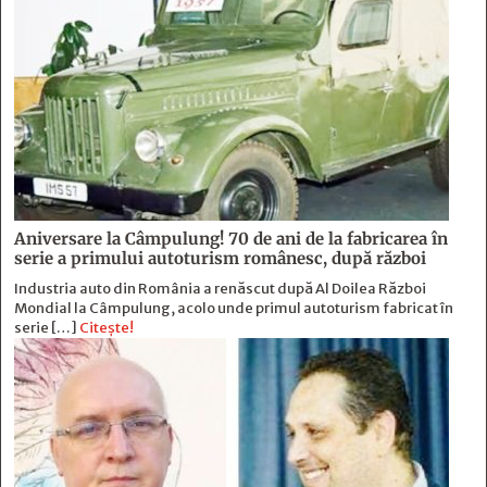
Aniversare la Câmpulung! 70 de ani de la fabricarea în
serie a primului autoturism românesc, după război
Industria auto din România a renăscut după Al Doilea Război
Mondial la Câmpulung, acolo unde primul autoturism fabricat în
serie […]
Citește!