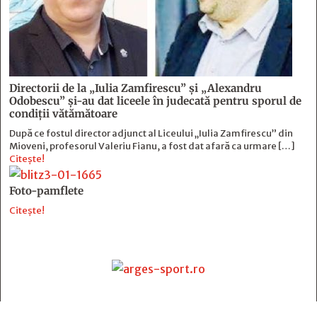
Directorii de la „Iulia Zamfirescu” și „Alexandru
Odobescu” și-au dat liceele în judecată pentru sporul de
condiții vătămătoare
După ce fostul director adjunct al Liceului „Iulia Zamfirescu” din
Mioveni, profesorul Valeriu Fianu, a fost dat afară ca urmare […]
Citește!
Foto-pamflete
Citește!