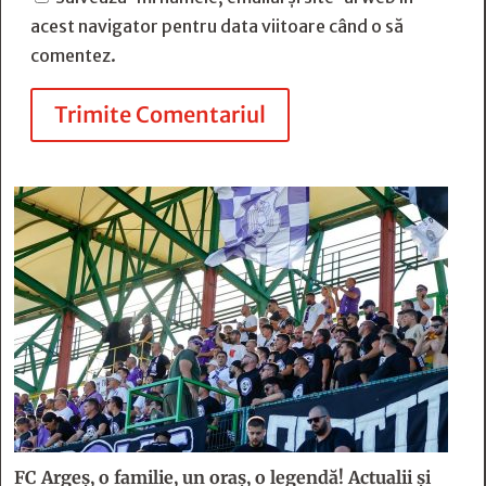
acest navigator pentru data viitoare când o să
comentez.
Trimite Comentariul
FC Argeş, o familie, un oraș, o legendă! Actualii şi