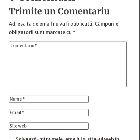
Trimite un Comentariu
Adresa ta de email nu va fi publicată.
Câmpurile
obligatorii sunt marcate cu
*
Salvează-mi numele, emailul și site-ul web în