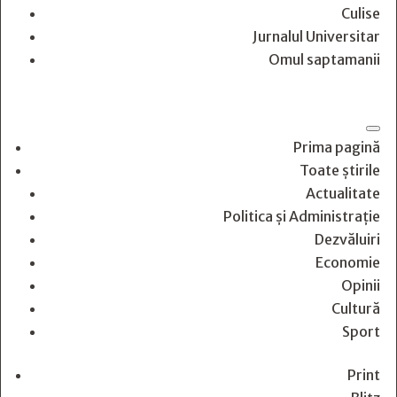
Culise
Jurnalul Universitar
Omul saptamanii
Prima pagină
Toate știrile
Actualitate
Politica și Administrație
Dezvăluiri
Economie
Opinii
Cultură
Sport
Print