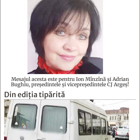
Mesajul acesta este pentru Ion Mînzînă şi Adrian
Bughiu, preşedintele şi vicepreşedintele CJ Argeş!
Din ediția tipărită