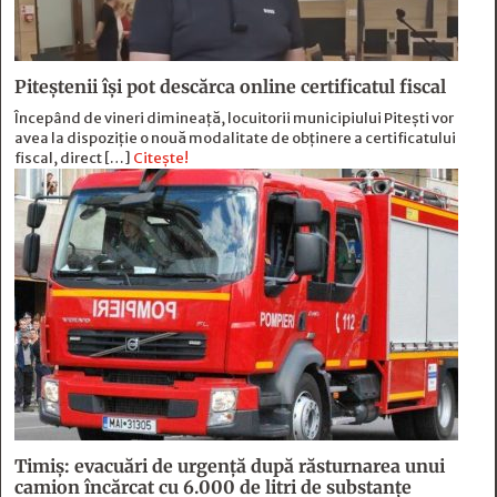
Piteștenii își pot descărca online certificatul fiscal
Începând de vineri dimineață, locuitorii municipiului Pitești vor
avea la dispoziție o nouă modalitate de obținere a certificatului
fiscal, direct […]
Citește!
Timiș: evacuări de urgență după răsturnarea unui
camion încărcat cu 6.000 de litri de substanțe