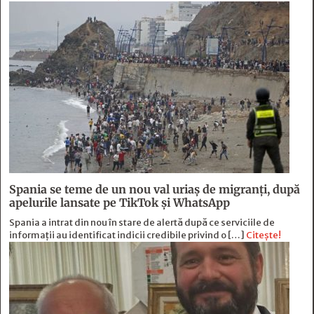
Spania se teme de un nou val uriaș de migranți, după
apelurile lansate pe TikTok și WhatsApp
Spania a intrat din nou în stare de alertă după ce serviciile de
informații au identificat indicii credibile privind o […]
Citește!