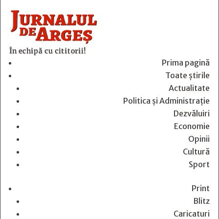
În echipă cu cititorii!
Prima pagină
Toate știrile
Actualitate
Politica și Administrație
Dezvăluiri
Economie
Opinii
Cultură
Sport
Print
Blitz
Caricaturi