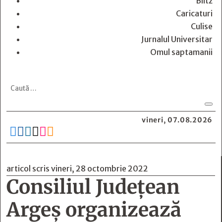
Blitz
Caricaturi
Culise
Jurnalul Universitar
Omul saptamanii
vineri, 07.08.2026






articol scris vineri, 28 octombrie 2022
Consiliul Județean
Argeș organizează