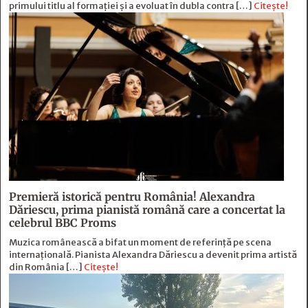
primului titlu al formației și a evoluat în dubla contra […]
Citește!
Premieră istorică pentru România! Alexandra
Dăriescu, prima pianistă română care a concertat la
celebrul BBC Proms
Muzica românească a bifat un moment de referință pe scena
internațională. Pianista Alexandra Dăriescu a devenit prima artistă
din România […]
Citește!