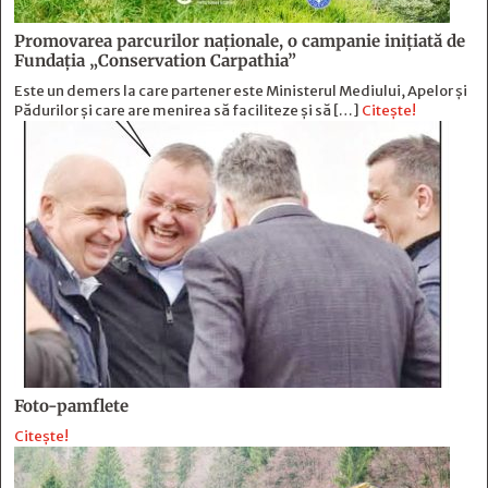
Promovarea parcurilor naționale, o campanie inițiată de
Fundația „Conservation Carpathia”
Este un demers la care partener este Ministerul Mediului, Apelor și
Pădurilor și care are menirea să faciliteze și să […]
Citește!
Foto-pamflete
Citește!