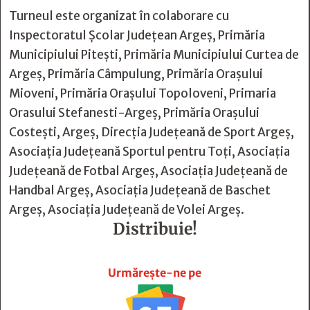
Turneul este organizat în colaborare cu
Inspectoratul Școlar Județean Argeș, Primăria
Municipiului Pitești, Primăria Municipiului Curtea de
Argeș, Primăria Câmpulung, Primăria Orașului
Mioveni, Primăria Orașului Topoloveni, Primaria
Orasului Stefanesti-Argeș, Primăria Orașului
Costești, Argeș, Direcția Județeană de Sport Argeș,
Asociația Județeană Sportul pentru Toți, Asociația
Județeană de Fotbal Argeș, Asociația Județeană de
Handbal Argeș, Asociația Județeană de Baschet
Argeș, Asociația Județeană de Volei Argeș.
Distribuie!







Urmărește-ne pe