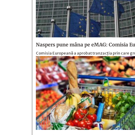
Naspers pune mâna pe eMAG: Comisia Eur
Comisia Europeană a aprobat tranzacția prin care gr