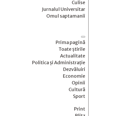
Culise
Jurnalul Universitar
Omul saptamanii
Prima pagină
Toate știrile
Actualitate
Politica și Administrație
Dezvăluiri
Economie
Opinii
Cultură
Sport
Print
Blitz