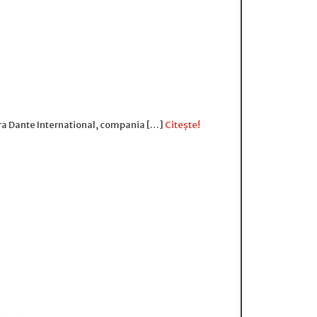
pra Dante International, compania […]
Citește!