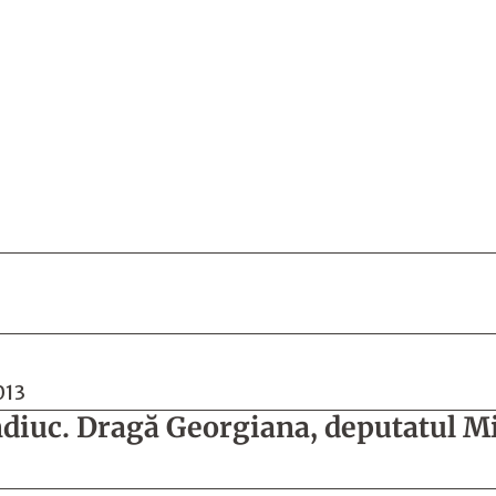
013
ndiuc. Dragă Georgiana, deputatul M