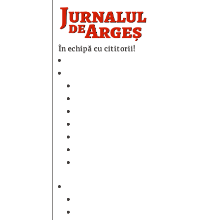
În echipă cu cititorii!