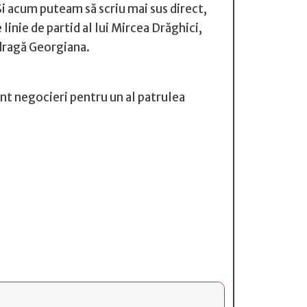
i acum puteam să scriu mai sus direct,
linie de partid al lui Mircea Drăghici,
 dragă Georgiana.
unt negocieri pentru un al patrulea