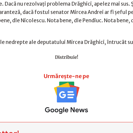
. Dacă nu rezolvați problema Drăghici, apelez mai sus. Ș
ranteză, dacă fostul senator Mircea Andrei ar fi șeful pe 
 bene, dle Nicolescu. Nota bene, dle Pendiuc. Nota bene,
ile nedrepte ale deputatului Mircea Drăghici, întrucât s
Distribuie!
Urmărește-ne pe