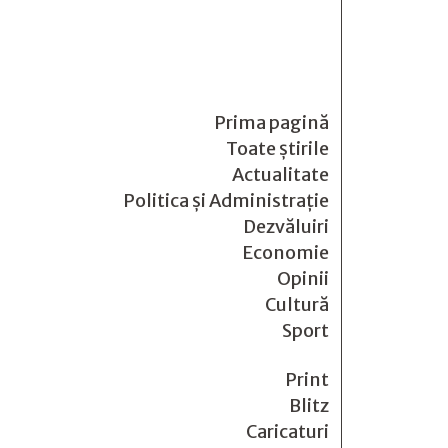
Prima pagină
Toate știrile
Actualitate
Politica și Administrație
Dezvăluiri
Economie
Opinii
Cultură
Sport
Print
Blitz
Caricaturi