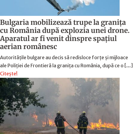
Bulgaria mobilizează trupe la granița
cu România după explozia unei drone.
Aparatul ar fi venit dinspre spațiul
aerian românesc
Autoritățile bulgare au decis să redisloce forțe și mijloace
ale Poliției de Frontieră la granița cu România, după ce o […]
Citește!