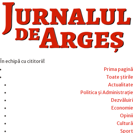
În echipă cu cititorii!
Prima pagină
Toate știrile
Actualitate
Politica și Administrație
Dezvăluiri
Economie
Opinii
Cultură
Sport