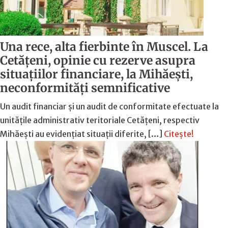
Una rece, alta fierbinte în Muscel. La
Cetăţeni, opinie cu rezerve asupra
situaţiilor financiare, la Mihăeşti,
neconformităţi semnificative
Un audit financiar și un audit de conformitate efectuate la
unitățile administrativ teritoriale Cetățeni, respectiv
Mihăești au evidențiat situații diferite, […]
Citește!