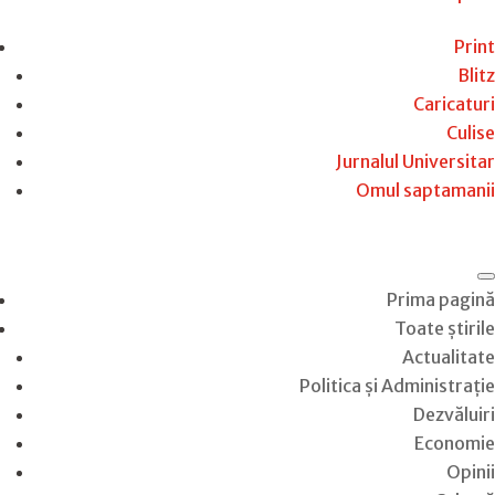
Print
Blitz
Caricaturi
Culise
Jurnalul Universitar
Omul saptamanii
Prima pagină
Toate știrile
Actualitate
Politica și Administrație
Dezvăluiri
Economie
Opinii