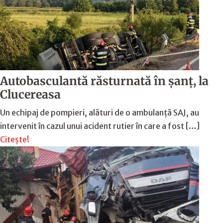
Autobasculantă răsturnată în șanț, la
Clucereasa
Un echipaj de pompieri, alături de o ambulanță SAJ, au
intervenit în cazul unui acident rutier în care a fost […]
Citește!