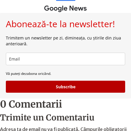
Abonează-te la newsletter!
Trimitem un newsletter pe zi, dimineața, cu știrile din ziua
anterioară.
Vă puteți dezabona oricând.
Subscribe
0 Comentarii
Trimite un Comentariu
Adresa ta de email nu va fi publicată.
Câmpurile obligatorii