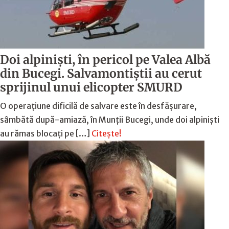
Doi alpiniști, în pericol pe Valea Albă
din Bucegi. Salvamontiștii au cerut
sprijinul unui elicopter SMURD
O operațiune dificilă de salvare este în desfășurare,
sâmbătă după-amiază, în Munții Bucegi, unde doi alpiniști
au rămas blocați pe […]
Citește!