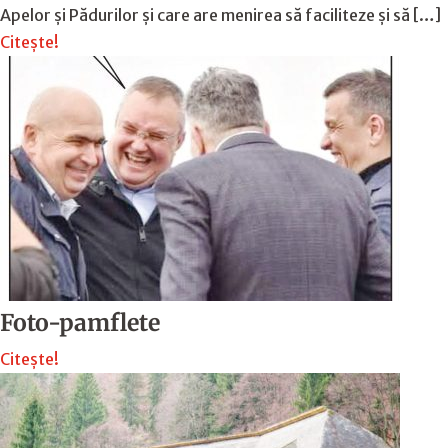
Apelor și Pădurilor și care are menirea să faciliteze și să […]
Citește!
Foto-pamflete
Citește!