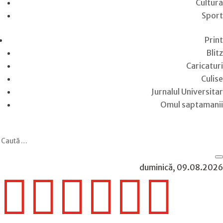
Cultură
Sport
Print
Blitz
Caricaturi
Culise
Jurnalul Universitar
Omul saptamanii
duminică, 09.08.2026





