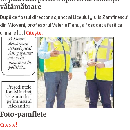
vătămătoare
După ce fostul director adjunct al Liceului „Iulia Zamfirescu”
din Mioveni, profesorul Valeriu Fianu, a fost dat afară ca
urmare […]
Citește!
Foto-pamflete
Citește!