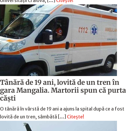
Universității Craiova, […]
Citește!
Tânără de 19 ani, lovită de un tren în
gara Mangalia. Martorii spun că purta
căști
O tânără în vârstă de 19 ani a ajuns la spital după ce a fost
lovită de un tren, sâmbătă […]
Citește!