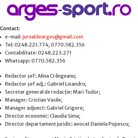
Contact
:
e-mail:
jurnaldearges@gmail.com
Tel: 0248.221.774; 0770.582.356
Contabilitate: 0248.223.271
Whatsapp: 0770.582.356
Redactor șef: Alina Crângeanu;
Redactor șef adj.: Gabriel Lixandru;
Secretar general de redacție: Mari Tudor;
Manager: Cristian Vasile;
Manager adjunct: Gabriel Grigore;
Director economic: Claudia Sima;
Director departament juridic: avocat Daniela Popescu;