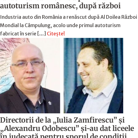
autoturism românesc, după război
Industria auto din România a renăscut după Al Doilea Război
Mondial la Câmpulung, acolo unde primul autoturism
fabricat în serie […]
Citește!
Directorii de la „Iulia Zamfirescu” și
„Alexandru Odobescu” și-au dat liceele
în judecată pentru sporul de condiții