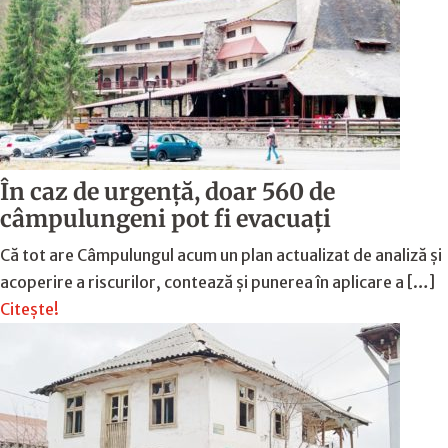
În caz de urgență, doar 560 de
câmpulungeni pot fi evacuați
Că tot are Câmpulungul acum un plan actualizat de analiză și
acoperire a riscurilor, contează și punerea în aplicare a […]
Citește!