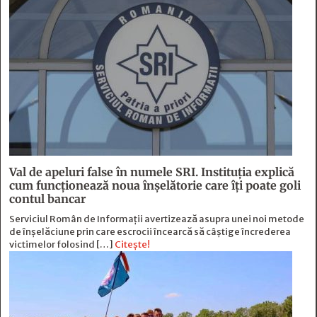
Val de apeluri false în numele SRI. Instituția explică
cum funcționează noua înșelătorie care îți poate goli
contul bancar
Serviciul Român de Informații avertizează asupra unei noi metode
de înșelăciune prin care escrocii încearcă să câștige încrederea
victimelor folosind […]
Citește!