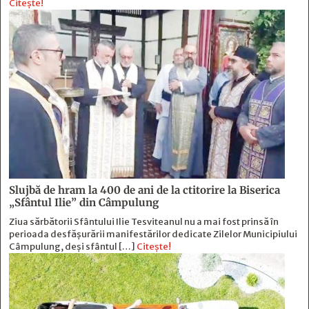
Citește!
Slujbă de hram la 400 de ani de la ctitorire la Biserica
„Sfântul Ilie” din Câmpulung
Ziua sărbătorii Sfântului Ilie Tesviteanul nu a mai fost prinsă în
perioada desfășurării manifestărilor dedicate Zilelor Municipiului
Câmpulung, deși sfântul […]
Citește!