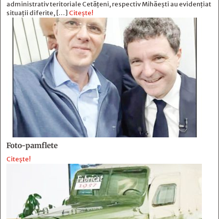
administrativ teritoriale Cetățeni, respectiv Mihăești au evidențiat
situații diferite, […]
Citește!
Foto-pamflete
Citește!