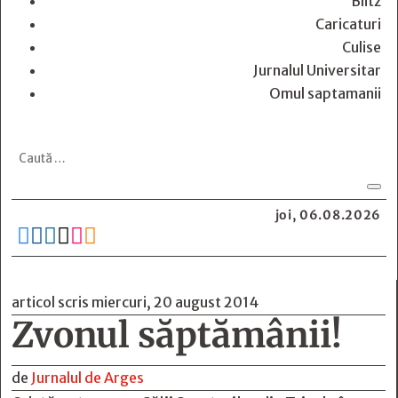
Blitz
Caricaturi
Culise
Jurnalul Universitar
Omul saptamanii
joi, 06.08.2026






articol scris miercuri, 20 august 2014
Zvonul săptămânii!
de
Jurnalul de Arges