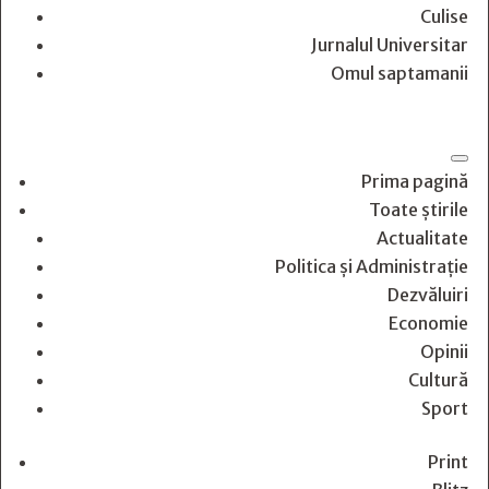
Culise
Jurnalul Universitar
Omul saptamanii
Prima pagină
Toate știrile
Actualitate
Politica și Administrație
Dezvăluiri
Economie
Opinii
Cultură
Sport
Print