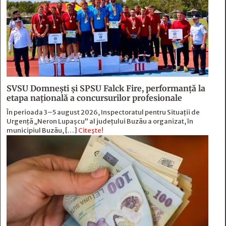
SVSU Domnești și SPSU Falck Fire, performanță la
etapa națională a concursurilor profesionale
În perioada 3–5 august 2026, Inspectoratul pentru Situații de
Urgență „Neron Lupașcu” al județului Buzău a organizat, în
municipiul Buzău, […]
Citește!