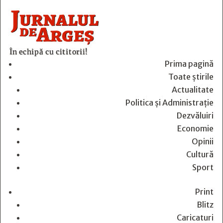
În echipă cu cititorii!
Prima pagină
Toate știrile
Actualitate
Politica și Administrație
Dezvăluiri
Economie
Opinii
Cultură
Sport
Print
Blitz
Caricaturi