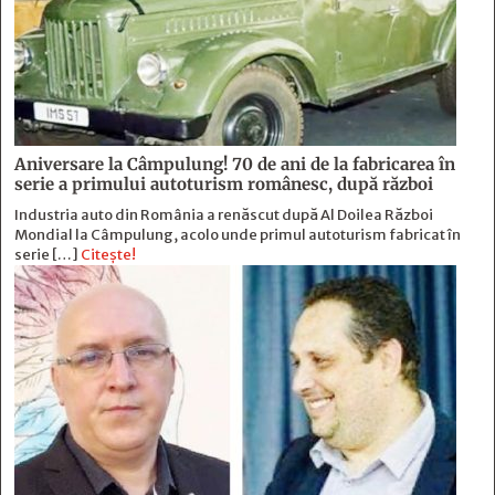
Aniversare la Câmpulung! 70 de ani de la fabricarea în
serie a primului autoturism românesc, după război
Industria auto din România a renăscut după Al Doilea Război
Mondial la Câmpulung, acolo unde primul autoturism fabricat în
serie […]
Citește!