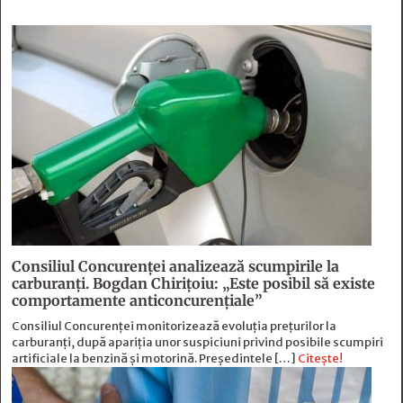
Consiliul Concurenței analizează scumpirile la
carburanți. Bogdan Chirițoiu: „Este posibil să existe
comportamente anticoncurențiale”
Consiliul Concurenței monitorizează evoluția prețurilor la
carburanți, după apariția unor suspiciuni privind posibile scumpiri
artificiale la benzină și motorină. Președintele […]
Citește!