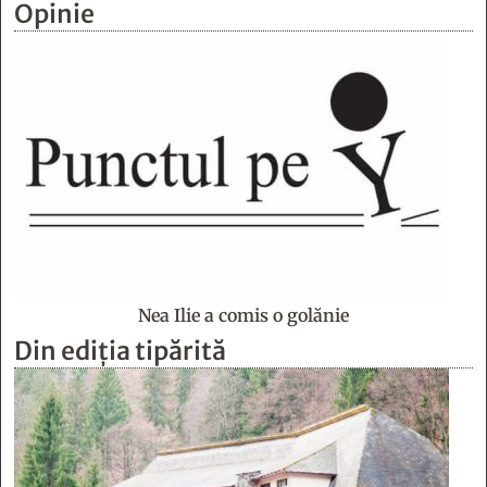
Opinie
Nea Ilie a comis o golănie
Din ediția tipărită