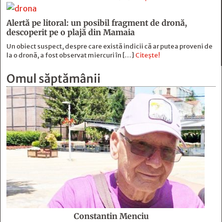
Alertă pe litoral: un posibil fragment de dronă,
descoperit pe o plajă din Mamaia
Un obiect suspect, despre care există indicii că ar putea proveni de
la o dronă, a fost observat miercuri în […]
Citește!
Omul săptămânii
Constantin Menciu