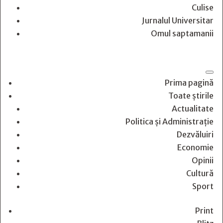
Culise
Jurnalul Universitar
Omul saptamanii
Prima pagină
Toate știrile
Actualitate
Politica și Administrație
Dezvăluiri
Economie
Opinii
Cultură
Sport
Print