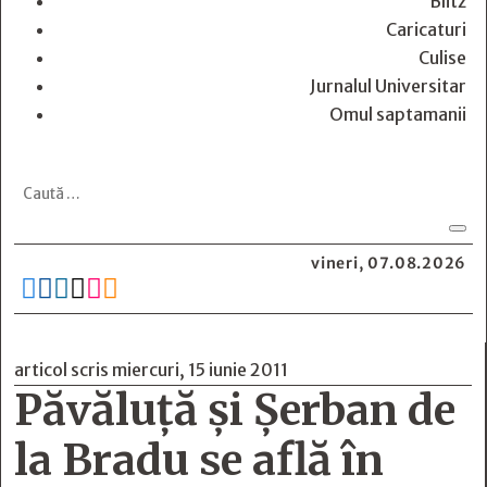
Blitz
Caricaturi
Culise
Jurnalul Universitar
Omul saptamanii
vineri, 07.08.2026






articol scris miercuri, 15 iunie 2011
Păvăluţă şi Şerban de
la Bradu se află în