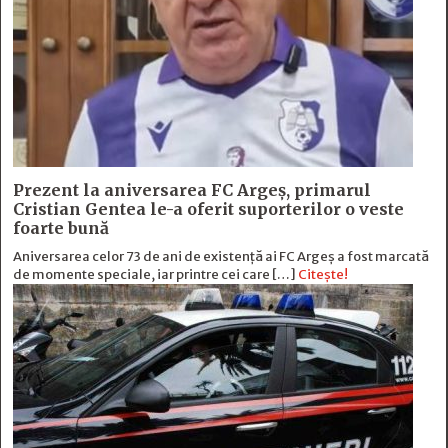
Prezent la aniversarea FC Argeș, primarul
Cristian Gentea le-a oferit suporterilor o veste
foarte bună
Aniversarea celor 73 de ani de existență ai FC Argeș a fost marcată
de momente speciale, iar printre cei care […]
Citește!