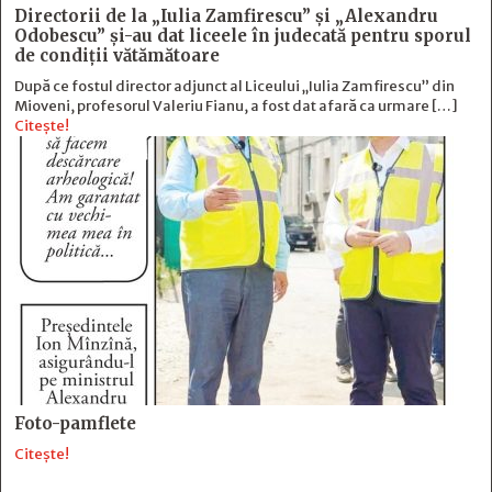
Directorii de la „Iulia Zamfirescu” și „Alexandru
Odobescu” și-au dat liceele în judecată pentru sporul
de condiții vătămătoare
După ce fostul director adjunct al Liceului „Iulia Zamfirescu” din
Mioveni, profesorul Valeriu Fianu, a fost dat afară ca urmare […]
Citește!
Foto-pamflete
Citește!