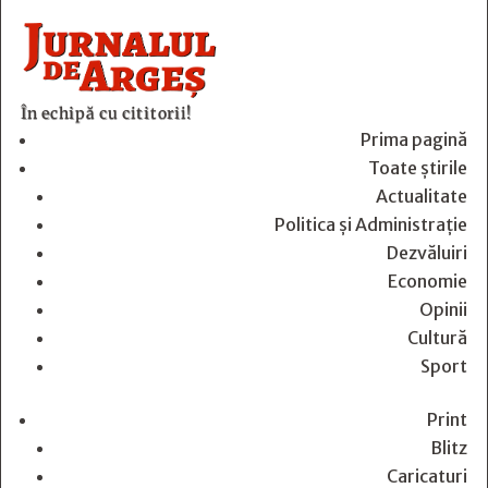
În echipă cu cititorii!
Prima pagină
Toate știrile
Actualitate
Politica și Administrație
Dezvăluiri
Economie
Opinii
Cultură
Sport
Print
Blitz
Caricaturi