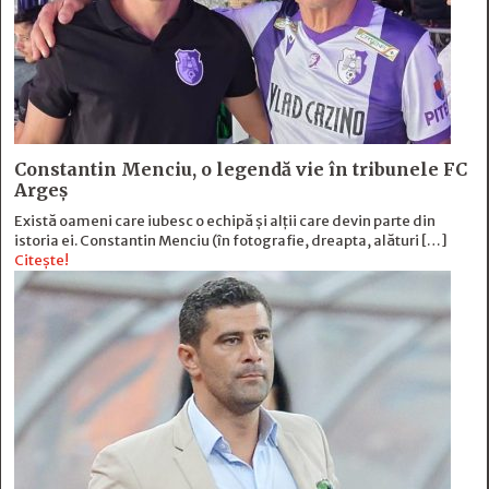
Constantin Menciu, o legendă vie în tribunele FC
Argeș
Există oameni care iubesc o echipă și alţii care devin parte din
istoria ei. Constantin Menciu (în fotografie, dreapta, alături […]
Citește!