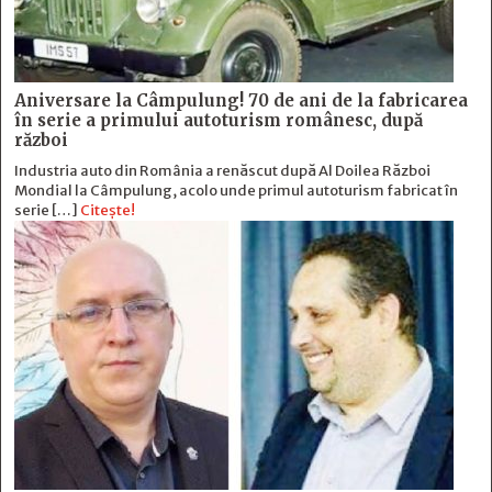
Aniversare la Câmpulung! 70 de ani de la fabricarea
în serie a primului autoturism românesc, după
război
Industria auto din România a renăscut după Al Doilea Război
Mondial la Câmpulung, acolo unde primul autoturism fabricat în
serie […]
Citește!