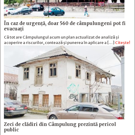
În caz de urgență, doar 560 de câmpulungeni pot fi
evacuați
Că tot are Câmpulungul acum un plan actualizat de analiză și
acoperire a riscurilor, contează și punerea în aplicare a […]
Citește!
Zeci de clădiri din Câmpulung prezintă pericol
public