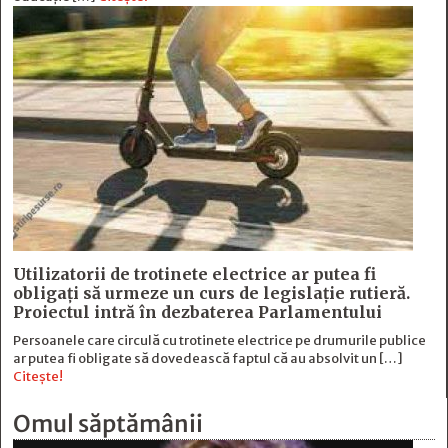
Utilizatorii de trotinete electrice ar putea fi
obligați să urmeze un curs de legislație rutieră.
Proiectul intră în dezbaterea Parlamentului
Persoanele care circulă cu trotinete electrice pe drumurile publice
ar putea fi obligate să dovedească faptul că au absolvit un […]
Citește!
Omul săptămânii