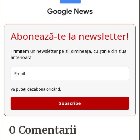
Abonează-te la newsletter!
Trimitem un newsletter pe zi, dimineața, cu știrile din ziua
anterioară.
Vă puteți dezabona oricând.
Subscribe
0 Comentarii