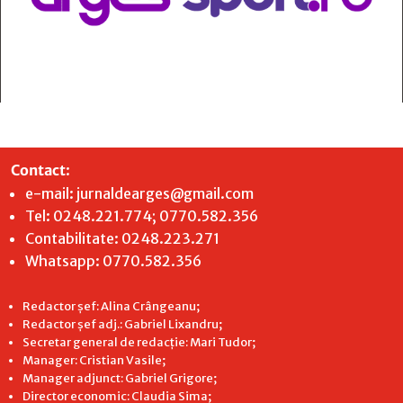
Contact
:
e-mail:
jurnaldearges@gmail.com
Tel: 0248.221.774; 0770.582.356
Contabilitate: 0248.223.271
Whatsapp: 0770.582.356
Redactor șef: Alina Crângeanu;
Redactor șef adj.: Gabriel Lixandru;
Secretar general de redacție: Mari Tudor;
Manager: Cristian Vasile;
Manager adjunct: Gabriel Grigore;
Director economic: Claudia Sima;