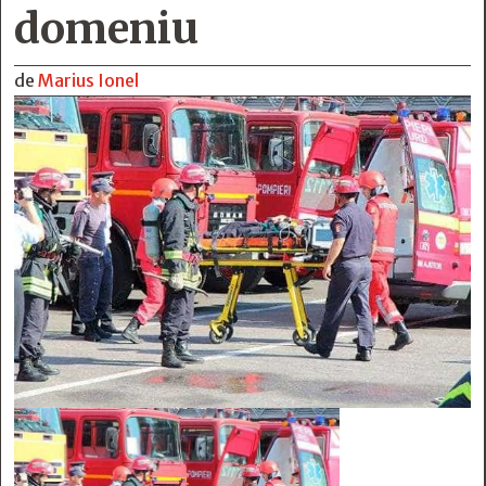
domeniu
de
Marius Ionel