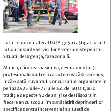
Lotul reprezentativ al ISU Argeș a câștigat locul I
la Concursurile Serviciilor Profesioniste pentru
Situații de Urgență, faza zonală.
Munca, dăruirea, pasiunea, devotamentul și
profesionalismul ce îi caracterizează și-au spus,
încă o dată, cuvântul. Concursurile, organizate în
perioada 25 iulie-27 iulie a.c. de ISU Olt, au o
tradiție de peste 40 de ani și se desfășoară în
fiecare an cu scopul îmbunătățirii deprinderilor
specifice pentru intervenția în situații de