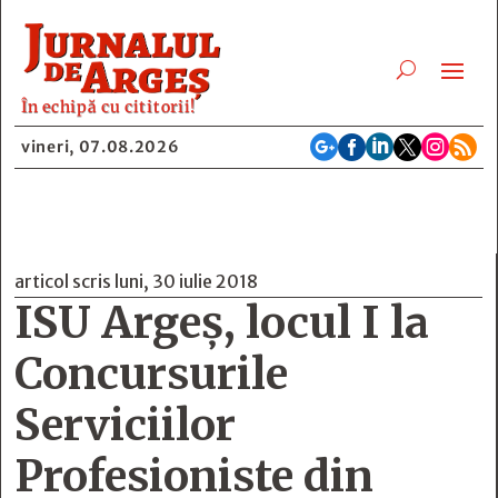
În echipă cu cititorii!






vineri, 07.08.2026
articol scris luni, 30 iulie 2018
ISU Argeș, locul I la
Concursurile
Serviciilor
Profesioniste din