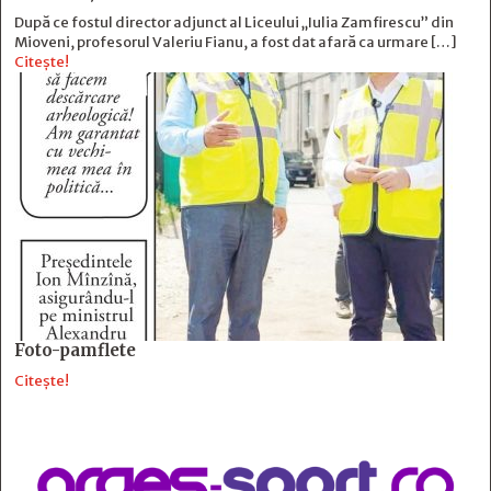
După ce fostul director adjunct al Liceului „Iulia Zamfirescu” din
Mioveni, profesorul Valeriu Fianu, a fost dat afară ca urmare […]
Citește!
Foto-pamflete
Citește!