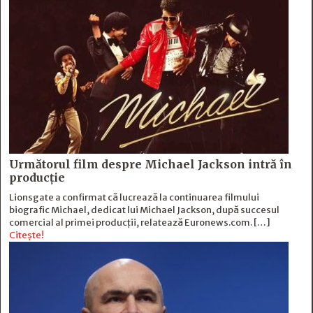
Următorul film despre Michael Jackson intră în
producție
Lionsgate a confirmat că lucrează la continuarea filmului
biografic Michael, dedicat lui Michael Jackson, după succesul
comercial al primei producții, relatează Euronews.com. […]
Citește!