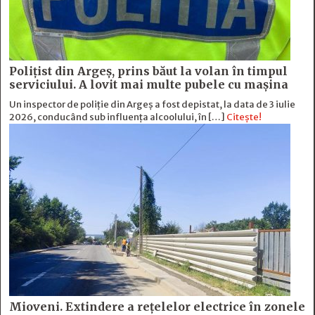
Polițist din Argeș, prins băut la volan în timpul
serviciului. A lovit mai multe pubele cu mașina
Un inspector de poliție din Argeș a fost depistat, la data de 3 iulie
2026, conducând sub influența alcoolului, în […]
Citește!
Mioveni. Extindere a rețelelor electrice în zonele