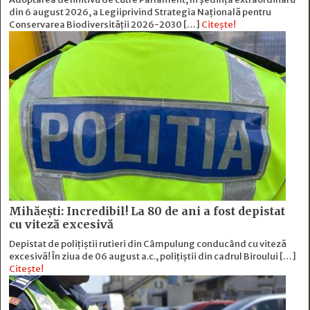
din 6 august 2026, a Legiiprivind Strategia Națională pentru
Conservarea Biodiversității 2026-2030 […]
Citește!
Mihăești: Incredibil! La 80 de ani a fost depistat
cu viteză excesivă
Depistat de polițiștii rutieri din Câmpulung conducând cu viteză
excesivă! În ziua de 06 august a.c., polițiștii din cadrul Biroului […]
Citește!