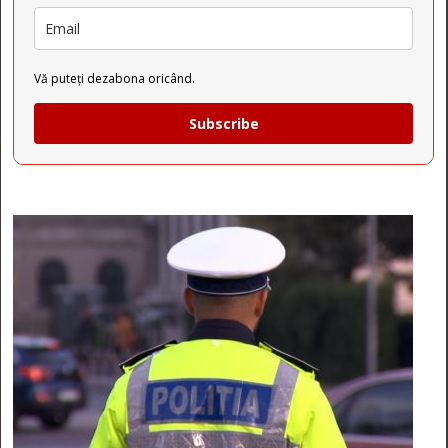
Vă puteți dezabona oricând.
Subscribe