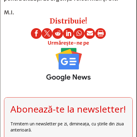
M.I.
Distribuie!







Urmărește-ne pe
Abonează-te la newsletter!
Trimitem un newsletter pe zi, dimineața, cu știrile din ziua
anterioară.