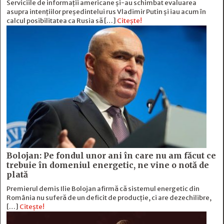
Serviciile de informații americane și-au schimbat evaluarea
asupra intențiilor președintelui rus Vladimir Putin și iau acum în
calcul posibilitatea ca Rusia să […]
Citește!
Bolojan: Pe fondul unor ani în care nu am făcut ce
trebuie în domeniul energetic, ne vine o notă de
plată
Premierul demis Ilie Bolojan afirmă că sistemul energetic din
România nu suferă de un deficit de producţie, ci are dezechilibre,
[…]
Citește!