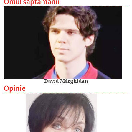
Omul săptămânii
David Mărghidan
Opinie