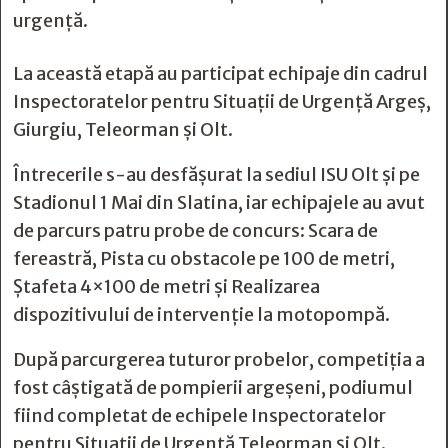
urgență.
La această etapă au participat echipaje din cadrul
Inspectoratelor pentru Situații de Urgență Argeș,
Giurgiu, Teleorman și Olt.
Întrecerile s-au desfășurat la sediul ISU Olt și pe
Stadionul 1 Mai din Slatina, iar echipajele au avut
de parcurs patru probe de concurs: Scara de
fereastră, Pista cu obstacole pe 100 de metri,
Ștafeta 4×100 de metri și Realizarea
dispozitivului de intervenție la motopompă.
După parcurgerea tuturor probelor, competiția a
fost câștigată de pompierii argeșeni, podiumul
fiind completat de echipele Inspectoratelor
pentru Situații de Urgență Teleorman și Olt.