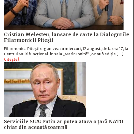
Cristian Meleșteu, lansare de carte la Dialogurile
Filarmonicii Pitești
Filarmonica Pitești organizează miercuri, 12 august, de la ora 17, la
Centrul Multifuncțional, în sala „Marin Ioniță”, o nouă ediție […]
Citește!
Serviciile SUA: Putin ar putea ataca o țară NATO
chiar din această toamnă