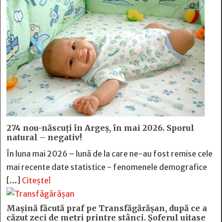
274 nou-născuți în Argeș, în mai 2026. Sporul
natural – negativ!
În luna mai 2026 – lună de la care ne-au fost remise cele
mai recente date statistice - fenomenele demografice
[…]
Citește!
Mașină făcută praf pe Transfăgărășan, după ce a
căzut zeci de metri printre stânci. Șoferul uitase