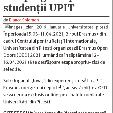
studenții UPIT
de
Bianca Solomon
În perioada 15.03-11.04.2021, Biroul Erasmus+ din
cadrul Centrului pentru Relații Internaționale,
Universitatea din Pitești organizează Erasmus Open
Doors (OED) 2021, urmând ca în săptămâna 12-
16.04.2021 să se desfășoare etapa propriu-zisă de
selecție.
Sub sloganul „Învață din experiența mea! La UPIT,
Erasmus merge mai departe!”, această ediție a OED
se va derula exclusiv online, pe canalele media ale
Universității din Pitești.