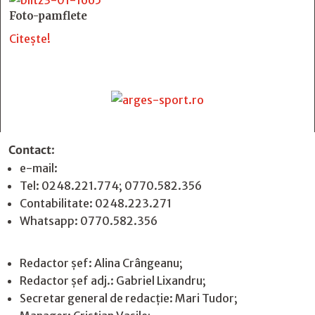
Foto-pamflete
Citește!
Contact
:
e-mail:
jurnaldearges@gmail.com
Tel: 0248.221.774; 0770.582.356
Contabilitate: 0248.223.271
Whatsapp: 0770.582.356
Redactor șef: Alina Crângeanu;
Redactor șef adj.: Gabriel Lixandru;
Secretar general de redacție: Mari Tudor;