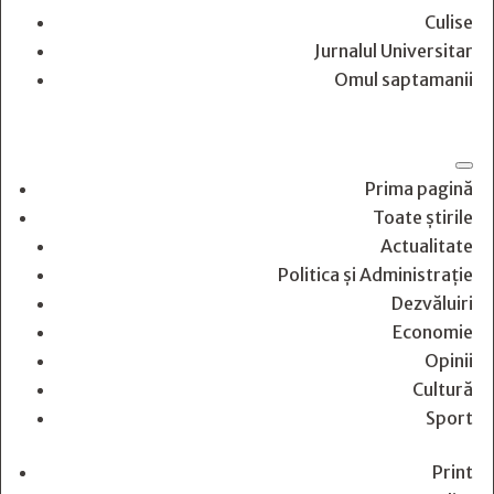
Culise
Jurnalul Universitar
Omul saptamanii
Prima pagină
Toate știrile
Actualitate
Politica și Administrație
Dezvăluiri
Economie
Opinii
Cultură
Sport
Print