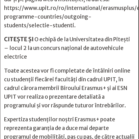
https://www.upit.ro/ro/international/erasmusplus
programme-countries/outgoing-
students/selectie-studenti.
CITEȘTE ȘI
O echipă de la Universitatea din Piteşti
– locul 2 la un concurs naţional de autovehicule
electrice
Toate acestea vor fi completate de întâlniri online
cu studenții fiecărei facultăți din cadrul UPIT, în
cadrul cărora membrii Biroului Erasmus+ și ai ESN
UPIT vor realiza o prezentare detaliată a
programului și vor răspunde tuturor întrebărilor.
Expertiza studenților noștri Erasmus+ poate
reprezenta garanția de a duce mai departe
programul de mobilități, pas cu pas, de către actualii