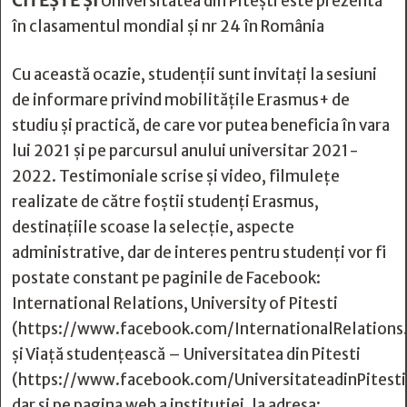
CITEȘTE ȘI
Universitatea din Pitești este prezentă
în clasamentul mondial și nr 24 în România
Cu această ocazie, studenții sunt invitați la sesiuni
de informare privind mobilitățile Erasmus+ de
studiu și practică, de care vor putea beneficia în vara
lui 2021 și pe parcursul anului universitar 2021-
2022. Testimoniale scrise și video, filmulețe
realizate de către foștii studenți Erasmus,
destinațiile scoase la selecție, aspecte
administrative, dar de interes pentru studenți vor fi
postate constant pe paginile de Facebook:
International Relations, University of Pitesti
(https://www.facebook.com/InternationalRelations
și Viață studențească – Universitatea din Pitesti
(https://www.facebook.com/UniversitateadinPitesti
dar și pe pagina web a instituției, la adresa: