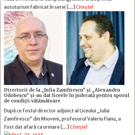
autoturism fabricat în serie […]
Citește!
Directorii de la „Iulia Zamfirescu” și „Alexandru
Odobescu” și-au dat liceele în judecată pentru sporul
de condiții vătămătoare
După ce fostul director adjunct al Liceului „Iulia
Zamfirescu” din Mioveni, profesorul Valeriu Fianu, a
fost dat afară ca urmare […]
Citește!