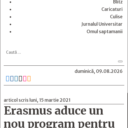
Blitz
Caricaturi
Culise
Jurnalul Universitar
Omul saptamanii
duminică, 09.08.2026






articol scris luni, 15 martie 2021
Erasmus aduce un
nou program pentru