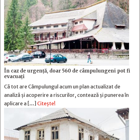
În caz de urgență, doar 560 de câmpulungeni pot fi
evacuați
Că tot are Câmpulungul acum un plan actualizat de
analiză și acoperire a riscurilor, contează și punerea în
aplicare a […]
Citește!