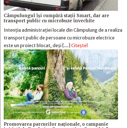
Câmpulungul îşi cumpără staţii Smart, dar are
transport public cu microbuze învechite
Intenția administrației locale din Câmpulung de a realiza
transport public de persoane cu microbuze electrice
este un proiect blocat, deși […]
Citește!
Promovarea parcurilor naționale, o campanie