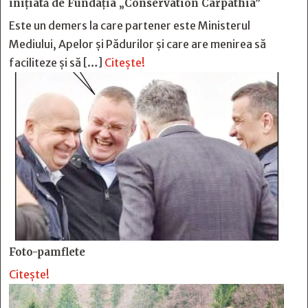
inițiată de Fundația „Conservation Carpathia”
Este un demers la care partener este Ministerul
Mediului, Apelor și Pădurilor și care are menirea să
faciliteze și să […]
Citește!
Foto-pamflete
Citește!