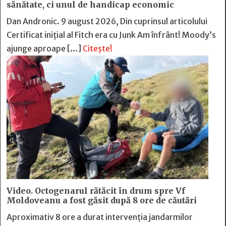
sănătate, ci unul de handicap economic
Dan Andronic. 9 august 2026, Din cuprinsul articolului
Certificat inițial al Fitch era cu Junk Am înfrânt! Moody’s
ajunge aproape […]
Citește!
Video. Octogenarul rătăcit în drum spre Vf
Moldoveanu a fost găsit după 8 ore de căutări
Aproximativ 8 ore a durat intervenția jandarmilor