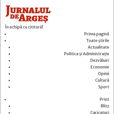
În echipă cu cititorii!
Prima pagină
Toate știrile
Actualitate
Politica și Administrație
Dezvăluiri
Economie
Opinii
Cultură
Sport
Print
Blitz
Caricaturi