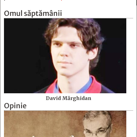
Omul săptămânii
David Mărghidan
Opinie