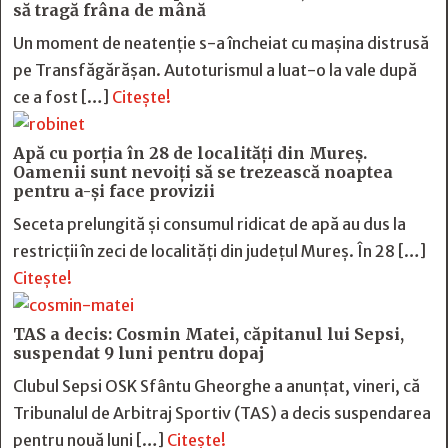
să tragă frâna de mână
Un moment de neatenție s-a încheiat cu mașina distrusă
pe Transfăgărășan. Autoturismul a luat-o la vale după
ce a fost […]
Citește!
Apă cu porția în 28 de localități din Mureș.
Oamenii sunt nevoiți să se trezească noaptea
pentru a-și face provizii
Seceta prelungită și consumul ridicat de apă au dus la
restricții în zeci de localități din județul Mureș. În 28 […]
Citește!
TAS a decis: Cosmin Matei, căpitanul lui Sepsi,
suspendat 9 luni pentru dopaj
Clubul Sepsi OSK Sfântu Gheorghe a anunțat, vineri, că
Tribunalul de Arbitraj Sportiv (TAS) a decis suspendarea
pentru nouă luni […]
Citește!