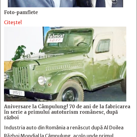
Foto-pamflete
Citește!
Aniversare la Câmpulung! 70 de ani de la fabricarea
în serie a primului autoturism românesc, după
război
Industria auto din România a renăscut după Al Doilea
Război Mondial la Câmpulung, acolo unde primul