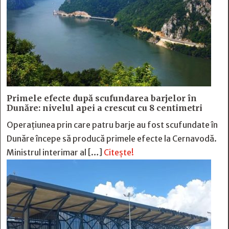
Primele efecte după scufundarea barjelor în
Dunăre: nivelul apei a crescut cu 8 centimetri
Operațiunea prin care patru barje au fost scufundate în
Dunăre începe să producă primele efecte la Cernavodă.
Ministrul interimar al […]
Citește!