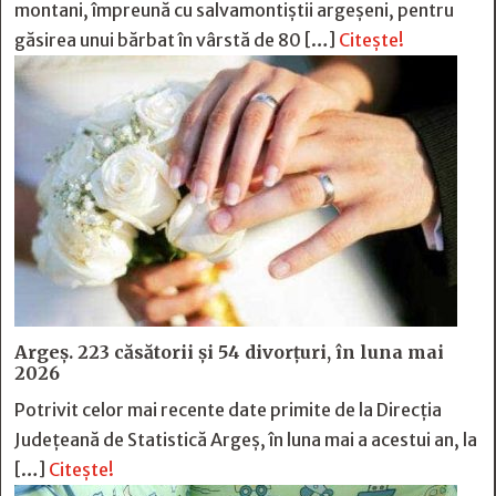
montani, împreună cu salvamontiștii argeșeni, pentru
găsirea unui bărbat în vârstă de 80 […]
Citește!
Argeș. 223 căsătorii și 54 divorțuri, în luna mai
2026
Potrivit celor mai recente date primite de la Direcția
Județeană de Statistică Argeș, în luna mai a acestui an, la
[…]
Citește!