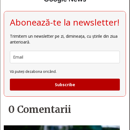
Abonează-te la newsletter!
Trimitem un newsletter pe zi, dimineața, cu știrile din ziua
anterioară.
Vă puteți dezabona oricând.
Subscribe
0 Comentarii