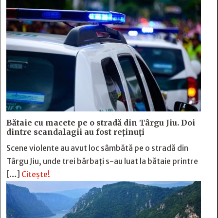
Bătaie cu macete pe o stradă din Târgu Jiu. Doi
dintre scandalagii au fost reținuți
Scene violente au avut loc sâmbătă pe o stradă din
Târgu Jiu, unde trei bărbați s-au luat la bătaie printre
[…]
Citește!