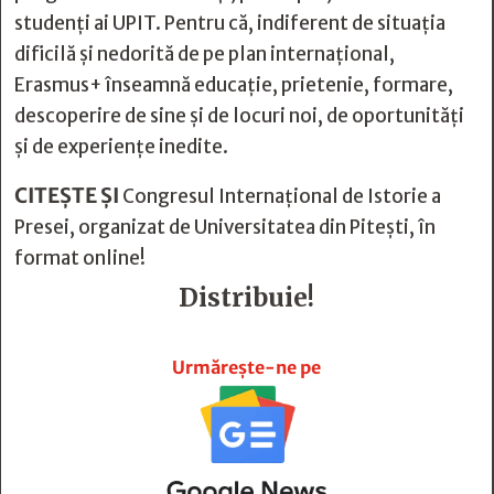
studenți ai UPIT. Pentru că, indiferent de situația
dificilă și nedorită de pe plan internațional,
Erasmus+ înseamnă educație, prietenie, formare,
descoperire de sine și de locuri noi, de oportunități
și de experiențe inedite.
CITEȘTE ȘI
Congresul Internaţional de Istorie a
Presei, organizat de Universitatea din Pitești, în
format online!
Distribuie!







Urmărește-ne pe