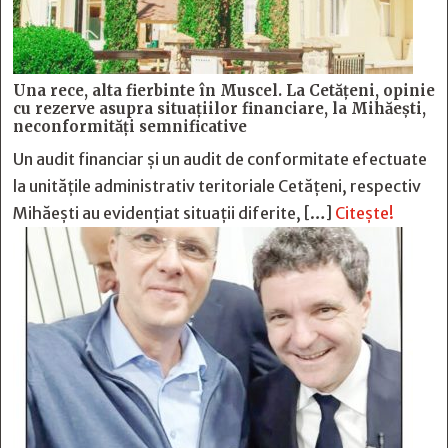
Una rece, alta fierbinte în Muscel. La Cetăţeni, opinie
cu rezerve asupra situaţiilor financiare, la Mihăeşti,
neconformităţi semnificative
Un audit financiar și un audit de conformitate efectuate
la unitățile administrativ teritoriale Cetățeni, respectiv
Mihăești au evidențiat situații diferite, […]
Citește!