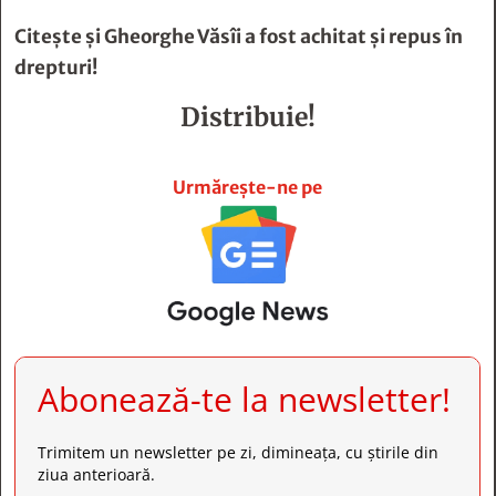
Citește și
Gheorghe Văsîi a fost achitat şi repus în
drepturi!
Distribuie!







Urmărește-ne pe
Abonează-te la newsletter!
Trimitem un newsletter pe zi, dimineața, cu știrile din
ziua anterioară.