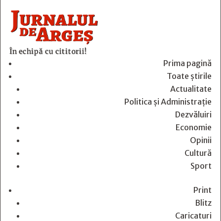
În echipă cu cititorii!
Prima pagină
Toate știrile
Actualitate
Politica și Administrație
Dezvăluiri
Economie
Opinii
Cultură
Sport
Print
Blitz
Caricaturi