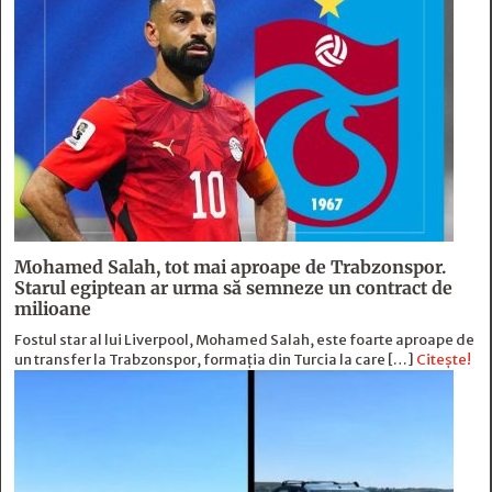
Mohamed Salah, tot mai aproape de Trabzonspor.
Starul egiptean ar urma să semneze un contract de
milioane
Fostul star al lui Liverpool, Mohamed Salah, este foarte aproape de
un transfer la Trabzonspor, formația din Turcia la care […]
Citește!