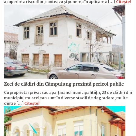
acoperire a riscurilor, contează și punerea în aplicare a […]
Citește!
Zeci de clădiri din Câmpulung prezintă pericol public
Cu proprietar privat sau aparținând municipalității, 23 de clădiri din
municipiul muscelean sunt în diverse stadii de degradare, multe
dintre […]
Citește!