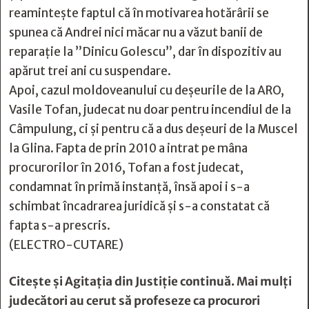
reamintește faptul că în motivarea hotărârii se
spunea că Andrei nici măcar nu a văzut banii de
reparație la ”Dinicu Golescu”, dar în dispozitiv au
apărut trei ani cu suspendare.
Apoi, cazul moldoveanului cu deșeurile de la ARO,
Vasile Tofan, judecat nu doar pentru incendiul de la
Câmpulung, ci și pentru că a dus deșeuri de la Muscel
la Glina. Fapta de prin 2010 a intrat pe mâna
procurorilor în 2016, Tofan a fost judecat,
condamnat în primă instanță, însă apoi i s-a
schimbat încadrarea juridică și s-a constatat că
fapta s-a prescris.
(ELECTRO-CUTARE)
Citește și
Agitația din Justiție continuă. Mai mulți
judecători au cerut să profeseze ca procurori