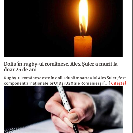
Doliu în rugby-ul românesc. Alex Șuler a murit la
doar 25 de ani
Rugby-ul românesc este în doliu după moartea lui Alex Șuler, fost
component al naționalelor U18 și U20 ale României și […]
Citește!