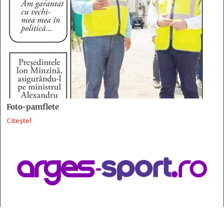
Foto-pamflete
Citește!
Contact
: