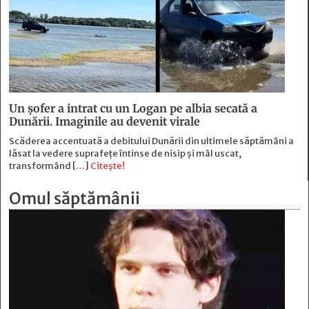
Un șofer a intrat cu un Logan pe albia secată a
Dunării. Imaginile au devenit virale
Scăderea accentuată a debitului Dunării din ultimele săptămâni a
lăsat la vedere suprafețe întinse de nisip și mâl uscat,
transformând […]
Citește!
Omul săptămânii