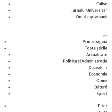
Culise
Jurnalul Universitar
Omul saptamanii
Prima pagină
Toate știrile
Actualitate
Politica și Administrație
Dezvăluiri
Economie
Opinii
Cultură
Sport
Print