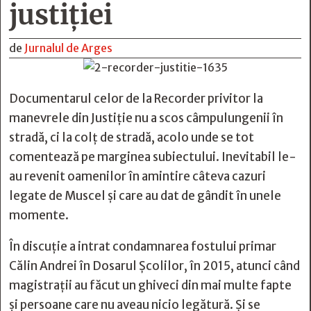
justiţiei
de
Jurnalul de Arges
Documentarul celor de la Recorder privitor la
manevrele din Justiție nu a scos câmpulungenii în
stradă, ci la colț de stradă, acolo unde se tot
comentează pe marginea subiectului. Inevitabil le-
au revenit oamenilor în amintire câteva cazuri
legate de Muscel și care au dat de gândit în unele
momente.
În discuție a intrat condamnarea fostului primar
Călin Andrei în Dosarul Școlilor, în 2015, atunci când
magistrații au făcut un ghiveci din mai multe fapte
și persoane care nu aveau nicio legătură. Și se