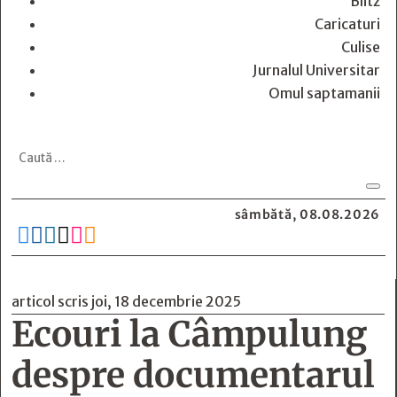
Blitz
Caricaturi
Culise
Jurnalul Universitar
Omul saptamanii
sâmbătă, 08.08.2026






articol scris joi, 18 decembrie 2025
Ecouri la Câmpulung
despre documentarul