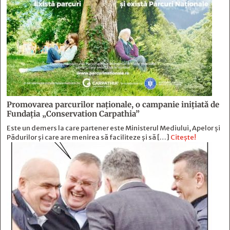
Promovarea parcurilor naționale, o campanie inițiată de
Fundația „Conservation Carpathia”
Este un demers la care partener este Ministerul Mediului, Apelor și
Pădurilor și care are menirea să faciliteze și să […]
Citește!