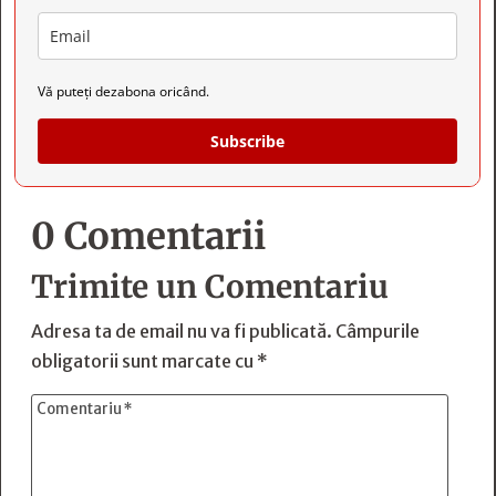
Vă puteți dezabona oricând.
Subscribe
0 Comentarii
Trimite un Comentariu
Adresa ta de email nu va fi publicată.
Câmpurile
obligatorii sunt marcate cu
*