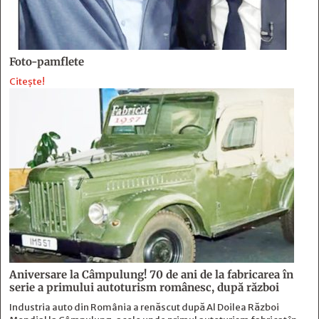
Foto-pamflete
Citește!
Aniversare la Câmpulung! 70 de ani de la fabricarea în
serie a primului autoturism românesc, după război
Industria auto din România a renăscut după Al Doilea Război