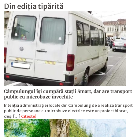
Din ediția tipărită
Câmpulungul îşi cumpără staţii Smart, dar are transport
public cu microbuze învechite
Intenția administrației locale din Câmpulung de a realiza transport
public de persoane cu microbuze electrice este un proiect blocat,
deși […]
Citește!