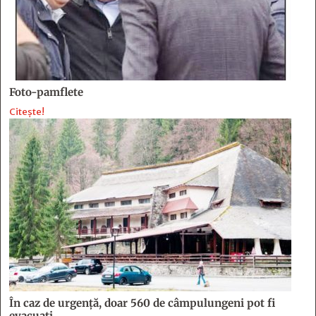
Foto-pamflete
Citește!
În caz de urgență, doar 560 de câmpulungeni pot fi
evacuați