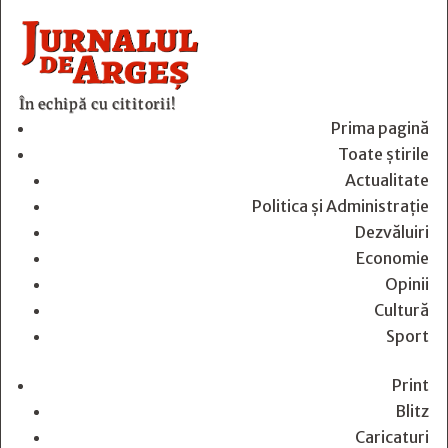
În echipă cu cititorii!
Prima pagină
Toate știrile
Actualitate
Politica și Administrație
Dezvăluiri
Economie
Opinii
Cultură
Sport
Print
Blitz
Caricaturi