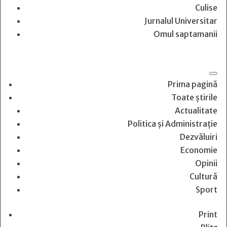
Culise
Jurnalul Universitar
Omul saptamanii
Prima pagină
Toate știrile
Actualitate
Politica și Administrație
Dezvăluiri
Economie
Opinii
Cultură
Sport
Print