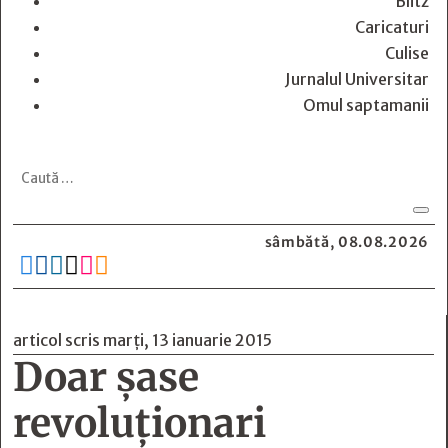
Blitz
Caricaturi
Culise
Jurnalul Universitar
Omul saptamanii
sâmbătă, 08.08.2026






articol scris marți, 13 ianuarie 2015
Doar șase
revoluționari