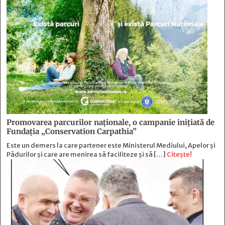
Promovarea parcurilor naționale, o campanie inițiată de
Fundația „Conservation Carpathia”
Este un demers la care partener este Ministerul Mediului, Apelor și
Pădurilor și care are menirea să faciliteze și să […]
Citește!