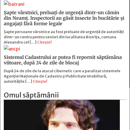
Șapte vârstnici, preluați de urgență dintr-un cămin
din Neamț. Inspectorii au găsit insecte în bucătărie și
angajați fără forme legale
Șapte persoane vârstnice au fost preluate de urgență de autorități
dintr-un centru pentru seniori din localitatea Bistrița, comuna
Alexandru cel […]
Citește!
Sistemul Cadastrului ar putea fi repornit săptămâna
viitoare, după 24 de zile de blocaj
După 24 de zile de la atacul cibernetic care a paralizat sistemele
Agenției Naționale de Cadastru și Publicitate Imobiliară,
autoritățile […]
Citește!
Omul săptămânii