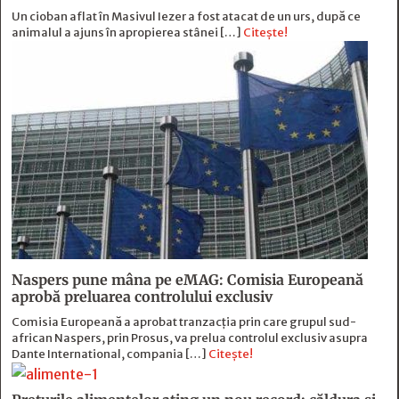
Un cioban aflat în Masivul Iezer a fost atacat de un urs, după ce
animalul a ajuns în apropierea stânei […]
Citește!
Naspers pune mâna pe eMAG: Comisia Europeană
aprobă preluarea controlului exclusiv
Comisia Europeană a aprobat tranzacția prin care grupul sud-
african Naspers, prin Prosus, va prelua controlul exclusiv asupra
Dante International, compania […]
Citește!