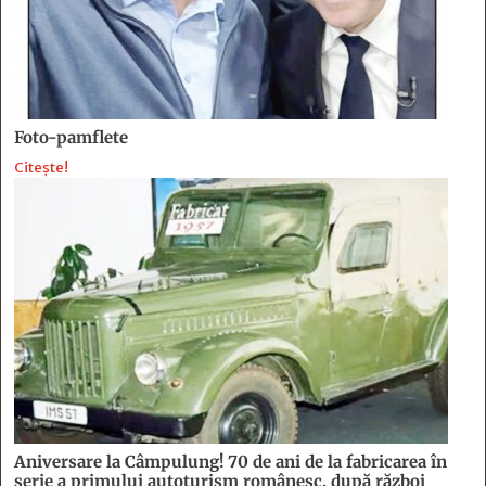
Foto-pamflete
Citește!
Aniversare la Câmpulung! 70 de ani de la fabricarea în
serie a primului autoturism românesc, după război