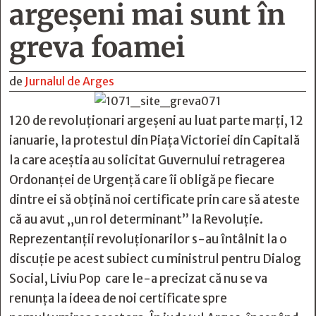
argeșeni mai sunt în
greva foamei
de
Jurnalul de Arges
120 de revoluționari argeșeni au luat parte marți, 12
ianuarie, la protestul din Piața Victoriei din Capitală
la care aceștia au solicitat Guvernului retragerea
Ordonanței de Urgență care îi obligă pe fiecare
dintre ei să obţină noi certificate prin care să ateste
că au avut „un rol determinant” la Revoluție.
Reprezentanții revoluționarilor s-au întâlnit la o
discuție pe acest subiect cu ministrul pentru Dialog
Social, Liviu Pop care le-a precizat că nu se va
renunța la ideea de noi certificate spre