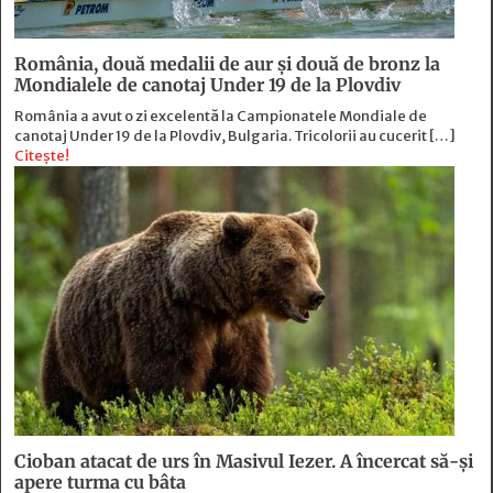
România, două medalii de aur și două de bronz la
Mondialele de canotaj Under 19 de la Plovdiv
România a avut o zi excelentă la Campionatele Mondiale de
canotaj Under 19 de la Plovdiv, Bulgaria. Tricolorii au cucerit […]
Citește!
Cioban atacat de urs în Masivul Iezer. A încercat să-și
apere turma cu bâta