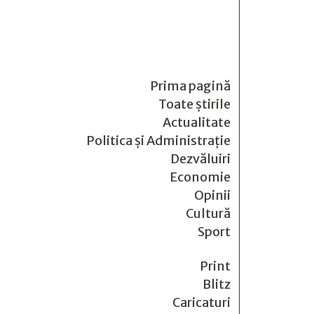
Prima pagină
Toate știrile
Actualitate
Politica și Administrație
Dezvăluiri
Economie
Opinii
Cultură
Sport
Print
Blitz
Caricaturi