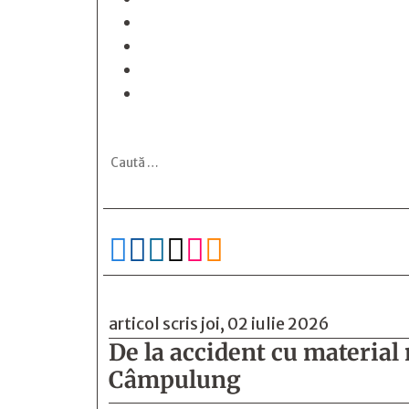






articol scris joi, 02 iulie 2026
De la accident cu material 
Câmpulung