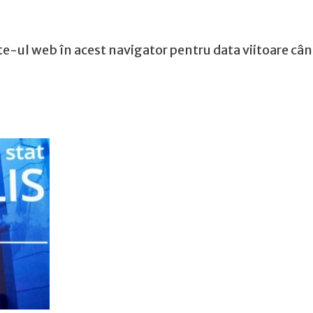
te-ul web în acest navigator pentru data viitoare câ