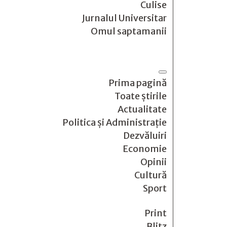
Culise
Jurnalul Universitar
Omul saptamanii
Prima pagină
Toate știrile
Actualitate
Politica și Administrație
Dezvăluiri
Economie
Opinii
Cultură
Sport
Print
Blitz