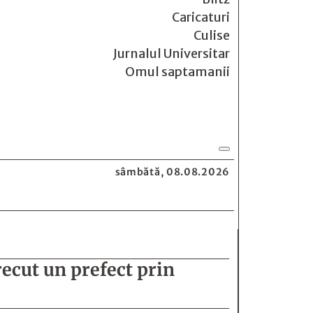
Caricaturi
Culise
Jurnalul Universitar
Omul saptamanii
sâmbătă, 08.08.2026
recut un prefect prin