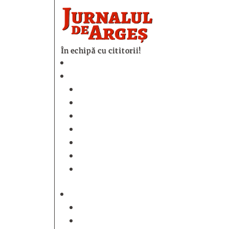
În echipă cu cititorii!