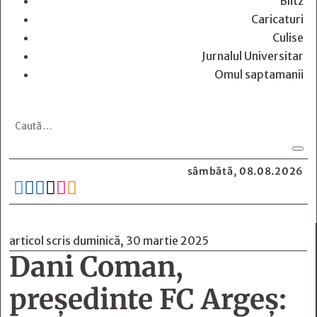
Blitz
Caricaturi
Culise
Jurnalul Universitar
Omul saptamanii
sâmbătă, 08.08.2026






articol scris duminică, 30 martie 2025
Dani Coman,
președinte FC Argeș: