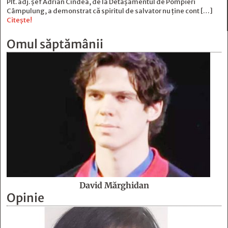
Plt. adj. șef Adrian Cîndea, de la Detașamentul de Pompieri
Câmpulung, a demonstrat că spiritul de salvator nu ține cont […]
Citește!
Omul săptămânii
David Mărghidan
Opinie