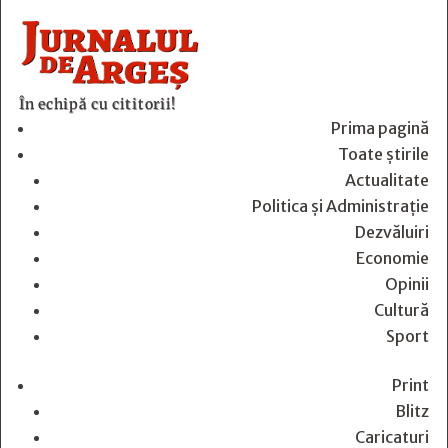
În echipă cu cititorii!
Prima pagină
Toate știrile
Actualitate
Politica și Administrație
Dezvăluiri
Economie
Opinii
Cultură
Sport
Print
Blitz
Caricaturi