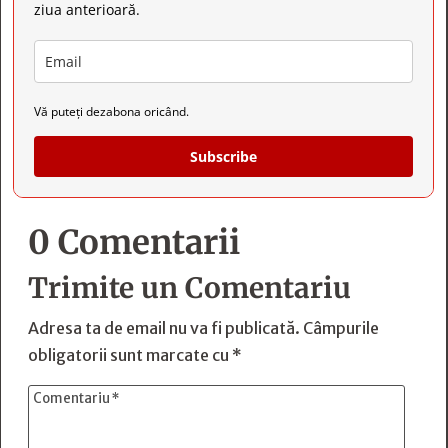
ziua anterioară.
Vă puteți dezabona oricând.
Subscribe
0 Comentarii
Trimite un Comentariu
Adresa ta de email nu va fi publicată.
Câmpurile
obligatorii sunt marcate cu
*