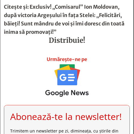
Citește și:
Exclusiv! „Comisarul” Ion Moldovan,
după victoria Argeșului în fața Stelei: „Felicitări,
băieți! Sunt mândru de voi și îmi doresc din toată
inima să promovați!”
Distribuie!







Urmărește-ne pe
Abonează-te la newsletter!
Trimitem un newsletter pe zi, dimineața, cu știrile din