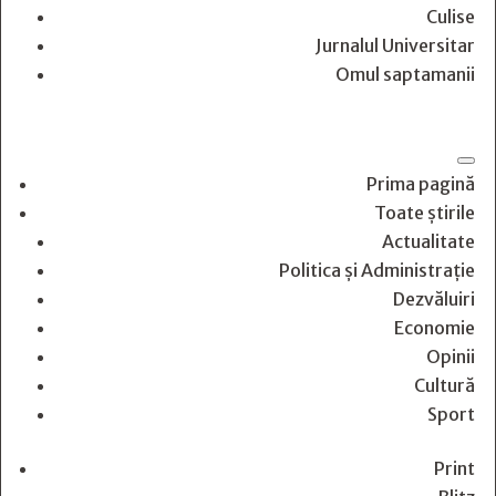
Culise
Jurnalul Universitar
Omul saptamanii
Prima pagină
Toate știrile
Actualitate
Politica și Administrație
Dezvăluiri
Economie
Opinii
Cultură
Sport
Print