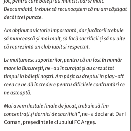
joc, pentru care băieții au muncit foarte mult.
Deocamdată, trebuie să recunoaștem că nu am câștigat
decât trei puncte.
Am obținut o victorie importantă, dar
jucătorii trebuie
să muncească și mai mult, să facă sacrificii și să nu uite
că reprezintă un club iubit și respectat.
Le mulțumesc suporterilor, pentru că au fost în număr
mare la București, ne-au încurajat și au crezut tot
timpul în băieții noștri. Am pășit cu dreptul în play-off,
ceea ce ne dă încredere pentru dificilele confruntări ce
ne așteaptă.
Mai avem destule finale de jucat, trebuie să fim
concentrați și dornici de sacrificii”,
ne-a declarat Dani
Coman, președintele clubului FC Argeș.