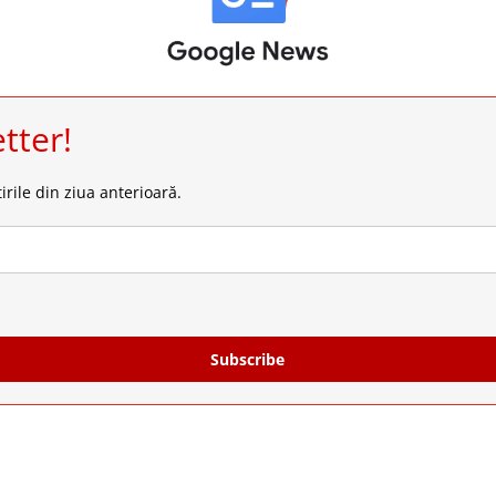
tter!
irile din ziua anterioară.
Subscribe