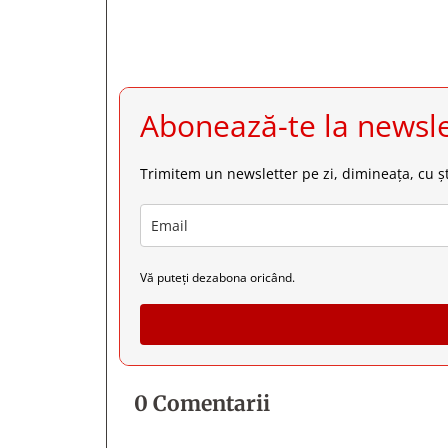
Abonează-te la newsle
Trimitem un newsletter pe zi, dimineața, cu șt
Vă puteți dezabona oricând.
0 Comentarii