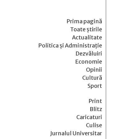
Prima pagină
Toate știrile
Actualitate
Politica și Administrație
Dezvăluiri
Economie
Opinii
Cultură
Sport
Print
Blitz
Caricaturi
Culise
Jurnalul Universitar