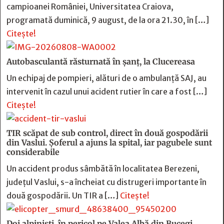
campioanei României, Universitatea Craiova,
programată duminică, 9 august, de la ora 21.30, în […]
Citește!
Autobasculantă răsturnată în șanț, la Clucereasa
Un echipaj de pompieri, alături de o ambulanță SAJ, au
intervenit în cazul unui acident rutier în care a fost […]
Citește!
TIR scăpat de sub control, direct în două gospodării
din Vaslui. Șoferul a ajuns la spital, iar pagubele sunt
considerabile
Un accident produs sâmbătă în localitatea Berezeni,
județul Vaslui, s-a încheiat cu distrugeri importante în
două gospodării. Un TIR a […]
Citește!
Doi alpiniști, în pericol pe Valea Albă din Bucegi.