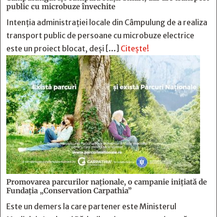
public cu microbuze învechite
Intenția administrației locale din Câmpulung de a realiza
transport public de persoane cu microbuze electrice
este un proiect blocat, deși […]
Citește!
Promovarea parcurilor naționale, o campanie inițiată de
Fundația „Conservation Carpathia”
Este un demers la care partener este Ministerul