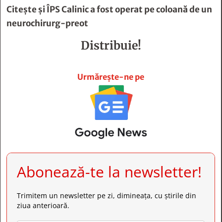
Citește și
ÎPS Calinic a fost operat pe coloană de un
neurochirurg-preot
Distribuie!







Urmărește-ne pe
Abonează-te la newsletter!
Trimitem un newsletter pe zi, dimineața, cu știrile din
ziua anterioară.