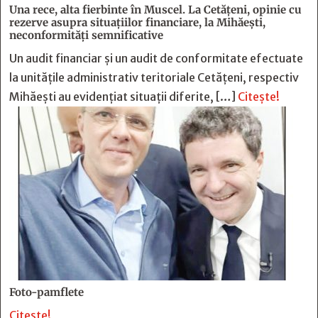
Una rece, alta fierbinte în Muscel. La Cetăţeni, opinie cu
rezerve asupra situaţiilor financiare, la Mihăeşti,
neconformităţi semnificative
Un audit financiar și un audit de conformitate efectuate
la unitățile administrativ teritoriale Cetățeni, respectiv
Mihăești au evidențiat situații diferite, […]
Citește!
Foto-pamflete
Citește!