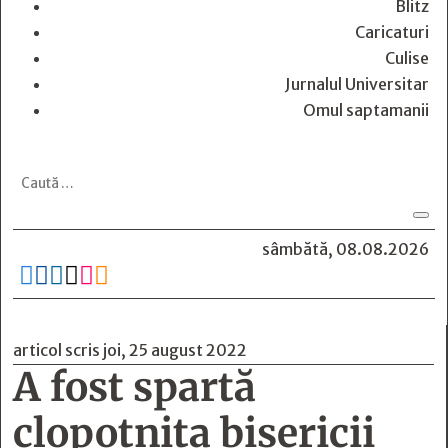
Blitz
Caricaturi
Culise
Jurnalul Universitar
Omul saptamanii
sâmbătă, 08.08.2026






articol scris joi, 25 august 2022
A fost spartă
clopotniţa bisericii