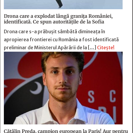
Drona care a explodat lângă granița României,
identificată. Ce spun autoritățile de la Sofia
Drona care s-a prăbușit sâmbătă dimineața în
apropierea frontierei cu România a fost identificată
preliminar de Ministerul Apărării de la […]
Citește!
Cătălin Preda, campion european la Paris! Aur pentru