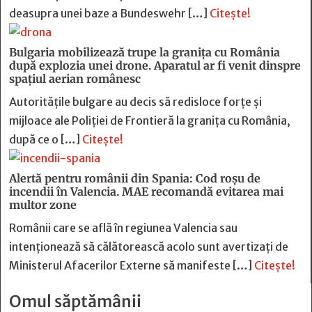
deasupra unei baze a Bundeswehr […]
Citește!
Bulgaria mobilizează trupe la granița cu România
după explozia unei drone. Aparatul ar fi venit dinspre
spațiul aerian românesc
Autoritățile bulgare au decis să redisloce forțe și
mijloace ale Poliției de Frontieră la granița cu România,
după ce o […]
Citește!
Alertă pentru românii din Spania: Cod roșu de
incendii în Valencia. MAE recomandă evitarea mai
multor zone
Românii care se află în regiunea Valencia sau
intenționează să călătorească acolo sunt avertizați de
Ministerul Afacerilor Externe să manifeste […]
Citește!
Omul săptămânii