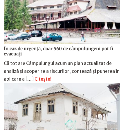
În caz de urgență, doar 560 de câmpulungeni pot fi
evacuați
Că tot are Câmpulungul acum un plan actualizat de
analiză și acoperire a riscurilor, contează și punerea în
aplicare a […]
Citește!