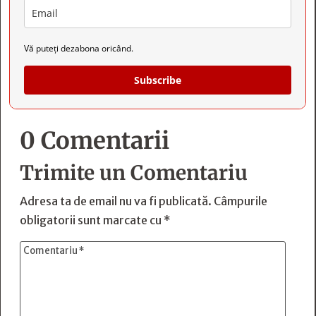
Vă puteți dezabona oricând.
Subscribe
0 Comentarii
Trimite un Comentariu
Adresa ta de email nu va fi publicată.
Câmpurile
obligatorii sunt marcate cu
*