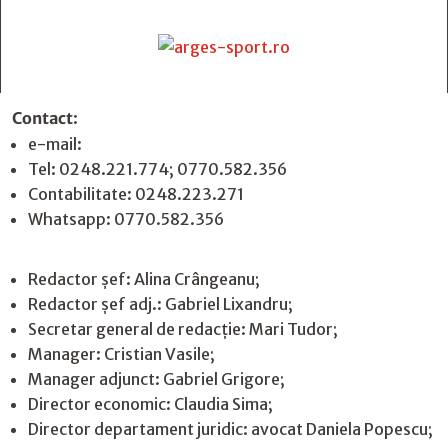
Contact
:
e-mail:
jurnaldearges@gmail.com
Tel: 0248.221.774; 0770.582.356
Contabilitate: 0248.223.271
Whatsapp: 0770.582.356
Redactor șef: Alina Crângeanu;
Redactor șef adj.: Gabriel Lixandru;
Secretar general de redacție: Mari Tudor;
Manager: Cristian Vasile;
Manager adjunct: Gabriel Grigore;
Director economic: Claudia Sima;
Director departament juridic: avocat Daniela Popescu;