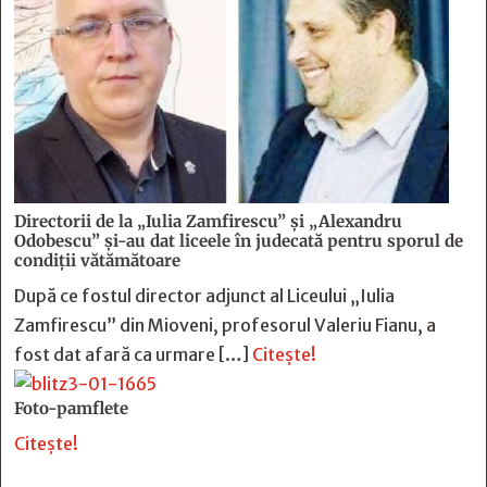
Directorii de la „Iulia Zamfirescu” și „Alexandru
Odobescu” și-au dat liceele în judecată pentru sporul de
condiții vătămătoare
După ce fostul director adjunct al Liceului „Iulia
Zamfirescu” din Mioveni, profesorul Valeriu Fianu, a
fost dat afară ca urmare […]
Citește!
Foto-pamflete
Citește!