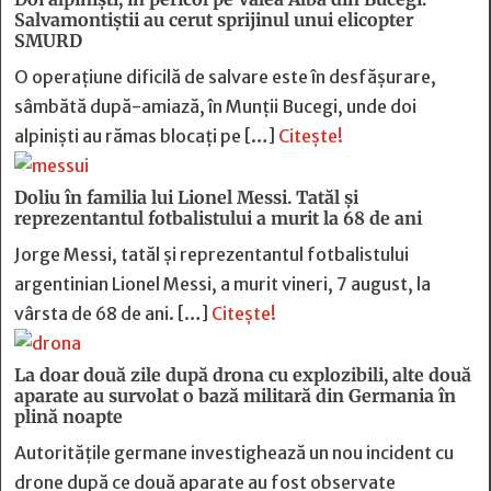
Salvamontiștii au cerut sprijinul unui elicopter
SMURD
O operațiune dificilă de salvare este în desfășurare,
sâmbătă după-amiază, în Munții Bucegi, unde doi
alpiniști au rămas blocați pe […]
Citește!
Doliu în familia lui Lionel Messi. Tatăl și
reprezentantul fotbalistului a murit la 68 de ani
Jorge Messi, tatăl și reprezentantul fotbalistului
argentinian Lionel Messi, a murit vineri, 7 august, la
vârsta de 68 de ani. […]
Citește!
La doar două zile după drona cu explozibili, alte două
aparate au survolat o bază militară din Germania în
plină noapte
Autoritățile germane investighează un nou incident cu
drone după ce două aparate au fost observate