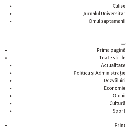
Culise
Jurnalul Universitar
Omul saptamanii
Prima pagină
Toate știrile
Actualitate
Politica și Administrație
Dezvăluiri
Economie
Opinii
Cultură
Sport
Print