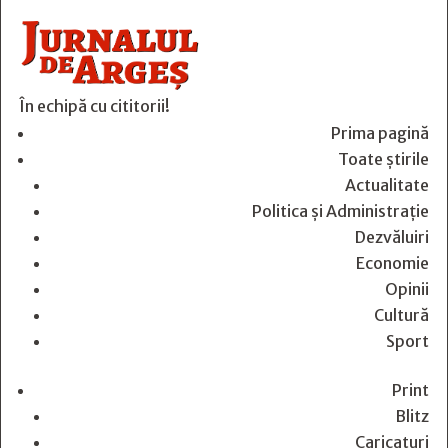
În echipă cu cititorii!
Prima pagină
Toate știrile
Actualitate
Politica și Administrație
Dezvăluiri
Economie
Opinii
Cultură
Sport
Print
Blitz
Caricaturi