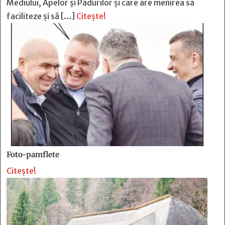
Mediului, Apelor și Pădurilor și care are menirea să
faciliteze și să […]
Citește!
Foto-pamflete
Citește!