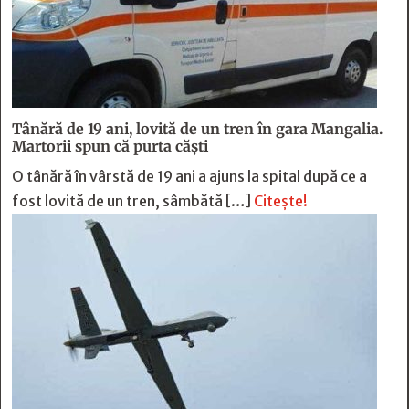
Tânără de 19 ani, lovită de un tren în gara Mangalia.
Martorii spun că purta căști
O tânără în vârstă de 19 ani a ajuns la spital după ce a
fost lovită de un tren, sâmbătă […]
Citește!