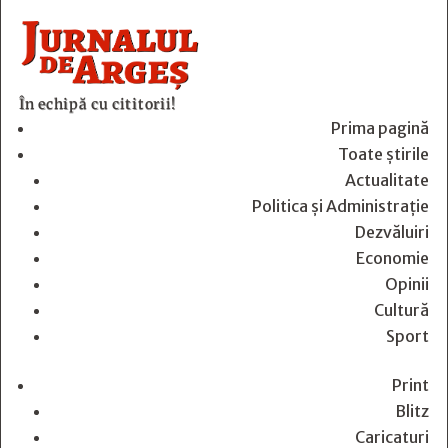
În echipă cu cititorii!
Prima pagină
Toate știrile
Actualitate
Politica și Administrație
Dezvăluiri
Economie
Opinii
Cultură
Sport
Print
Blitz
Caricaturi