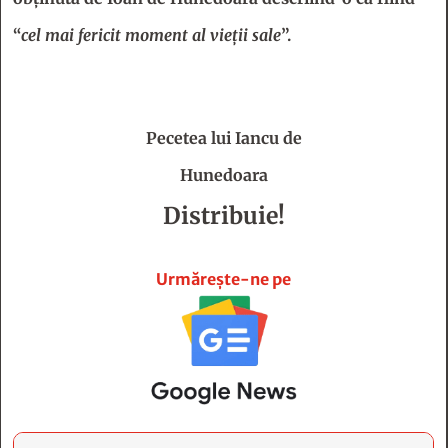
“
cel mai fericit moment al vieţii sale
”.
Pecetea lui Iancu de
Hunedoara
Distribuie!







Urmărește-ne pe