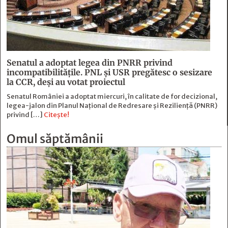
Senatul a adoptat legea din PNRR privind
incompatibilitățile. PNL și USR pregătesc o sesizare
la CCR, deși au votat proiectul
Senatul României a adoptat miercuri, în calitate de for decizional,
legea-jalon din Planul Național de Redresare și Reziliență (PNRR)
privind […]
Citește!
Omul săptămânii