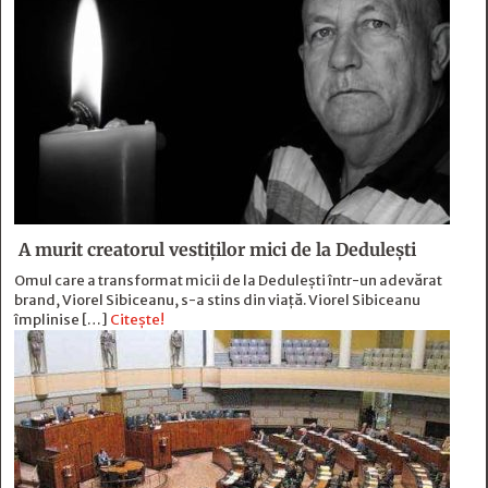
A murit creatorul vestiților mici de la Dedulești
Omul care a transformat micii de la Dedulești într-un adevărat
brand, Viorel Sibiceanu, s-a stins din viață. Viorel Sibiceanu
împlinise […]
Citește!