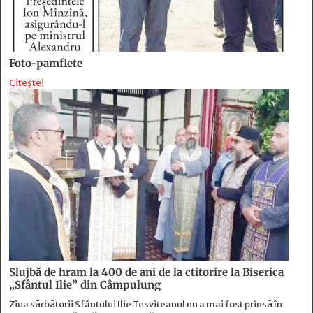
Foto-pamflete
Citește!
Slujbă de hram la 400 de ani de la ctitorire la Biserica
„Sfântul Ilie” din Câmpulung
Ziua sărbătorii Sfântului Ilie Tesviteanul nu a mai fost prinsă în