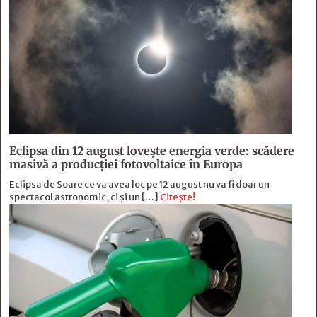
Eclipsa din 12 august lovește energia verde: scădere
masivă a producției fotovoltaice în Europa
Eclipsa de Soare ce va avea loc pe 12 august nu va fi doar un
spectacol astronomic, ci și un […]
Citește!