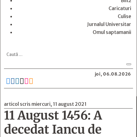
Blitz
Caricaturi
Culise
Jurnalul Universitar
Omul saptamanii
joi, 06.08.2026






articol scris miercuri, 11 august 2021
11 August 1456: A
decedat Iancu de