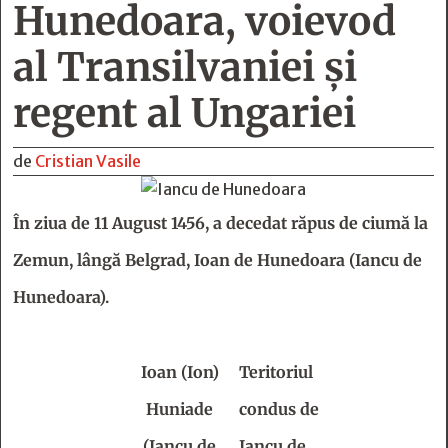
Hunedoara, voievod
al Transilvaniei și
regent al Ungariei
de
Cristian Vasile
În ziua de 11 August 1456, a decedat răpus de ciumă la
Zemun, lângă Belgrad, Ioan de Hunedoara (Iancu de
Hunedoara).
Ioan (Ion)
Teritoriul
Huniade
condus de
(Iancu de
Iancu de