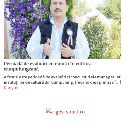
Perioadă de evaluări cu emoţii în cultura
câmpulungeană
A fost și este perioadă de evaluări și concursuri ale managerilor
instituțiilor de cultură din Câmpulung, trecând deja prin așa […]
Citește!