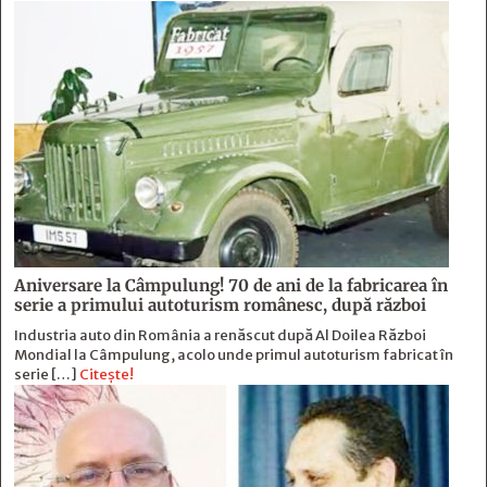
Aniversare la Câmpulung! 70 de ani de la fabricarea în
serie a primului autoturism românesc, după război
Industria auto din România a renăscut după Al Doilea Război
Mondial la Câmpulung, acolo unde primul autoturism fabricat în
serie […]
Citește!