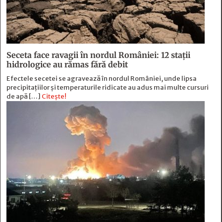
Seceta face ravagii în nordul României: 12 stații
hidrologice au rămas fără debit
Efectele secetei se agravează în nordul României, unde lipsa
precipitațiilor și temperaturile ridicate au adus mai multe cursuri
de apă […]
Citește!