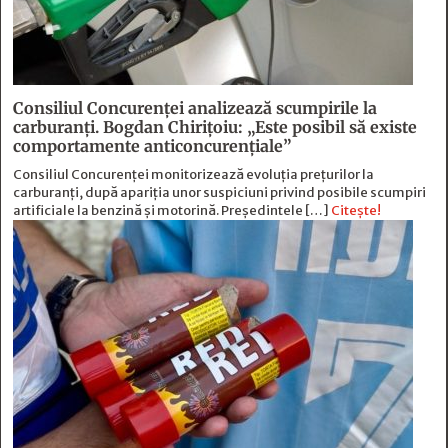
Consiliul Concurenței analizează scumpirile la
carburanți. Bogdan Chirițoiu: „Este posibil să existe
comportamente anticoncurențiale”
Consiliul Concurenței monitorizează evoluția prețurilor la
carburanți, după apariția unor suspiciuni privind posibile scumpiri
artificiale la benzină și motorină. Președintele […]
Citește!