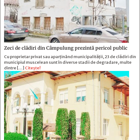
Zeci de clădiri din Câmpulung prezintă pericol public
Cu proprietar privat sau aparținând municipalității, 23 de clădiri din
municipiul muscelean sunt în diverse stadii de degradare, multe
dintre […]
Citește!