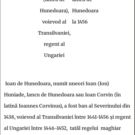
Hunedoara),
Hunedoara
voievod al
la 1456
Transilvaniei,
regent al
Ungariei
Ioan de Hunedoara, numit uneori Ioan (Ion)
Huniade, Iancu de Hunedoara sau Ioan Corvin (în
latină Ioannes Corvinus), a fost ban al Severinului din
1438, voievod al Transilvaniei între 1441-1456 și regent
al Ungariei între 1446-1452, tatăl regelui maghiar