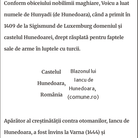
Conform obiceiului nobilimii maghiare, Voicu a luat
numele de Hunyadi (de Hunedoara), când a primit în
1409 de la Sigismund de Luxemburg domeniul şi
castelul Hunedoarei, drept răsplată pentru faptele
sale de arme în luptele cu turcii.
Blazonul lui
Castelul
Iancu de
Hunedoara,
Hunedoara,
România
comune.ro
(
)
Apărător al creştinătăţii contra otomanilor, Iancu de
Hunedoara, a fost învins la Varna (1444) şi