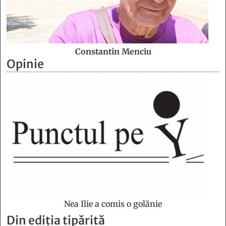
Constantin Menciu
Opinie
Nea Ilie a comis o golănie
Din ediția tipărită