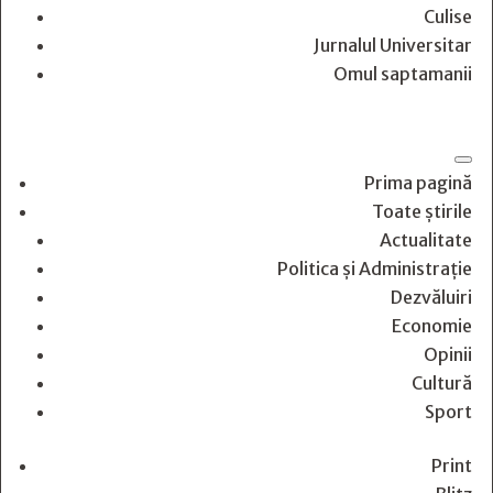
Culise
Jurnalul Universitar
Omul saptamanii
Prima pagină
Toate știrile
Actualitate
Politica și Administrație
Dezvăluiri
Economie
Opinii
Cultură
Sport
Print