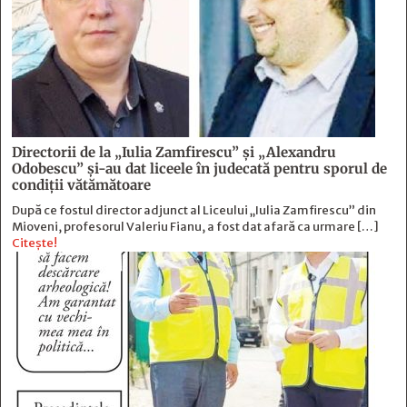
Directorii de la „Iulia Zamfirescu” și „Alexandru
Odobescu” și-au dat liceele în judecată pentru sporul de
condiții vătămătoare
După ce fostul director adjunct al Liceului „Iulia Zamfirescu” din
Mioveni, profesorul Valeriu Fianu, a fost dat afară ca urmare […]
Citește!