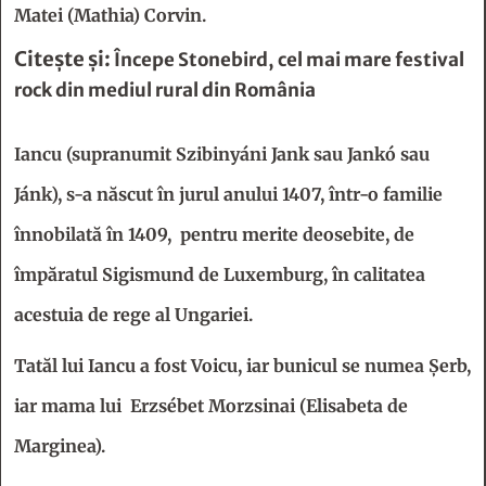
Matei (Mathia) Corvin.
Citește și:
Începe Stonebird, cel mai mare festival
rock din mediul rural din România
Iancu (supranumit Szibinyáni Jank sau Jankó sau
Jánk), s-a născut în jurul anului 1407, într-o familie
înnobilată în 1409, pentru merite deosebite, de
împăratul Sigismund de Luxemburg, în calitatea
acestuia de rege al Ungariei.
Tatăl lui Iancu a fost Voicu, iar bunicul se numea Şerb,
iar mama lui Erzsébet Morzsinai (Elisabeta de
Marginea).