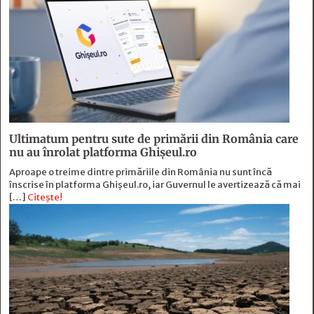
Ultimatum pentru sute de primării din România care
nu au înrolat platforma Ghișeul.ro
Aproape o treime dintre primăriile din România nu sunt încă
înscrise în platforma Ghișeul.ro, iar Guvernul le avertizează că mai
[…]
Citește!