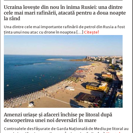
Ucraina lovește din nou în inima Rusiei: una dintre
cele mai mari rafinării, atacată pentru a doua noapte
la rând
Una dintre cele mai importante rafinării de petrol din Rusia a fost
ținta unui nou atac cu drone în noaptea […]
Citește!
Amenzi uriașe și afaceri închise pe litoral după
descoperirea unei noi deversări în mare
Controalele desfășurate de Garda Națională de Mediu pe litoral au