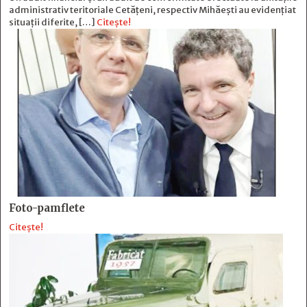
administrativ teritoriale Cetățeni, respectiv Mihăești au evidențiat
situații diferite, […]
Citește!
Foto-pamflete
Citește!