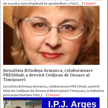
de acasă și data dispărută de aparținători, a fost […]
Citește!
Jurnalista Brîndușa Armanca, colaboratoare
PRESShub, a devenit Cetățean de Onoare al
Timișoarei
Jurnalista Brîndușa Armanca, colaboratoare PRESShub, a primit
titlul de Cetățean de Onoare al Municipiului Timișoara, la inițiativa
primarului Dominic Fritz, […]
Citește!