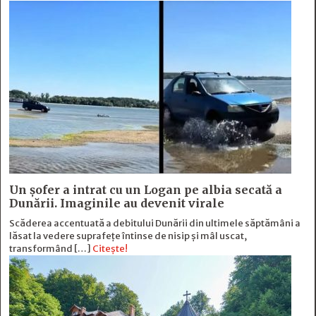
Un șofer a intrat cu un Logan pe albia secată a
Dunării. Imaginile au devenit virale
Scăderea accentuată a debitului Dunării din ultimele săptămâni a
lăsat la vedere suprafețe întinse de nisip și mâl uscat,
transformând […]
Citește!