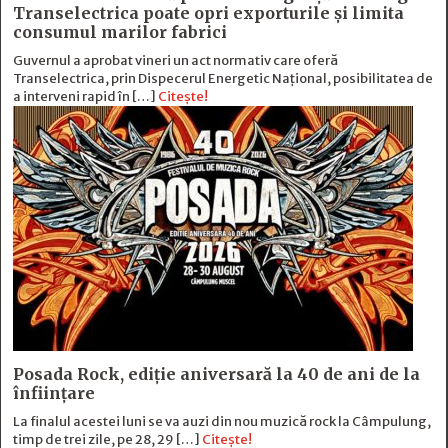
Transelectrica poate opri exporturile și limita
consumul marilor fabrici
Guvernul a aprobat vineri un act normativ care oferă
Transelectrica, prin Dispecerul Energetic Național, posibilitatea de
a interveni rapid în […]
Citește!
Posada Rock, ediţie aniversară la 40 de ani de la
înfiinţare
La finalul acestei luni se va auzi din nou muzică rock la Câmpulung,
timp de trei zile, pe 28, 29 […]
Citește!