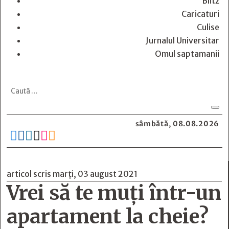
Blitz
Caricaturi
Culise
Jurnalul Universitar
Omul saptamanii
sâmbătă, 08.08.2026






articol scris marți, 03 august 2021
Vrei să te muți într-un
apartament la cheie?