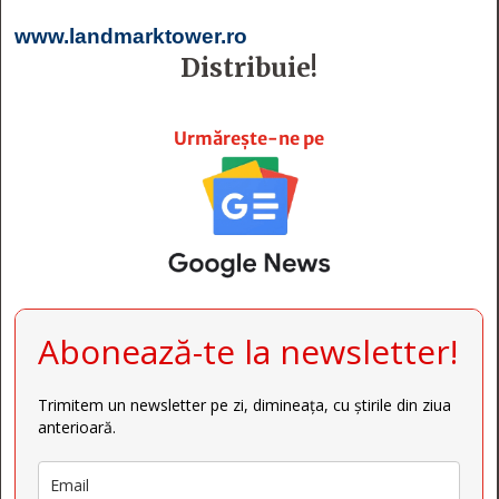
www.landmarktower.ro
Distribuie!







Urmărește-ne pe
Abonează-te la newsletter!
Trimitem un newsletter pe zi, dimineața, cu știrile din ziua
anterioară.