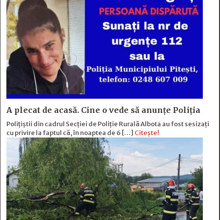
A plecat de acasă. Cine o vede să anunțe Poliția
Polițiștii din cadrul Secției de Poliție Rurală Albota au fost sesizați
cu privire la faptul că, în noaptea de 6 […]
Citește!