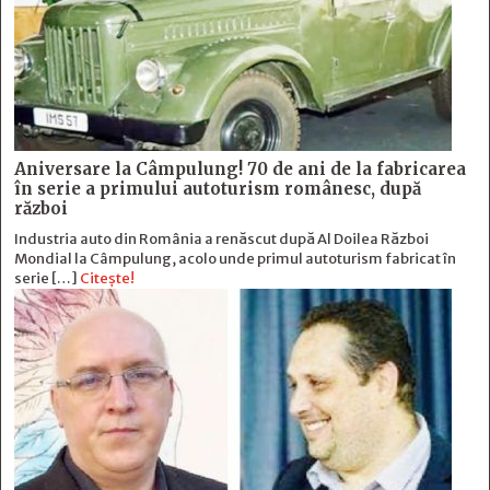
Aniversare la Câmpulung! 70 de ani de la fabricarea
în serie a primului autoturism românesc, după
război
Industria auto din România a renăscut după Al Doilea Război
Mondial la Câmpulung, acolo unde primul autoturism fabricat în
serie […]
Citește!