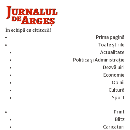
În echipă cu cititorii!
Prima pagină
Toate știrile
Actualitate
Politica și Administrație
Dezvăluiri
Economie
Opinii
Cultură
Sport
Print
Blitz
Caricaturi