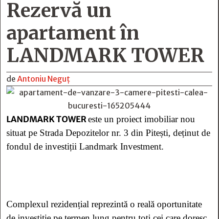
Rezervă un
apartament în
LANDMARK TOWER
de
Antoniu Neguț
LANDMARK TOWER
este un proiect imobiliar nou
situat pe Strada Depozitelor nr. 3 din Pitești, deținut de
fondul de investiții Landmark Investment.
Complexul rezidențial reprezintă o reală oportunitate
de investiție pe termen lung pentru toți cei care doresc