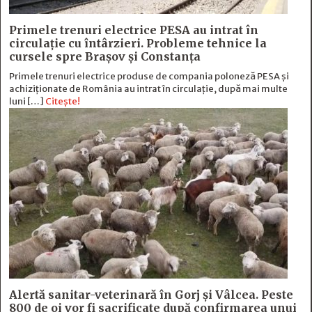
Primele trenuri electrice PESA au intrat în
circulație cu întârzieri. Probleme tehnice la
cursele spre Brașov și Constanța
Primele trenuri electrice produse de compania poloneză PESA și
achiziționate de România au intrat în circulație, după mai multe
luni […]
Citește!
Alertă sanitar-veterinară în Gorj și Vâlcea. Peste
800 de oi vor fi sacrificate după confirmarea unui