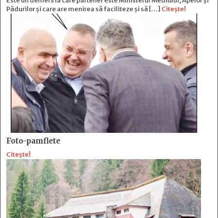
Este un demers la care partener este Ministerul Mediului, Apelor și
Pădurilor și care are menirea să faciliteze și să […]
Citește!
Foto-pamflete
Citește!