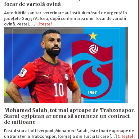
focar de variolă ovină
Autoritățile sanitar-veterinare au instituit măsuri de urgență în
județele Gorj și Vâlcea, după confirmarea unui focar de variolă
ovină. Peste […]
Citește!
Mohamed Salah, tot mai aproape de Trabzonspor.
Starul egiptean ar urma să semneze un contract
de milioane
Fostul star al lui Liverpool, Mohamed Salah, este foarte aproape de
un transfer la Trabzonspor, formația din Turcia la care […]
Citește!