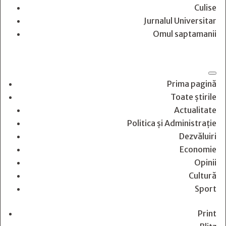
Culise
Jurnalul Universitar
Omul saptamanii
Prima pagină
Toate știrile
Actualitate
Politica și Administrație
Dezvăluiri
Economie
Opinii
Cultură
Sport
Print