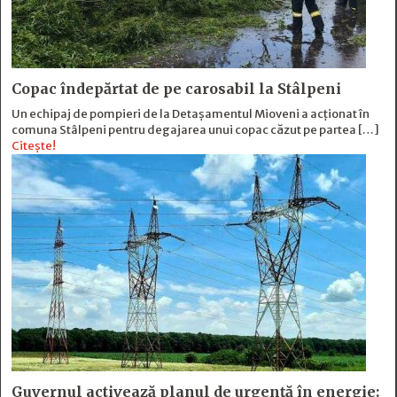
Copac îndepărtat de pe carosabil la Stâlpeni
Un echipaj de pompieri de la Detașamentul Mioveni a acționat în
comuna Stâlpeni pentru degajarea unui copac căzut pe partea […]
Citește!
Guvernul activează planul de urgență în energie: