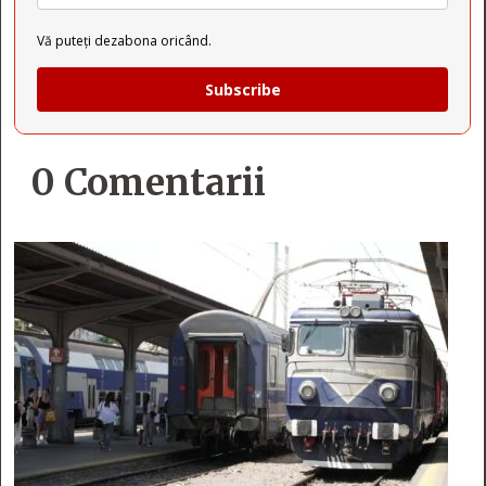
Vă puteți dezabona oricând.
Subscribe
0 Comentarii