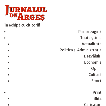
În echipă cu cititorii!
Prima pagină
Toate știrile
Actualitate
Politica și Administrație
Dezvăluiri
Economie
Opinii
Cultură
Sport
Print
Blitz
Caricaturi