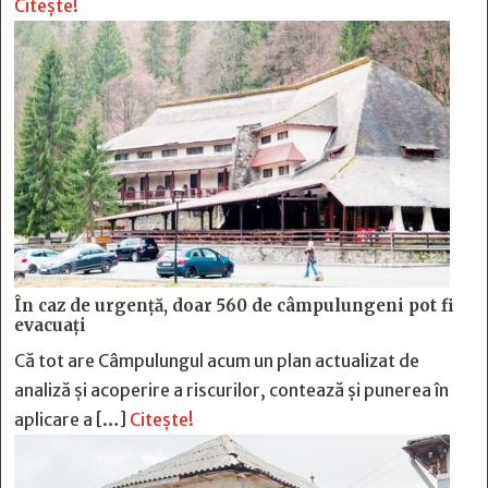
Citește!
În caz de urgență, doar 560 de câmpulungeni pot fi
evacuați
Că tot are Câmpulungul acum un plan actualizat de
analiză și acoperire a riscurilor, contează și punerea în
aplicare a […]
Citește!