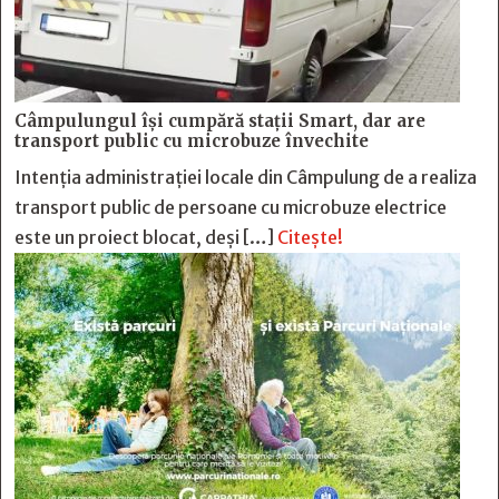
Câmpulungul îşi cumpără staţii Smart, dar are
transport public cu microbuze învechite
Intenția administrației locale din Câmpulung de a realiza
transport public de persoane cu microbuze electrice
este un proiect blocat, deși […]
Citește!