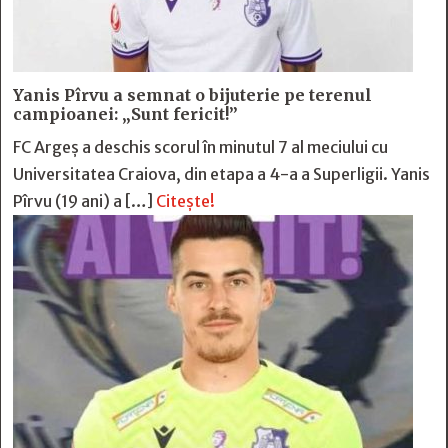
Yanis Pîrvu a semnat o bijuterie pe terenul
campioanei: „Sunt fericit!”
FC Argeș a deschis scorul în minutul 7 al meciului cu
Universitatea Craiova, din etapa a 4-a a Superligii. Yanis
Pîrvu (19 ani) a […]
Citește!