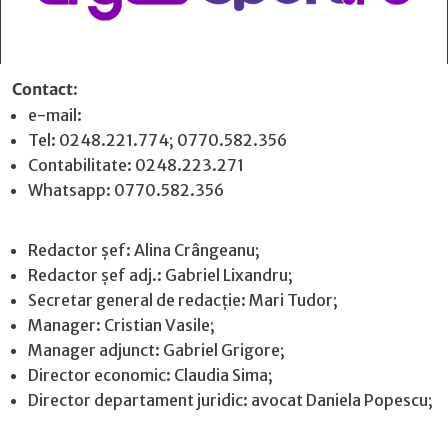
Contact
:
e-mail:
jurnaldearges@gmail.com
Tel: 0248.221.774; 0770.582.356
Contabilitate: 0248.223.271
Whatsapp: 0770.582.356
Redactor șef: Alina Crângeanu;
Redactor șef adj.: Gabriel Lixandru;
Secretar general de redacție: Mari Tudor;
Manager: Cristian Vasile;
Manager adjunct: Gabriel Grigore;
Director economic: Claudia Sima;
Director departament juridic: avocat Daniela Popescu;