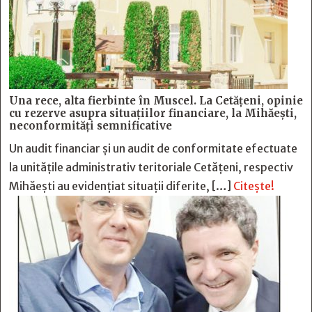
Una rece, alta fierbinte în Muscel. La Cetăţeni, opinie
cu rezerve asupra situaţiilor financiare, la Mihăeşti,
neconformităţi semnificative
Un audit financiar și un audit de conformitate efectuate
la unitățile administrativ teritoriale Cetățeni, respectiv
Mihăești au evidențiat situații diferite, […]
Citește!