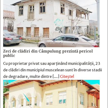
Zeci de clădiri din Câmpulung prezintă pericol
public
Cu proprietar privat sau aparținând municipalității, 23
de clădiri din municipiul muscelean sunt în diverse stadii
de degradare, multe dintre […]
Citește!