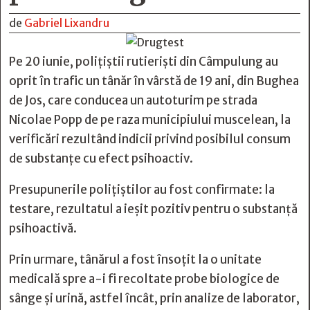
de
Gabriel Lixandru
Pe 20 iunie, polițiștii rutieriști din Câmpulung au
oprit în trafic un tânăr în vârstă de 19 ani, din Bughea
de Jos, care conducea un autoturim pe strada
Nicolae Popp de pe raza municipiului muscelean, la
verificări rezultând indicii privind posibilul consum
de substanțe cu efect psihoactiv.
Presupunerile polițiștilor au fost confirmate: la
testare, rezultatul a ieșit pozitiv pentru o substanță
psihoactivă.
Prin urmare, tânărul a fost însoțit la o unitate
medicală spre a-i fi recoltate probe biologice de
sânge și urină, astfel încât, prin analize de laborator,