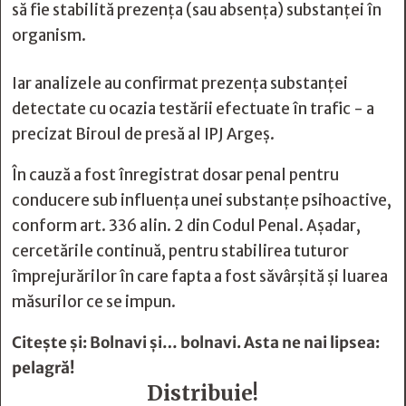
să fie stabilită prezența (sau absența) substanței în
organism.
Iar analizele au confirmat prezența substanței
detectate cu ocazia testării efectuate în trafic - a
precizat Biroul de presă al IPJ Argeș.
În cauză a fost înregistrat dosar penal pentru
conducere sub influența unei substanțe psihoactive,
conform art. 336 alin. 2 din Codul Penal. Așadar,
cercetările continuă, pentru stabilirea tuturor
împrejurărilor în care fapta a fost săvârșită și luarea
măsurilor ce se impun.
Citește și:
Bolnavi şi… bolnavi. Asta ne nai lipsea:
pelagră!
Distribuie!