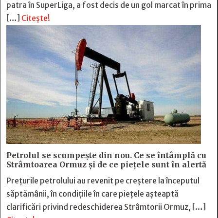
patra în SuperLiga, a fost decis de un gol marcat în prima
[…]
Citește!
Petrolul se scumpește din nou. Ce se întâmplă cu
Strâmtoarea Ormuz și de ce piețele sunt în alertă
Prețurile petrolului au revenit pe creștere la începutul
săptămânii, în condițiile în care piețele așteaptă
clarificări privind redeschiderea Strâmtorii Ormuz, […]