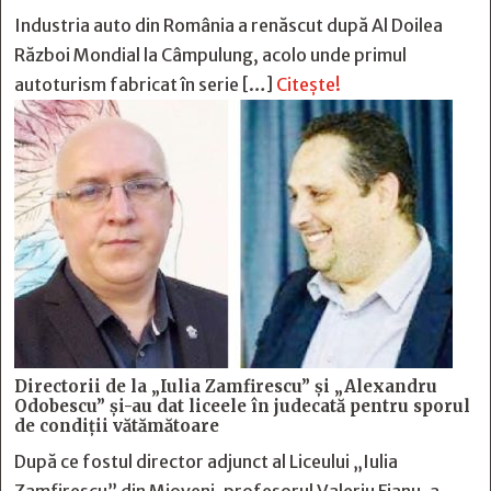
Industria auto din România a renăscut după Al Doilea
Război Mondial la Câmpulung, acolo unde primul
autoturism fabricat în serie […]
Citește!
Directorii de la „Iulia Zamfirescu” și „Alexandru
Odobescu” și-au dat liceele în judecată pentru sporul
de condiții vătămătoare
După ce fostul director adjunct al Liceului „Iulia