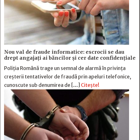
Nou val de fraude informatice: escrocii se dau
drept angajați ai băncilor și cer date confidențiale
Poliția Română trage un semnal de alarmă în privința
creșterii tentativelor de fraudă prin apeluri telefonice,
cunoscute sub denumirea de […]
Citește!