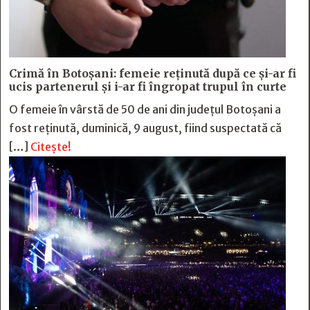
Crimă în Botoșani: femeie reținută după ce și-ar fi
ucis partenerul și i-ar fi îngropat trupul în curte
O femeie în vârstă de 50 de ani din județul Botoșani a
fost reținută, duminică, 9 august, fiind suspectată că
[…]
Citește!