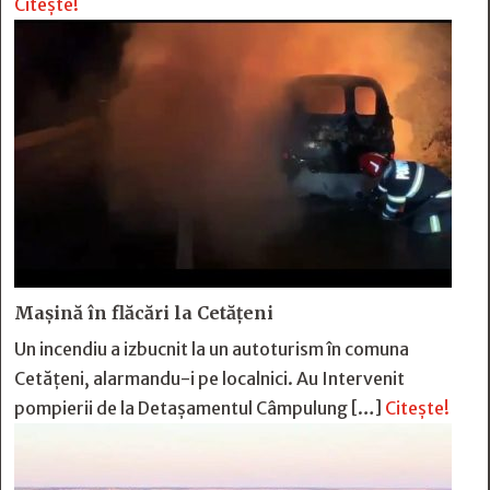
Citește!
Mașină în flăcări la Cetățeni
Un incendiu a izbucnit la un autoturism în comuna
Cetățeni, alarmandu-i pe localnici. Au Intervenit
pompierii de la Detașamentul Câmpulung […]
Citește!