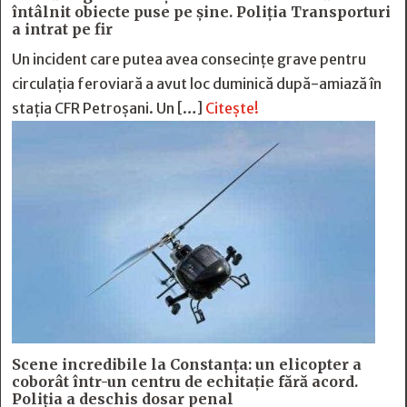
întâlnit obiecte puse pe șine. Poliția Transporturi
a intrat pe fir
Un incident care putea avea consecințe grave pentru
circulația feroviară a avut loc duminică după-amiază în
stația CFR Petroșani. Un […]
Citește!
Scene incredibile la Constanța: un elicopter a
coborât într-un centru de echitație fără acord.
Poliția a deschis dosar penal