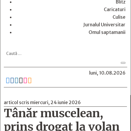
Blitz
Caricaturi
Culise
Jurnalul Universitar
Omul saptamanii
luni, 10.08.2026






articol scris miercuri, 24 iunie 2026
Tânăr muscelean,
prins drogat la volan