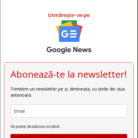







Urmărește-ne pe
Abonează-te la newsletter!
Trimitem un newsletter pe zi, dimineața, cu știrile din ziua
anterioară.
Vă puteți dezabona oricând.