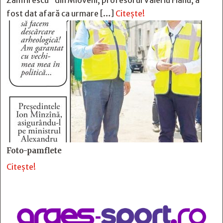
Zamfirescu” din Mioveni, profesorul Valeriu Fianu, a
fost dat afară ca urmare […]
Citește!
Foto-pamflete
Citește!