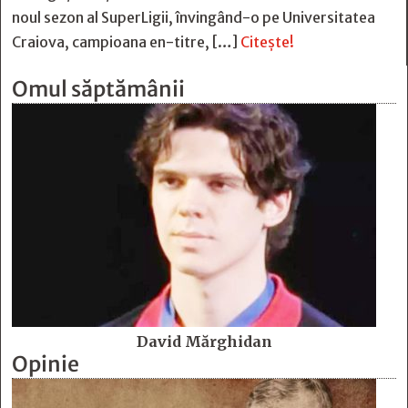
noul sezon al SuperLigii, învingând-o pe Universitatea
Craiova, campioana en-titre, […]
Citește!
Omul săptămânii
David Mărghidan
Opinie