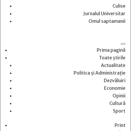
Culise
Jurnalul Universitar
Omul saptamanii
Prima pagină
Toate știrile
Actualitate
Politica și Administrație
Dezvăluiri
Economie
Opinii
Cultură
Sport
Print