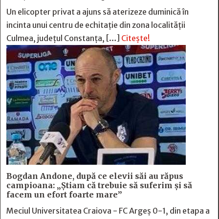
Un elicopter privat a ajuns să aterizeze duminică în
incinta unui centru de echitație din zona localității
Culmea, județul Constanța, […]
Citește!
Bogdan Andone, după ce elevii săi au răpus
campioana: „Ştiam că trebuie să suferim şi să
facem un efort foarte mare”
Meciul Universitatea Craiova - FC Argeș 0-1, din etapa a