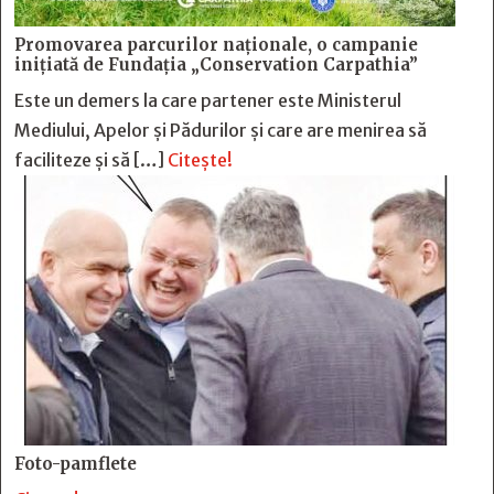
Promovarea parcurilor naționale, o campanie
inițiată de Fundația „Conservation Carpathia”
Este un demers la care partener este Ministerul
Mediului, Apelor și Pădurilor și care are menirea să
faciliteze și să […]
Citește!
Foto-pamflete