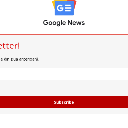
tter!
le din ziua anterioară.
Subscribe