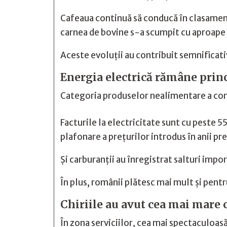
Cafeaua continuă să conducă în clasament
carnea de bovine s-a scumpit cu aproape
Aceste evoluții au contribuit semnificat
Energia electrică rămâne princ
Categoria produselor nealimentare a cons
Facturile la electricitate sunt cu peste 
plafonare a prețurilor introdus în anii pr
Și carburanții au înregistrat salturi im
În plus, românii plătesc mai mult și pent
Chiriile au avut cea mai mare c
În zona serviciilor, cea mai spectaculoasă 