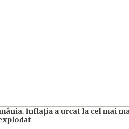
ânia. Inflația a urcat la cel mai ma
u explodat