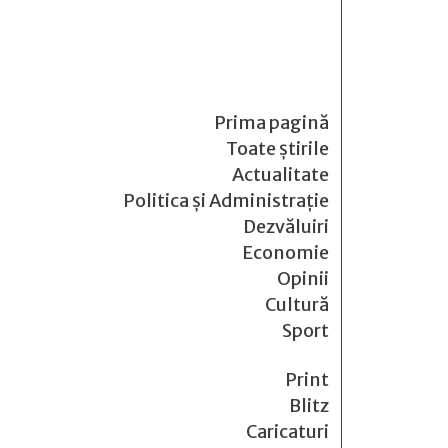
Prima pagină
Toate știrile
Actualitate
Politica și Administrație
Dezvăluiri
Economie
Opinii
Cultură
Sport
Print
Blitz
Caricaturi