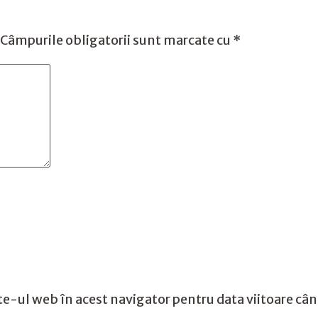
Câmpurile obligatorii sunt marcate cu
*
te-ul web în acest navigator pentru data viitoare câ