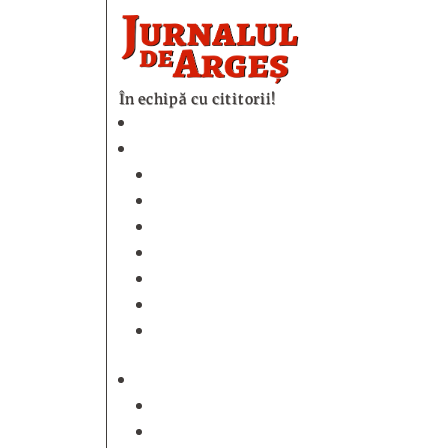
În echipă cu cititorii!