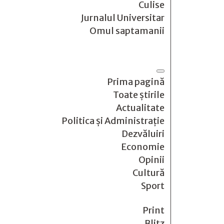
Culise
Jurnalul Universitar
Omul saptamanii
Prima pagină
Toate știrile
Actualitate
Politica și Administrație
Dezvăluiri
Economie
Opinii
Cultură
Sport
Print
Blitz