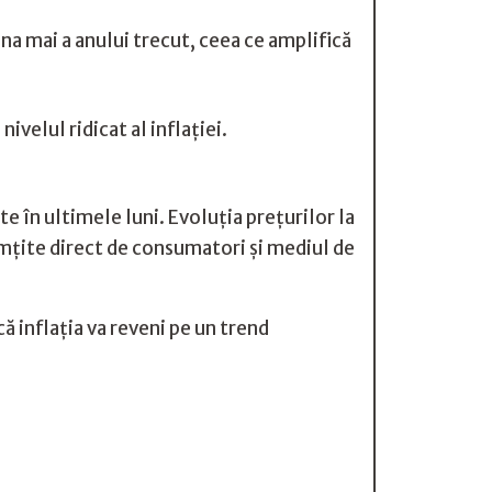
na mai a anului trecut, ceea ce amplifică
velul ridicat al inflației.
e în ultimele luni. Evoluția prețurilor la
simțite direct de consumatori și mediul de
 inflația va reveni pe un trend