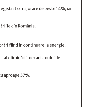
registrat o majorare de peste 14%, iar
ăriile din România.
ri fiind în continuare la energie.
ect al eliminării mecanismului de
 cu aproape 37%.