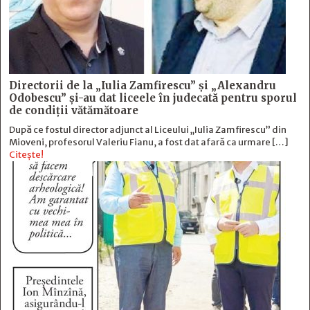
Directorii de la „Iulia Zamfirescu” și „Alexandru
Odobescu” și-au dat liceele în judecată pentru sporul
de condiții vătămătoare
După ce fostul director adjunct al Liceului „Iulia Zamfirescu” din
Mioveni, profesorul Valeriu Fianu, a fost dat afară ca urmare […]
Citește!