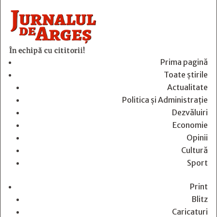
În echipă cu cititorii!
Prima pagină
Toate știrile
Actualitate
Politica și Administrație
Dezvăluiri
Economie
Opinii
Cultură
Sport
Print
Blitz
Caricaturi