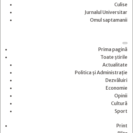
Culise
Jurnalul Universitar
Omul saptamanii
Prima pagină
Toate știrile
Actualitate
Politica și Administrație
Dezvăluiri
Economie
Opinii
Cultură
Sport
Print