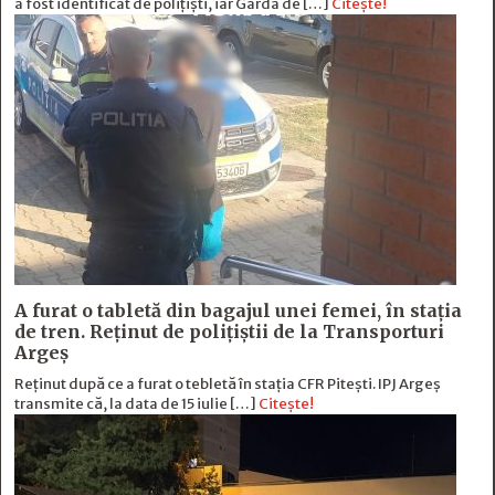
a fost identificat de polițiști, iar Garda de […]
Citește!
A furat o tabletă din bagajul unei femei, în stația
de tren. Reținut de polițiștii de la Transporturi
Argeș
Reținut după ce a furat o tebletă în stația CFR Pitești. IPJ Argeș
transmite că, la data de 15 iulie […]
Citește!