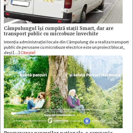
Câmpulungul îşi cumpără staţii Smart, dar are
transport public cu microbuze învechite
Intenția administrației locale din Câmpulung de a realiza transport
public de persoane cu microbuze electrice este un proiect blocat,
deși […]
Citește!