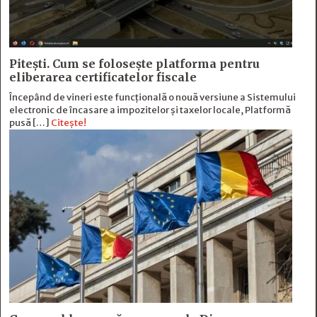
Pitești. Cum se folosește platforma pentru
eliberarea certificatelor fiscale
Începând de vineri este funcțională o nouă versiune a Sistemului
electronic de încasare a impozitelor și taxelor locale, Platformă
pusă […]
Citește!