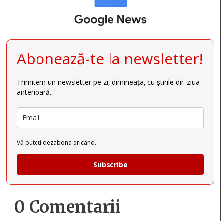
Abonează-te la newsletter!
Trimitem un newsletter pe zi, dimineața, cu știrile din ziua
anterioară.
Vă puteți dezabona oricând.
Subscribe
0 Comentarii