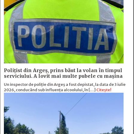
Polițist din Argeș, prins băut la volan în timpul
serviciului. A lovit mai multe pubele cu mașina
Un inspector de poliție din Argeș a fost depistat, la data de 3 iulie
2026, conducând sub influența alcoolului, în […]
Citește!