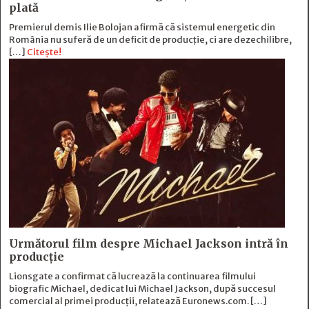
plată
Premierul demis Ilie Bolojan afirmă că sistemul energetic din
România nu suferă de un deficit de producţie, ci are dezechilibre,
[…]
Citește!
Următorul film despre Michael Jackson intră în
producție
Lionsgate a confirmat că lucrează la continuarea filmului
biografic Michael, dedicat lui Michael Jackson, după succesul
comercial al primei producții, relatează Euronews.com. […]