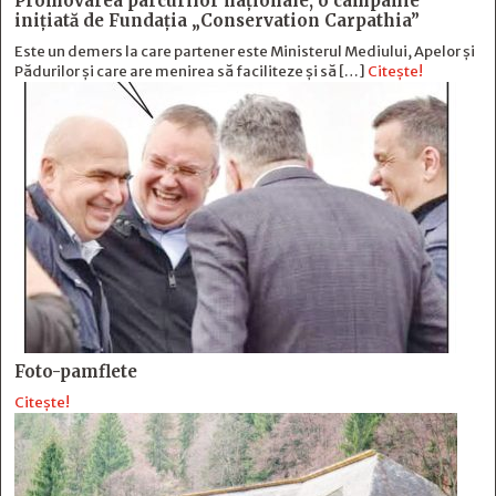
Promovarea parcurilor naționale, o campanie
inițiată de Fundația „Conservation Carpathia”
Este un demers la care partener este Ministerul Mediului, Apelor și
Pădurilor și care are menirea să faciliteze și să […]
Citește!
Foto-pamflete
Citește!