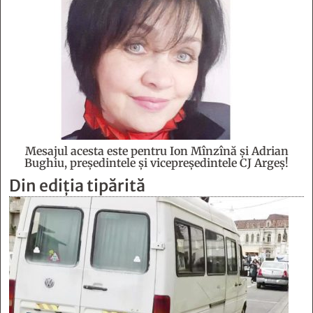
Mesajul acesta este pentru Ion Mînzînă şi Adrian
Bughiu, preşedintele şi vicepreşedintele CJ Argeş!
Din ediția tipărită