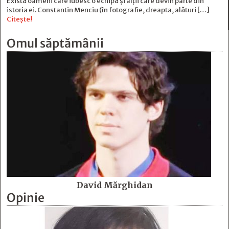
Există oameni care iubesc o echipă și alţii care devin parte din
istoria ei. Constantin Menciu (în fotografie, dreapta, alături […]
Citește!
Omul săptămânii
David Mărghidan
Opinie