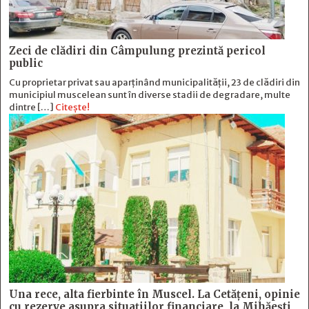
Zeci de clădiri din Câmpulung prezintă pericol
public
Cu proprietar privat sau aparținând municipalității, 23 de clădiri din
municipiul muscelean sunt în diverse stadii de degradare, multe
dintre […]
Citește!
Una rece, alta fierbinte în Muscel. La Cetăţeni, opinie
cu rezerve asupra situaţiilor financiare, la Mihăeşti,