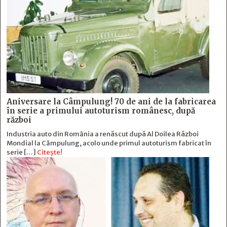
Aniversare la Câmpulung! 70 de ani de la fabricarea
în serie a primului autoturism românesc, după
război
Industria auto din România a renăscut după Al Doilea Război
Mondial la Câmpulung, acolo unde primul autoturism fabricat în
serie […]
Citește!