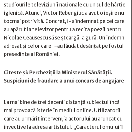
studiourile televiziunii naționale cu un sul de hârtie
igienică. Atunci, Victor Rebengiuc a avut o ieșire nu
tocmai potrivită. Concret, i-a îndemnat pe cei care
au apărut la televizor pentru a recita poezii pentru
Nicolae Ceaușescu să se șteargă la gură. Un îndemn
adresat și celor care l-au lăudat deșănțat pe fostul
președinte al României.
Citește și:
Percheziții la Ministerul Sănătății.
Suspiciuni de fraudare a unui concurs de angajare
La mai bine de trei decenii distanță subiectul încă
mai provoacă isterie în mediul online. Utilizatorii
care au urmărit intervenția actorului au aruncat cu
invective la adresa artistului. „Caracterul omului îl