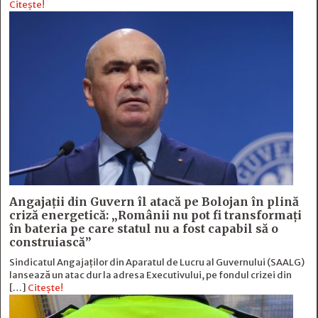
Citește!
Angajații din Guvern îl atacă pe Bolojan în plină
criză energetică: „Românii nu pot fi transformați
în bateria pe care statul nu a fost capabil să o
construiască”
Sindicatul Angajaților din Aparatul de Lucru al Guvernului (SAALG)
lansează un atac dur la adresa Executivului, pe fondul crizei din
[…]
Citește!