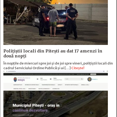
Polițiștii locali din Pitești au dat 17 amenzi în
două nopți
În nopțile de miercuri spre joi și de joi spre vineri, polițiștii locali din
cadrul Serviciului Ordine Publică și ai […]
Citește!