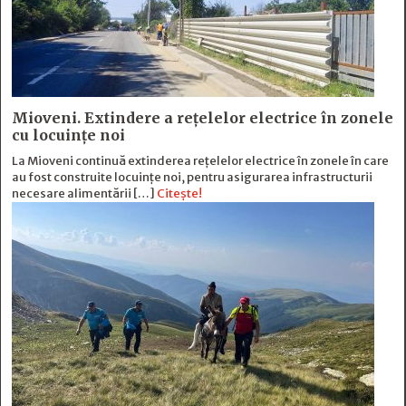
Mioveni. Extindere a rețelelor electrice în zonele
cu locuințe noi
La Mioveni continuă extinderea rețelelor electrice în zonele în care
au fost construite locuințe noi, pentru asigurarea infrastructurii
necesare alimentării […]
Citește!