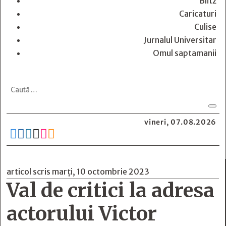
Blitz
Caricaturi
Culise
Jurnalul Universitar
Omul saptamanii
vineri, 07.08.2026






articol scris marți, 10 octombrie 2023
Val de critici la adresa
actorului Victor