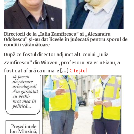
Directorii de la „Iulia Zamfirescu” și „Alexandru
Odobescu” și-au dat liceele în judecată pentru sporul de
condiții vătămătoare
După ce fostul director adjunct al Liceului „Iulia
Zamfirescu” din Mioveni, profesorul Valeriu Fianu, a
fost dat afară ca urmare […]
Citește!