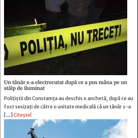
Un tânăr s-a electrocutat după ce a pus mâna pe un
stâlp de iluminat
Poliţiştii din Constamţa au deschis o anchetă, după ce au
fost sesizaţi de către o unitate medicală că un tânăr s-a
[…]
Citește!