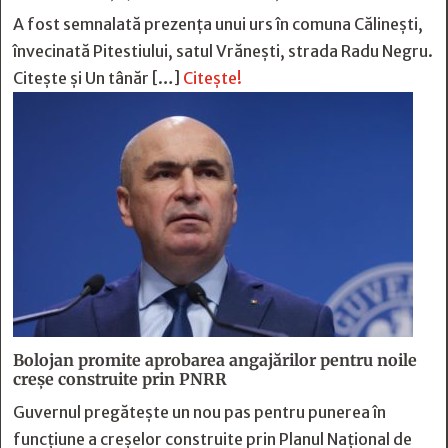
A fost semnalată prezența unui urs în comuna Călinești,
învecinată Pitestiului, satul Vrănești, strada Radu Negru.
Citește și Un tânăr […]
Citește!
Bolojan promite aprobarea angajărilor pentru noile
creșe construite prin PNRR
Guvernul pregătește un nou pas pentru punerea în
funcțiune a creșelor construite prin Planul Național de