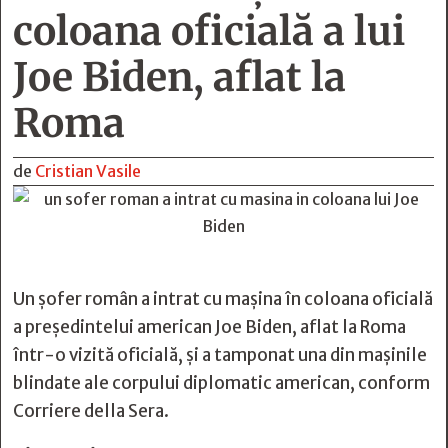
coloana oficială a lui
Joe Biden, aflat la
Roma
de
Cristian Vasile
Un şofer român a intrat cu maşina în coloana oficială
a preşedintelui american Joe Biden, aflat la Roma
într-o vizită oficială, şi a tamponat una din maşinile
blindate ale corpului diplomatic american, conform
Corriere della Sera.