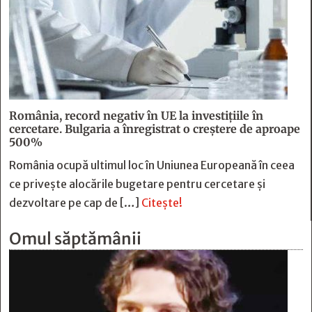
România, record negativ în UE la investițiile în
cercetare. Bulgaria a înregistrat o creștere de aproape
500%
România ocupă ultimul loc în Uniunea Europeană în ceea
ce privește alocările bugetare pentru cercetare și
dezvoltare pe cap de […]
Citește!
Omul săptămânii