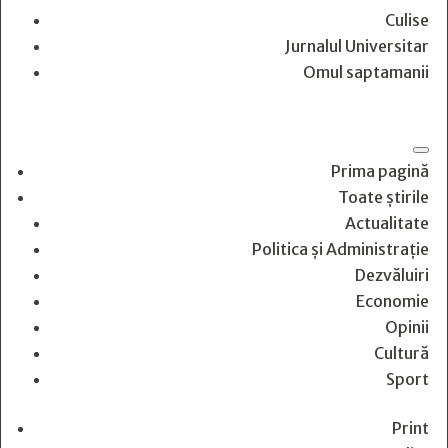
Culise
Jurnalul Universitar
Omul saptamanii
Prima pagină
Toate știrile
Actualitate
Politica și Administrație
Dezvăluiri
Economie
Opinii
Cultură
Sport
Print