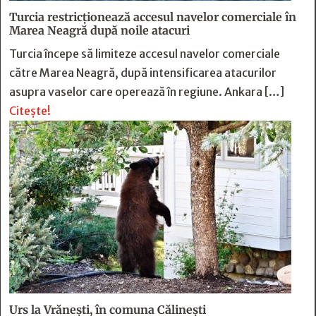
Turcia restricționează accesul navelor comerciale în
Marea Neagră după noile atacuri
Turcia începe să limiteze accesul navelor comerciale
către Marea Neagră, după intensificarea atacurilor
asupra vaselor care operează în regiune. Ankara […]
Citește!
Urs la Vrănești, în comuna Călinești