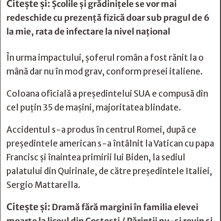
Citește și:
Școlile și grădinițele se vor mai
redeschide cu prezență fizică doar sub pragul de 6
la mie, rata de infectare la nivel național
În urma impactului, şoferul român a fost rănit la o
mână dar nu în mod grav, conform presei italiene.
Coloana oficială a preşedintelui SUA e compusă din
cel puţin 35 de maşini, majoritatea blindate.
Accidentul s-a produs în centrul Romei, după ce
preşedintele american s-a întâlnit la Vatican cu papa
Francisc şi înaintea primirii lui Biden, la sediul
palatului din Quirinale, de către preşedintele Italiei,
Sergio Mattarella.
Citește și:
Dramă fără margini în familia elevei