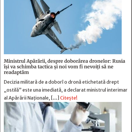
Ministrul Apărării, despre doborârea dronelor: Rusia
îşi va schimba tactica şi noi vom fi nevoiţi să ne
readaptăm
Decizia militară de a doborî o dronă etichetată drept
„ostilă” este una imediată, a declarat ministrul interimar
al Apărării Naţionale, […]
Citește!