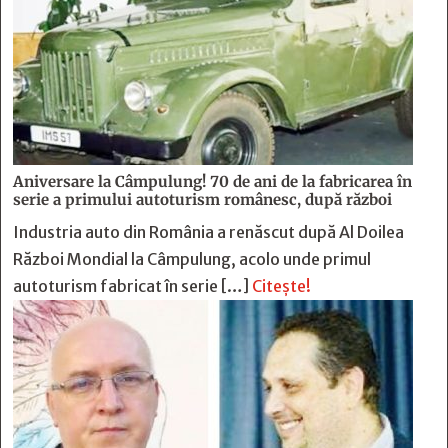
Aniversare la Câmpulung! 70 de ani de la fabricarea în
serie a primului autoturism românesc, după război
Industria auto din România a renăscut după Al Doilea
Război Mondial la Câmpulung, acolo unde primul
autoturism fabricat în serie […]
Citește!