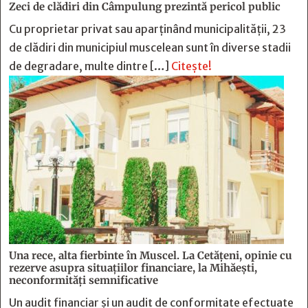
Zeci de clădiri din Câmpulung prezintă pericol public
Cu proprietar privat sau aparținând municipalității, 23
de clădiri din municipiul muscelean sunt în diverse stadii
de degradare, multe dintre […]
Citește!
Una rece, alta fierbinte în Muscel. La Cetăţeni, opinie cu
rezerve asupra situaţiilor financiare, la Mihăeşti,
neconformităţi semnificative
Un audit financiar și un audit de conformitate efectuate