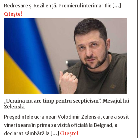
Redresare și Reziliență. Premierul interimar Ilie […]
Citește!
„Ucraina nu are timp pentru scepticism”. Mesajul lui
Zelenski
Preşedintele ucrainean Volodimir Zelenski, care a sosit
vineri seara în prima sa vizită oficială la Belgrad, a
declarat sâmbătă la […]
Citește!