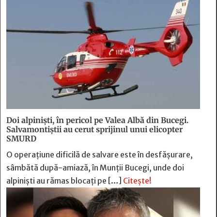
Doi alpiniști, în pericol pe Valea Albă din Bucegi.
Salvamontiștii au cerut sprijinul unui elicopter
SMURD
O operațiune dificilă de salvare este în desfășurare,
sâmbătă după-amiază, în Munții Bucegi, unde doi
alpiniști au rămas blocați pe […]
Citește!