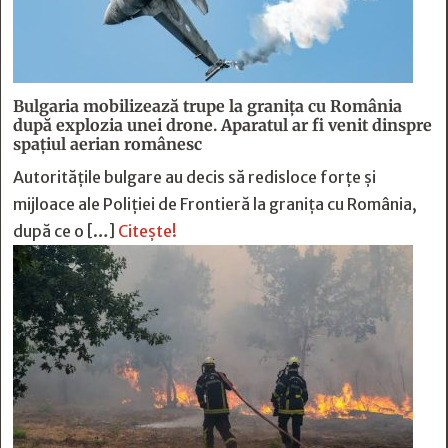
Bulgaria mobilizează trupe la granița cu România
după explozia unei drone. Aparatul ar fi venit dinspre
spațiul aerian românesc
Autoritățile bulgare au decis să redisloce forțe și
mijloace ale Poliției de Frontieră la granița cu România,
după ce o […]
Citește!