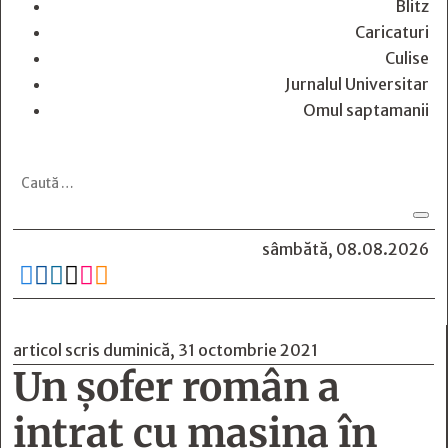
Blitz
Caricaturi
Culise
Jurnalul Universitar
Omul saptamanii
sâmbătă, 08.08.2026






articol scris duminică, 31 octombrie 2021
Un şofer român a
intrat cu maşina în