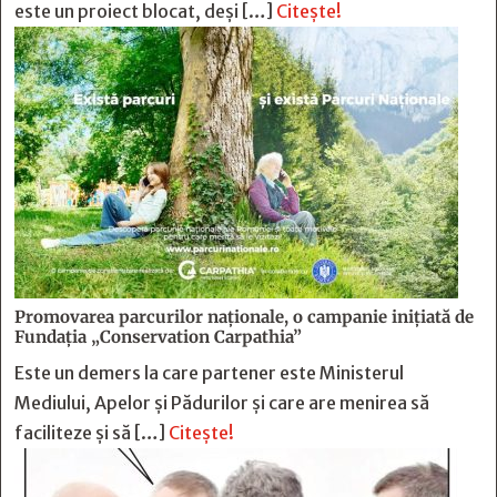
este un proiect blocat, deși […]
Citește!
Promovarea parcurilor naționale, o campanie inițiată de
Fundația „Conservation Carpathia”
Este un demers la care partener este Ministerul
Mediului, Apelor și Pădurilor și care are menirea să
faciliteze și să […]
Citește!