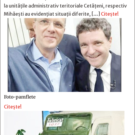
la unitățile administrativ teritoriale Cetățeni, respectiv
Mihăești au evidențiat situații diferite, […]
Citește!
Foto-pamflete
Citește!