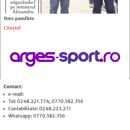
Foto-pamflete
Citește!
Contact
:
e-mail:
jurnaldearges@gmail.com
Tel: 0248.221.774; 0770.582.356
Contabilitate: 0248.223.271
Whatsapp: 0770.582.356