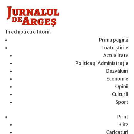
În echipă cu cititorii!
Prima pagină
Toate știrile
Actualitate
Politica și Administrație
Dezvăluiri
Economie
Opinii
Cultură
Sport
Print
Blitz
Caricaturi