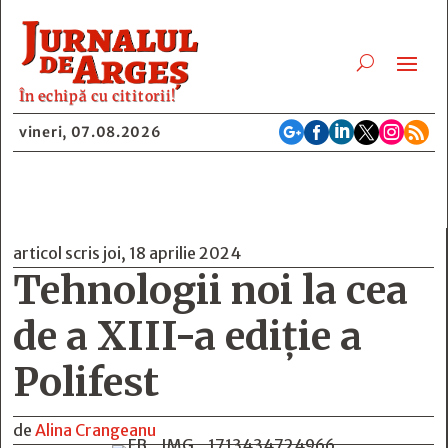
În echipă cu cititorii!






vineri, 07.08.2026
articol scris joi, 18 aprilie 2024
Tehnologii noi la cea
de a XIII-a ediție a
Polifest
de
Alina Crangeanu