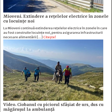
Mioveni. Extindere a rețelelor electrice în zonele
cu locuințe noi
La Mioveni continuă extinderea rețelelor electrice în zonele în care
au fost construite locuințe noi, pentru asigurarea infrastructurii
necesare alimentării […]
Citește!
Video. Ciobanul cu piciorul sfâșiat de urs, dus cu
măgărușul la ambulanță