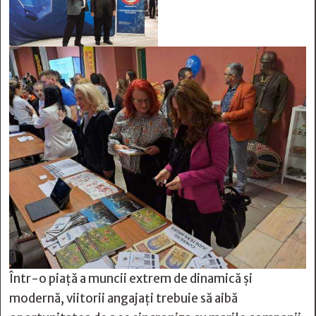
Într-o piață a muncii extrem de dinamică și
modernă, viitorii angajați trebuie să aibă