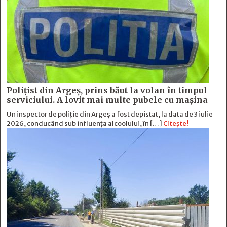
Polițist din Argeș, prins băut la volan în timpul
serviciului. A lovit mai multe pubele cu mașina
Un inspector de poliție din Argeș a fost depistat, la data de 3 iulie
2026, conducând sub influența alcoolului, în […]
Citește!