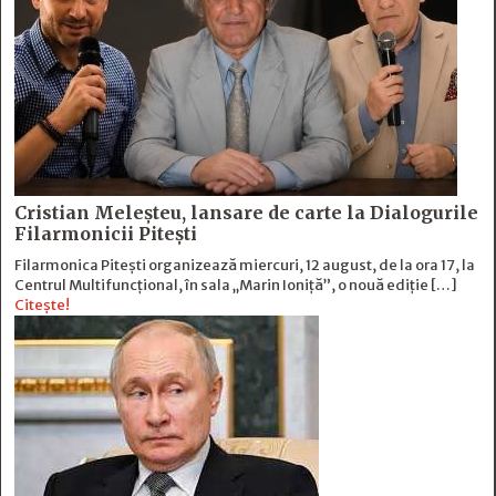
Cristian Meleșteu, lansare de carte la Dialogurile
Filarmonicii Pitești
Filarmonica Pitești organizează miercuri, 12 august, de la ora 17, la
Centrul Multifuncțional, în sala „Marin Ioniță”, o nouă ediție […]
Citește!