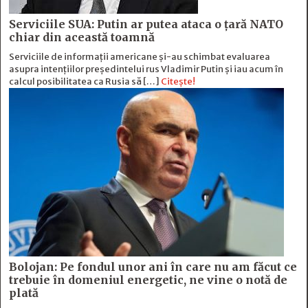
Serviciile SUA: Putin ar putea ataca o țară NATO
chiar din această toamnă
Serviciile de informații americane și-au schimbat evaluarea
asupra intențiilor președintelui rus Vladimir Putin și iau acum în
calcul posibilitatea ca Rusia să […]
Citește!
Bolojan: Pe fondul unor ani în care nu am făcut ce
trebuie în domeniul energetic, ne vine o notă de
plată