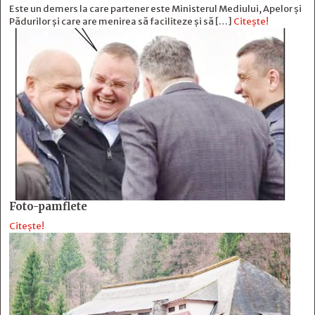
Este un demers la care partener este Ministerul Mediului, Apelor și
Pădurilor și care are menirea să faciliteze și să […]
Citește!
Foto-pamflete
Citește!