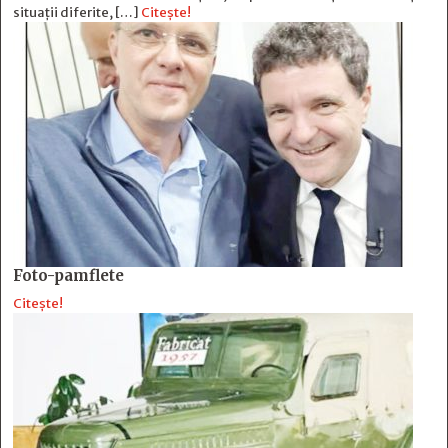
situații diferite, […]
Citește!
Foto-pamflete
Citește!