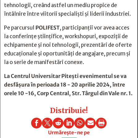
tehnologii, creând astfel un mediu propice de
întâlnire între viitorii specialiști și liderii industriei.
Pe parcursul
POLIFEST
, participanții vor avea acces
la conferințe științifice, workshopuri, expoziții de
echipamente și noi tehnologii, prezentări de oferte
educaționale și oportunități de angajare, precum și
la o serie de manifestări conexe.
La Centrul Universitar Pitești evenimentul se va
desfășura în perioada 18 - 20 aprilie 2024, între
orele 10 -16, Corp Central, Str. Târgul din Vale nr. 1.
Distribuie!







Urmărește-ne pe