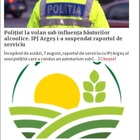
Polițist la volan sub influența băuturilor
alcoolice. IPJ Argeș i-a suspendat raportul de
serviciu
Începând de astăzi, 7 august, raportul de serviciu cu IPJ Argeș al
unui polițist care a condus un autoturism sub […]
Citește!