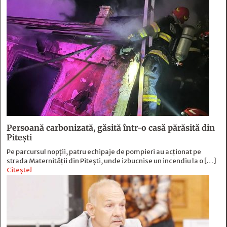
Persoană carbonizată, găsită într-o casă părăsită din
Pitești
Pe parcursul nopții, patru echipaje de pompieri au acționat pe
strada Maternității din Pitești, unde izbucnise un incendiu la o […]
Citește!