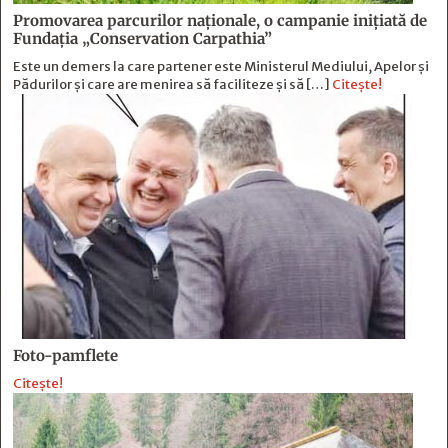
Promovarea parcurilor naționale, o campanie inițiată de
Fundația „Conservation Carpathia”
Este un demers la care partener este Ministerul Mediului, Apelor și
Pădurilor și care are menirea să faciliteze și să […]
Citește!
Foto-pamflete
Citește!