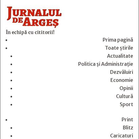
În echipă cu cititorii!
Prima pagină
Toate știrile
Actualitate
Politica și Administrație
Dezvăluiri
Economie
Opinii
Cultură
Sport
Print
Blitz
Caricaturi