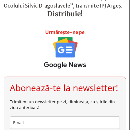
Ocolului Silvic Dragoslavele”, transmite IPJ Argeș.
Distribuie!







Urmărește-ne pe
Abonează-te la newsletter!
Trimitem un newsletter pe zi, dimineața, cu știrile din
ziua anterioară.