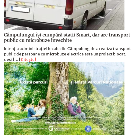
Câmpulungul îşi cumpără staţii Smart, dar are transport
public cu microbuze învechite
Intenția administrației locale din Câmpulung de a realiza transport
public de persoane cu microbuze electrice este un proiect blocat,
deși […]
Citește!