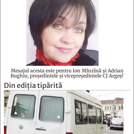
Mesajul acesta este pentru Ion Mînzînă şi Adrian
Bughiu, preşedintele şi vicepreşedintele CJ Argeş!
Din ediția tipărită