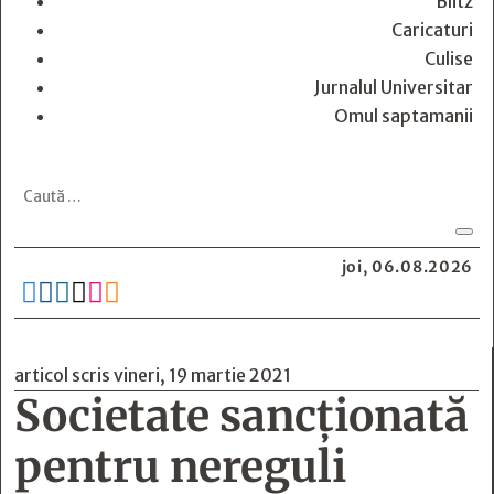
Blitz
Caricaturi
Culise
Jurnalul Universitar
Omul saptamanii
joi, 06.08.2026






articol scris vineri, 19 martie 2021
Societate sancționată
pentru nereguli