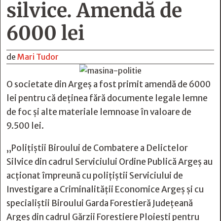
silvice. Amendă de
6000 lei
de
Mari Tudor
O societate din Argeș a fost primit amendă de 6000
lei pentru că deținea fără documente legale lemne
de foc și alte materiale lemnoase în valoare de
9.500 lei.
„Polițiștii Biroului de Combatere a Delictelor
Silvice din cadrul Serviciului Ordine Publică Argeș au
acționat împreună cu polițiștii Serviciului de
Investigare a Criminalității Economice Argeș și cu
specialiștii Biroului Garda Forestieră Județeană
Argeș din cadrul Gărzii Forestiere Ploiești pentru