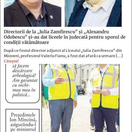
Directorii de la „Iulia Zamfirescu” și „Alexandru
Odobescu” și-au dat liceele în judecată pentru sporul de
condiții vătămătoare
După ce fostul director adjunct al Liceului „Iulia Zamfirescu” din
Mioveni, profesorul Valeriu Fianu, a fost dat afară ca urmare […]
Citește!