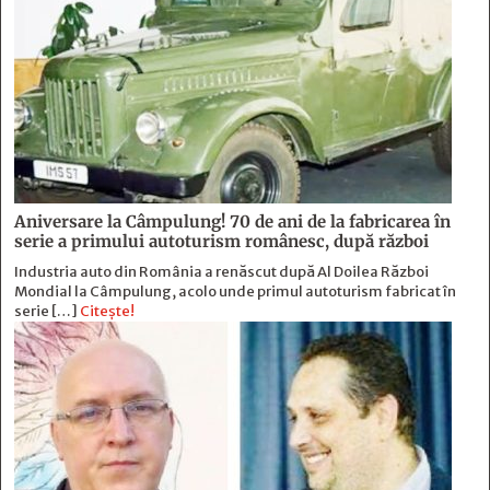
Aniversare la Câmpulung! 70 de ani de la fabricarea în
serie a primului autoturism românesc, după război
Industria auto din România a renăscut după Al Doilea Război
Mondial la Câmpulung, acolo unde primul autoturism fabricat în
serie […]
Citește!