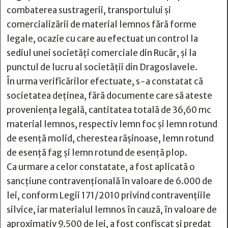
combaterea sustragerii, transportului și
comercializării de material lemnos fără forme
legale, ocazie cu care au efectuat un control la
sediul unei societăți comerciale din Rucăr, și la
punctul de lucru al societății din Dragoslavele.
În urma verificărilor efectuate, s-a constatat că
societatea deţinea, fără documente care să ateste
proveniența legală, cantitatea totală de 36,60 mc
material lemnos, respectiv lemn foc și lemn rotund
de esență molid, cherestea rășinoase, lemn rotund
de esență fag și lemn rotund de esenţă plop.
Ca urmare a celor constatate, a fost aplicată o
sancțiune contravențională în valoare de 6.000 de
lei, conform Legii 171/2010 privind contravenţiile
silvice, iar materialul lemnos în cauză, în valoare de
aproximativ 9.500 de lei, a fost confiscat și predat