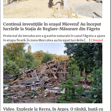
Continuă investiţiile în oraşul Mioveni! Au început
lucrările la Staţia de Reglare-Măsurare din Făgetu
Proiectul de introducere a gazelor naturale în satul Făgetu a ajuns
în etapa finală. În zona Morcolea au început lucrările […]
Citește!
Video. Explozie la Recea, în Argeș. O rănită, luată cu