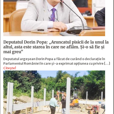
Deputatul Dorin Popa: „Aruncatul pisicii de la unul la
altul, asta este starea în care ne aflăm. Şi-o să fie şi
mai greu”
Deputatul argeșean Dorin Popa a făcut de curând o declarație în
Parlamentul României în care și-a exprimat opțiunea cu privire […]
Citește!