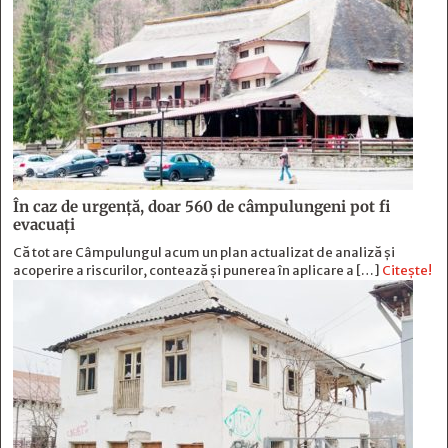
În caz de urgență, doar 560 de câmpulungeni pot fi
evacuați
Că tot are Câmpulungul acum un plan actualizat de analiză și
acoperire a riscurilor, contează și punerea în aplicare a […]
Citește!