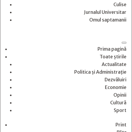
Culise
Jurnalul Universitar
Omul saptamanii
Prima pagină
Toate știrile
Actualitate
Politica și Administrație
Dezvăluiri
Economie
Opinii
Cultură
Sport
Print