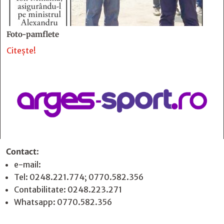
Foto-pamflete
Citește!
Contact
:
e-mail:
jurnaldearges@gmail.com
Tel: 0248.221.774; 0770.582.356
Contabilitate: 0248.223.271
Whatsapp: 0770.582.356