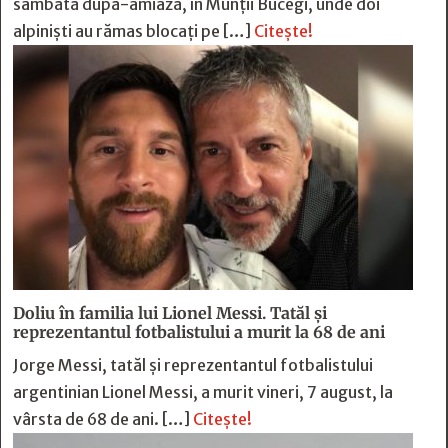
sâmbătă după-amiază, în Munții Bucegi, unde doi
alpiniști au rămas blocați pe […]
Citește!
Doliu în familia lui Lionel Messi. Tatăl și
reprezentantul fotbalistului a murit la 68 de ani
Jorge Messi, tatăl și reprezentantul fotbalistului
argentinian Lionel Messi, a murit vineri, 7 august, la
vârsta de 68 de ani. […]
Citește!