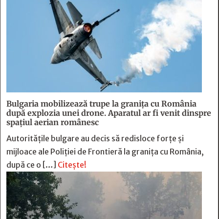
Bulgaria mobilizează trupe la granița cu România
după explozia unei drone. Aparatul ar fi venit dinspre
spațiul aerian românesc
Autoritățile bulgare au decis să redisloce forțe și
mijloace ale Poliției de Frontieră la granița cu România,
după ce o […]
Citește!