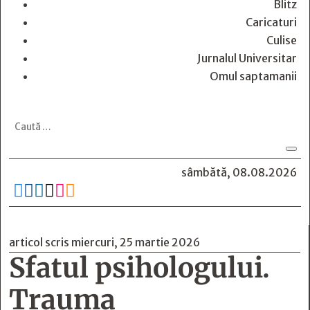
Blitz
Caricaturi
Culise
Jurnalul Universitar
Omul saptamanii
sâmbătă, 08.08.2026






articol scris miercuri, 25 martie 2026
Sfatul psihologului.
Trauma