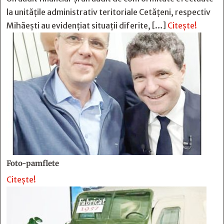
la unitățile administrativ teritoriale Cetățeni, respectiv
Mihăești au evidențiat situații diferite, […]
Citește!
Foto-pamflete
Citește!