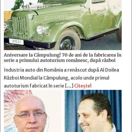
Aniversare la Câmpulung! 70 de ani de la fabricarea în
serie a primului autoturism românesc, după război
Industria auto din România a renăscut după Al Doilea
Război Mondial la Câmpulung, acolo unde primul
autoturism fabricat în serie […]
Citește!