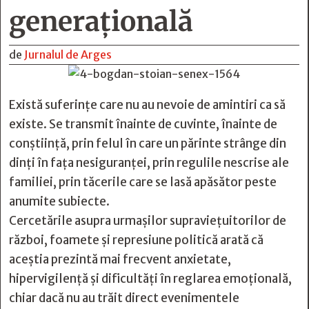
generaţională
de
Jurnalul de Arges
Există suferințe care nu au nevoie de amintiri ca să
existe. Se transmit înainte de cuvinte, înainte de
conștiință, prin felul în care un părinte strânge din
dinți în fața nesiguranței, prin regulile nescrise ale
familiei, prin tăcerile care se lasă apăsător peste
anumite subiecte.
Cercetările asupra urmașilor supraviețuitorilor de
război, foamete și represiune politică arată că
aceștia prezintă mai frecvent anxietate,
hipervigilență și dificultăți în reglarea emoțională,
chiar dacă nu au trăit direct evenimentele