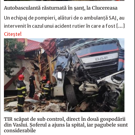
Autobasculantă răsturnată în șanț, la Clucereasa
Un echipaj de pompieri, alături de o ambulanță SAJ, au
intervenit în cazul unui acident rutier în care a fost […]
Citește!
TIR scăpat de sub control, direct în două gospodării
din Vaslui. Șoferul a ajuns la spital, iar pagubele sunt
considerabile