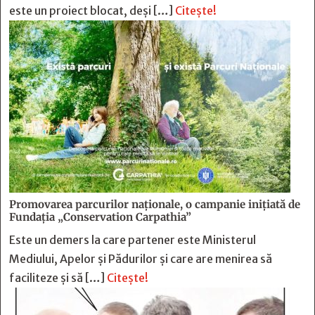
este un proiect blocat, deși […]
Citește!
Promovarea parcurilor naționale, o campanie inițiată de
Fundația „Conservation Carpathia”
Este un demers la care partener este Ministerul
Mediului, Apelor și Pădurilor și care are menirea să
faciliteze și să […]
Citește!