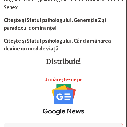
Senex
Citește și
Sfatul psihologului. Generaţia Z şi
paradoxul dominanţei
Citește și
Sfatul psihologului. Când amânarea
devine un mod de viaţă
Distribuie!







Urmărește-ne pe