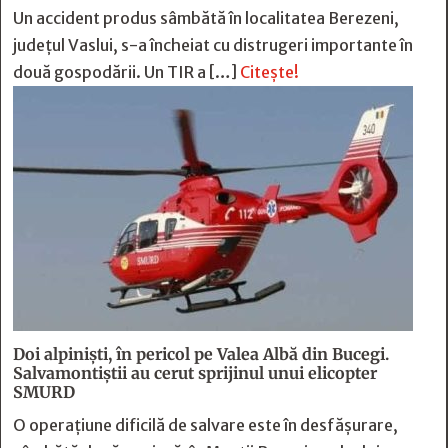
Un accident produs sâmbătă în localitatea Berezeni,
județul Vaslui, s-a încheiat cu distrugeri importante în
două gospodării. Un TIR a […]
Citește!
Doi alpiniști, în pericol pe Valea Albă din Bucegi.
Salvamontiștii au cerut sprijinul unui elicopter
SMURD
O operațiune dificilă de salvare este în desfășurare,