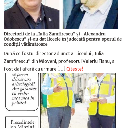
Directorii de la „Iulia Zamfirescu” și „Alexandru
Odobescu” și-au dat liceele în judecată pentru sporul de
condiții vătămătoare
După ce fostul director adjunct al Liceului „Iulia
Zamfirescu” din Mioveni, profesorul Valeriu Fianu, a
fost dat afară ca urmare […]
Citește!