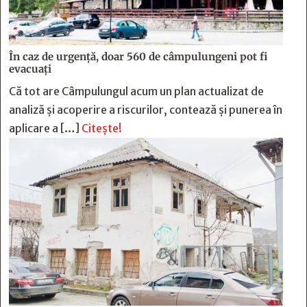
În caz de urgență, doar 560 de câmpulungeni pot fi
evacuați
Că tot are Câmpulungul acum un plan actualizat de
analiză și acoperire a riscurilor, contează și punerea în
aplicare a […]
Citește!