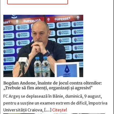
Bogdan Andone, înainte de jocul contra oltenilor:
„Trebuie să fim atenți, organizați și agresivi”
FC Argeș se deplasează în Bănie, duminică, 9 august,
pentru a susține un examen extrem de dificil, împotriva
Universității Craiova, […]
Citește!