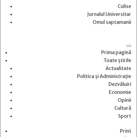
Culise
Jurnalul Universitar
Omul saptamanii
Prima pagină
Toate știrile
Actualitate
Politica și Administrație
Dezvăluiri
Economie
Opinii
Cultură
Sport
Print