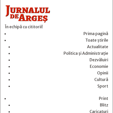
În echipă cu cititorii!
Prima pagină
Toate știrile
Actualitate
Politica și Administrație
Dezvăluiri
Economie
Opinii
Cultură
Sport
Print
Blitz
Caricaturi