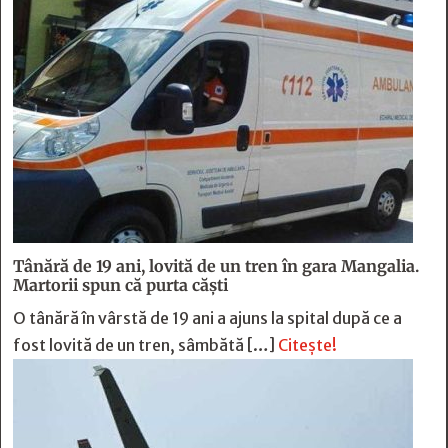
Tânără de 19 ani, lovită de un tren în gara Mangalia.
Martorii spun că purta căști
O tânără în vârstă de 19 ani a ajuns la spital după ce a
fost lovită de un tren, sâmbătă […]
Citește!