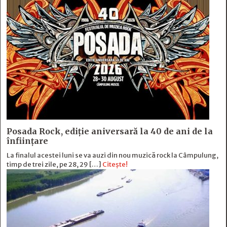
Posada Rock, ediţie aniversară la 40 de ani de la
înfiinţare
La finalul acestei luni se va auzi din nou muzică rock la Câmpulung,
timp de trei zile, pe 28, 29 […]
Citește!