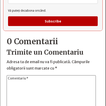
Vă puteți dezabona oricând.
Subscribe
0 Comentarii
Trimite un Comentariu
Adresa ta de email nu va fi publicată.
Câmpurile
obligatorii sunt marcate cu
*