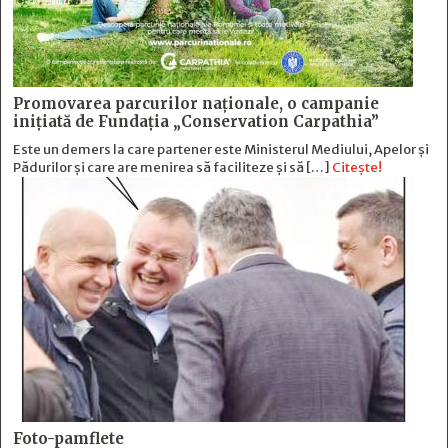
Promovarea parcurilor naționale, o campanie
inițiată de Fundația „Conservation Carpathia”
Este un demers la care partener este Ministerul Mediului, Apelor și
Pădurilor și care are menirea să faciliteze și să […]
Citește!
Foto-pamflete