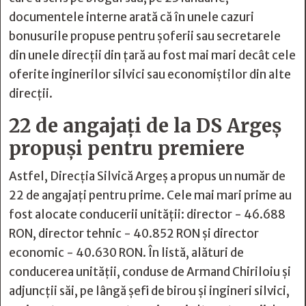
documentele interne arată că în unele cazuri
bonusurile propuse pentru șoferii sau secretarele
din unele direcții din țară au fost mai mari decât cele
oferite inginerilor silvici sau economiștilor din alte
direcții.
22 de angajați de la DS Argeș
propuși pentru premiere
Astfel, Direcția Silvică Argeș a propus un număr de
22 de angajați pentru prime. Cele mai mari prime au
fost alocate conducerii unității: director - 46.688
RON, director tehnic - 40.852 RON și director
economic - 40.630 RON. În listă, alături de
conducerea unității, conduse de Armand Chiriloiu și
adjuncții săi, pe lângă șefi de birou și ingineri silvici,