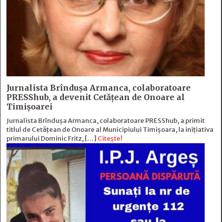
Jurnalista Brîndușa Armanca, colaboratoare
PRESShub, a devenit Cetățean de Onoare al
Timișoarei
Jurnalista Brîndușa Armanca, colaboratoare PRESShub, a primit
titlul de Cetățean de Onoare al Municipiului Timișoara, la inițiativa
primarului Dominic Fritz, […]
Citește!