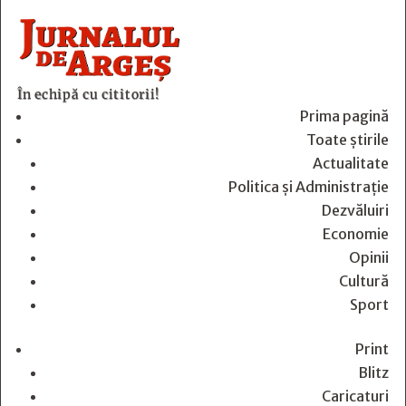
În echipă cu cititorii!
Prima pagină
Toate știrile
Actualitate
Politica și Administrație
Dezvăluiri
Economie
Opinii
Cultură
Sport
Print
Blitz
Caricaturi