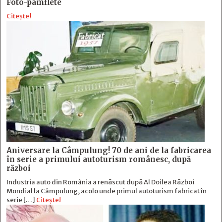
Foto-pamflete
Citește!
Aniversare la Câmpulung! 70 de ani de la fabricarea
în serie a primului autoturism românesc, după
război
Industria auto din România a renăscut după Al Doilea Război
Mondial la Câmpulung, acolo unde primul autoturism fabricat în
serie […]
Citește!