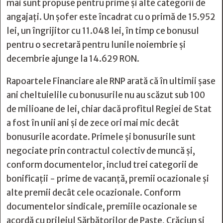
mai sunt propuse pentru prime și alte categorii de
angajați. Un șofer este încadrat cu o primă de 15.952
lei, un îngrijitor cu 11.048 lei, în timp ce bonusul
pentru o secretară pentru lunile noiembrie și
decembrie ajunge la 14.629 RON.
Rapoartele Financiare ale RNP arată că în ultimii șase
ani cheltuielile cu bonusurile nu au scăzut sub 100
de milioane de lei, chiar dacă profitul Regiei de Stat
a fost în unii ani și de zece ori mai mic decât
bonusurile acordate. Primele și bonusurile sunt
negociate prin contractul colectiv de muncă și,
conform documentelor, includ trei categorii de
bonificații - prime de vacanță, premii ocazionale și
alte premii decât cele ocazionale. Conform
documentelor sindicale, premiile ocazionale se
acordă cu prilejul Sărbătorilor de Paște, Crăciun și