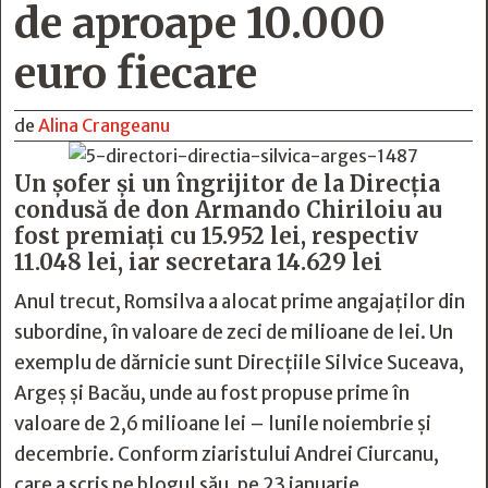
de aproape 10.000
euro fiecare
de
Alina Crangeanu
Un șofer și un îngrijitor de la Direcția
condusă de don Armando Chiriloiu au
fost premiați cu 15.952 lei, respectiv
11.048 lei, iar secretara 14.629 lei
Anul trecut, Romsilva a alocat prime angajaților din
subordine, în valoare de zeci de milioane de lei. Un
exemplu de dărnicie sunt Direcțiile Silvice Suceava,
Argeș și Bacău, unde au fost propuse prime în
valoare de 2,6 milioane lei – lunile noiembrie și
decembrie. Conform ziaristului Andrei Ciurcanu,
care a scris pe blogul său, pe 23 ianuarie,