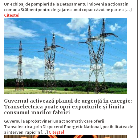
Un echipaj de pompieri de la Detașamentul Mioveni a acționat în
comuna Stâlpeni pentru degajarea unui copac căzut pe partea […]
Citește!
Guvernul activează planul de urgență în energie:
Transelectrica poate opri exporturile și limita
consumul marilor fabrici
Guvernul a aprobat vineri un act normativ care oferă
Transelectrica, prin Dispecerul Energetic Național, posibilitatea de
a interveni rapid în […]
Citește!