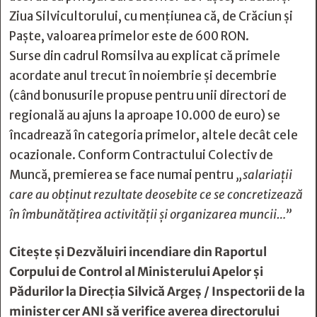
Ziua Silvicultorului, cu mențiunea că, de Crăciun și
Paște, valoarea primelor este de 600 RON.
Surse din cadrul Romsilva au explicat că primele
acordate anul trecut în noiembrie și decembrie
(când bonusurile propuse pentru unii directori de
regională au ajuns la aproape 10.000 de euro) se
încadrează în categoria primelor, altele decât cele
ocazionale. Conform Contractului Colectiv de
Muncă, premierea se face numai pentru
„salariații
care au obținut rezultate deosebite ce se concretizează
în îmbunătățirea activității și organizarea muncii…”
Citește și
Dezvăluiri incendiare din Raportul
Corpului de Control al Ministerului Apelor şi
Pădurilor la Direcţia Silvică Argeş / Inspectorii de la
minister cer ANI să verifice averea directorului