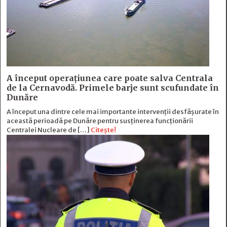
A început operațiunea care poate salva Centrala
de la Cernavodă. Primele barje sunt scufundate în
Dunăre
A început una dintre cele mai importante intervenții desfășurate în
această perioadă pe Dunăre pentru susținerea funcționării
Centralei Nucleare de […]
Citește!