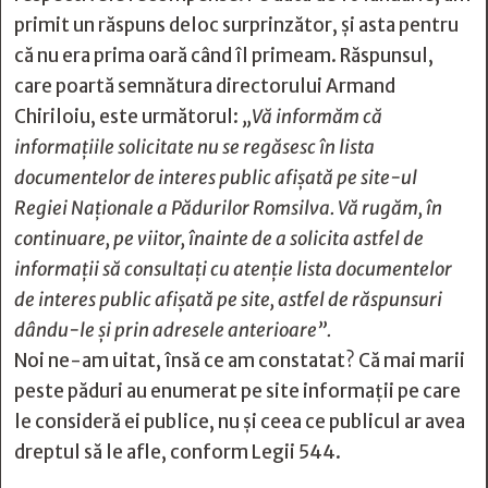
primit un răspuns deloc surprinzător, și asta pentru
că nu era prima oară când îl primeam. Răspunsul,
care poartă semnătura directorului Armand
Chiriloiu, este următorul:
„Vă informăm că
informațiile solicitate nu se regăsesc în lista
documentelor de interes public afișată pe site-ul
Regiei Naționale a Pădurilor Romsilva. Vă rugăm, în
continuare, pe viitor, înainte de a solicita astfel de
informații să consultați cu atenție lista documentelor
de interes public afișată pe site, astfel de răspunsuri
dându-le și prin adresele anterioare”.
Noi ne-am uitat, însă ce am constatat? Că mai marii
peste păduri au enumerat pe site informații pe care
le consideră ei publice, nu şi ceea ce publicul ar avea
dreptul să le afle, conform Legii 544.