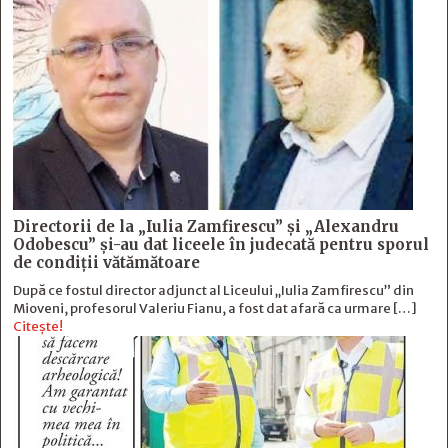
Directorii de la „Iulia Zamfirescu” și „Alexandru
Odobescu” și-au dat liceele în judecată pentru sporul
de condiții vătămătoare
După ce fostul director adjunct al Liceului „Iulia Zamfirescu” din
Mioveni, profesorul Valeriu Fianu, a fost dat afară ca urmare […]
Citește!