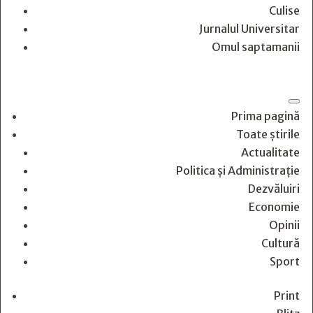
Culise
Jurnalul Universitar
Omul saptamanii
Prima pagină
Toate știrile
Actualitate
Politica și Administrație
Dezvăluiri
Economie
Opinii
Cultură
Sport
Print