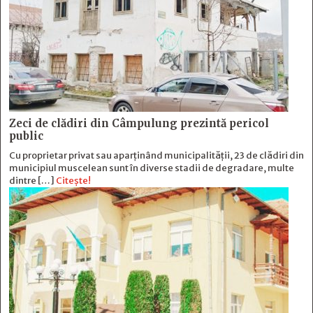
Zeci de clădiri din Câmpulung prezintă pericol
public
Cu proprietar privat sau aparținând municipalității, 23 de clădiri din
municipiul muscelean sunt în diverse stadii de degradare, multe
dintre […]
Citește!