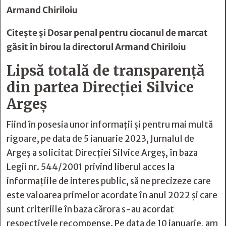
Armand Chiriloiu
Citește și
Dosar penal pentru ciocanul de marcat
găsit în birou la directorul Armand Chiriloiu
Lipsă totală de transparență
din partea Direcției Silvice
Argeș
Fiind în posesia unor informații și pentru mai multă
rigoare, pe data de 5 ianuarie 2023, Jurnalul de
Argeș a solicitat Direcției Silvice Argeș, în baza
Legii nr. 544/2001 privind liberul acces la
informațiile de interes public, să ne precizeze care
este valoarea primelor acordate în anul 2022 și care
sunt criteriile în baza cărora s-au acordat
respectivele recompense. Pe data de 10 ianuarie, am