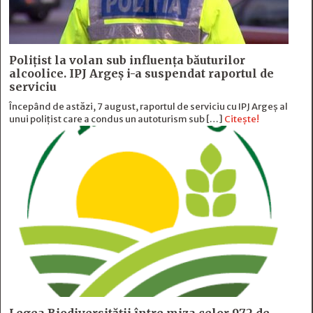
Polițist la volan sub influența băuturilor
alcoolice. IPJ Argeș i-a suspendat raportul de
serviciu
Începând de astăzi, 7 august, raportul de serviciu cu IPJ Argeș al
unui polițist care a condus un autoturism sub […]
Citește!