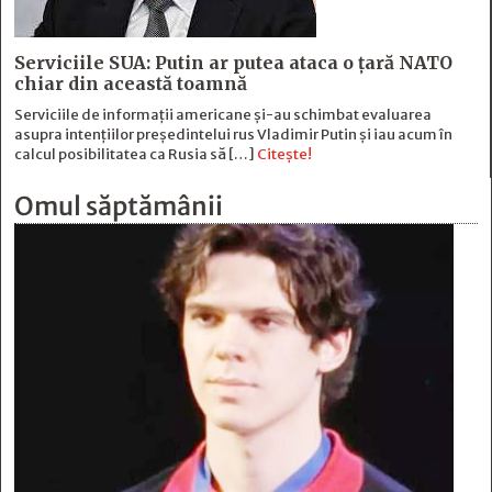
Serviciile SUA: Putin ar putea ataca o țară NATO
chiar din această toamnă
Serviciile de informații americane și-au schimbat evaluarea
asupra intențiilor președintelui rus Vladimir Putin și iau acum în
calcul posibilitatea ca Rusia să […]
Citește!
Omul săptămânii