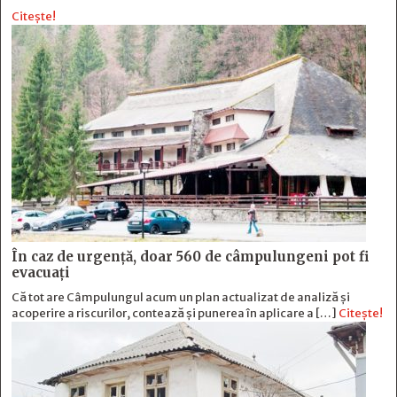
Citește!
În caz de urgență, doar 560 de câmpulungeni pot fi
evacuați
Că tot are Câmpulungul acum un plan actualizat de analiză și
acoperire a riscurilor, contează și punerea în aplicare a […]
Citește!