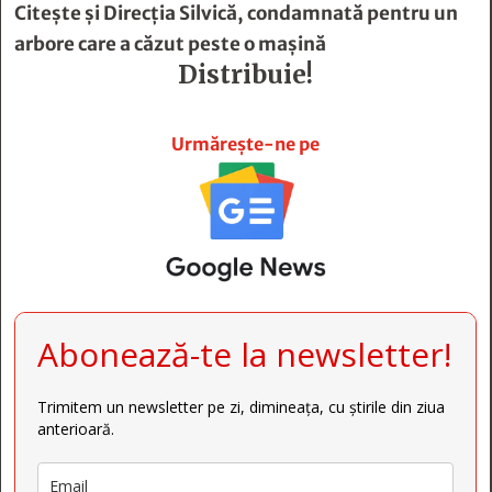
Citește și
Direcţia Silvică, condamnată pentru un
arbore care a căzut peste o maşină
Distribuie!







Urmărește-ne pe
Abonează-te la newsletter!
Trimitem un newsletter pe zi, dimineața, cu știrile din ziua
anterioară.