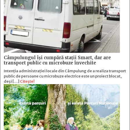
Câmpulungul îşi cumpără staţii Smart, dar are
transport public cu microbuze învechite
Intenția administrației locale din Câmpulung de a realiza transport
public de persoane cu microbuze electrice este un proiect blocat,
deși […]
Citește!