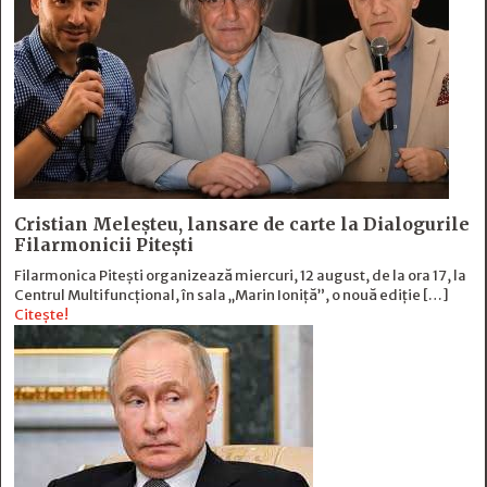
Cristian Meleșteu, lansare de carte la Dialogurile
Filarmonicii Pitești
Filarmonica Pitești organizează miercuri, 12 august, de la ora 17, la
Centrul Multifuncțional, în sala „Marin Ioniță”, o nouă ediție […]
Citește!