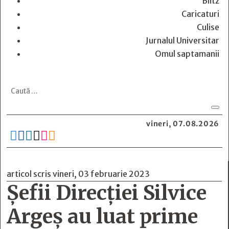
Blitz
Caricaturi
Culise
Jurnalul Universitar
Omul saptamanii
vineri, 07.08.2026






articol scris vineri, 03 februarie 2023
Şefii Direcţiei Silvice
Argeş au luat prime