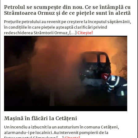
Petrolul se scumpește din nou. Ce se întâmplă cu
Strâmtoarea Ormuz și de ce piețele sunt în alertă
Prețurile petrolului au revenit pe creștere la începutul săptămânii,
în condițiile în care piețele așteaptă clarificări privind
redeschiderea Strâmtorii Ormuz, […]
Citește!
Mașină în flăcări la Cetățeni
Un incendiu a izbucnit la un autoturism în comuna Cetățeni,
alarmandu-i pe localnici. Au Intervenit pompierii de la