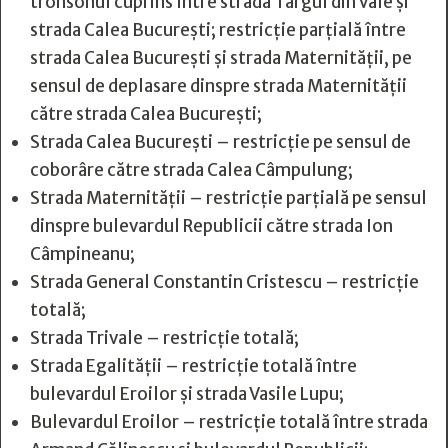
tronsonul cuprins între strada Târgul din Vale și
strada Calea București; restricție parțială între
strada Calea București și strada Maternității, pe
sensul de deplasare dinspre strada Maternității
către strada Calea București;
Strada Calea București – restricție pe sensul de
coborâre către strada Calea Câmpulung;
Strada Maternității – restricție parțială pe sensul
dinspre bulevardul Republicii către strada Ion
Câmpineanu;
Strada General Constantin Cristescu – restricție
totală;
Strada Trivale – restricție totală;
Strada Egalității – restricție totală între
bulevardul Eroilor și strada Vasile Lupu;
Bulevardul Eroilor – restricție totală între strada