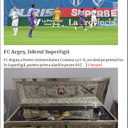
FC Argeș, liderul Superligii
FC Argeș a învins Universitatea Craiova cu 1-0, urcând pe primul loc
în Superligă, pentru prima dată în peste 50 […]
Citește!