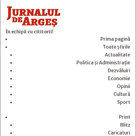
În echipă cu cititorii!
Prima pagină
Toate știrile
Actualitate
Politica și Administrație
Dezvăluiri
Economie
Opinii
Cultură
Sport
Print
Blitz
Caricaturi