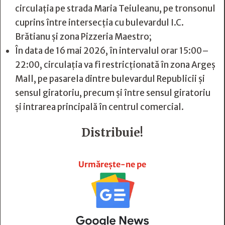
circulația pe strada Maria Teiuleanu, pe tronsonul
cuprins între intersecția cu bulevardul I.C.
Brătianu și zona Pizzeria Maestro;
În data de 16 mai 2026, în intervalul orar 15:00–
22:00, circulația va fi restricționată în zona Argeș
Mall, pe pasarela dintre bulevardul Republicii și
sensul giratoriu, precum și între sensul giratoriu
și intrarea principală în centrul comercial.
Distribuie!







Urmărește-ne pe