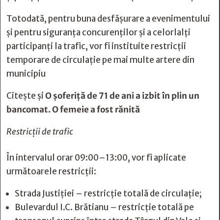
Totodată, pentru buna desfășurare a evenimentului
și pentru siguranța concurenților și a celorlalți
participanți la trafic, vor fi instituite restricții
temporare de circulație pe mai multe artere din
municipiu
Citește și
O șoferiță de 71 de ani a izbit în plin un
bancomat. O femeie a fost rănită
Restricții de trafic
În intervalul orar 09:00–13:00, vor fi aplicate
următoarele restricții:
Strada Justiției – restricție totală de circulație;
Bulevardul I.C. Brătianu – restricție totală pe