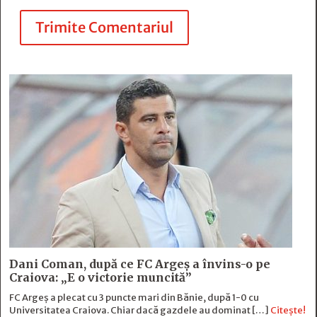
Trimite Comentariul
Dani Coman, după ce FC Argeș a învins-o pe
Craiova: „E o victorie muncită”
FC Argeș a plecat cu 3 puncte mari din Bănie, după 1-0 cu
Universitatea Craiova. Chiar dacă gazdele au dominat […]
Citește!