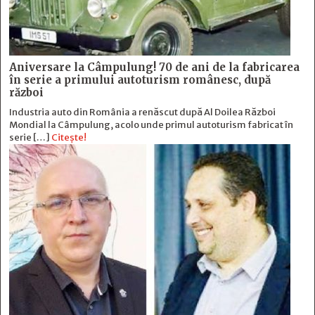
Aniversare la Câmpulung! 70 de ani de la fabricarea
în serie a primului autoturism românesc, după
război
Industria auto din România a renăscut după Al Doilea Război
Mondial la Câmpulung, acolo unde primul autoturism fabricat în
serie […]
Citește!