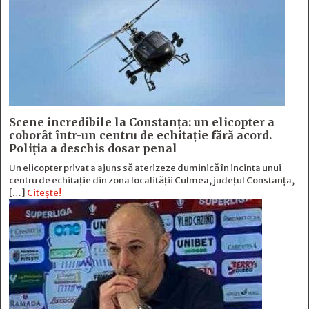
Scene incredibile la Constanța: un elicopter a
coborât într-un centru de echitație fără acord.
Poliția a deschis dosar penal
Un elicopter privat a ajuns să aterizeze duminică în incinta unui
centru de echitație din zona localității Culmea, județul Constanța,
[…]
Citește!