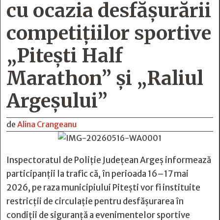
cu ocazia desfășurării
competițiilor sportive
„Pitești Half
Marathon” și „Raliul
Argeșului”
de
Alina Crangeanu
Inspectoratul de Poliție Județean Argeș informează
participanții la trafic că, în perioada 16–17 mai
2026, pe raza municipiului Pitești vor fi instituite
restricții de circulație pentru desfășurarea în
condiții de siguranță a evenimentelor sportive