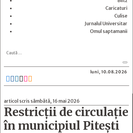
Blitz
Caricaturi
Culise
Jurnalul Universitar
Omul saptamanii
luni, 10.08.2026






articol scris sâmbătă, 16 mai 2026
Restricții de circulație
în municipiul Pitești