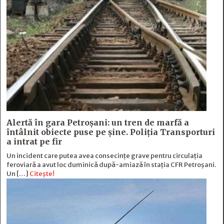
Alertă în gara Petroșani: un tren de marfă a
întâlnit obiecte puse pe șine. Poliția Transporturi
a intrat pe fir
Un incident care putea avea consecințe grave pentru circulația
feroviară a avut loc duminică după-amiază în stația CFR Petroșani.
Un […]
Citește!