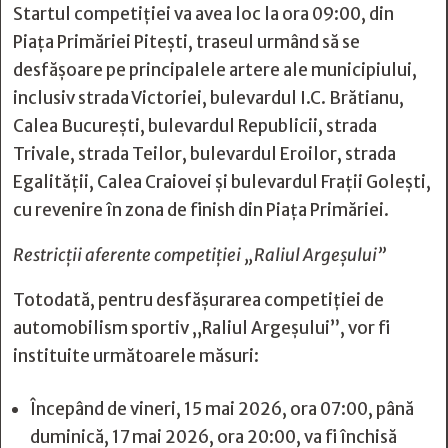
Startul competiției va avea loc la ora 09:00, din
Piața Primăriei Pitești, traseul urmând să se
desfășoare pe principalele artere ale municipiului,
inclusiv strada Victoriei, bulevardul I.C. Brătianu,
Calea București, bulevardul Republicii, strada
Trivale, strada Teilor, bulevardul Eroilor, strada
Egalității, Calea Craiovei și bulevardul Frații Golești,
cu revenire în zona de finish din Piața Primăriei.
Restricții aferente competiției „Raliul Argeșului”
Totodată, pentru desfășurarea competiției de
automobilism sportiv „Raliul Argeșului”, vor fi
instituite următoarele măsuri:
Începând de vineri, 15 mai 2026, ora 07:00, până
duminică, 17 mai 2026, ora 20:00, va fi închisă