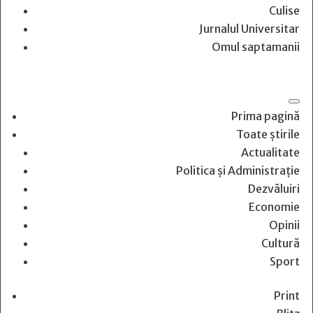
Culise
Jurnalul Universitar
Omul saptamanii
Prima pagină
Toate știrile
Actualitate
Politica și Administrație
Dezvăluiri
Economie
Opinii
Cultură
Sport
Print