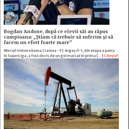
Bogdan Andone, după ce elevii săi au răpus
campioana: „Ştiam că trebuie să suferim şi să
facem un efort foarte mare”
Meciul Universitatea Craiova - FC Argeș 0-1, din etapa a patra
în SuperLiga, a fost decis de un gol marcat în prima […]
Citește!