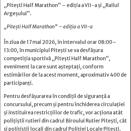
„Pitești Half Marathon” – ediția a VII-a și „Raliul
Argeșului”.
„Pitești Half Marathon” – ediția a VII-a
În ziua de 17 mai 2026, în intervalul orar 08:00–
13:00, în municipiul Pitești se va desfășura
competiția sportivă „Pitești Half Marathon”,
eveniment la care sunt așteptați, conform
estimărilor de la acest moment, aproximativ 400 de
participanți.
Pentru desfășurarea în condiții de siguranță a
concursului, precum și pentru închiderea circulației
și instituirea restricțiilor de trafic, vor acționa atât
polițiștii rutieri din cadrul Biroului Rutier Pitești, cât
și polițiștii locali din cadrul Poliției Locale Pitești.