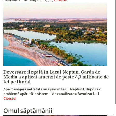
Detașamentul Câmpulung […]
Citește!
Deversare ilegală în Lacul Neptun. Garda de
Mediu a aplicat amenzi de peste 4,3 milioane de
lei pe litoral
Ape menajere netratate au ajuns în Lacul Neptun 1, după ce o
problemă apărută la sistemul de canalizare a favorizat […]
Citește!
Omul săptămânii