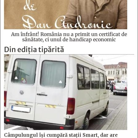
Am înfrânt! România nu a primit un certificat de
sănătate, ci unul de handicap economic
Din ediția tipărită
Câmpulungul îşi cumpără staţii Smart, dar are