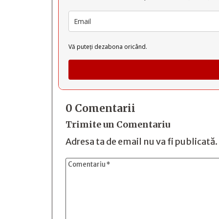
Vă puteți dezabona oricând.
0 Comentarii
Trimite un Comentariu
Adresa ta de email nu va fi publicată.