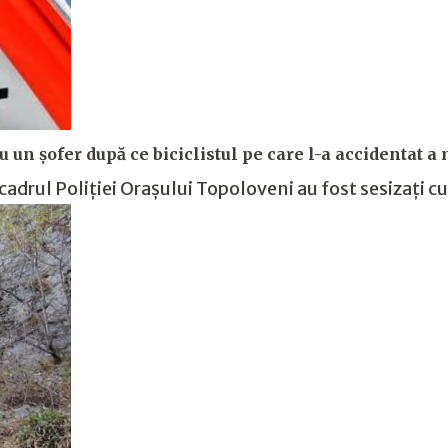
 un șofer după ce biciclistul pe care l-a accidentat a 
 cadrul Poliției Orașului Topoloveni au fost sesizați c