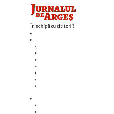
În echipă cu cititorii!