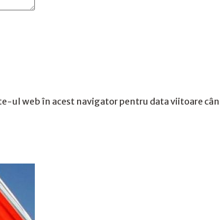
te-ul web în acest navigator pentru data viitoare câ