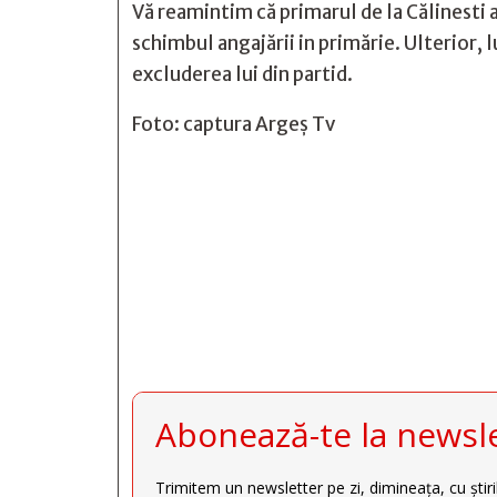
Vă reamintim că primarul de la Călinesti a
schimbul angajării in primărie. Ulterior, 
excluderea lui din partid.
Foto: captura Argeș Tv







Abonează-te la newsle
Trimitem un newsletter pe zi, dimineața, cu știri