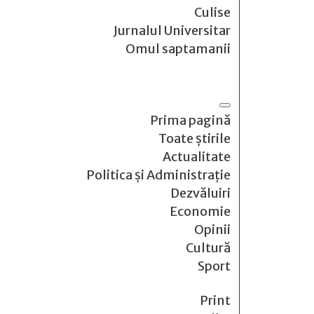
Culise
Jurnalul Universitar
Omul saptamanii
Prima pagină
Toate știrile
Actualitate
Politica și Administrație
Dezvăluiri
Economie
Opinii
Cultură
Sport
Print