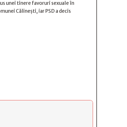
us unei tinere favoruri sexuale în
omunei Călinești, iar PSD a decis