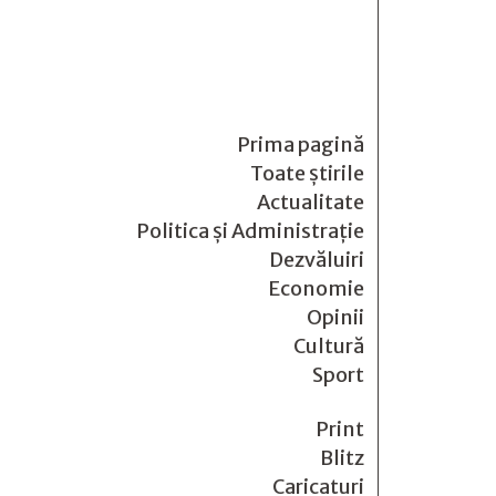
Prima pagină
Toate știrile
Actualitate
Politica și Administrație
Dezvăluiri
Economie
Opinii
Cultură
Sport
Print
Blitz
Caricaturi