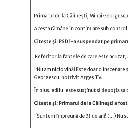
Primarul de la Călinești, Mihai Georgescu,
Acesta rămâne în continuare sub control 
Citește și:
PSD l-a suspendat pe primarul
Referitor la faptele de care este acuzat, 
“Nu am nicio vină! Este doar o înscenare ș
Georgescu, potrivit Argeș TV.
În plus, edilul este susținut și de soția sa
Citește și:
Primarul de la Călinești a fost
“Suntem împreună de 31 de ani! (…) Nu sunt