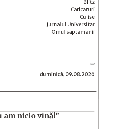
Blitz
Caricaturi
Culise
Jurnalul Universitar
Omul saptamanii
duminică, 09.08.2026
u am nicio vină!”