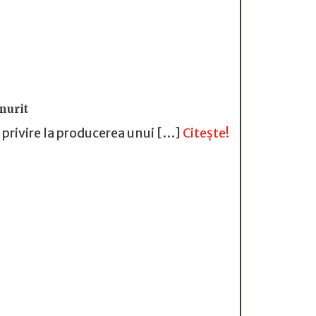
murit
u privire la producerea unui […]
Citește!