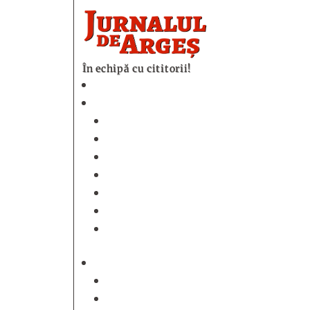
În echipă cu cititorii!