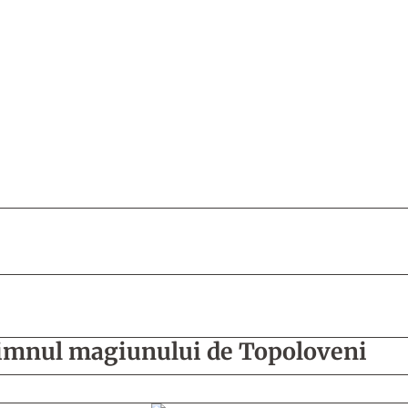
 imnul magiunului de Topoloveni