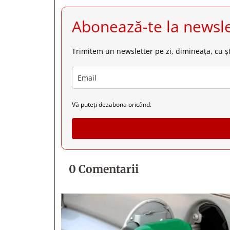
Abonează-te la newsle
Trimitem un newsletter pe zi, dimineața, cu șt
Vă puteți dezabona oricând.
0 Comentarii