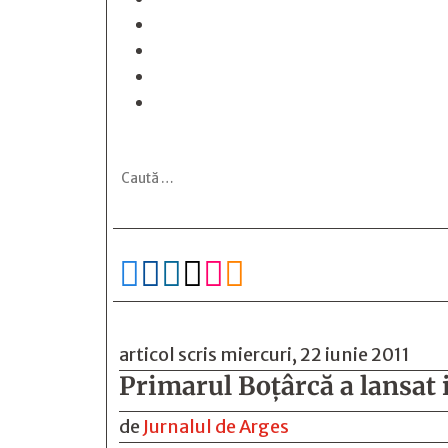






articol scris miercuri, 22 iunie 2011
Primarul Boţârcă a lansat
de
Jurnalul de Arges