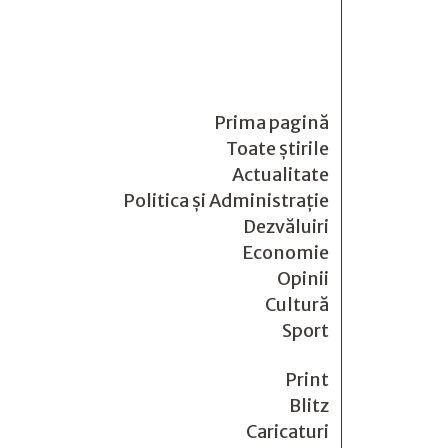
Prima pagină
Toate știrile
Actualitate
Politica și Administrație
Dezvăluiri
Economie
Opinii
Cultură
Sport
Print
Blitz
Caricaturi