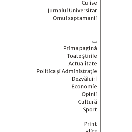
Culise
Jurnalul Universitar
Omul saptamanii
Prima pagină
Toate știrile
Actualitate
Politica și Administrație
Dezvăluiri
Economie
Opinii
Cultură
Sport
Print
Blitz