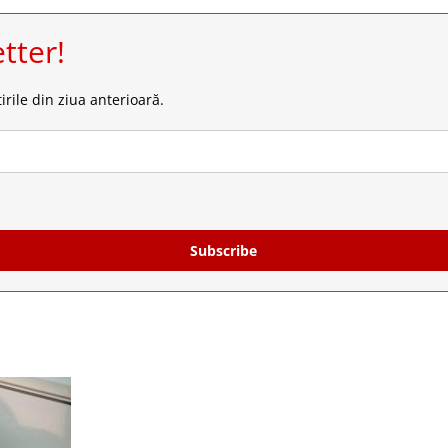
tter!
irile din ziua anterioară.
Subscribe