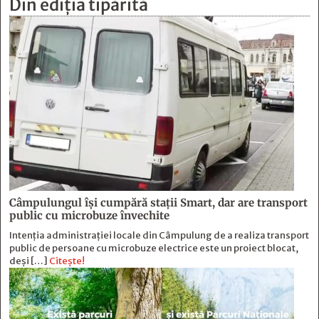
Din ediția tipărită
Câmpulungul îşi cumpără staţii Smart, dar are transport
public cu microbuze învechite
Intenția administrației locale din Câmpulung de a realiza transport
public de persoane cu microbuze electrice este un proiect blocat,
deși […]
Citește!