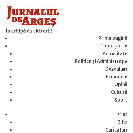
În echipă cu cititorii!
Prima pagină
Toate știrile
Actualitate
Politica și Administrație
Dezvăluiri
Economie
Opinii
Cultură
Sport
Print
Blitz
Caricaturi