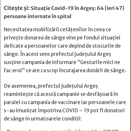
Citește și:
Situație Covid-19 în Argeș: 64 (ieri 47)
persoane internate în spital
Necesitatea mobilizării cetățenilor în ceea ce
privește donarea de sânge vine pe fondul situației
delicate a persoanelor care depind de stocurile de
sânge. În acest sens prefectul județului Argeș
susține campania de informare “Gesturile mici ne
fac eroi” ce are ca scop încurajarea donării de sânge.
De asemenea, prefectul județului Argeș
reamintește că acestă campanie se desfășoară în
paralel cu campania de vaccinare iar persoanele care
s-au imunizat împotriva COVID – 19 pot fi donatori
de sânge in urmatoarele conditii: