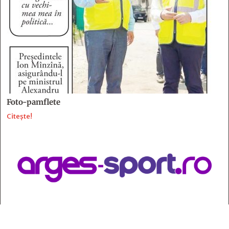
Foto-pamflete
Citește!
Contact
: