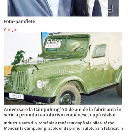
Foto-pamflete
Citește!
Aniversare la Câmpulung! 70 de ani de la fabricarea în
serie a primului autoturism românesc, după război
Industria auto din România a renăscut după Al Doilea Război
Mondial la Câmpulung, acolo unde primul autoturism fabricat în