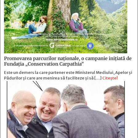
Promovarea parcurilor naționale, o campanie inițiată de
Fundația „Conservation Carpathia”
Este un demers la care partener este Ministerul Mediului, Apelor și
Pădurilor și care are menirea să faciliteze și să […]
Citește!