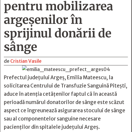
pentru mobilizarea
argeșenilor în
sprijinul donării de
sânge
de
Cristian Vasile
Prefectul județului Argeș, Emilia Mateescu, la
solicitarea Centrului de Transfuzie Sanguină Pitești,
aduce în atenția cetățenilor faptul că în această
perioadă numărul donatorilor de sânge este scăzut
aspect ce îngreunează asigurarea stocului de sânge
sau al componentelor sanguine necesare
pacienților din spitalele județului Argeș.