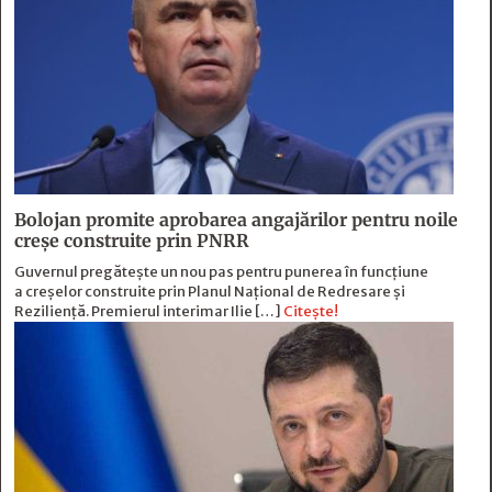
Bolojan promite aprobarea angajărilor pentru noile
creșe construite prin PNRR
Guvernul pregătește un nou pas pentru punerea în funcțiune
a creșelor construite prin Planul Național de Redresare și
Reziliență. Premierul interimar Ilie […]
Citește!