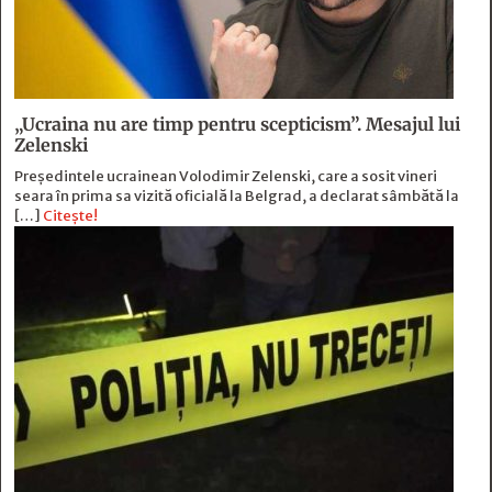
„Ucraina nu are timp pentru scepticism”. Mesajul lui
Zelenski
Preşedintele ucrainean Volodimir Zelenski, care a sosit vineri
seara în prima sa vizită oficială la Belgrad, a declarat sâmbătă la
[…]
Citește!