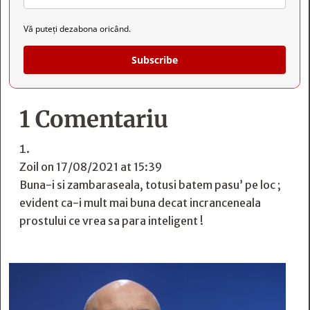
Vă puteți dezabona oricând.
Subscribe
1 Comentariu
Zoil
on 17/08/2021 at 15:39
Buna-i si zambaraseala, totusi batem pasu’ pe loc ;
evident ca-i mult mai buna decat incranceneala
prostului ce vrea sa para inteligent !