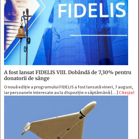
A fost lansat FIDELIS VIII. Dobândă de 7,30% pentru
donatorii de sânge
O nouă ediție a programului FIDELIS a fost lansată vineri, 7 august,
iar persoanele interesate au la dispoziție o săptămână […]
Citește!