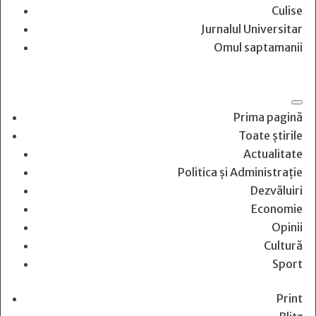
Culise
Jurnalul Universitar
Omul saptamanii
Prima pagină
Toate știrile
Actualitate
Politica și Administrație
Dezvăluiri
Economie
Opinii
Cultură
Sport
Print