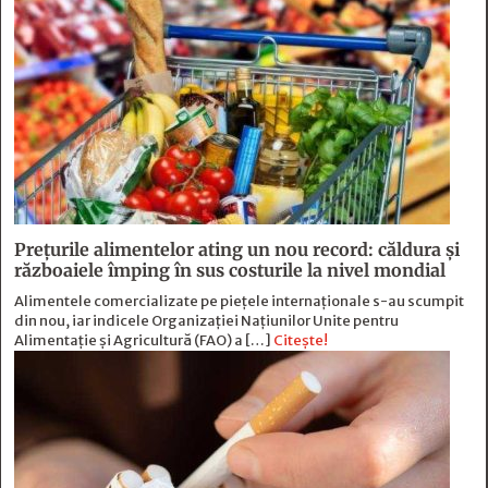
Prețurile alimentelor ating un nou record: căldura și
războaiele împing în sus costurile la nivel mondial
Alimentele comercializate pe piețele internaționale s-au scumpit
din nou, iar indicele Organizației Națiunilor Unite pentru
Alimentație și Agricultură (FAO) a […]
Citește!