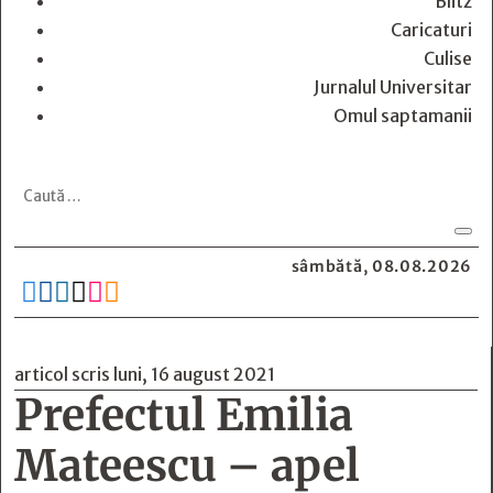
Blitz
Caricaturi
Culise
Jurnalul Universitar
Omul saptamanii
sâmbătă, 08.08.2026






articol scris luni, 16 august 2021
Prefectul Emilia
Mateescu – apel