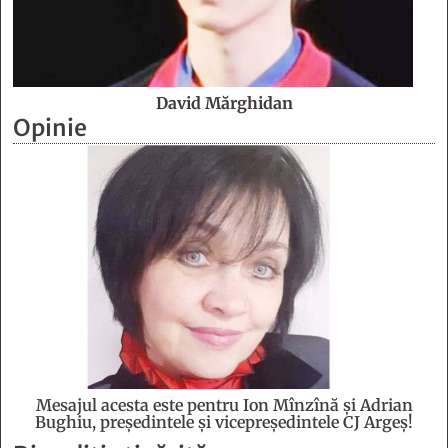
David Mărghidan
Opinie
Mesajul acesta este pentru Ion Mînzînă şi Adrian
Bughiu, preşedintele şi vicepreşedintele CJ Argeş!