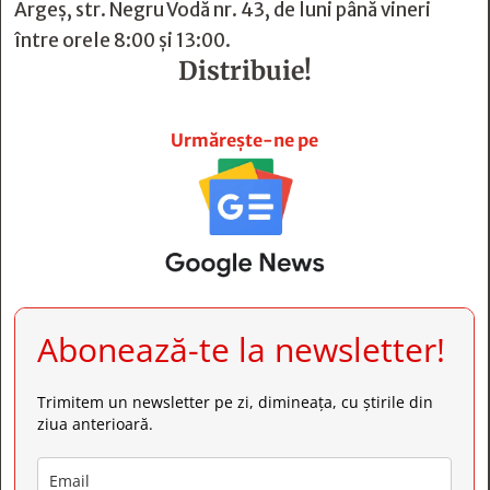
Argeș, str. Negru Vodă nr. 43, de luni până vineri
între orele 8:00 și 13:00.
Distribuie!







Urmărește-ne pe
Abonează-te la newsletter!
Trimitem un newsletter pe zi, dimineața, cu știrile din
ziua anterioară.