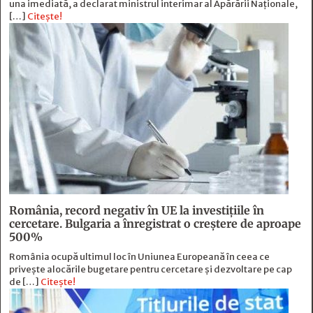
una imediată, a declarat ministrul interimar al Apărării Naţionale,
[…]
Citește!
România, record negativ în UE la investițiile în
cercetare. Bulgaria a înregistrat o creștere de aproape
500%
România ocupă ultimul loc în Uniunea Europeană în ceea ce
privește alocările bugetare pentru cercetare și dezvoltare pe cap
de […]
Citește!