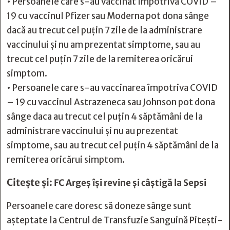
• Persoanele care s-au vaccinat împotriva COVID –
19 cu vaccinul Pfizer sau Moderna pot dona sânge
dacă au trecut cel puțin 7 zile de la administrare
vaccinului și nu am prezentat simptome, sau au
trecut cel puțin 7 zile de la remiterea oricărui
simptom.
• Persoanele care s-au vaccinarea împotriva COVID
– 19 cu vaccinul Astrazeneca sau Johnson pot dona
sânge daca au trecut cel puțin 4 săptămâni de la
administrare vaccinului și nu au prezentat
simptome, sau au trecut cel puțin 4 săptămâni de la
remiterea oricărui simptom.
Citește și:
FC Argeș își revine și câștigă la Sepsi
Persoanele care doresc să doneze sânge sunt
așteptate la Centrul de Transfuzie Sanguină Pitești-