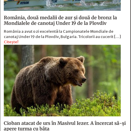
România, două medalii de aur și două de bronz la
Mondialele de canotaj Under 19 de la Plovdiv
România a avut o zi excelentă la Campionatele Mondiale de
canotaj Under 19 de la Plovdiv, Bulgaria. Tricolorii au cucerit […]
Citește!
Cioban atacat de urs în Masivul Iezer. A încercat să-și
apere turma cu bâta