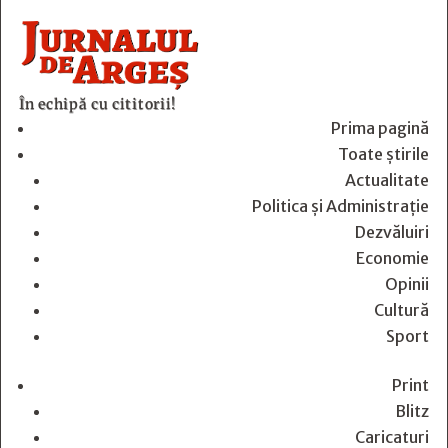
În echipă cu cititorii!
Prima pagină
Toate știrile
Actualitate
Politica și Administrație
Dezvăluiri
Economie
Opinii
Cultură
Sport
Print
Blitz
Caricaturi