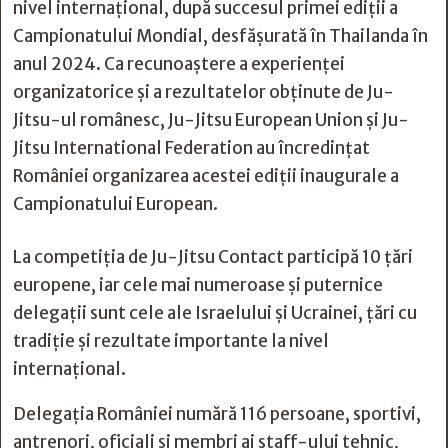
nivel internațional, după succesul primei ediții a
Campionatului Mondial, desfășurată în Thailanda în
anul 2024. Ca recunoaștere a experienței
organizatorice și a rezultatelor obținute de Ju-
Jitsu-ul românesc, Ju-Jitsu European Union și Ju-
Jitsu International Federation au încredințat
României organizarea acestei ediții inaugurale a
Campionatului European.
La competiția de Ju-Jitsu Contact participă 10 țări
europene, iar cele mai numeroase și puternice
delegații sunt cele ale Israelului și Ucrainei, țări cu
tradiție și rezultate importante la nivel
internațional.
Delegația României numără 116 persoane, sportivi,
antrenori, oficiali și membri ai staff-ului tehnic,