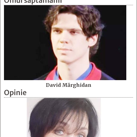
Omul săptămânii
David Mărghidan
Opinie