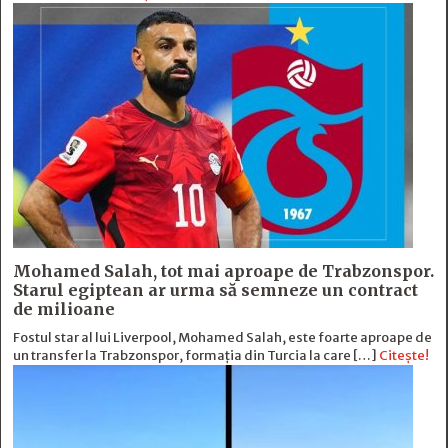
Mohamed Salah, tot mai aproape de Trabzonspor.
Starul egiptean ar urma să semneze un contract
de milioane
Fostul star al lui Liverpool, Mohamed Salah, este foarte aproape de
un transfer la Trabzonspor, formația din Turcia la care […]
Citește!