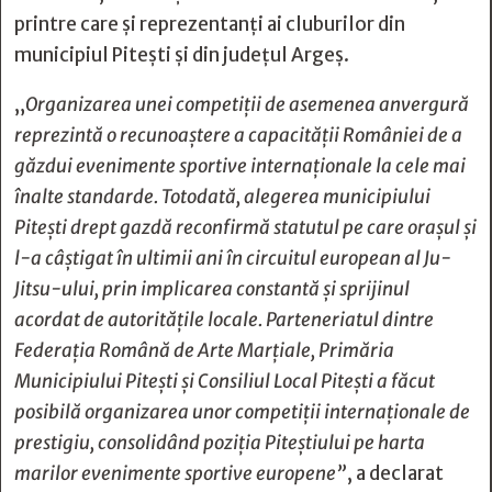
printre care și reprezentanți ai cluburilor din
municipiul Pitești și din județul Argeș.
„
Organizarea unei competiții de asemenea anvergură
reprezintă o recunoaștere a capacității României de a
găzdui evenimente sportive internaționale la cele mai
înalte standarde. Totodată, alegerea municipiului
Pitești drept gazdă reconfirmă statutul pe care orașul și
l-a câștigat în ultimii ani în circuitul european al Ju-
Jitsu-ului, prin implicarea constantă și sprijinul
acordat de autoritățile locale. Parteneriatul dintre
Federația Română de Arte Marțiale, Primăria
Municipiului Pitești și Consiliul Local Pitești a făcut
posibilă organizarea unor competiții internaționale de
prestigiu, consolidând poziția Piteștiului pe harta
marilor evenimente sportive
europene”
, a declarat