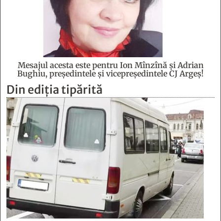
Mesajul acesta este pentru Ion Mînzînă şi Adrian
Bughiu, preşedintele şi vicepreşedintele CJ Argeş!
Din ediția tipărită