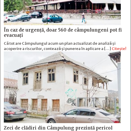
În caz de urgență, doar 560 de câmpulungeni pot fi
evacuați
Că tot are Câmpulungul acum un plan actualizat de analiză și
acoperire a riscurilor, contează și punerea în aplicare a […]
Citește!
Zeci de clădiri din Câmpulung prezintă pericol