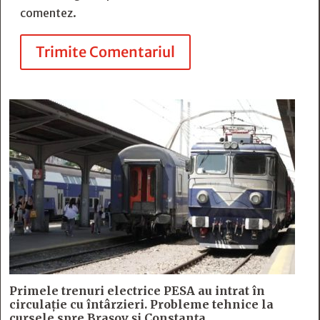
comentez.
Trimite Comentariul
Primele trenuri electrice PESA au intrat în
circulație cu întârzieri. Probleme tehnice la
cursele spre Brașov și Constanța