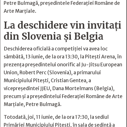
Petre Bulmagă, președintele Federației Române de
Arte Marțiale.
La deschidere vin invitați
din Slovenia și Belgia
Deschiderea oficială a competiției va avea loc
sâmbătă, 13 iunie, de la ora 13:30, la Pitești Arena, în
prezența președintelui onorific al Ju-Jitsu European
Union, Robert Perc (Slovenia), a primarului
Municipiului Pitești, Cristian Gentea, a
vicepreședintei JJEU, Dana Mortelmans (Belgia),
precum și a președintelui Federației Române de Arte
Marțiale, Petre Bulmagă.
Totodată, joi, 11 iunie, de la ora 17:30, la sediul
Primăriei Municipiului Pitești, în sala de ședință a