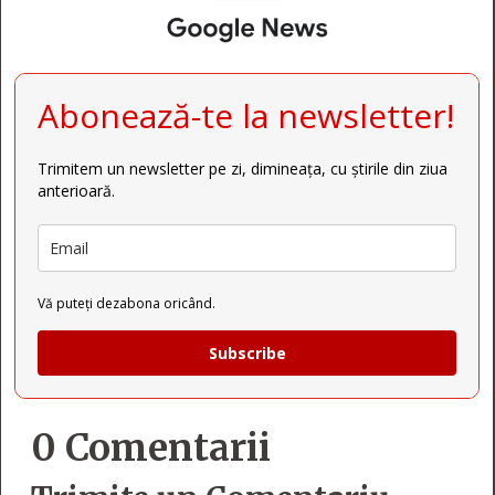
Abonează-te la newsletter!
Trimitem un newsletter pe zi, dimineața, cu știrile din ziua
anterioară.
Vă puteți dezabona oricând.
Subscribe
0 Comentarii