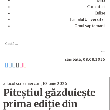
Blitz
Caricaturi
Culise
Jurnalul Universitar
Omul saptamanii
sâmbătă, 08.08.2026






articol scris miercuri, 10 iunie 2026
Piteștiul găzduiește
prima ediție din