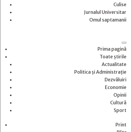
Culise
Jurnalul Universitar
Omul saptamanii
Prima pagină
Toate știrile
Actualitate
Politica și Administrație
Dezvăluiri
Economie
Opinii
Cultură
Sport
Print