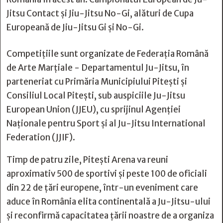
Jitsu Contact și Jiu-Jitsu No-Gi, alături de Cupa
Europeană de Jiu-Jitsu Gi și No-Gi.
Competițiile sunt organizate de Federația Română
de Arte Marțiale - Departamentul Ju-Jitsu, în
parteneriat cu Primăria Municipiului Pitești și
Consiliul Local Pitești, sub auspiciile Ju-Jitsu
European Union (JJEU), cu sprijinul Agenției
Naționale pentru Sport și al Ju-Jitsu International
Federation (JJIF).
Timp de patru zile, Pitești Arena va reuni
aproximativ 500 de sportivi și peste 100 de oficiali
din 22 de țări europene, într-un eveniment care
aduce în România elita continentală a Ju-Jitsu-ului
și reconfirmă capacitatea țării noastre de a organiza