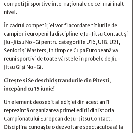
competiții sportive internaționale de cel mai înalt
nivel.
În cadrul competiției vor fi acordate titlurile de
campioni europeni la disciplinele Ju-Jitsu Contact și
Jiu-Jitsu No-Gi pentru categoriile U16, U18, U21,
Seniori și Masters, în timp ce Cupa Europeană va
reuni sportivi de toate vârstele în probele de Jiu-
Jitsu Gi și No-Gi.
Citește și
Se deschid ștrandurile din Pitești,
începând cu 15 iunie!
Un element deosebit al ediției din acest an îl
reprezintă organizarea primei ediții din istoria
Campionatului European de Ju-Jitsu Contact.
Disciplina cunoaște o dezvoltare spectaculoasă la