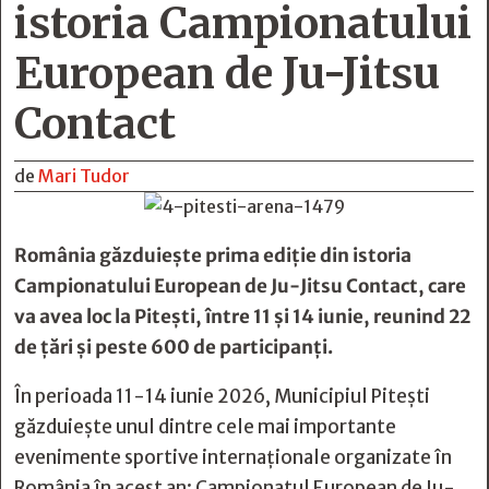
istoria Campionatului
European de Ju-Jitsu
Contact
de
Mari Tudor
România găzduiește prima ediție din istoria
Campionatului European de Ju-Jitsu Contact, care
va avea loc la Pitești, între 11 și 14 iunie, reunind 22
de țări și peste 600 de participanți.
În perioada 11-14 iunie 2026, Municipiul Pitești
găzduiește unul dintre cele mai importante
evenimente sportive internaționale organizate în
România în acest an: Campionatul European de Ju-