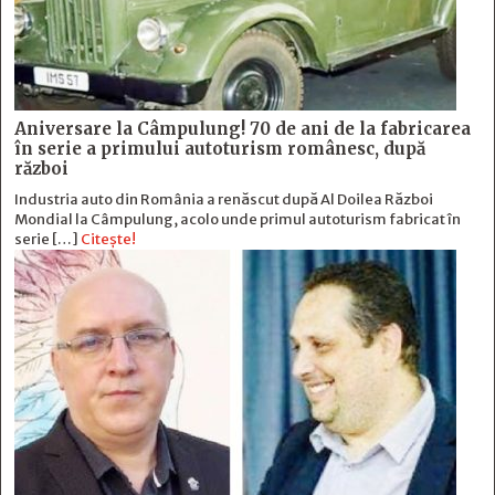
Aniversare la Câmpulung! 70 de ani de la fabricarea
în serie a primului autoturism românesc, după
război
Industria auto din România a renăscut după Al Doilea Război
Mondial la Câmpulung, acolo unde primul autoturism fabricat în
serie […]
Citește!