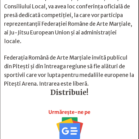
Consiliului Local, va avea loc conferința oficială de
presă dedicată competiției, la care vor participa
reprezentanții Federației Române de Arte Marțiale,
ai Ju-Jitsu European Union și ai administrației
locale.
Federația Română de Arte Marțiale invită publicul
din Pitești și din întreaga regiune să fie alături de
sportivii care vor lupta pentru medaliile europene la
Pitești Arena. Intrarea este liberă.
Distribuie!







Urmărește-ne pe