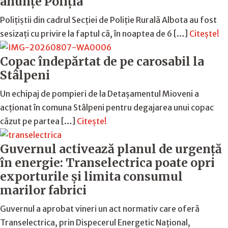
anunțe Poliția
Polițiștii din cadrul Secției de Poliție Rurală Albota au fost
sesizați cu privire la faptul că, în noaptea de 6 […]
Citește!
Copac îndepărtat de pe carosabil la
Stâlpeni
Un echipaj de pompieri de la Detașamentul Mioveni a
acționat în comuna Stâlpeni pentru degajarea unui copac
căzut pe partea […]
Citește!
Guvernul activează planul de urgență
în energie: Transelectrica poate opri
exporturile și limita consumul
marilor fabrici
Guvernul a aprobat vineri un act normativ care oferă
Transelectrica, prin Dispecerul Energetic Național,