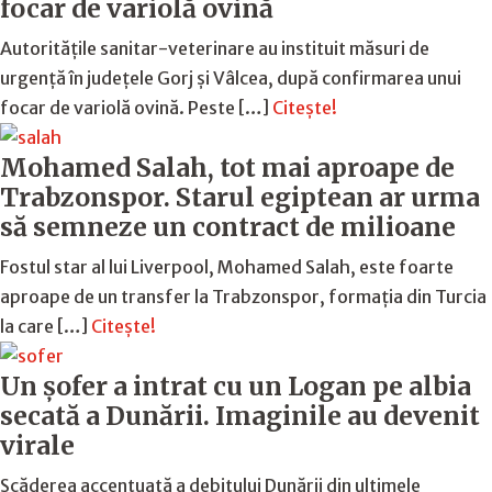
focar de variolă ovină
Autoritățile sanitar-veterinare au instituit măsuri de
urgență în județele Gorj și Vâlcea, după confirmarea unui
focar de variolă ovină. Peste […]
Citește!
Mohamed Salah, tot mai aproape de
Trabzonspor. Starul egiptean ar urma
să semneze un contract de milioane
Fostul star al lui Liverpool, Mohamed Salah, este foarte
aproape de un transfer la Trabzonspor, formația din Turcia
la care […]
Citește!
Un șofer a intrat cu un Logan pe albia
secată a Dunării. Imaginile au devenit
virale
Scăderea accentuată a debitului Dunării din ultimele