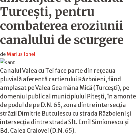
Turcești, pentru
combaterea eroziunii
canalului de scurgere
de
Marius Ionel
Canalul Valea cu Tei face parte din rețeaua
pluvială aferentă cartierului Războieni, fiind
amplasat pe Valea Geamăna Mică (Turcești), pe
domeniul public al municipiului Pitești, în amonte
de podul de pe D.N. 65, zona dintre intersecția
străzii Dimitrie Butculescu cu strada Războieni și
intersecția dintre strada Slt. Emil Simionescu și
Bd. Calea Craiovei (D.N. 65).