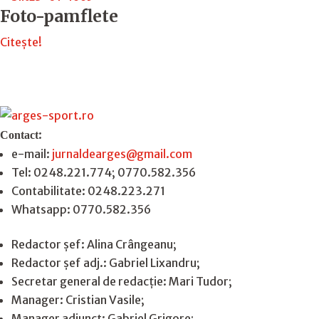
Foto-pamflete
Citește!
:
Contact
e-mail:
jurnaldearges@gmail.com
Tel: 0248.221.774; 0770.582.356
Contabilitate: 0248.223.271
Whatsapp: 0770.582.356
Redactor șef: Alina Crângeanu;
Redactor șef adj.: Gabriel Lixandru;
Secretar general de redacție: Mari Tudor;
Manager: Cristian Vasile;
Manager adjunct: Gabriel Grigore;