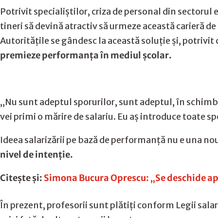
Potrivit specialiștilor, criza de personal din sectorul
tineri să devină atractiv să urmeze această carieră de
Autoritățile se gândesc la această soluție și, potrivit
premieze performanța în mediul școlar.
,,Nu sunt adeptul sporurilor, sunt adeptul, în schimb,
vei primi o mărire de salariu. Eu aș introduce toate sp
Ideea salarizării pe bază de performanță nu e una nou
nivel de intenție.
Citește și:
Simona Bucura Oprescu: „Se deschide ape
În prezent, profesorii sunt plătiți conform Legii salar