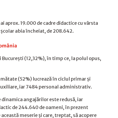
i aprox. 19.000 de cadre didactice cu vârsta
l școlar abia încheiat, de 208.642.
 România
și București (12,32%), în timp ce, la polul opus,
umătate (52%) lucrează în ciclul primar și
uxiliare, iar 7484 personal administrativ.
re dinamica angajărilor este redusă, iar
dactic de 244.640 de oameni, în prezent
 această meserie și care, treptat, să acopere