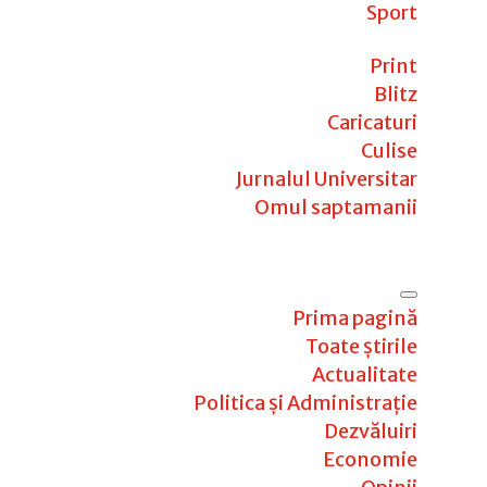
Sport
Print
Blitz
Caricaturi
Culise
Jurnalul Universitar
Omul saptamanii
Prima pagină
Toate știrile
Actualitate
Politica și Administrație
Dezvăluiri
Economie