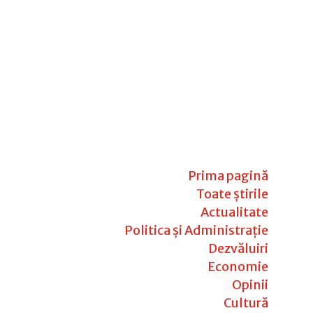
Prima pagină
Toate știrile
Actualitate
Politica și Administrație
Dezvăluiri
Economie
Opinii
Cultură