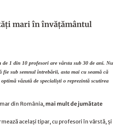
ltăți mari în învățământul
n de 1 din 10 profesori are vârsta sub 30 de ani. Nu
 să fie sub semnul întrebării, asta mai cu seamă că
 optimă văzută de specialiști o reprezintă scutirea
rimar din România,
mai mult de jumătate
rmează același tipar, cu profesori în vârstă, și