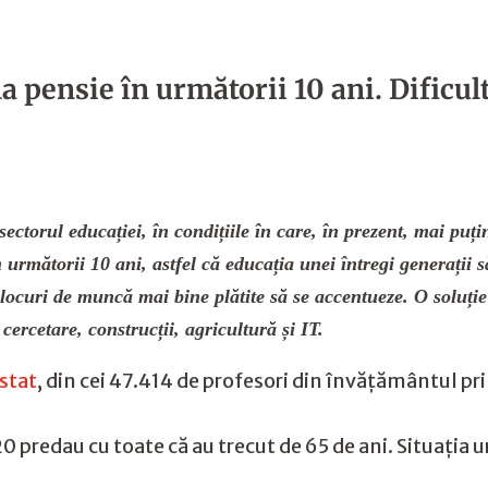
la pensie în următorii 10 ani. Dificu
ctorul educației, în condițiile în care, în prezent, mai puți
n următorii 10 ani, astfel că educația unei întregi generații
 locuri de muncă mai bine plătite să se accentueze. O soluție
 cercetare, construcții, agricultură și IT.
ostat
, din cei 47.414 de profesori din învățământul p
20 predau cu toate că au trecut de 65 de ani. Situația u