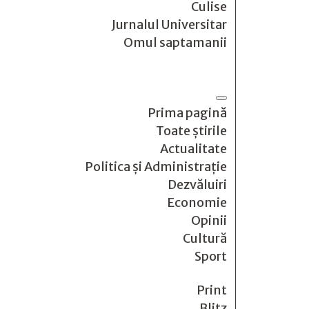
Culise
Jurnalul Universitar
Omul saptamanii
Prima pagină
Toate știrile
Actualitate
Politica și Administrație
Dezvăluiri
Economie
Opinii
Cultură
Sport
Print
Blitz