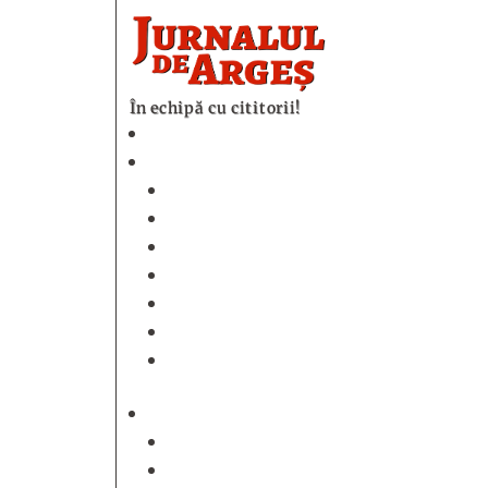
În echipă cu cititorii!