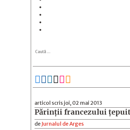






articol scris joi, 02 mai 2013
Părinţii francezului ţepuit
de
Jurnalul de Arges