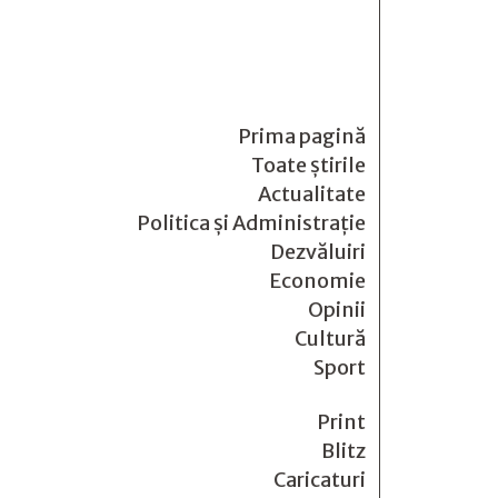
Prima pagină
Toate știrile
Actualitate
Politica și Administrație
Dezvăluiri
Economie
Opinii
Cultură
Sport
Print
Blitz
Caricaturi