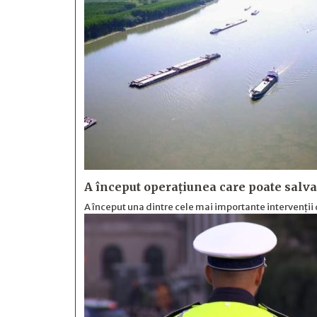
A început operațiunea care poate salva
A început una dintre cele mai importante intervenți