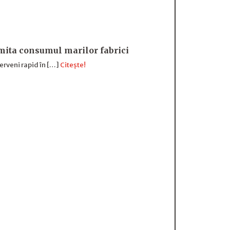
imita consumul marilor fabrici
terveni rapid în […]
Citește!