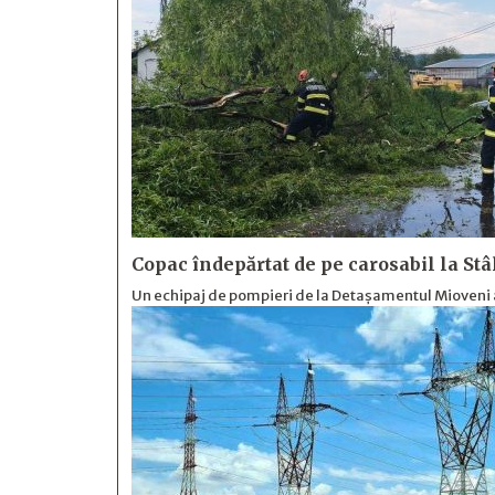
Copac îndepărtat de pe carosabil la St
Un echipaj de pompieri de la Detașamentul Mioveni 