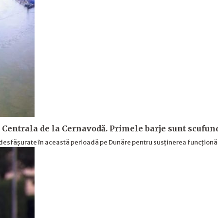
 Centrala de la Cernavodă. Primele barje sunt scufun
i desfășurate în această perioadă pe Dunăre pentru susținerea funcționă