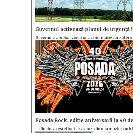
Guvernul activează planul de urgență î
Guvernul a aprobat vineri un act normativ care oferă 
Posada Rock, ediţie aniversară la 40 de 
La finalul acestei luni se va auzi din nou muzică rock