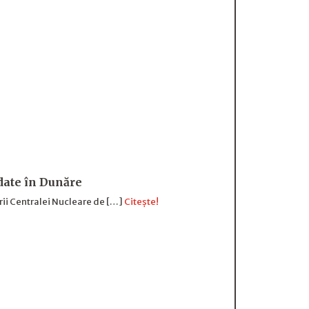
date în Dunăre
rii Centralei Nucleare de […]
Citește!