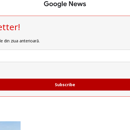
tter!
le din ziua anterioară.
Subscribe