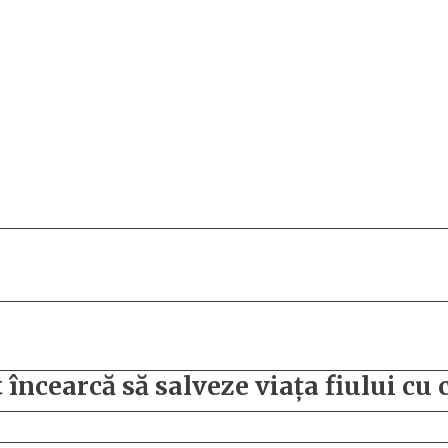
 încearcă să salveze viaţa fiului cu 