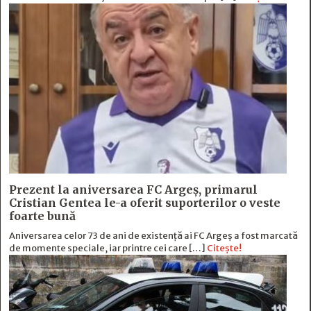
Prezent la aniversarea FC Argeș, primarul
Cristian Gentea le-a oferit suporterilor o veste
foarte bună
Aniversarea celor 73 de ani de existență ai FC Argeș a fost marcată
de momente speciale, iar printre cei care […]
Citește!