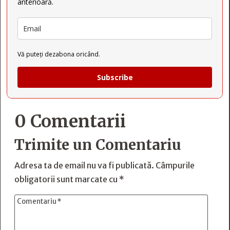
anterioară.
Vă puteți dezabona oricând.
Subscribe
0 Comentarii
Trimite un Comentariu
Adresa ta de email nu va fi publicată.
Câmpurile
obligatorii sunt marcate cu
*