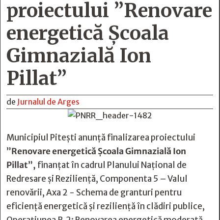
proiectului ”Renovare
energetică Școala
Gimnazială Ion
Pillat”
de
Jurnalul de Arges
Municipiul Pitești anunță finalizarea proiectului
”Renovare energetică Școala Gimnazială Ion
Pillat”,
finanţat în cadrul Planului Naţional de
Redresare și Reziliență, Componenta 5 – Valul
renovării, Axa 2 - Schema de granturi pentru
eficienţă energetică și rezilienţă în clădiri publice,