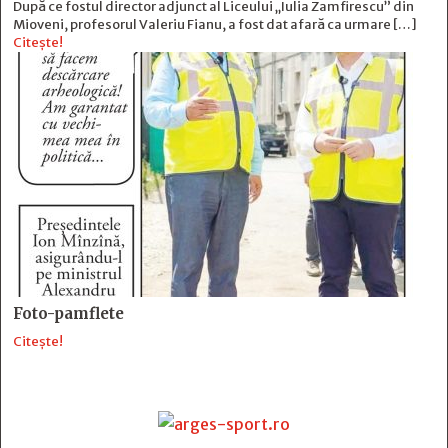
După ce fostul director adjunct al Liceului „Iulia Zamfirescu” din
Mioveni, profesorul Valeriu Fianu, a fost dat afară ca urmare […]
Citește!
Foto-pamflete
Citește!