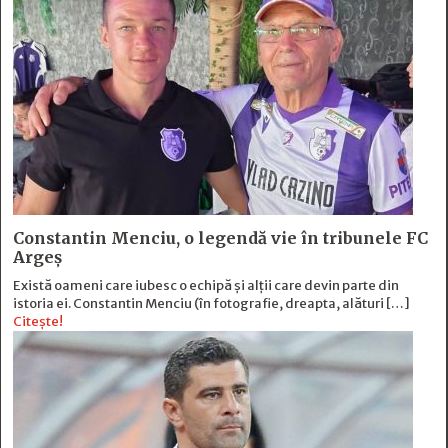
Constantin Menciu, o legendă vie în tribunele FC
Argeș
Există oameni care iubesc o echipă și alţii care devin parte din
istoria ei. Constantin Menciu (în fotografie, dreapta, alături […]
Citește!