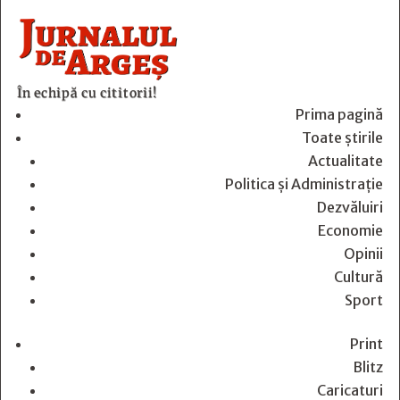
În echipă cu cititorii!
Prima pagină
Toate știrile
Actualitate
Politica și Administrație
Dezvăluiri
Economie
Opinii
Cultură
Sport
Print
Blitz
Caricaturi