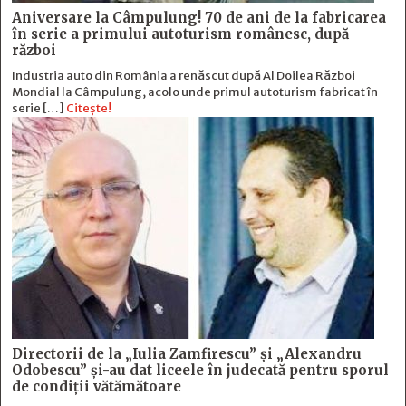
Aniversare la Câmpulung! 70 de ani de la fabricarea
în serie a primului autoturism românesc, după
război
Industria auto din România a renăscut după Al Doilea Război
Mondial la Câmpulung, acolo unde primul autoturism fabricat în
serie […]
Citește!
Directorii de la „Iulia Zamfirescu” și „Alexandru
Odobescu” și-au dat liceele în judecată pentru sporul
de condiții vătămătoare