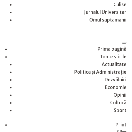
Culise
Jurnalul Universitar
Omul saptamanii
Prima pagină
Toate știrile
Actualitate
Politica și Administrație
Dezvăluiri
Economie
Opinii
Cultură
Sport
Print