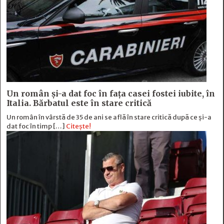
Un român și-a dat foc în fața casei fostei iubite, în
Italia. Bărbatul este în stare critică
Un român în vârstă de 35 de ani se află în stare critică după ce și-a
dat foc în timp […]
Citește!