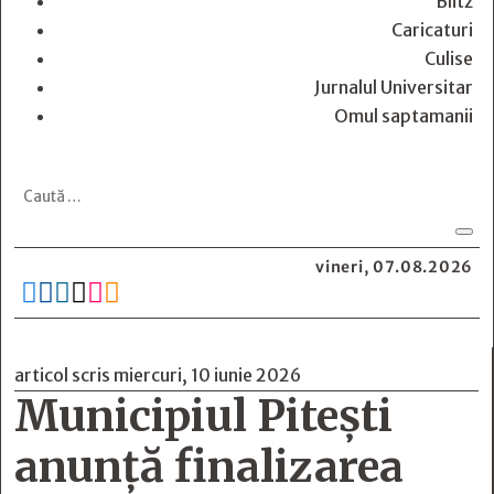
Blitz
Caricaturi
Culise
Jurnalul Universitar
Omul saptamanii
vineri, 07.08.2026






articol scris miercuri, 10 iunie 2026
Municipiul Pitești
anunță finalizarea