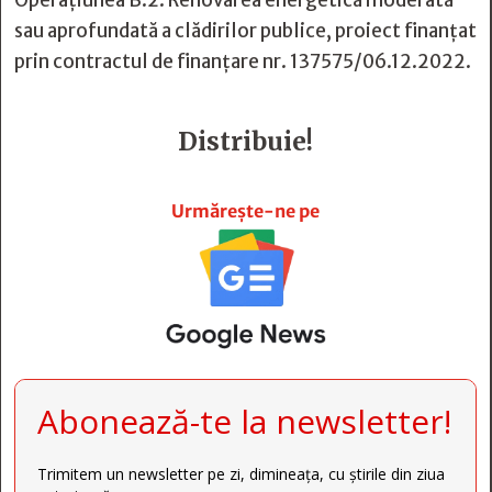
Operaţiunea B.2: Renovarea energetică moderată
sau aprofundată a clădirilor publice, proiect finanțat
prin contractul de finanțare nr. 137575/06.12.2022.
Distribuie!







Urmărește-ne pe
Abonează-te la newsletter!
Trimitem un newsletter pe zi, dimineața, cu știrile din ziua