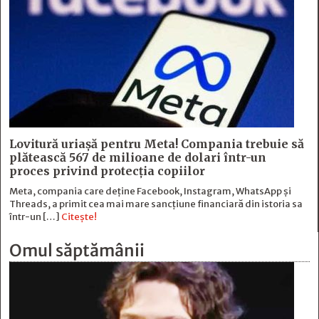
Lovitură uriașă pentru Meta! Compania trebuie să
plătească 567 de milioane de dolari într-un
proces privind protecția copiilor
Meta, compania care deține Facebook, Instagram, WhatsApp și
Threads, a primit cea mai mare sancțiune financiară din istoria sa
într-un […]
Citește!
Omul săptămânii