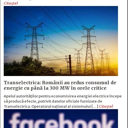
Citește!
Transelectrica: Românii au redus consumul de
energie cu până la 300 MW în orele critice
Apelul autorităților pentru economisirea energiei electrice începe
să producă efecte, potrivit datelor oficiale furnizate de
Transelectrica. Operatorul național al sistemului […]
Citește!