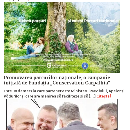
Promovarea parcurilor naționale, o campanie
inițiată de Fundația „Conservation Carpathia”
Este un demers la care partener este Ministerul Mediului, Apelor și
Pădurilor și care are menirea să faciliteze și să […]
Citește!