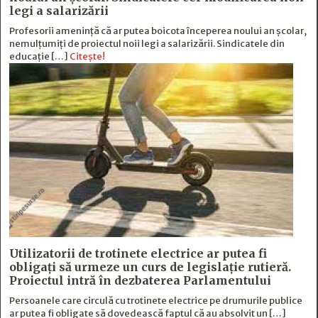
legi a salarizării
Profesorii amenință că ar putea boicota începerea noului an școlar,
nemulțumiți de proiectul noii legi a salarizării. Sindicatele din
educație […]
Citește!
Utilizatorii de trotinete electrice ar putea fi
obligați să urmeze un curs de legislație rutieră.
Proiectul intră în dezbaterea Parlamentului
Persoanele care circulă cu trotinete electrice pe drumurile publice
ar putea fi obligate să dovedească faptul că au absolvit un […]