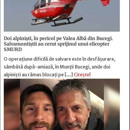
Doi alpiniști, în pericol pe Valea Albă din Bucegi.
Salvamontiștii au cerut sprijinul unui elicopter
SMURD
O operațiune dificilă de salvare este în desfășurare,
sâmbătă după-amiază, în Munții Bucegi, unde doi
alpiniști au rămas blocați pe […]
Citește!