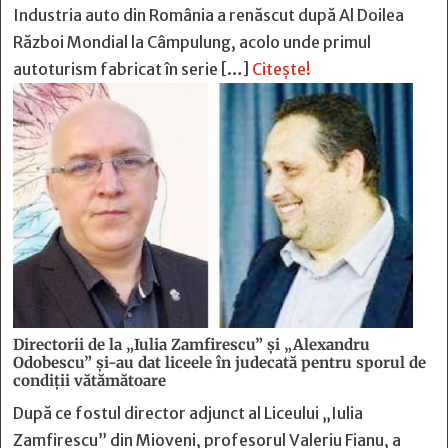
Industria auto din România a renăscut după Al Doilea
Război Mondial la Câmpulung, acolo unde primul
autoturism fabricat în serie […]
Citește!
Directorii de la „Iulia Zamfirescu” și „Alexandru
Odobescu” și-au dat liceele în judecată pentru sporul de
condiții vătămătoare
După ce fostul director adjunct al Liceului „Iulia
Zamfirescu” din Mioveni, profesorul Valeriu Fianu, a