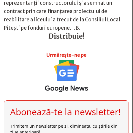
reprezentanţii constructorului şi a semnat un
contract prin care finanţarea proiectului de
reabilitare a liceului a trecut de la Consiliul Local
Piteşti pe fonduri europene. I.B.
Distribuie!







Urmărește-ne pe
Abonează-te la newsletter!
Trimitem un newsletter pe zi, dimineața, cu știrile din
ziua anterioară.