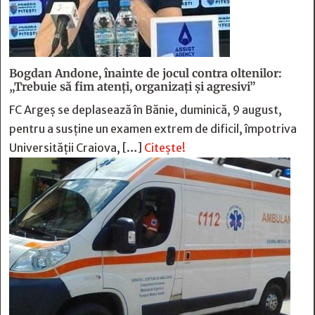
Bogdan Andone, înainte de jocul contra oltenilor:
„Trebuie să fim atenți, organizați și agresivi”
FC Argeș se deplasează în Bănie, duminică, 9 august,
pentru a susține un examen extrem de dificil, împotriva
Universității Craiova, […]
Citește!