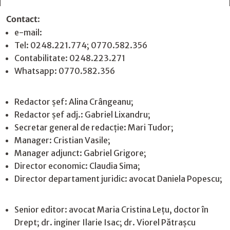
Contact
:
e-mail:
jurnaldearges@gmail.com
Tel: 0248.221.774; 0770.582.356
Contabilitate: 0248.223.271
Whatsapp: 0770.582.356
Redactor șef: Alina Crângeanu;
Redactor șef adj.: Gabriel Lixandru;
Secretar general de redacție: Mari Tudor;
Manager: Cristian Vasile;
Manager adjunct: Gabriel Grigore;
Director economic: Claudia Sima;
Director departament juridic: avocat Daniela Popescu;
Senior editor: avocat Maria Cristina Leţu, doctor în
Drept; dr. inginer Ilarie Isac; dr. Viorel Pătrașcu