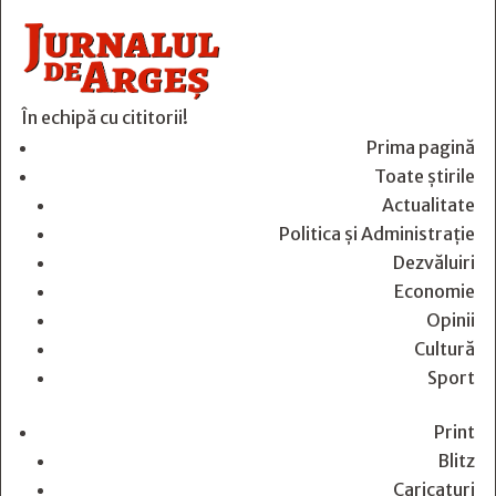
În echipă cu cititorii!
Prima pagină
Toate știrile
Actualitate
Politica și Administrație
Dezvăluiri
Economie
Opinii
Cultură
Sport
Print
Blitz
Caricaturi