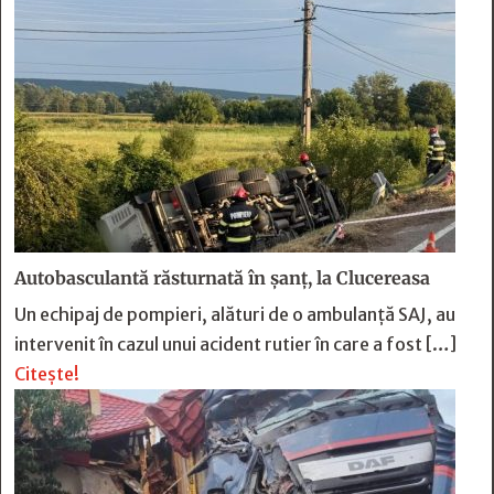
Autobasculantă răsturnată în șanț, la Clucereasa
Un echipaj de pompieri, alături de o ambulanță SAJ, au
intervenit în cazul unui acident rutier în care a fost […]
Citește!