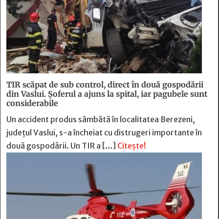
TIR scăpat de sub control, direct în două gospodării
din Vaslui. Șoferul a ajuns la spital, iar pagubele sunt
considerabile
Un accident produs sâmbătă în localitatea Berezeni,
județul Vaslui, s-a încheiat cu distrugeri importante în
două gospodării. Un TIR a […]
Citește!