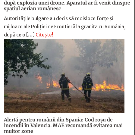
după explozia unei drone. Aparatul ar fi venit dinspre
spațiul aerian românesc
Autoritățile bulgare au decis să redisloce forțe și
mijloace ale Poliției de Frontieră la granița cu România,
după ce o […]
Citește!
Alertă pentru românii din Spania: Cod roșu de
incendii în Valencia. MAE recomandă evitarea mai
multor zone