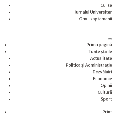
Culise
Jurnalul Universitar
Omul saptamanii
Prima pagină
Toate știrile
Actualitate
Politica și Administrație
Dezvăluiri
Economie
Opinii
Cultură
Sport
Print