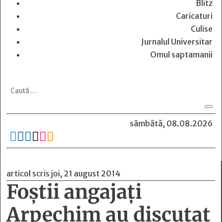
Blitz
Caricaturi
Culise
Jurnalul Universitar
Omul saptamanii
sâmbătă, 08.08.2026






articol scris joi, 21 august 2014
Foştii angajaţi
Arpechim au discutat