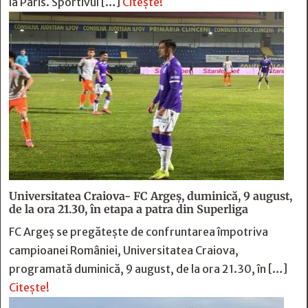
la Paris. Sportivul […]
Citește!
Universitatea Craiova- FC Argeș, duminică, 9 august,
de la ora 21.30, în etapa a patra din Superliga
FC Argeș se pregătește de confruntarea împotriva
campioanei României, Universitatea Craiova,
programată duminică, 9 august, de la ora 21.30, în […]
Citește!