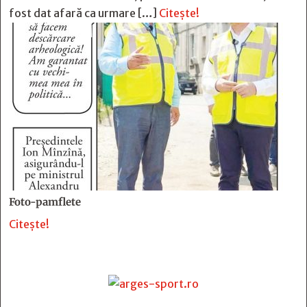
fost dat afară ca urmare […]
Citește!
Foto-pamflete
Citește!