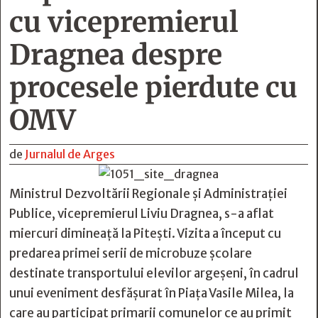
cu vicepremierul
Dragnea despre
procesele pierdute cu
OMV
de
Jurnalul de Arges
Ministrul Dezvoltării Regionale şi Administraţiei
Publice, vicepremierul Liviu Dragnea, s-a aflat
miercuri dimineaţă la Piteşti. Vizita a început cu
predarea primei serii de microbuze şcolare
destinate transportului elevilor argeşeni, în cadrul
unui eveniment desfăşurat în Piaţa Vasile Milea, la
care au participat primarii comunelor ce au primit