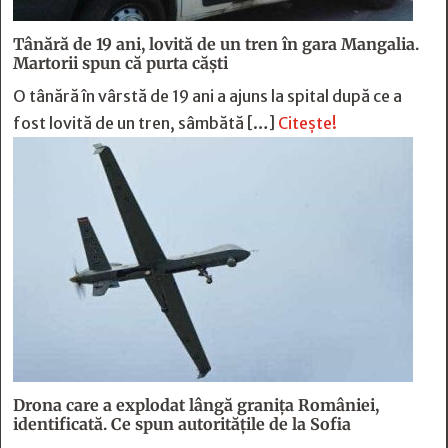
Tânără de 19 ani, lovită de un tren în gara Mangalia.
Martorii spun că purta căști
O tânără în vârstă de 19 ani a ajuns la spital după ce a
fost lovită de un tren, sâmbătă […]
Citește!
Drona care a explodat lângă granița României,
identificată. Ce spun autoritățile de la Sofia