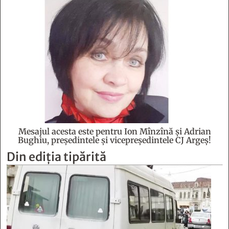
Mesajul acesta este pentru Ion Mînzînă şi Adrian
Bughiu, preşedintele şi vicepreşedintele CJ Argeş!
Din ediția tipărită