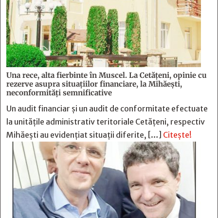
Una rece, alta fierbinte în Muscel. La Cetăţeni, opinie cu
rezerve asupra situaţiilor financiare, la Mihăeşti,
neconformităţi semnificative
Un audit financiar și un audit de conformitate efectuate
la unitățile administrativ teritoriale Cetățeni, respectiv
Mihăești au evidențiat situații diferite, […]
Citește!