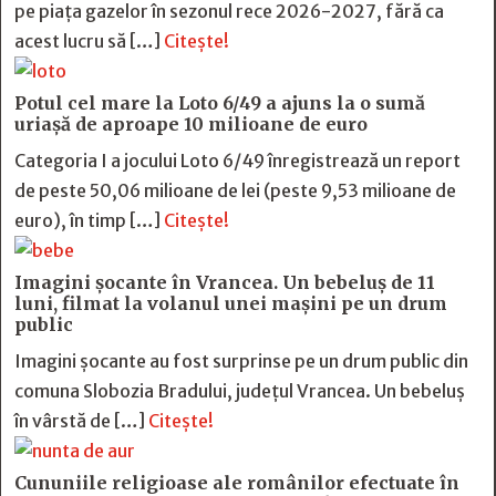
pe piața gazelor în sezonul rece 2026-2027, fără ca
acest lucru să […]
Citește!
Potul cel mare la Loto 6/49 a ajuns la o sumă
uriașă de aproape 10 milioane de euro
Categoria I a jocului Loto 6/49 înregistrează un report
de peste 50,06 milioane de lei (peste 9,53 milioane de
euro), în timp […]
Citește!
Imagini șocante în Vrancea. Un bebeluș de 11
luni, filmat la volanul unei mașini pe un drum
public
Imagini șocante au fost surprinse pe un drum public din
comuna Slobozia Bradului, județul Vrancea. Un bebeluș
în vârstă de […]
Citește!
Cununiile religioase ale românilor efectuate în