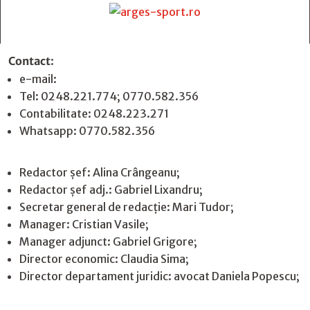
Contact
:
e-mail:
jurnaldearges@gmail.com
Tel: 0248.221.774; 0770.582.356
Contabilitate: 0248.223.271
Whatsapp: 0770.582.356
Redactor șef: Alina Crângeanu;
Redactor șef adj.: Gabriel Lixandru;
Secretar general de redacție: Mari Tudor;
Manager: Cristian Vasile;
Manager adjunct: Gabriel Grigore;
Director economic: Claudia Sima;
Director departament juridic: avocat Daniela Popescu;