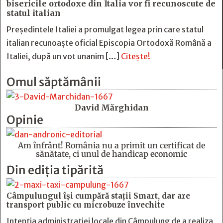
bisericile ortodoxe din Italia vor fi recunoscute de
statul italian
Președintele Italiei a promulgat legea prin care statul
italian recunoaște oficial Episcopia Ortodoxă Română a
Italiei, după un vot unanim […]
Citește!
Omul săptămânii
David Mărghidan
Opinie
Am înfrânt! România nu a primit un certificat de
sănătate, ci unul de handicap economic
Din ediția tipărită
Câmpulungul îşi cumpără staţii Smart, dar are
transport public cu microbuze învechite
Intenția administrației locale din Câmpulung de a realiza