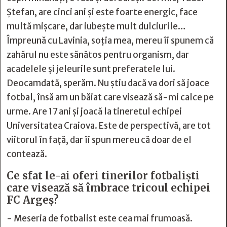
Ștefan, are cinci ani și este foarte energic, face
multă mișcare, dar iubește mult dulciurile…
Împreună cu Lavinia, soția mea, mereu îi spunem că
zahărul nu este sănătos pentru organism, dar
acadelele și jeleurile sunt preferatele lui.
Deocamdată, sperăm. Nu știu dacă va dori să joace
fotbal, însă am un băiat care visează să-mi calce pe
urme. Are 17 ani și joacă la tineretul echipei
Universitatea Craiova. Este de perspectivă, are tot
viitorul în față, dar îi spun mereu că doar de el
contează.
Ce sfat le-ai oferi tinerilor fotbaliști
care visează să îmbrace tricoul echipei
FC Argeș?
- Meseria de fotbalist este cea mai frumoasă.