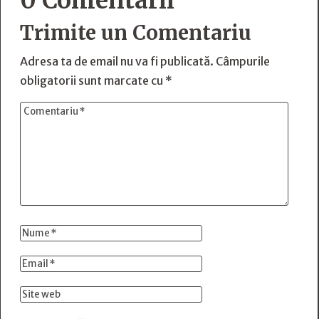
0 Comentarii
Trimite un Comentariu
Adresa ta de email nu va fi publicată.
Câmpurile
obligatorii sunt marcate cu
*