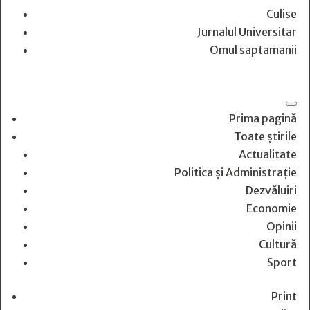
Culise
Jurnalul Universitar
Omul saptamanii
Prima pagină
Toate știrile
Actualitate
Politica și Administrație
Dezvăluiri
Economie
Opinii
Cultură
Sport
Print