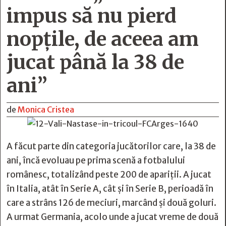
impus să nu pierd
nopţile, de aceea am
jucat până la 38 de
ani”
de
Monica Cristea
A făcut parte din categoria jucătorilor care, la 38 de
ani, încă evoluau pe prima scenă a fotbalului
românesc, totalizând peste 200 de apariţii. A jucat
în Italia, atât în Serie A, cât şi în Serie B, perioadă în
care a strâns 126 de meciuri, marcând şi două goluri.
A urmat Germania, acolo unde a jucat vreme de două