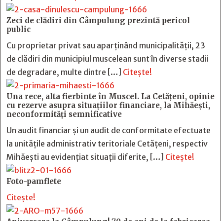
Zeci de clădiri din Câmpulung prezintă pericol
public
Cu proprietar privat sau aparținând municipalității, 23
de clădiri din municipiul muscelean sunt în diverse stadii
de degradare, multe dintre […]
Citește!
Una rece, alta fierbinte în Muscel. La Cetăţeni, opinie
cu rezerve asupra situaţiilor financiare, la Mihăeşti,
neconformităţi semnificative
Un audit financiar și un audit de conformitate efectuate
la unitățile administrativ teritoriale Cetățeni, respectiv
Mihăești au evidențiat situații diferite, […]
Citește!
Foto-pamflete
Citește!