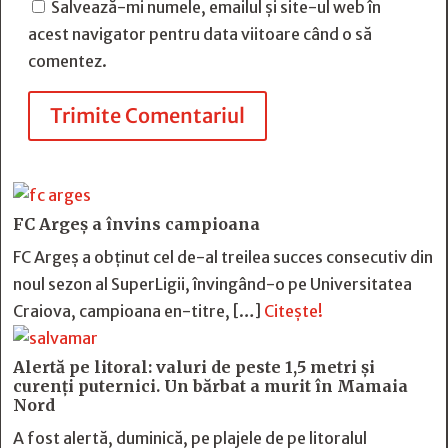
Salvează-mi numele, emailul și site-ul web în
acest navigator pentru data viitoare când o să
comentez.
Trimite Comentariul
FC Argeş a învins campioana
FC Argeş a obţinut cel de-al treilea succes consecutiv din
noul sezon al SuperLigii, învingând-o pe Universitatea
Craiova, campioana en-titre, […]
Citește!
Alertă pe litoral: valuri de peste 1,5 metri și
curenți puternici. Un bărbat a murit în Mamaia
Nord
A fost alertă, duminică, pe plajele de pe litoralul