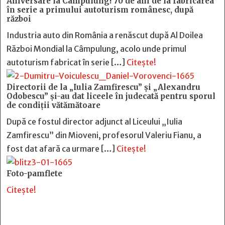
Aniversare la Câmpulung! 70 de ani de la fabricarea
în serie a primului autoturism românesc, după
război
Industria auto din România a renăscut după Al Doilea
Război Mondial la Câmpulung, acolo unde primul
autoturism fabricat în serie […]
Citește!
Directorii de la „Iulia Zamfirescu” și „Alexandru
Odobescu” și-au dat liceele în judecată pentru sporul
de condiții vătămătoare
După ce fostul director adjunct al Liceului „Iulia
Zamfirescu” din Mioveni, profesorul Valeriu Fianu, a
fost dat afară ca urmare […]
Citește!
Foto-pamflete
Citește!