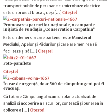
transport public de persoane cu microbuze electrice
este un proiect blocat, deși […]
Citește!
Promovarea parcurilor naționale, o campanie
inițiată de Fundația „Conservation Carpathia”
Este un demers la care partener este Ministerul
Mediului, Apelor și Pădurilor și care are menirea să
faciliteze și să […]
Citește!
Foto-pamflete
Citește!
În caz de urgență, doar 560 de câmpulungeni pot fi
evacuați
Că tot are Câmpulungul acum un plan actualizat de
analiză și acoperire a riscurilor, contează și punerea în
aplicare a […]
Citește!