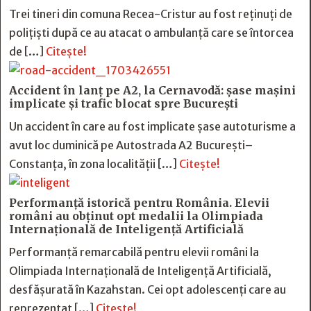
Trei tineri din comuna Recea-Cristur au fost reținuți de
polițiști după ce au atacat o ambulanță care se întorcea
de […]
Citește!
Accident în lanț pe A2, la Cernavodă: șase mașini
implicate și trafic blocat spre București
Un accident în care au fost implicate șase autoturisme a
avut loc duminică pe Autostrada A2 București–
Constanța, în zona localității […]
Citește!
Performanță istorică pentru România. Elevii
români au obținut opt medalii la Olimpiada
Internațională de Inteligență Artificială
Performanță remarcabilă pentru elevii români la
Olimpiada Internațională de Inteligență Artificială,
desfășurată în Kazahstan. Cei opt adolescenți care au
reprezentat […]
Citește!