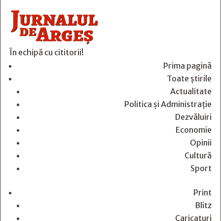
În echipă cu cititorii!
Prima pagină
Toate știrile
Actualitate
Politica și Administrație
Dezvăluiri
Economie
Opinii
Cultură
Sport
Print
Blitz
Caricaturi