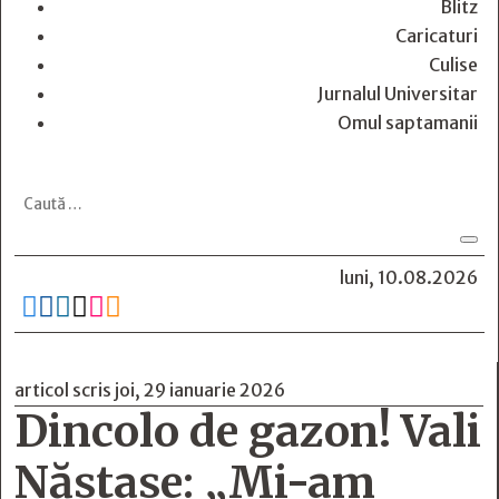
Blitz
Caricaturi
Culise
Jurnalul Universitar
Omul saptamanii
luni, 10.08.2026






articol scris joi, 29 ianuarie 2026
Dincolo de gazon! Vali
Năstase: „Mi-am