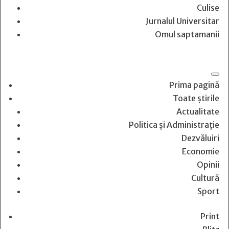
Culise
Jurnalul Universitar
Omul saptamanii
Prima pagină
Toate știrile
Actualitate
Politica și Administrație
Dezvăluiri
Economie
Opinii
Cultură
Sport
Print