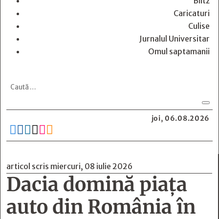
Blitz
Caricaturi
Culise
Jurnalul Universitar
Omul saptamanii
joi, 06.08.2026






articol scris miercuri, 08 iulie 2026
Dacia domină piaţa
auto din România în