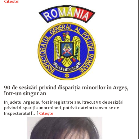
Citește!
90 de sesizări privind dispariţia minorilor în Argeş,
într-un singur an
În județul Argeș au fost înregistrate anul trecut 90 de sesizări
privind dispariția unor minori, potrivit datelor transmise de
Inspectoratul […]
Citește!