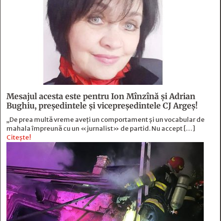
Mesajul acesta este pentru Ion Mînzînă şi Adrian
Bughiu, preşedintele şi vicepreşedintele CJ Argeş!
„De prea multă vreme aveți un comportament și un vocabular de
mahala împreună cu un «jurnalist» de partid. Nu accept […]
Citește!