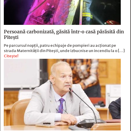
Persoană carbonizată, găsită într-o casă părăsită din
Pitești
Pe parcursul nopții, patru echipaje de pompieri au acționat pe
strada Maternității din Pitești, unde izbucnise un incendiu la o […]
Citește!