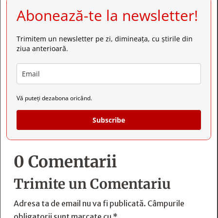
Abonează-te la newsletter!
Trimitem un newsletter pe zi, dimineața, cu știrile din
ziua anterioară.
Vă puteți dezabona oricând.
Subscribe
0 Comentarii
Trimite un Comentariu
Adresa ta de email nu va fi publicată.
Câmpurile
obligatorii sunt marcate cu
*