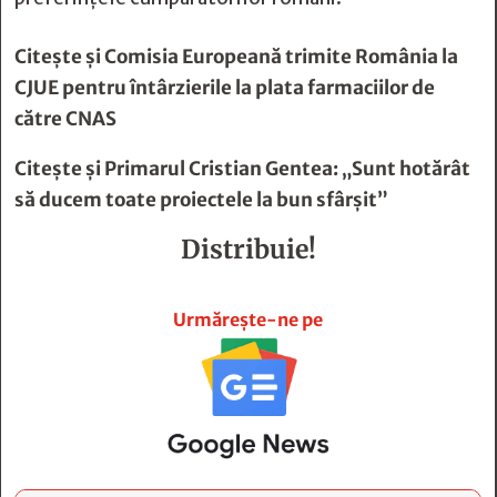
Citește și
Comisia Europeană trimite România la
CJUE pentru întârzierile la plata farmaciilor de
către CNAS
Citește și
Primarul Cristian Gentea: „Sunt hotărât
să ducem toate proiectele la bun sfârşit”
Distribuie!







Urmărește-ne pe