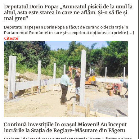
Deputatul Dorin Popa: „Aruncatul pisicii de la unul la
altul, asta este starea în care ne aflăm. Şi-o să fie şi
mai greu”
Deputatul argeșean Dorin Popa a făcut de curând o declarație în
Parlamentul României în care și-a exprimat opțiunea cu privire […]
Citește!
Continuă investiţiile în oraşul Mioveni! Au început
lucrările la Staţia de Reglare-Măsurare din Făgetu