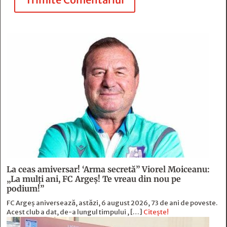
La ceas amiversar! ‘Arma secretă” Viorel Moiceanu:
„La mulți ani, FC Argeș! Te vreau din nou pe
podium!”
FC Argeș aniversează, astăzi, 6 august 2026, 73 de ani de poveste.
Acest club a dat, de-a lungul timpului , […]
Citește!