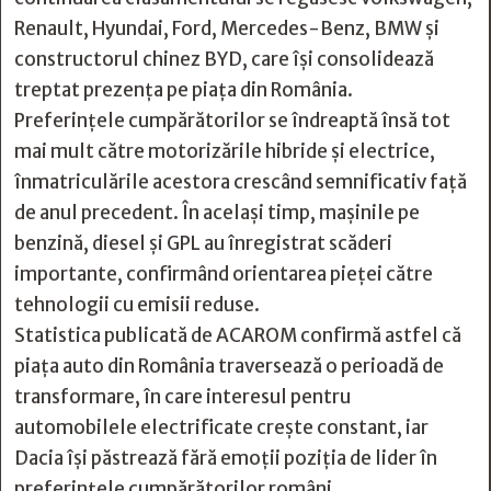
Renault, Hyundai, Ford, Mercedes-Benz, BMW și
constructorul chinez BYD, care își consolidează
treptat prezența pe piața din România.
Preferințele cumpărătorilor se îndreaptă însă tot
mai mult către motorizările hibride și electrice,
înmatriculările acestora crescând semnificativ față
de anul precedent. În același timp, mașinile pe
benzină, diesel și GPL au înregistrat scăderi
importante, confirmând orientarea pieței către
tehnologii cu emisii reduse.
Statistica publicată de ACAROM confirmă astfel că
piața auto din România traversează o perioadă de
transformare, în care interesul pentru
automobilele electrificate crește constant, iar
Dacia își păstrează fără emoții poziția de lider în
preferințele cumpărătorilor români.