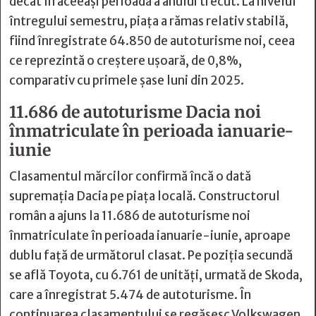
decât în aceeași perioadă a anului trecut. La nivelul
întregului semestru, piața a rămas relativ stabilă,
fiind înregistrate 64.850 de autoturisme noi, ceea
ce reprezintă o creștere ușoară, de 0,8%,
comparativ cu primele șase luni din 2025.
11.686 de autoturisme Dacia noi
înmatriculate în perioada ianuarie-
iunie
Clasamentul mărcilor confirmă încă o dată
supremația Dacia pe piața locală. Constructorul
român a ajuns la 11.686 de autoturisme noi
înmatriculate în perioada ianuarie-iunie, aproape
dublu față de următorul clasat. Pe poziția secundă
se află Toyota, cu 6.761 de unități, urmată de Skoda,
care a înregistrat 5.474 de autoturisme. În
continuarea clasamentului se regăsesc Volkswagen,