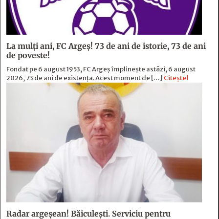
La mulți ani, FC Argeș! 73 de ani de istorie, 73 de ani
de poveste!
Fondat pe 6 august 1953, FC Argeș împlinește astăzi, 6 august
2026, 73 de ani de existența. Acest moment de […]
Citește!
Radar argeșean! Băiculeşti. Serviciu pentru