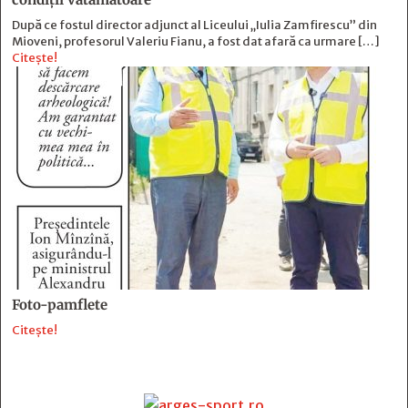
După ce fostul director adjunct al Liceului „Iulia Zamfirescu” din
Mioveni, profesorul Valeriu Fianu, a fost dat afară ca urmare […]
Citește!
Foto-pamflete
Citește!