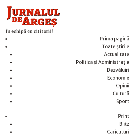
În echipă cu cititorii!
Prima pagină
Toate știrile
Actualitate
Politica și Administrație
Dezvăluiri
Economie
Opinii
Cultură
Sport
Print
Blitz
Caricaturi