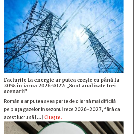
Facturile la energie ar putea crește cu până la
20% în iarna 2026-2027: „Sunt analizate trei
scenarii”
România ar putea avea parte de o iarnă mai dificilă
pe piața gazelor în sezonul rece 2026-2027, fără ca
acest lucru să […]
Citește!