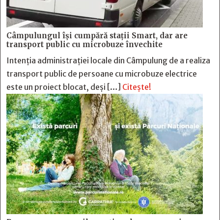
Câmpulungul îşi cumpără staţii Smart, dar are
transport public cu microbuze învechite
Intenția administrației locale din Câmpulung de a realiza
transport public de persoane cu microbuze electrice
este un proiect blocat, deși […]
Citește!