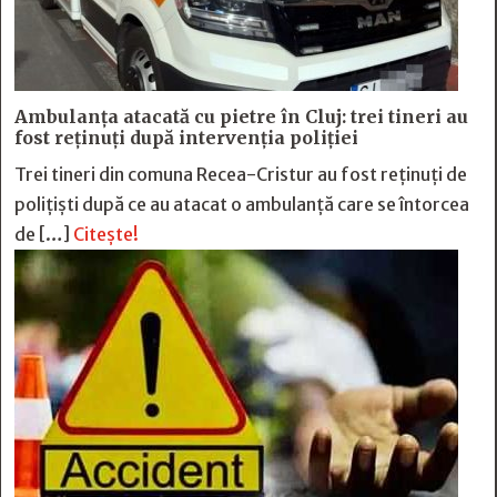
Ambulanța atacată cu pietre în Cluj: trei tineri au
fost reținuți după intervenția poliției
Trei tineri din comuna Recea-Cristur au fost reținuți de
polițiști după ce au atacat o ambulanță care se întorcea
de […]
Citește!