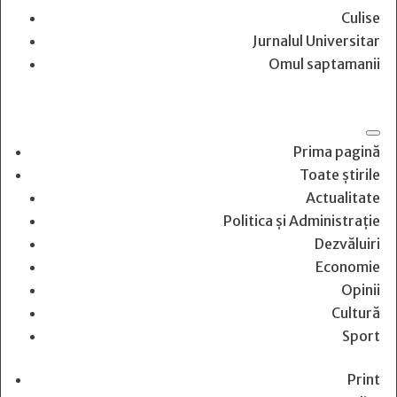
Culise
Jurnalul Universitar
Omul saptamanii
Prima pagină
Toate știrile
Actualitate
Politica și Administrație
Dezvăluiri
Economie
Opinii
Cultură
Sport
Print