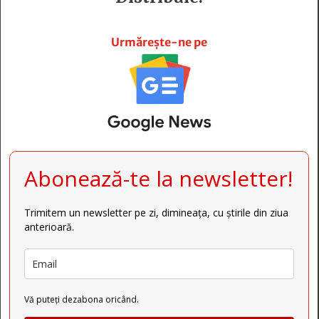







Urmărește-ne pe
Abonează-te la newsletter!
Trimitem un newsletter pe zi, dimineața, cu știrile din ziua
anterioară.
Vă puteți dezabona oricând.