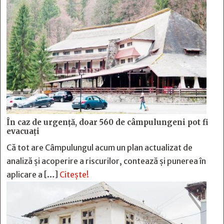
În caz de urgență, doar 560 de câmpulungeni pot fi
evacuați
Că tot are Câmpulungul acum un plan actualizat de
analiză și acoperire a riscurilor, contează și punerea în
aplicare a […]
Citește!