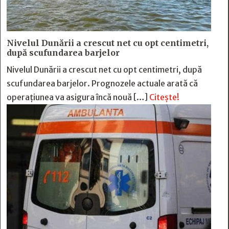
Nivelul Dunării a crescut net cu opt centimetri,
după scufundarea barjelor
Nivelul Dunării a crescut net cu opt centimetri, după
scufundarea barjelor. Prognozele actuale arată că
operațiunea va asigura încă nouă […]
Citește!