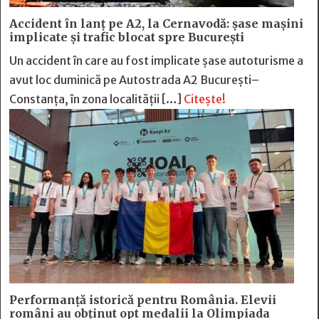
Accident în lanț pe A2, la Cernavodă: șase mașini
implicate și trafic blocat spre București
Un accident în care au fost implicate șase autoturisme a
avut loc duminică pe Autostrada A2 București–
Constanța, în zona localității […]
Citește!
Performanță istorică pentru România. Elevii
români au obținut opt medalii la Olimpiada