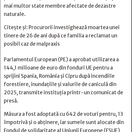
mai multor state membre afectate de dezastre
naturale.
Citește și:
Procurorii investighează moartea unei
tinere de 26 de ani după ce familia a reclamat un
posibil caz de malpraxis
Parlamentul European (PE) a aprobat utilizarea a
144,1 milioane de euro din fonduri UE pentru a
sprijini Spania, România și Cipru după incendiile
forestiere, inundațiile și valurile de caniculă din
2025, transmite instituția printr-un
comunicat de
presă
.
Măsura a fost adoptată cu 642 de voturi pentru, 13
împotrivă și o abținere, iar sumele sunt alocate din
Fondul de solidaritate al Uniunii Europene (FSUE)