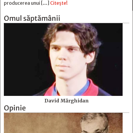
producerea unui […]
Citește!
Omul săptămânii
David Mărghidan
Opinie