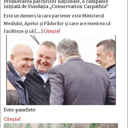
Promovarea parcurilor naționale, o campanie
inițiată de Fundația „Conservation Carpathia”
Este un demers la care partener este Ministerul
Mediului, Apelor și Pădurilor și care are menirea să
faciliteze și să […]
Citește!
Foto-pamflete
Citește!