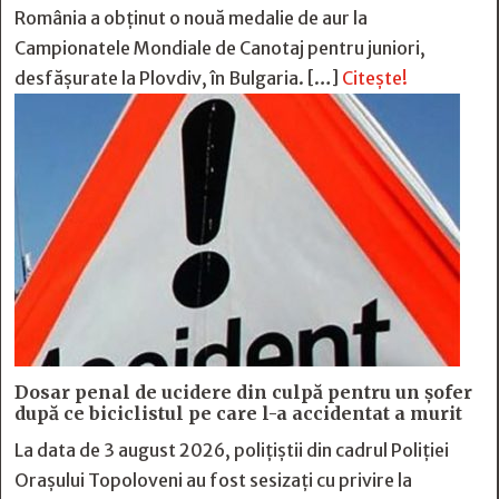
România a obținut o nouă medalie de aur la
Campionatele Mondiale de Canotaj pentru juniori,
desfășurate la Plovdiv, în Bulgaria. […]
Citește!
Dosar penal de ucidere din culpă pentru un șofer
după ce biciclistul pe care l-a accidentat a murit
La data de 3 august 2026, polițiștii din cadrul Poliției
Orașului Topoloveni au fost sesizați cu privire la