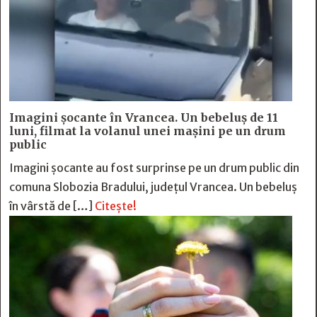
Imagini șocante în Vrancea. Un bebeluș de 11
luni, filmat la volanul unei mașini pe un drum
public
Imagini șocante au fost surprinse pe un drum public din
comuna Slobozia Bradului, județul Vrancea. Un bebeluș
în vârstă de […]
Citește!