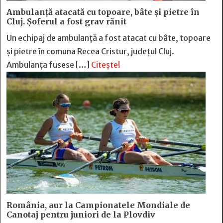
Ambulanță atacată cu topoare, bâte și pietre în
Cluj. Șoferul a fost grav rănit
Un echipaj de ambulanță a fost atacat cu bâte, topoare
și pietre în comuna Recea Cristur, județul Cluj.
Ambulanța fusese […]
Citește!
România, aur la Campionatele Mondiale de
Canotaj pentru juniori de la Plovdiv