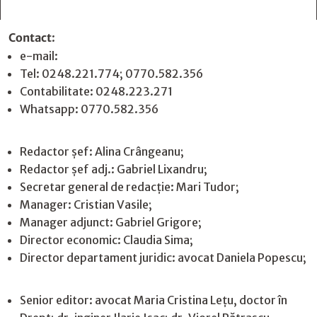
Contact
:
e-mail:
jurnaldearges@gmail.com
Tel: 0248.221.774; 0770.582.356
Contabilitate: 0248.223.271
Whatsapp: 0770.582.356
Redactor șef: Alina Crângeanu;
Redactor șef adj.: Gabriel Lixandru;
Secretar general de redacție: Mari Tudor;
Manager: Cristian Vasile;
Manager adjunct: Gabriel Grigore;
Director economic: Claudia Sima;
Director departament juridic: avocat Daniela Popescu;
Senior editor: avocat Maria Cristina Leţu, doctor în