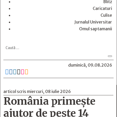
Blitz
Caricaturi
Culise
Jurnalul Universitar
Omul saptamanii
duminică, 09.08.2026






articol scris miercuri, 08 iulie 2026
România primește
ajutor de peste 14