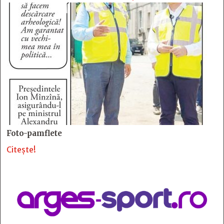
Foto-pamflete
Citește!