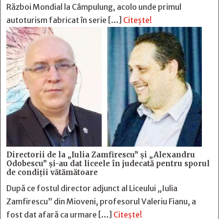
Război Mondial la Câmpulung, acolo unde primul
autoturism fabricat în serie […]
Citește!
Directorii de la „Iulia Zamfirescu” și „Alexandru
Odobescu” și-au dat liceele în judecată pentru sporul
de condiții vătămătoare
După ce fostul director adjunct al Liceului „Iulia
Zamfirescu” din Mioveni, profesorul Valeriu Fianu, a
fost dat afară ca urmare […]
Citește!