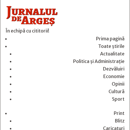
În echipă cu cititorii!
Prima pagină
Toate știrile
Actualitate
Politica și Administrație
Dezvăluiri
Economie
Opinii
Cultură
Sport
Print
Blitz
Caricaturi