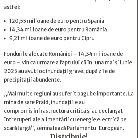
astfel:
120,55 milioane de euro pentru Spania
14,34 milioane de euro pentru România
9,21 milioane de euro pentru Cipru
Fondurile alocate României – 14,34 milioane de
euro – vin ca urmare a faptului că în luna mai și iunie
2025 au avut loc inundații grave, după zile de
precipitații abundente.
„Mai multe regiuni au suferit pagube importante. La
mina de sare Praid, inundațiile au
compromis infrastructura critică și au declanșat
întreruperi ale alimentării cu energie electrică pe
scară largă”, semnalează Parlamentul European.
Distribuie!