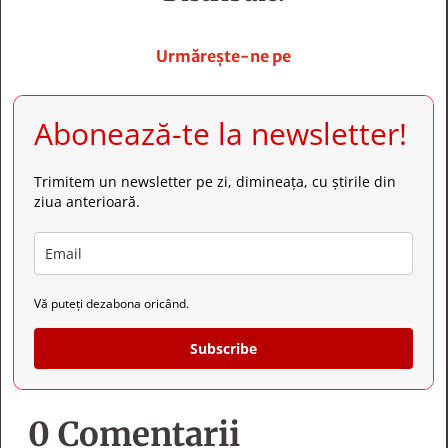







Urmărește-ne pe
Abonează-te la newsletter!
Trimitem un newsletter pe zi, dimineața, cu știrile din
ziua anterioară.
Vă puteți dezabona oricând.
Subscribe
0 Comentarii