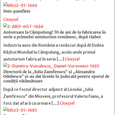
Foto-pamflete
Citește!
Aniversare la Câmpulung! 70 de ani de la fabricarea în
serie a primului autoturism românesc, după război
Industria auto din România a renăscut după Al Doilea
Război Mondial la Câmpulung, acolo unde primul
autoturism fabricat în serie […]
Citește!
Directorii de la „Iulia Zamfirescu” și „Alexandru
Odobescu” și-au dat liceele în judecată pentru sporul de
condiții vătămătoare
După ce fostul director adjunct al Liceului „Iulia
Zamfirescu” din Mioveni, profesorul Valeriu Fianu, a
fost dat afară ca urmare […]
Citește!