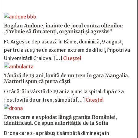
Bogdan Andone, înainte de jocul contra oltenilor:
„Trebuie să fim atenți, organizați și agresivi”
FC Argeș se deplasează în Bănie, duminică, 9 august,
pentru a susține un examen extrem de dificil, împotriva
Universității Craiova, […]
Citește!
Tânără de 19 ani, lovită de un tren în gara Mangalia.
Martorii spun că purta căști
O tânără în vârstă de 19 ani a ajuns la spital după ce a
fost lovită de un tren, sâmbătă […]
Citește!
Drona care a explodat lângă granița României,
identificată. Ce spun autoritățile de la Sofia
Drona care s-a prăbușit sâmbătă dimineața în