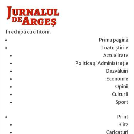
În echipă cu cititorii!
Prima pagină
Toate știrile
Actualitate
Politica și Administrație
Dezvăluiri
Economie
Opinii
Cultură
Sport
Print
Blitz
Caricaturi