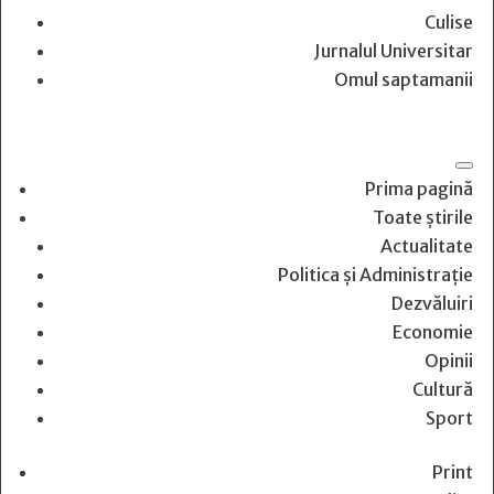
Culise
Jurnalul Universitar
Omul saptamanii
Prima pagină
Toate știrile
Actualitate
Politica și Administrație
Dezvăluiri
Economie
Opinii
Cultură
Sport
Print