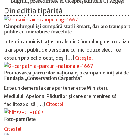
Bughiu, preşedintele şi vicepreşedintele CJ Argeş!
Din ediția tipărită
Câmpulungul îşi cumpără staţii Smart, dar are transport
public cu microbuze învechite
Intenția administrației locale din Câmpulung de a realiza
transport public de persoane cu microbuze electrice
este un proiect blocat, deși […]
Citește!
Promovarea parcurilor naționale, o campanie inițiată de
Fundația „Conservation Carpathia”
Este un demers la care partener este Ministerul
Mediului, Apelor și Pădurilor și care are menirea să
faciliteze și să […]
Citește!
Foto-pamflete
Citește!