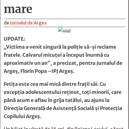
mare
de
Jurnalul de Arges
UPDATE:
„Victima a venit singură la poliție să-și reclame
fratele. Calvarul micuței a început înurmă cu
aproximativ un an”, a precizat, pentru Jurnalul de
Argeș, Florin Popa –IPJ Argeș.
Fetița este cea mai mică dintre frații săi. Cu
excepția adolescentului reținut, toți minorii, care
până acum e aflau în grija tatălui, au ajuns la
Direcţia Generală de Asistenţă Socială şi Protecția
Copilului Argeș.