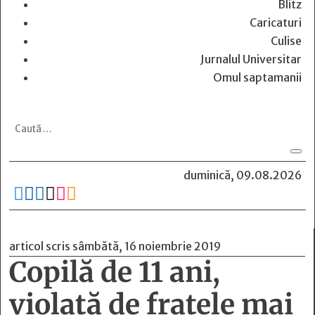
Blitz
Caricaturi
Culise
Jurnalul Universitar
Omul saptamanii
duminică, 09.08.2026






articol scris sâmbătă, 16 noiembrie 2019
Copilă de 11 ani,
violată de fratele mai