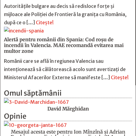
Autoritățile bulgare au decis să redisloce forțe și
mijloace ale Poliției de Frontieră la granița cu România,
după ce o […]
Citește!
Alertă pentru românii din Spania: Cod roșu de
incendii în Valencia. MAE recomandă evitarea mai
multor zone
Românii care se află în regiunea Valencia sau
intenționează să călătorească acolo sunt avertizați de
Ministerul Afacerilor Externe să manifeste […]
Citește!
Omul săptămânii
David Mărghidan
Opinie
Mesajul acesta este pentru Ion Mînzînă şi Adrian