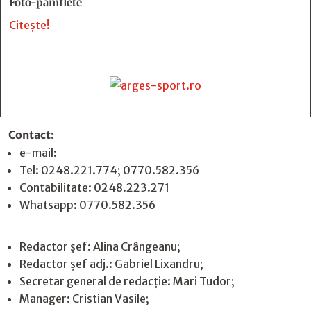
Foto-pamflete
Citește!
Contact
:
e-mail:
jurnaldearges@gmail.com
Tel: 0248.221.774; 0770.582.356
Contabilitate: 0248.223.271
Whatsapp: 0770.582.356
Redactor șef: Alina Crângeanu;
Redactor șef adj.: Gabriel Lixandru;
Secretar general de redacție: Mari Tudor;
Manager: Cristian Vasile;