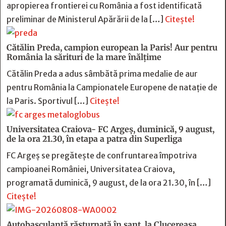
apropierea frontierei cu România a fost identificată
preliminar de Ministerul Apărării de la […]
Citește!
Cătălin Preda, campion european la Paris! Aur pentru
România la sărituri de la mare înălțime
Cătălin Preda a adus sâmbătă prima medalie de aur
pentru România la Campionatele Europene de natație de
la Paris. Sportivul […]
Citește!
Universitatea Craiova- FC Argeș, duminică, 9 august,
de la ora 21.30, în etapa a patra din Superliga
FC Argeș se pregătește de confruntarea împotriva
campioanei României, Universitatea Craiova,
programată duminică, 9 august, de la ora 21.30, în […]
Citește!
Autobasculantă răsturnată în șanț, la Clucereasa