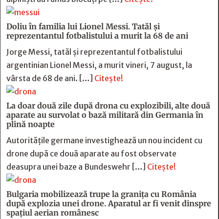
Doliu în familia lui Lionel Messi. Tatăl și
reprezentantul fotbalistului a murit la 68 de ani
Jorge Messi, tatăl și reprezentantul fotbalistului
argentinian Lionel Messi, a murit vineri, 7 august, la
vârsta de 68 de ani. […]
Citește!
La doar două zile după drona cu explozibili, alte două
aparate au survolat o bază militară din Germania în
plină noapte
Autoritățile germane investighează un nou incident cu
drone după ce două aparate au fost observate
deasupra unei baze a Bundeswehr […]
Citește!
Bulgaria mobilizează trupe la granița cu România
după explozia unei drone. Aparatul ar fi venit dinspre
spațiul aerian românesc