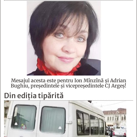
Mesajul acesta este pentru Ion Mînzînă şi Adrian
Bughiu, preşedintele şi vicepreşedintele CJ Argeş!
Din ediția tipărită