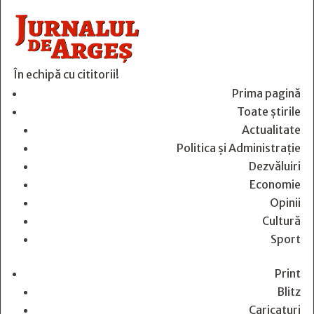
În echipă cu cititorii!
Prima pagină
Toate știrile
Actualitate
Politica și Administrație
Dezvăluiri
Economie
Opinii
Cultură
Sport
Print
Blitz
Caricaturi