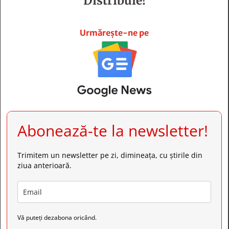
Distribuie!







Urmărește-ne pe
Abonează-te la newsletter!
Trimitem un newsletter pe zi, dimineața, cu știrile din
ziua anterioară.
Vă puteți dezabona oricând.