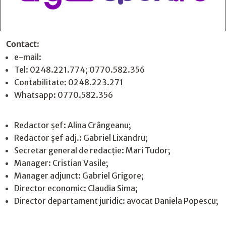
Contact
:
e-mail:
jurnaldearges@gmail.com
Tel: 0248.221.774; 0770.582.356
Contabilitate: 0248.223.271
Whatsapp: 0770.582.356
Redactor șef: Alina Crângeanu;
Redactor șef adj.: Gabriel Lixandru;
Secretar general de redacție: Mari Tudor;
Manager: Cristian Vasile;
Manager adjunct: Gabriel Grigore;
Director economic: Claudia Sima;
Director departament juridic: avocat Daniela Popescu;