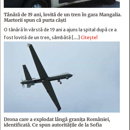
Tânără de 19 ani, lovită de un tren în gara Mangalia.
Martorii spun că purta căști
O tânără în vârstă de 19 ani a ajuns la spital după ce a
fost lovită de un tren, sâmbătă […]
Citește!
Drona care a explodat lângă granița României,
identificată. Ce spun autoritățile de la Sofia