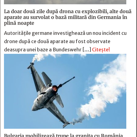
La doar două zile după drona cu explozibili, alte două
aparate au survolat o bază militară din Germania în
plină noapte
Autoritățile germane investighează un nou incident cu
drone după ce două aparate au fost observate
deasupra unei baze a Bundeswehr […]
Citește!
Bulgaria mobilizează trupe la granița cu România