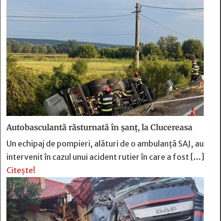
Autobasculantă răsturnată în șanț, la Clucereasa
Un echipaj de pompieri, alături de o ambulanță SAJ, au
intervenit în cazul unui acident rutier în care a fost […]
Citește!