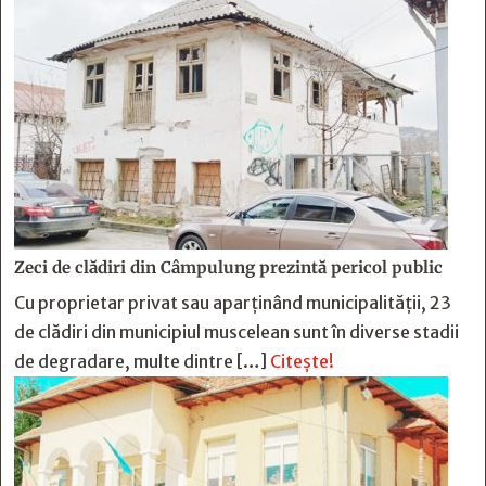
Zeci de clădiri din Câmpulung prezintă pericol public
Cu proprietar privat sau aparținând municipalității, 23
de clădiri din municipiul muscelean sunt în diverse stadii
de degradare, multe dintre […]
Citește!