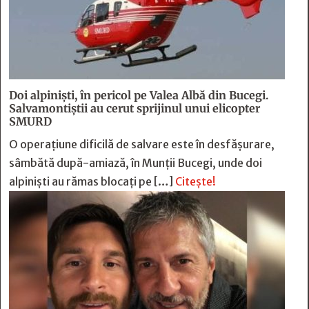
Doi alpiniști, în pericol pe Valea Albă din Bucegi.
Salvamontiștii au cerut sprijinul unui elicopter
SMURD
O operațiune dificilă de salvare este în desfășurare,
sâmbătă după-amiază, în Munții Bucegi, unde doi
alpiniști au rămas blocați pe […]
Citește!