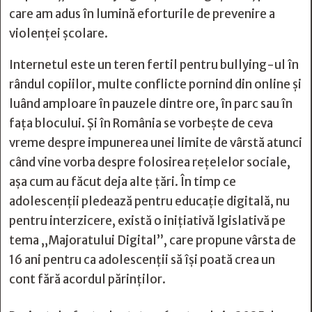
care am adus în lumină eforturile de prevenire a
violenței școlare.
Internetul este un teren fertil pentru bullying-ul în
rândul copiilor, multe conflicte pornind din online și
luând amploare în pauzele dintre ore, în parc sau în
fața blocului. Și în România se vorbește de ceva
vreme despre impunerea unei limite de vârstă atunci
când vine vorba despre folosirea rețelelor sociale,
așa cum au făcut deja alte țări. În timp ce
adolescenții pledează pentru educație digitală, nu
pentru interzicere, există o inițiativă lgislativă pe
tema „Majoratului Digital”, care propune vârsta de
16 ani pentru ca adolescenții să își poată crea un
cont fără acordul părinților.