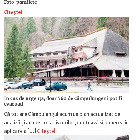
Foto-pamflete
Citește!
În caz de urgență, doar 560 de câmpulungeni pot fi
evacuați
Că tot are Câmpulungul acum un plan actualizat de
analiză și acoperire a riscurilor, contează și punerea în
aplicare a […]
Citește!