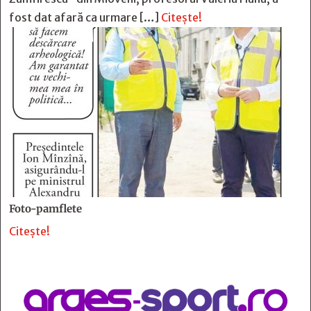
fost dat afară ca urmare […]
Citește!
Foto-pamflete
Citește!