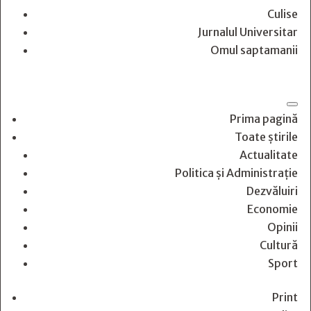
Culise
Jurnalul Universitar
Omul saptamanii
Prima pagină
Toate știrile
Actualitate
Politica și Administrație
Dezvăluiri
Economie
Opinii
Cultură
Sport
Print