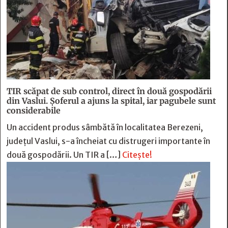
TIR scăpat de sub control, direct în două gospodării
din Vaslui. Șoferul a ajuns la spital, iar pagubele sunt
considerabile
Un accident produs sâmbătă în localitatea Berezeni,
județul Vaslui, s-a încheiat cu distrugeri importante în
două gospodării. Un TIR a […]
Citește!