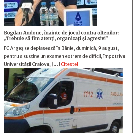
Bogdan Andone, înainte de jocul contra oltenilor:
„Trebuie să fim atenți, organizați și agresivi”
FC Argeș se deplasează în Bănie, duminică, 9 august,
pentru a susține un examen extrem de dificil, împotriva
Universității Craiova, […]
Citește!