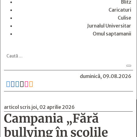
Blitz
Caricaturi
Culise
Jurnalul Universitar
Omul saptamanii
duminică, 09.08.2026






articol scris joi, 02 aprilie 2026
Campania „Fără
bullying în şcolile