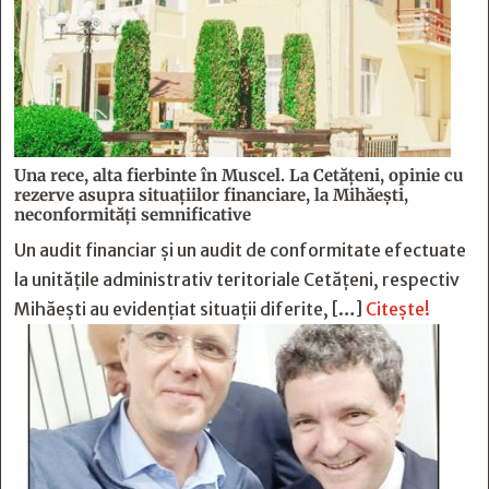
Una rece, alta fierbinte în Muscel. La Cetăţeni, opinie cu
rezerve asupra situaţiilor financiare, la Mihăeşti,
neconformităţi semnificative
Un audit financiar și un audit de conformitate efectuate
la unitățile administrativ teritoriale Cetățeni, respectiv
Mihăești au evidențiat situații diferite, […]
Citește!