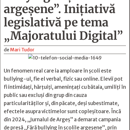
argeşene”. Iniţiativă
legislativă pe tema
„Majoratului Digital”
de
Mari Tudor
Un fenomen real care ia amploare în școli este
bullying-ul, fie el verbal, fizic sau online. Elevii pot
fi intimidați, hărțuiți, amenințați cu bătaia, umiliți în
public sau excluși din grup din cauza
particularităților și, din păcate, deși subestimate,
efectele asupra victimelor sunt copleșitoare. Încă
din 2024, „Jurnalul de Argeș” a demarat campania
de presă „Fără bullying în școlile argeșene”, prin