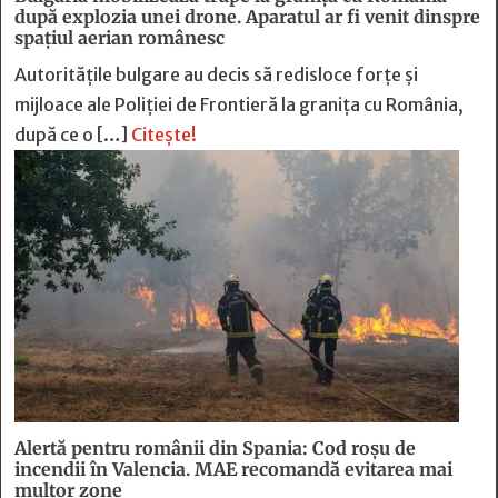
după explozia unei drone. Aparatul ar fi venit dinspre
spațiul aerian românesc
Autoritățile bulgare au decis să redisloce forțe și
mijloace ale Poliției de Frontieră la granița cu România,
după ce o […]
Citește!
Alertă pentru românii din Spania: Cod roșu de
incendii în Valencia. MAE recomandă evitarea mai
multor zone