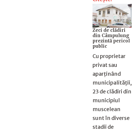
Zeci de clădiri
din Câmpulung
prezintă pericol
public
Cu proprietar
privat sau
aparținând
municipalității,
23 de clădiri din
municipiul
muscelean
sunt în diverse
stadii de