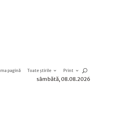
ima pagină
Toate știrile
Print
sâmbătă, 08.08.2026