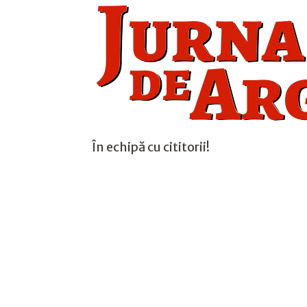
În echipă cu cititorii!