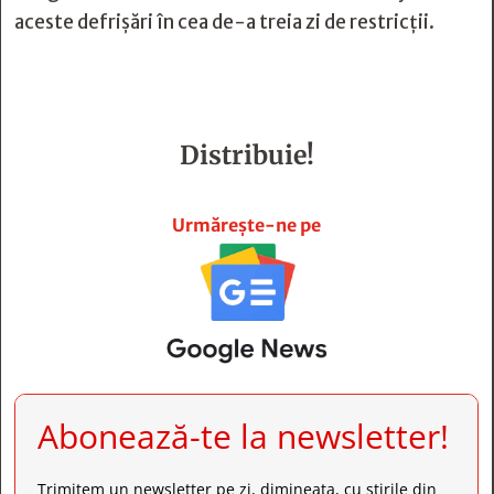
aceste defrișări în cea de-a treia zi de restricții.
Distribuie!







Urmărește-ne pe
Abonează-te la newsletter!
Trimitem un newsletter pe zi, dimineața, cu știrile din