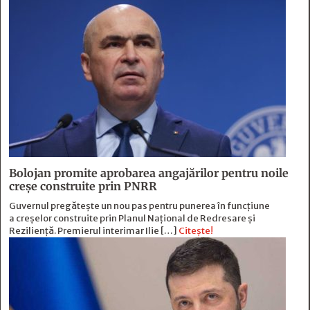
Bolojan promite aprobarea angajărilor pentru noile
creșe construite prin PNRR
Guvernul pregătește un nou pas pentru punerea în funcțiune
a creșelor construite prin Planul Național de Redresare și
Reziliență. Premierul interimar Ilie […]
Citește!