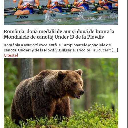
România, două medalii de aur și două de bronz la
Mondialele de canotaj Under 19 de la Plovdiv
România a avut o zi excelentă la Campionatele Mondiale de
canotaj Under 19 de la Plovdiv, Bulgaria. Tricolorii au cucerit […]
Citește!