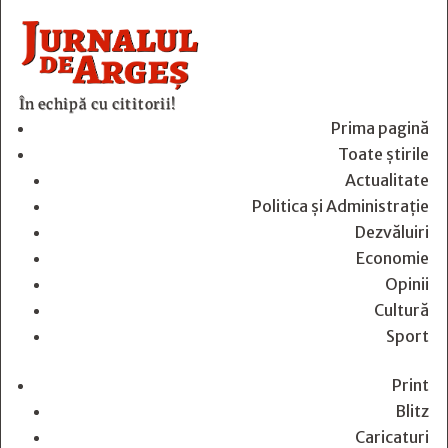
În echipă cu cititorii!
Prima pagină
Toate știrile
Actualitate
Politica și Administrație
Dezvăluiri
Economie
Opinii
Cultură
Sport
Print
Blitz
Caricaturi