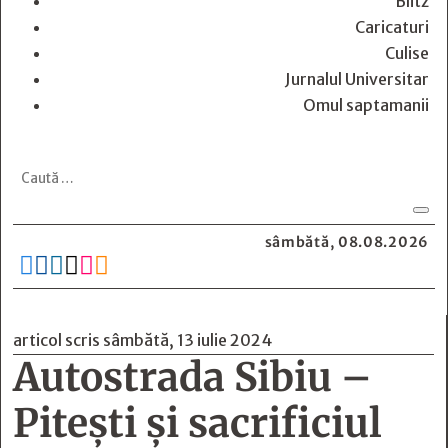
Blitz
Caricaturi
Culise
Jurnalul Universitar
Omul saptamanii
sâmbătă, 08.08.2026






articol scris sâmbătă, 13 iulie 2024
Autostrada Sibiu –
Pitești și sacrificiul