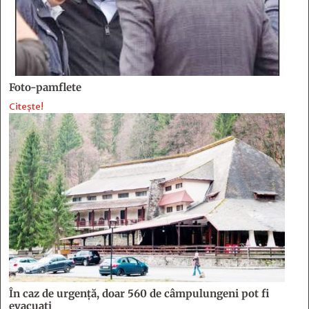
Foto-pamflete
Citește!
În caz de urgență, doar 560 de câmpulungeni pot fi
evacuați