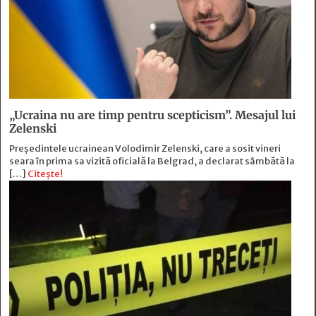
„Ucraina nu are timp pentru scepticism”. Mesajul lui
Zelenski
Preşedintele ucrainean Volodimir Zelenski, care a sosit vineri
seara în prima sa vizită oficială la Belgrad, a declarat sâmbătă la
[…]
Citește!