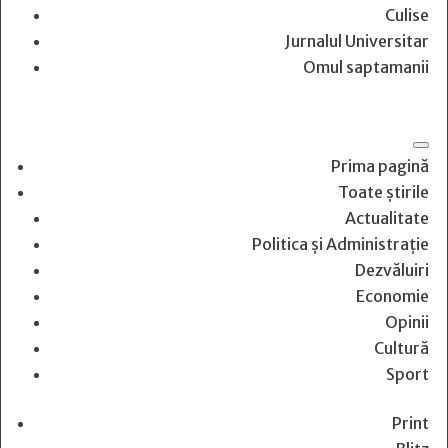
Culise
Jurnalul Universitar
Omul saptamanii
Prima pagină
Toate știrile
Actualitate
Politica și Administrație
Dezvăluiri
Economie
Opinii
Cultură
Sport
Print