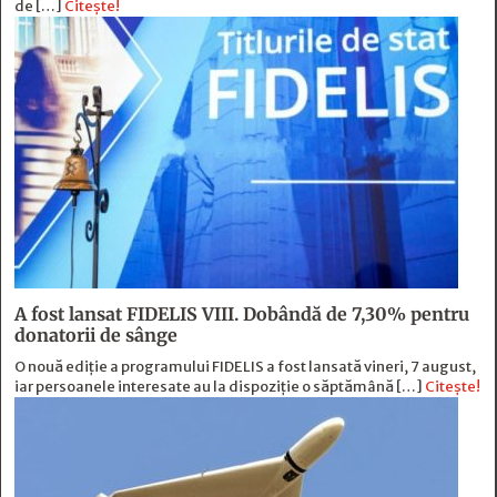
de […]
Citește!
A fost lansat FIDELIS VIII. Dobândă de 7,30% pentru
donatorii de sânge
O nouă ediție a programului FIDELIS a fost lansată vineri, 7 august,
iar persoanele interesate au la dispoziție o săptămână […]
Citește!