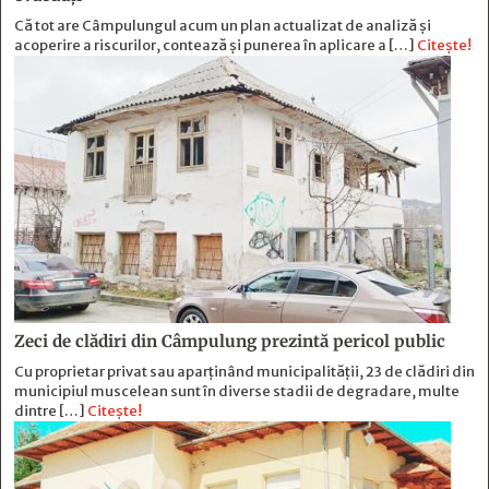
Că tot are Câmpulungul acum un plan actualizat de analiză și
acoperire a riscurilor, contează și punerea în aplicare a […]
Citește!
Zeci de clădiri din Câmpulung prezintă pericol public
Cu proprietar privat sau aparținând municipalității, 23 de clădiri din
municipiul muscelean sunt în diverse stadii de degradare, multe
dintre […]
Citește!