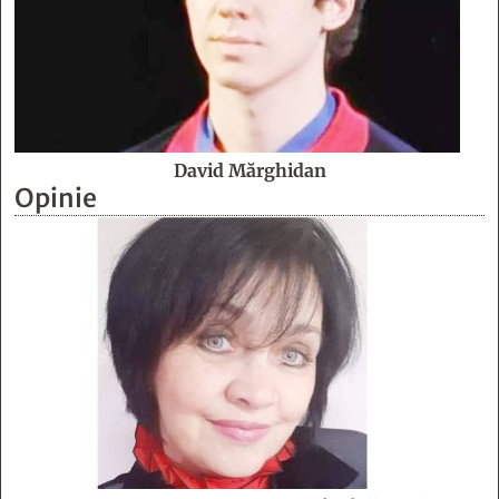
David Mărghidan
Opinie