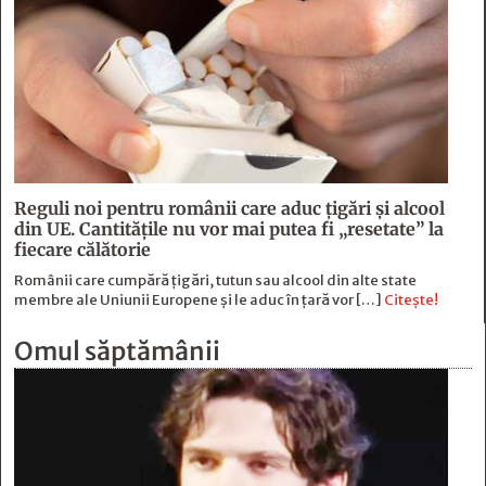
Reguli noi pentru românii care aduc țigări și alcool
din UE. Cantitățile nu vor mai putea fi „resetate” la
fiecare călătorie
Românii care cumpără țigări, tutun sau alcool din alte state
membre ale Uniunii Europene și le aduc în țară vor […]
Citește!
Omul săptămânii