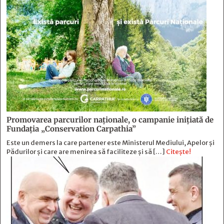
Promovarea parcurilor naționale, o campanie inițiată de
Fundația „Conservation Carpathia”
Este un demers la care partener este Ministerul Mediului, Apelor și
Pădurilor și care are menirea să faciliteze și să […]
Citește!