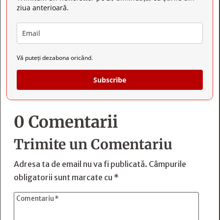
ziua anterioară.
Vă puteți dezabona oricând.
Subscribe
0 Comentarii
Trimite un Comentariu
Adresa ta de email nu va fi publicată.
Câmpurile
obligatorii sunt marcate cu
*