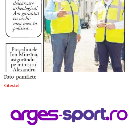
Foto-pamflete
Citește!