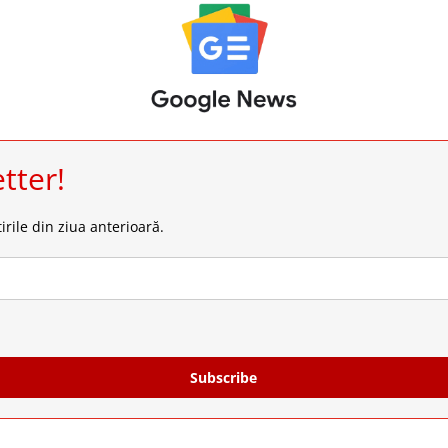
tter!
irile din ziua anterioară.
Subscribe