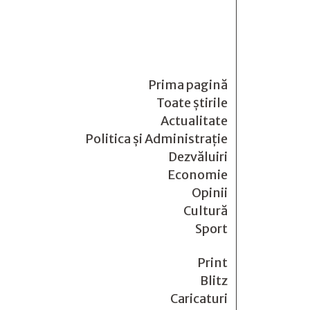
Prima pagină
Toate știrile
Actualitate
Politica și Administrație
Dezvăluiri
Economie
Opinii
Cultură
Sport
Print
Blitz
Caricaturi