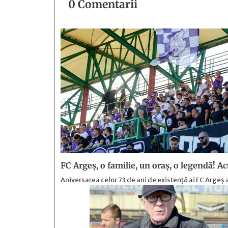
0 Comentarii
FC Argeş, o familie, un oraș, o legendă! Actu
Aniversarea celor 73 de ani de existență ai FC Arge