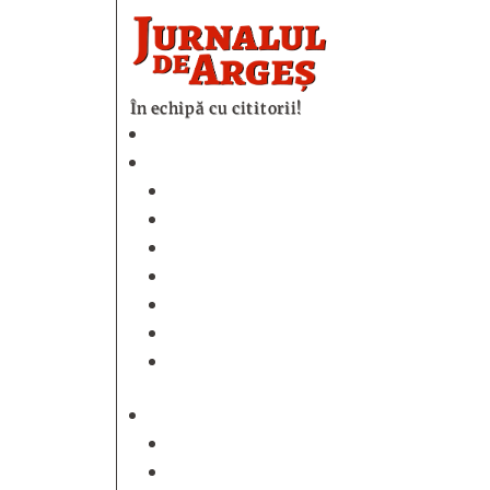
În echipă cu cititorii!