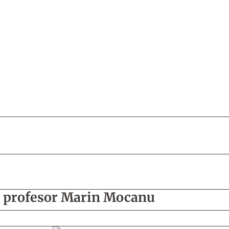
le profesor Marin Mocanu