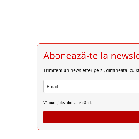
Abonează-te la newsle
Trimitem un newsletter pe zi, dimineața, cu șt
Vă puteți dezabona oricând.