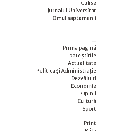
Culise
Jurnalul Universitar
Omul saptamanii
Prima pagină
Toate știrile
Actualitate
Politica și Administrație
Dezvăluiri
Economie
Opinii
Cultură
Sport
Print
Blitz