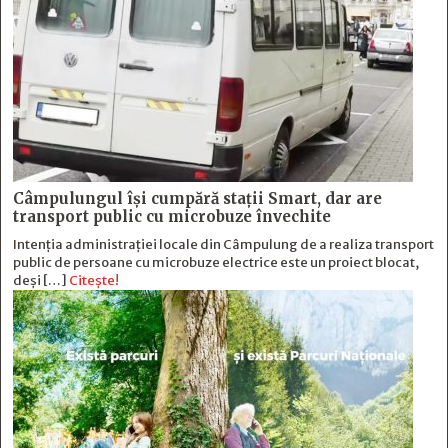
Câmpulungul îşi cumpără staţii Smart, dar are
transport public cu microbuze învechite
Intenția administrației locale din Câmpulung de a realiza transport
public de persoane cu microbuze electrice este un proiect blocat,
deși […]
Citește!