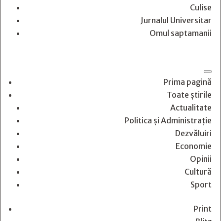
Culise
Jurnalul Universitar
Omul saptamanii
Prima pagină
Toate știrile
Actualitate
Politica și Administrație
Dezvăluiri
Economie
Opinii
Cultură
Sport
Print