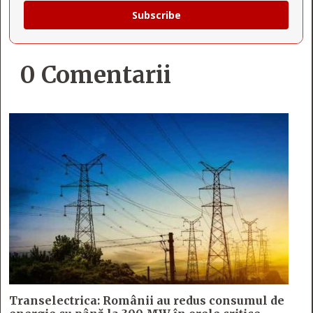
Subscribe
0 Comentarii
Transelectrica: Românii au redus consumul de