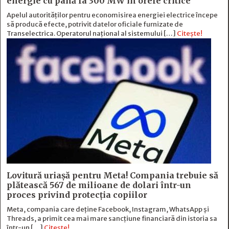
energie cu până la 300 MW în orele critice
Apelul autorităților pentru economisirea energiei electrice începe
să producă efecte, potrivit datelor oficiale furnizate de
Transelectrica. Operatorul național al sistemului […]
Citește!
Lovitură uriașă pentru Meta! Compania trebuie să
plătească 567 de milioane de dolari într-un
proces privind protecția copiilor
Meta, compania care deține Facebook, Instagram, WhatsApp și
Threads, a primit cea mai mare sancțiune financiară din istoria sa
într-un […]
Citește!