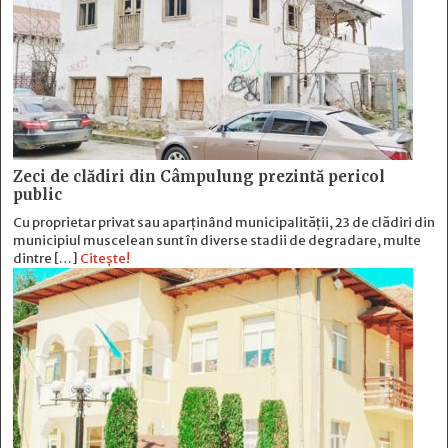
Zeci de clădiri din Câmpulung prezintă pericol
public
Cu proprietar privat sau aparținând municipalității, 23 de clădiri din
municipiul muscelean sunt în diverse stadii de degradare, multe
dintre […]
Citește!