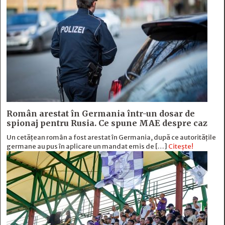
Român arestat în Germania într-un dosar de
spionaj pentru Rusia. Ce spune MAE despre caz
Un cetățean român a fost arestat în Germania, după ce autoritățile
germane au pus în aplicare un mandat emis de […]
Citește!