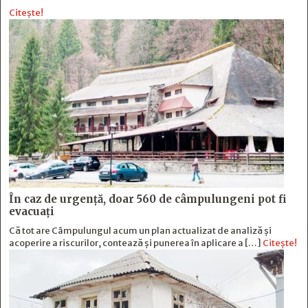
Citește!
În caz de urgență, doar 560 de câmpulungeni pot fi
evacuați
Că tot are Câmpulungul acum un plan actualizat de analiză și
acoperire a riscurilor, contează și punerea în aplicare a […]
Citește!