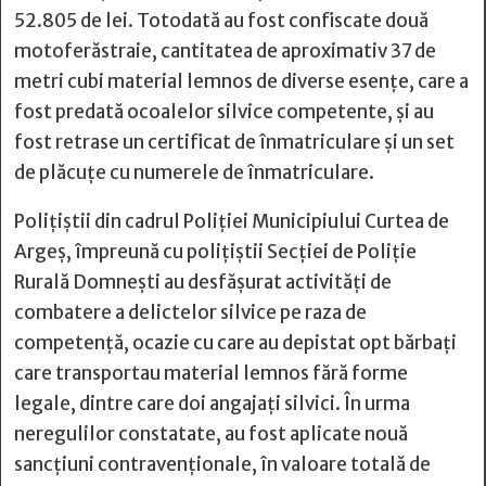
52.805 de lei. Totodată au fost confiscate două
motoferăstraie, cantitatea de aproximativ 37 de
metri cubi material lemnos de diverse esenţe, care a
fost predată ocoalelor silvice competente, și au
fost retrase un certificat de înmatriculare și un set
de plăcuțe cu numerele de înmatriculare.
Polițiștii din cadrul Poliţiei Municipiului Curtea de
Argeş, împreună cu poliţiştii Secţiei de Poliţie
Rurală Domneşti au desfăşurat activităţi de
combatere a delictelor silvice pe raza de
competenţă, ocazie cu care au depistat opt bărbați
care transportau material lemnos fără forme
legale, dintre care doi angajaţi silvici. În urma
neregulilor constatate, au fost aplicate nouă
sancțiuni contravenționale, în valoare totală de