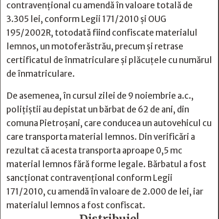
contravențional cu amendă în valoare totală de
3.305 lei, conform Legii 171/2010 și OUG
195/2002R, totodată fiind confiscate materialul
lemnos, un motoferăstrău, precum și retrase
certificatul de înmatriculare și plăcuțele cu numărul
de înmatriculare.
De asemenea, în cursul zilei de 9 noiembrie a.c.,
polițiștii au depistat un bărbat de 62 de ani, din
comuna Pietroșani, care conducea un autovehicul cu
care transporta material lemnos. Din verificări a
rezultat că acesta transporta aproape 0,5 mc
material lemnos fără forme legale. Bărbatul a fost
sancționat contravențional conform Legii
171/2010, cu amendă în valoare de 2.000 de lei, iar
materialul lemnos a fost confiscat.
Distribuie!