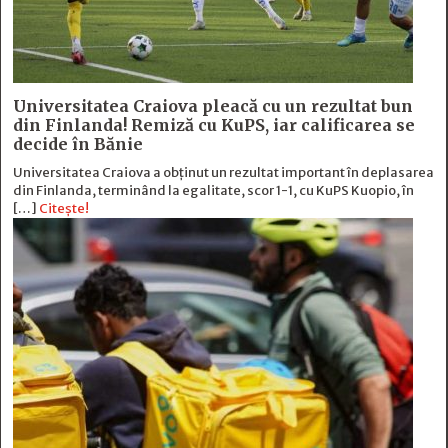
Universitatea Craiova pleacă cu un rezultat bun
din Finlanda! Remiză cu KuPS, iar calificarea se
decide în Bănie
Universitatea Craiova a obținut un rezultat important în deplasarea
din Finlanda, terminând la egalitate, scor 1-1, cu KuPS Kuopio, în
[…]
Citește!