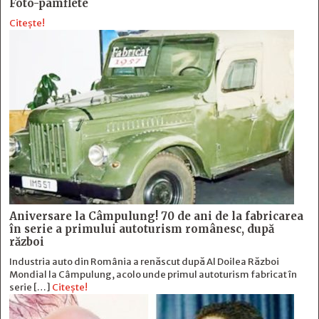
Foto-pamflete
Citește!
Aniversare la Câmpulung! 70 de ani de la fabricarea
în serie a primului autoturism românesc, după
război
Industria auto din România a renăscut după Al Doilea Război
Mondial la Câmpulung, acolo unde primul autoturism fabricat în
serie […]
Citește!