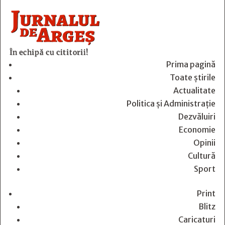
În echipă cu cititorii!
Prima pagină
Toate știrile
Actualitate
Politica și Administrație
Dezvăluiri
Economie
Opinii
Cultură
Sport
Print
Blitz
Caricaturi