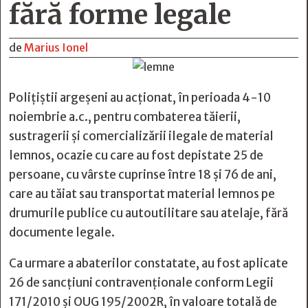
fără forme legale
de
Marius Ionel
Poliţiştii argeşeni au acţionat, în perioada 4-10
noiembrie a.c., pentru combaterea tăierii,
sustragerii și comercializării ilegale de material
lemnos, ocazie cu care au fost depistate 25 de
persoane, cu vârste cuprinse între 18 și 76 de ani,
care au tăiat sau transportat material lemnos pe
drumurile publice cu autoutilitare sau atelaje, fără
documente legale.
Ca urmare a abaterilor constatate, au fost aplicate
26 de sancțiuni contravenționale conform Legii
171/2010 și OUG 195/2002R, în valoare totală de