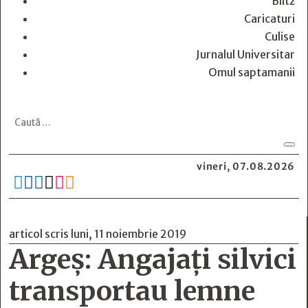
Blitz
Caricaturi
Culise
Jurnalul Universitar
Omul saptamanii
vineri, 07.08.2026






articol scris luni, 11 noiembrie 2019
Argeș: Angajați silvici
transportau lemne