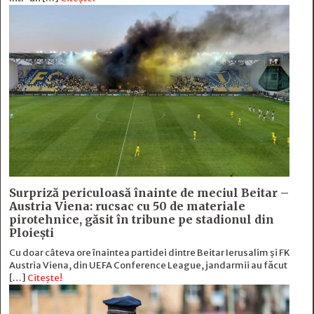
Surpriză periculoasă înainte de meciul Beitar –
Austria Viena: rucsac cu 50 de materiale
pirotehnice, găsit în tribune pe stadionul din
Ploiești
Cu doar câteva ore înaintea partidei dintre Beitar Ierusalim și FK
Austria Viena, din UEFA Conference League, jandarmii au făcut
[…]
Citește!