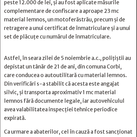
peste 12.000 de lei, și au fost aplicate măsurile
complementare de confiscare a aproape 23 mc
material lemnos, un motoferăstrău, precum și de
retragere a unui certificat de înmatriculare și a unui
set de plăcuțe cu numărul de înmatriculare.
Astfel, în seara zilei de 5 noiembrie a.c., poliţiştii au
depistat un tânăr de 21 de ani, din comuna Corbi,
care conducea o autoutilitară cu material lemnos.
Din verificări s-a stabilit că acesta este angajat
silvic, și transporta aproximativ 1 mc material
lemnos fără documente legale, iar autovehiculul
avea valabilitatea inspecției tehnice periodice
expirată.
Ca urmare a abaterilor, cel în cauză a fost sancționat