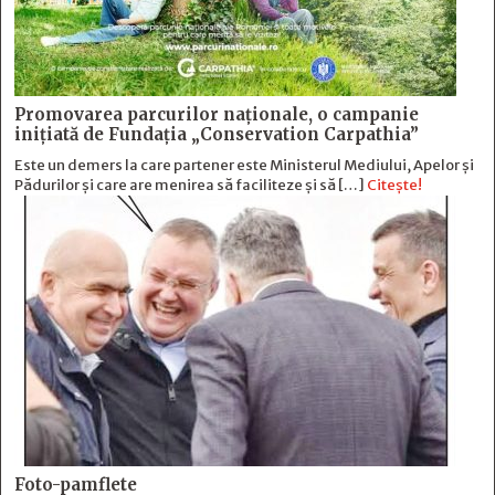
Promovarea parcurilor naționale, o campanie
inițiată de Fundația „Conservation Carpathia”
Este un demers la care partener este Ministerul Mediului, Apelor și
Pădurilor și care are menirea să faciliteze și să […]
Citește!
Foto-pamflete