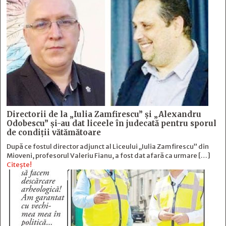
Directorii de la „Iulia Zamfirescu” și „Alexandru
Odobescu” și-au dat liceele în judecată pentru sporul
de condiții vătămătoare
După ce fostul director adjunct al Liceului „Iulia Zamfirescu” din
Mioveni, profesorul Valeriu Fianu, a fost dat afară ca urmare […]
Citește!