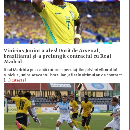
Vinicius Junior a ales! Dorit de Arsenal,
brazilianul și-a prelungit contractul cu Real
Madrid
Real Madrid a pus capăt tuturor speculațiilor privind viitorul lui
Vinicius Junior. Atacantul brazilian, aflat în ultimul an de contract
[…]
Citește!