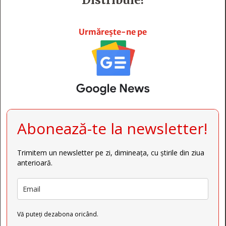







Urmărește-ne pe
Abonează-te la newsletter!
Trimitem un newsletter pe zi, dimineața, cu știrile din ziua
anterioară.
Vă puteți dezabona oricând.