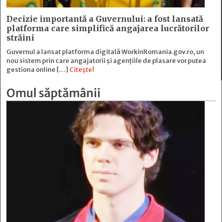
Decizie importantă a Guvernului: a fost lansată
platforma care simplifică angajarea lucrătorilor
străini
Guvernul a lansat platforma digitală WorkinRomania.gov.ro, un
nou sistem prin care angajatorii și agențiile de plasare vor putea
gestiona online […]
Citește!
Omul săptămânii