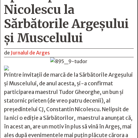
Nicolescu la
Sărbătorile Argeşului
şi Muscelului
de
Jurnalul de Arges
Printre invitații de marcă de la Sărbătorile Argeșului
și Muscelului, de anul acesta, și-a confirmat
participarea maestrul Tudor Gheorghe, un bun și
statornic prieten (de vreo patru decenii), al
președintelui CJ, Constantin Nicolescu. Nelipsit de
la nici o ediție a Sărbătorilor, maestrul a anunțat că,
în acest an, are un motiv în plus să vină în Argeș, mai
ales după evenimentele mai puțin plăcute cărora a