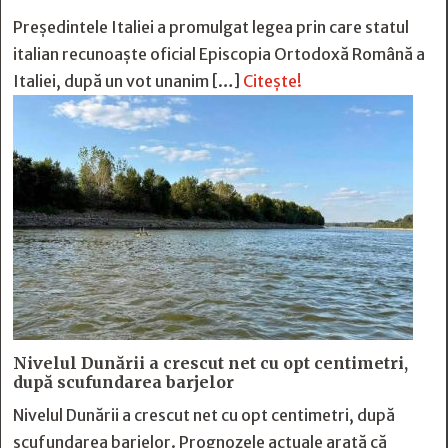
Președintele Italiei a promulgat legea prin care statul
italian recunoaște oficial Episcopia Ortodoxă Română a
Italiei, după un vot unanim […]
Citește!
Nivelul Dunării a crescut net cu opt centimetri,
după scufundarea barjelor
Nivelul Dunării a crescut net cu opt centimetri, după
scufundarea barjelor. Prognozele actuale arată că