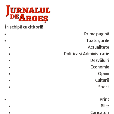
În echipă cu cititorii!
Prima pagină
Toate știrile
Actualitate
Politica și Administrație
Dezvăluiri
Economie
Opinii
Cultură
Sport
Print
Blitz
Caricaturi