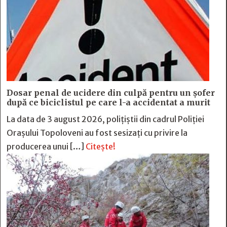
Dosar penal de ucidere din culpă pentru un șofer
după ce biciclistul pe care l-a accidentat a murit
La data de 3 august 2026, polițiștii din cadrul Poliției
Orașului Topoloveni au fost sesizați cu privire la
producerea unui […]
Citește!