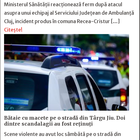
Ministerul Sănătății reacționează ferm după atacul
asupra unui echipaj al Serviciului Județean de Ambulanță
Cluj, incident produs în comuna Recea-Cristur […]
Citește!
Bătaie cu macete pe o stradă din Târgu Jiu. Doi
dintre scandalagii au fost reținuți
Scene violente au avut loc sâmbătă pe o stradă din