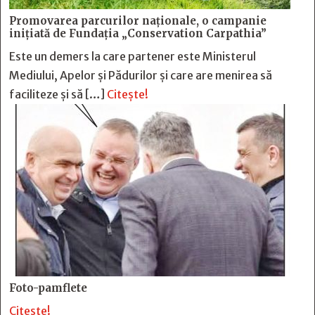
Promovarea parcurilor naționale, o campanie
inițiată de Fundația „Conservation Carpathia”
Este un demers la care partener este Ministerul
Mediului, Apelor și Pădurilor și care are menirea să
faciliteze și să […]
Citește!
Foto-pamflete
Citește!