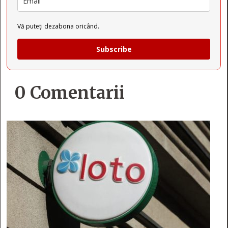
Vă puteți dezabona oricând.
Subscribe
0 Comentarii