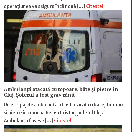
operațiunea va asigura încă nouă […]
Citește!
Ambulanță atacată cu topoare, bâte și pietre în
Cluj. Șoferul a fost grav rănit
Un echipaj de ambulanță a fost atacat cu bâte, topoare
și pietre în comuna Recea Cristur, județul Cluj.
Ambulanța fusese […]
Citește!