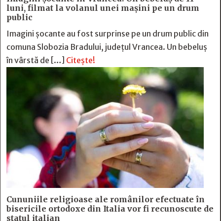
luni, filmat la volanul unei mașini pe un drum
public
Imagini șocante au fost surprinse pe un drum public din
comuna Slobozia Bradului, județul Vrancea. Un bebeluș
în vârstă de […]
Citește!
Cununiile religioase ale românilor efectuate în
bisericile ortodoxe din Italia vor fi recunoscute de
statul italian