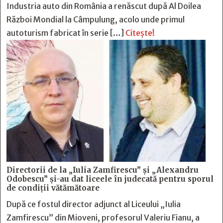
Industria auto din România a renăscut după Al Doilea
Război Mondial la Câmpulung, acolo unde primul
autoturism fabricat în serie […]
Citește!
Directorii de la „Iulia Zamfirescu” și „Alexandru
Odobescu” și-au dat liceele în judecată pentru sporul
de condiții vătămătoare
După ce fostul director adjunct al Liceului „Iulia
Zamfirescu” din Mioveni, profesorul Valeriu Fianu, a