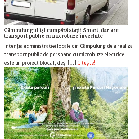
Câmpulungul îşi cumpără staţii Smart, dar are
transport public cu microbuze învechite
Intenția administrației locale din Câmpulung de a realiza
transport public de persoane cu microbuze electrice
este un proiect blocat, deși […]
Citește!