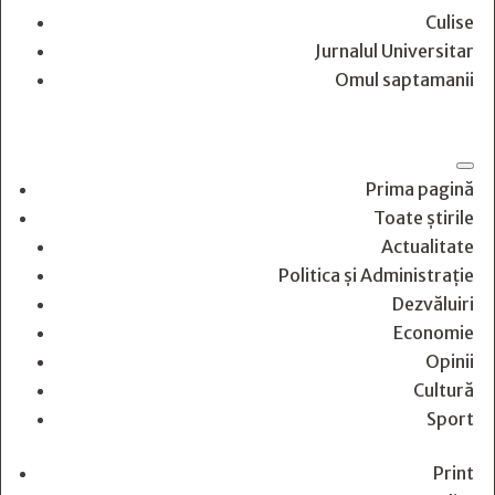
Culise
Jurnalul Universitar
Omul saptamanii
Prima pagină
Toate știrile
Actualitate
Politica și Administrație
Dezvăluiri
Economie
Opinii
Cultură
Sport
Print