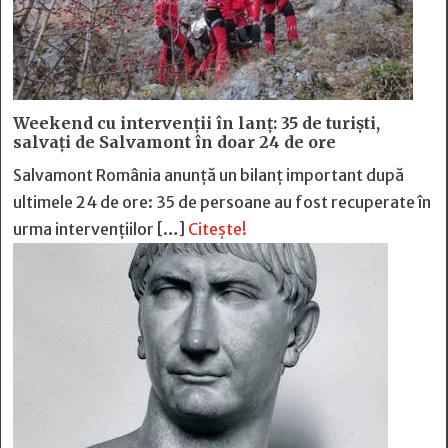
Weekend cu intervenții în lanț: 35 de turiști,
salvați de Salvamont în doar 24 de ore
Salvamont România anunță un bilanț important după
ultimele 24 de ore: 35 de persoane au fost recuperate în
urma intervențiilor […]
Citește!