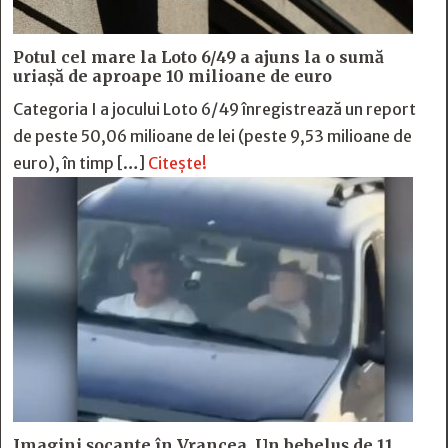
Potul cel mare la Loto 6/49 a ajuns la o sumă
uriașă de aproape 10 milioane de euro
Categoria I a jocului Loto 6/49 înregistrează un report
de peste 50,06 milioane de lei (peste 9,53 milioane de
euro), în timp […]
Citește!
Imagini șocante în Vrancea. Un bebeluș de 11