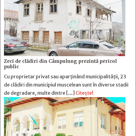
Zeci de clădiri din Câmpulung prezintă pericol
public
Cu proprietar privat sau aparținând municipalității, 23
de clădiri din municipiul muscelean sunt în diverse stadii
de degradare, multe dintre […]
Citește!