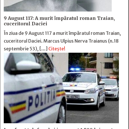
9 August 117: A murit împăratul roman Traian,
cuceritorul Daciei
În ziua de 9 August 117 a murit împăratul roman Traian,
cuceritorul Daciei. Marcus Ulpius Nerva Traianus (n.18
septembrie 53), […]
Citește!