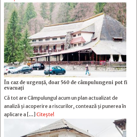
În caz de urgență, doar 560 de câmpulungeni pot fi
evacuați
Că tot are Câmpulungul acum un plan actualizat de
analiză și acoperire a riscurilor, contează și punerea în
aplicare a […]
Citește!