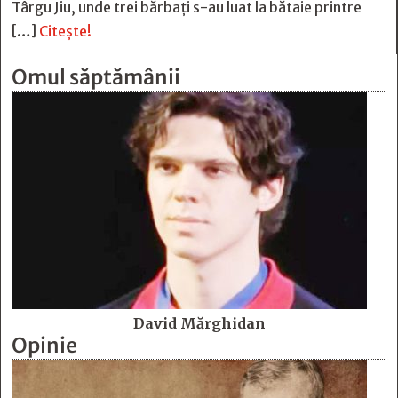
Târgu Jiu, unde trei bărbați s-au luat la bătaie printre
[…]
Citește!
Omul săptămânii
David Mărghidan
Opinie