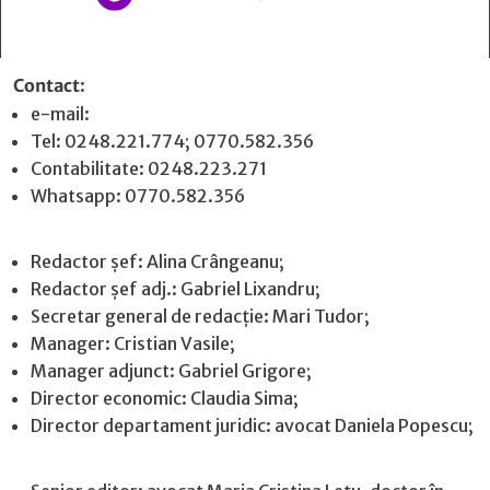
Contact
:
e-mail:
jurnaldearges@gmail.com
Tel: 0248.221.774; 0770.582.356
Contabilitate: 0248.223.271
Whatsapp: 0770.582.356
Redactor șef: Alina Crângeanu;
Redactor șef adj.: Gabriel Lixandru;
Secretar general de redacție: Mari Tudor;
Manager: Cristian Vasile;
Manager adjunct: Gabriel Grigore;
Director economic: Claudia Sima;
Director departament juridic: avocat Daniela Popescu;