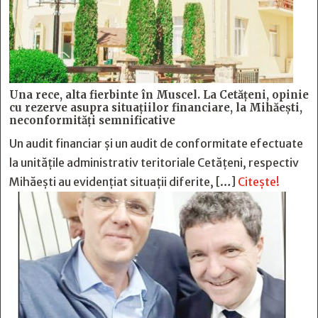
Una rece, alta fierbinte în Muscel. La Cetăţeni, opinie
cu rezerve asupra situaţiilor financiare, la Mihăeşti,
neconformităţi semnificative
Un audit financiar și un audit de conformitate efectuate
la unitățile administrativ teritoriale Cetățeni, respectiv
Mihăești au evidențiat situații diferite, […]
Citește!