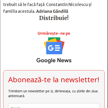
trebuit să le facă față Constantin Nicolescu și
familia acestuia.
Adriana Gândilă
Distribuie!







Urmărește-ne pe
Abonează-te la newsletter!
Trimitem un newsletter pe zi, dimineața, cu știrile din ziua
anterioară.